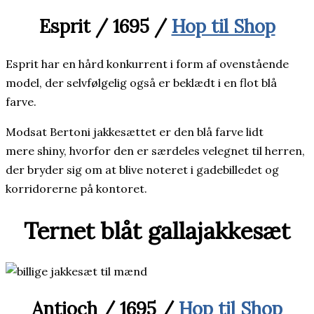
Esprit / 1695 /
Hop til Shop
Esprit har en hård konkurrent i form af ovenstående
model, der selvfølgelig også er beklædt i en flot blå
farve.
Modsat Bertoni jakkesættet er den blå farve lidt
mere shiny, hvorfor den er særdeles velegnet til herren,
der bryder sig om at blive noteret i gadebilledet og
korridorerne på kontoret.
Ternet blåt gallajakkesæt
Antioch / 1695 /
Hop til Shop