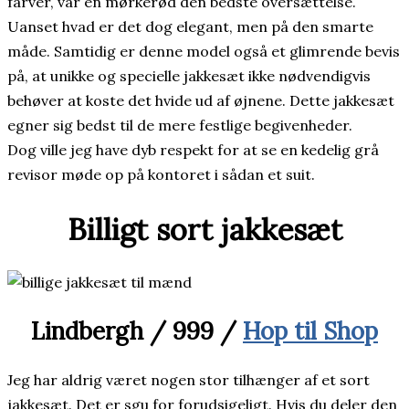
farver, var en mørkerød den bedste oversættelse.
Uanset hvad er det dog elegant, men på den smarte
måde. Samtidig er denne model også et glimrende bevis
på, at unikke og specielle jakkesæt ikke nødvendigvis
behøver at koste det hvide ud af øjnene. Dette jakkesæt
egner sig bedst til de mere festlige begivenheder.
Dog ville jeg have dyb respekt for at se en kedelig grå
revisor møde op på kontoret i sådan et suit.
Billigt sort jakkesæt
Lindbergh / 999 /
Hop til Shop
Jeg har aldrig været nogen stor tilhænger af et sort
jakkesæt. Det er sgu for forudsigeligt. Hvis du deler den