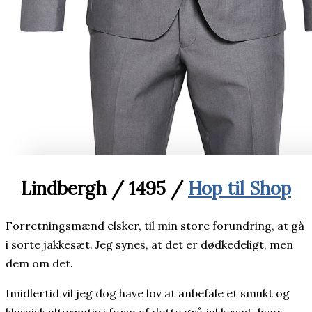
Lindbergh / 1495 /
Hop til Shop
Forretningsmænd elsker, til min store forundring, at gå
i sorte jakkesæt. Jeg synes, at det er dødkedeligt, men
dem om det.
Imidlertid vil jeg dog have lov at anbefale et smukt og
klassisk alternativ i form af dette grå jakkesæt, hvor