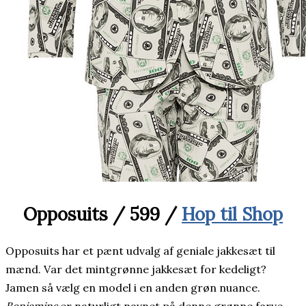
Opposuits / 599 /
Hop til Shop
Opposuits har et pænt udvalg af geniale jakkesæt til
mænd. Var det mintgrønne jakkesæt for kedeligt?
Jamen så vælg en model i en anden grøn nuance.
Benjamins
er naturligt navnet på denne grønne farve.