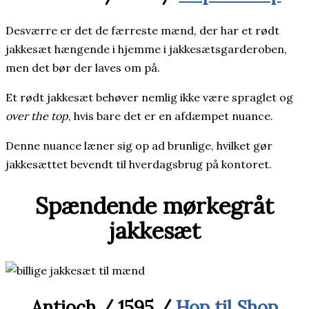
Desværre er det de færreste mænd, der har et rødt
jakkesæt hængende i hjemme i jakkesætsgarderoben,
men det bør der laves om på.
Et rødt jakkesæt behøver nemlig ikke være spraglet og
over the top
, hvis bare det er en afdæmpet nuance.
Denne nuance læner sig op ad brunlige, hvilket gør
jakkesættet bevendt til hverdagsbrug på kontoret.
Spændende mørkegråt
jakkesæt
Antioch / 1595 /
Hop til Shop