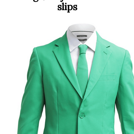
slips