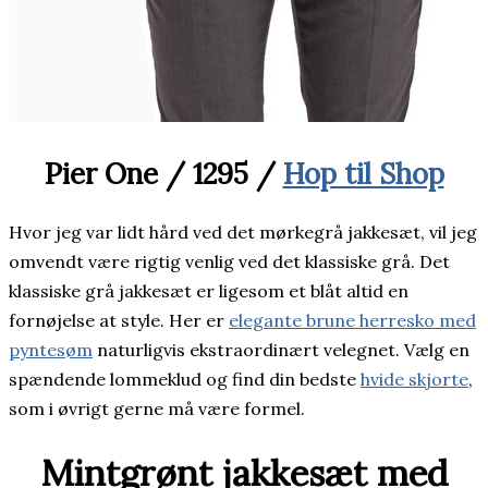
Pier One / 1295 /
Hop til Shop
Hvor jeg var lidt hård ved det mørkegrå jakkesæt, vil jeg
omvendt være rigtig venlig ved det klassiske grå. Det
klassiske grå jakkesæt er ligesom et blåt altid en
fornøjelse at style. Her er
elegante brune herresko med
pyntesøm
naturligvis ekstraordinært velegnet. Vælg en
spændende lommeklud og find din bedste
hvide skjorte
,
som i øvrigt gerne må være formel.
Mintgrønt jakkesæt med