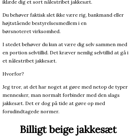
iklæde dig et sort nålestribet jakkesæt.
Du behøver faktisk slet ikke være rig, bankmand eller
højtstående bestyrelsesmedlem i en
børsnoteret virksomhed.
I stedet behøver du kun at være dig selv sammen med
en portion selvtillid. Det kræver nemlig selvtillid at gå i
et nålestribet jakkesæt.
Hvorfor?
Jeg tror, at det har noget at gøre med netop de typer
mennesker, man normalt forbinder med den slags
jakkesæt. Det er dog på tide at gøre op med
forudindtagede normer.
Billigt beige jakkesæt