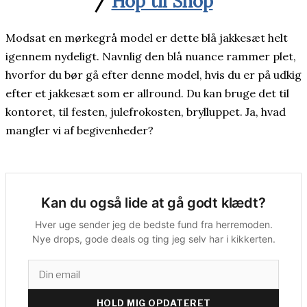
/
Hop til Shop
Modsat en mørkegrå model er dette blå jakkesæt helt
igennem nydeligt. Navnlig den blå nuance rammer plet,
hvorfor du bør gå efter denne model, hvis du er på udkig
efter et jakkesæt som er allround. Du kan bruge det til
kontoret, til festen, julefrokosten, brylluppet. Ja, hvad
mangler vi af begivenheder?
Kan du også lide at gå godt klædt?
Hver uge sender jeg de bedste fund fra herremoden.
Nye drops, gode deals og ting jeg selv har i kikkerten.
HOLD MIG OPDATERET