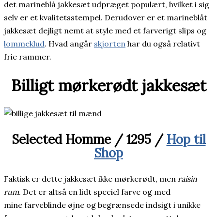
det marineblå jakkesæt udpræget populært, hvilket i sig
selv er et kvalitetsstempel. Derudover er et marineblåt
jakkesæt dejligt nemt at style med et farverigt slips og
lommeklud
. Hvad angår
skjorten
har du også relativt
frie rammer.
Billigt mørkerødt jakkesæt
Selected Homme / 1295 /
Hop til
Shop
Faktisk er dette jakkesæt ikke mørkerødt, men
raisin
rum
. Det er altså en lidt speciel farve og med
mine farveblinde øjne og begrænsede indsigt i unikke