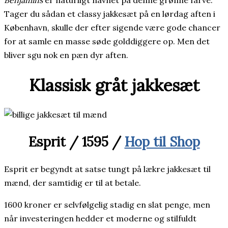
Tager du sådan et classy jakkesæt på en lørdag aften i
København, skulle der efter sigende være gode chancer
for at samle en masse søde golddiggere op. Men det
bliver sgu nok en pæn dyr aften.
Klassisk gråt jakkesæt
Esprit / 1595 /
Hop til Shop
Esprit er begyndt at satse tungt på lækre jakkesæt til
mænd, der samtidig er til at betale.
1600 kroner er selvfølgelig stadig en slat penge, men
når investeringen hedder et moderne og stilfuldt