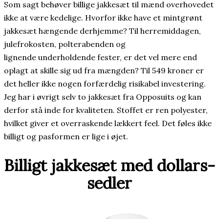
Som sagt behøver billige jakkesæt til mænd overhovedet
ikke at være kedelige. Hvorfor ikke have et mintgrønt
jakkesæt hængende derhjemme? Til herremiddagen,
julefrokosten, polterabenden og
lignende underholdende fester, er det vel mere end
oplagt at skille sig ud fra mængden? Til 549 kroner er
det heller ikke nogen forfærdelig risikabel investering.
Jeg har i øvrigt selv to jakkesæt fra Opposuits og kan
derfor stå inde for kvaliteten. Stoffet er ren polyester,
hvilket giver et overraskende lækkert feel. Det føles ikke
billigt og pasformen er lige i øjet.
Billigt jakkesæt med dollars-
sedler