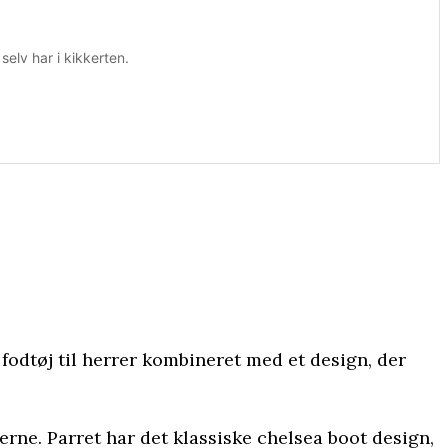
elv har i kikkerten.
i fodtøj til herrer kombineret med et design, der
rne. Parret har det klassiske chelsea boot design,