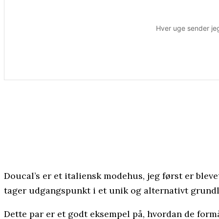
Hver uge sender jeg
Doucal’s er et italiensk modehus, jeg først er bleve
tager udgangspunkt i et unik og alternativt grund
Dette par er et godt eksempel på, hvordan de formå