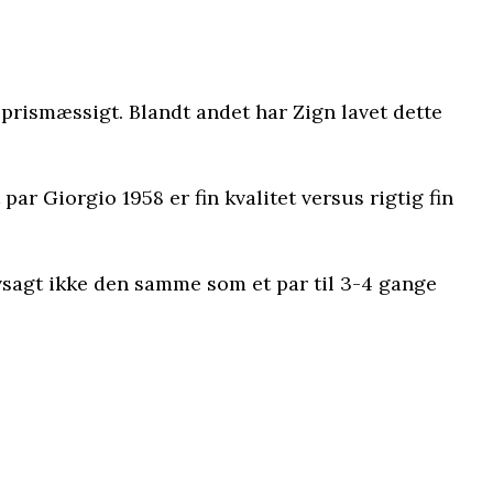
e prismæssigt. Blandt andet har Zign lavet dette
par Giorgio 1958 er fin kvalitet versus rigtig fin
elvsagt ikke den samme som et par til 3-4 gange