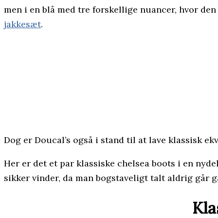
men i en blå med tre forskellige nuancer, hvor d
jakkesæt
.
Dog er Doucal’s også i stand til at lave klassisk 
Her er det et par klassiske chelsea boots i en ny
sikker vinder, da man bogstaveligt talt aldrig går 
Kla