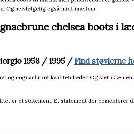
en. Og selvfølgelig også midt imellem.
gnacbrune chelsea boots i læ
iorgio 1958 / 1995 /
Find støvlerne h
ivt og cognacbrunt kvalitetslæder. Og slet ikke i en
alitet er et statement. Et statement der cementerer 