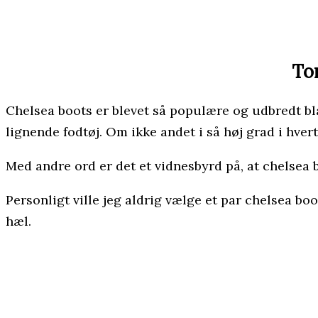
To
Chelsea boots er blevet så populære og udbredt bl
lignende fodtøj. Om ikke andet i så høj grad i hvert
Med andre ord er det et vidnesbyrd på, at chelsea b
Personligt ville jeg aldrig vælge et par chelsea boo
hæl.