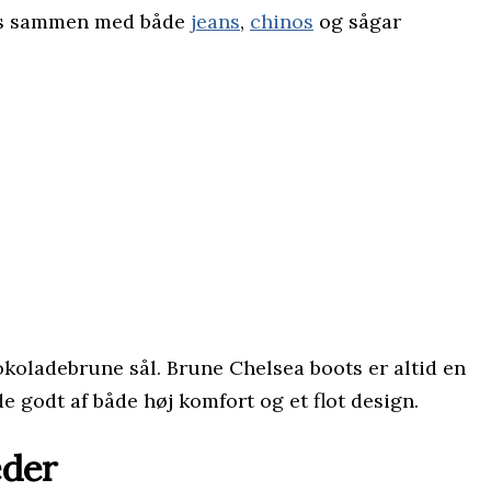
uges sammen med både
jeans
,
chinos
og sågar
koladebrune sål. Brune Chelsea boots er altid en
e godt af både høj komfort og et flot design.
æder