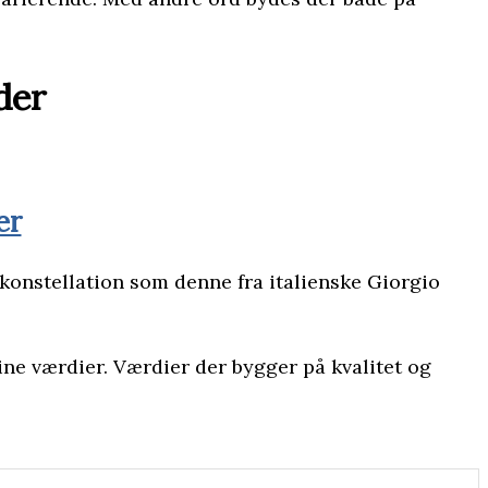
der
er
 konstellation som denne fra italienske Giorgio
dine værdier. Værdier der bygger på kvalitet og