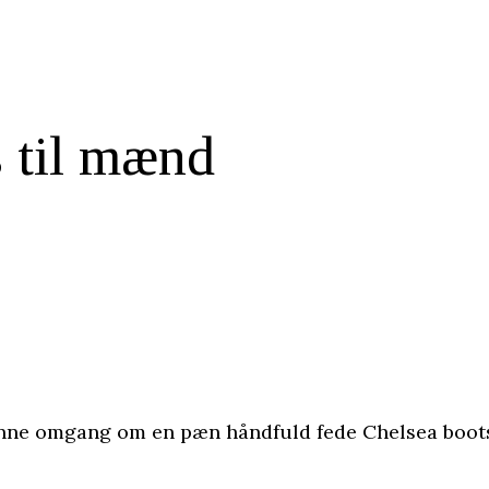
s til mænd
 denne omgang om en pæn håndfuld fede Chelsea boots