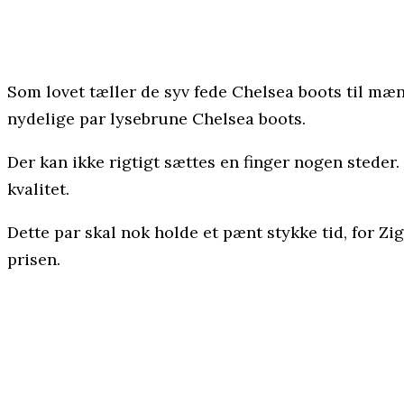
Som lovet tæller de syv fede Chelsea boots til mænd
nydelige par lysebrune Chelsea boots.
Der kan ikke rigtigt sættes en finger nogen steder. 
kvalitet.
Dette par skal nok holde et pænt stykke tid, for Zi
prisen.