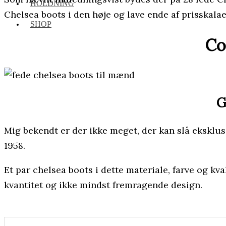
HOLDNING
Chelsea boots i den høje og lave ende af prisskala
SHOP
Co
G
Mig bekendt er der ikke meget, der kan slå eksklus
1958.
Et par chelsea boots i dette materiale, farve og kv
kvantitet og ikke mindst fremragende design.