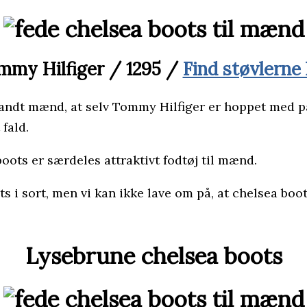
mmy Hilfiger / 1295 /
Find støvlerne
andt mænd, at selv Tommy Hilfiger er hoppet med på 
 fald.
oots er særdeles attraktivt fodtøj til mænd.
ts i sort, men vi kan ikke lave om på, at chelsea boot
Lysebrune chelsea boots