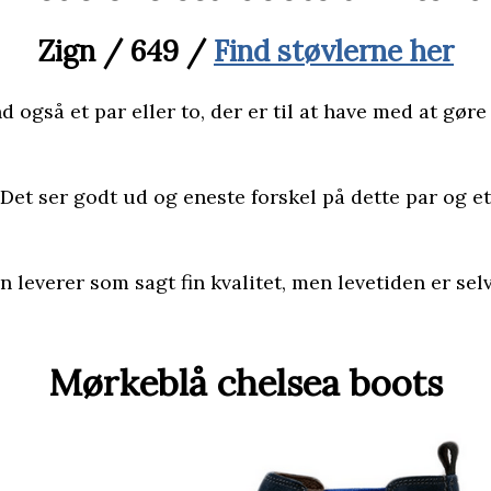
Zign / 649 /
Find støvlerne her
 også et par eller to, der er til at have med at gør
Det ser godt ud og eneste forskel på dette par og et 
gn leverer som sagt fin kvalitet, men levetiden er s
Mørkeblå chelsea boots