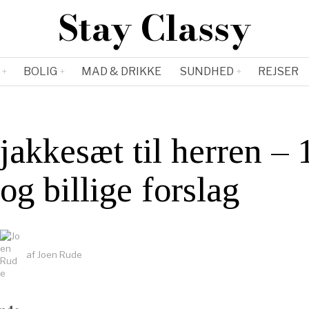
Stay Classy
BOLIG
MAD & DRIKKE
SUNDHED
REJSER
jakkesæt til herren – 
og billige forslag
af
Joen Rude