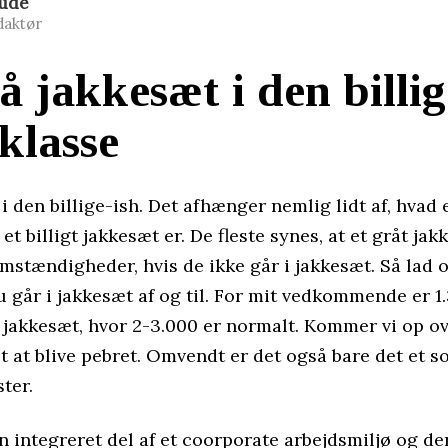
Rude
daktør
å jakkesæt i den billig
klasse
 den billige-ish. Det afhænger nemlig lidt af, hvad 
 et billigt jakkesæt er. De fleste synes, at et gråt ja
mstændigheder, hvis de ikke går i jakkesæt. Så lad o
u går i jakkesæt af og til. For mit vedkommende er 1
et jakkesæt, hvor 2-3.000 er normalt. Kommer vi op ov
 at blive pebret. Omvendt er det også bare det et so
ter.
n integreret del af et coorporate arbejdsmiljø og de