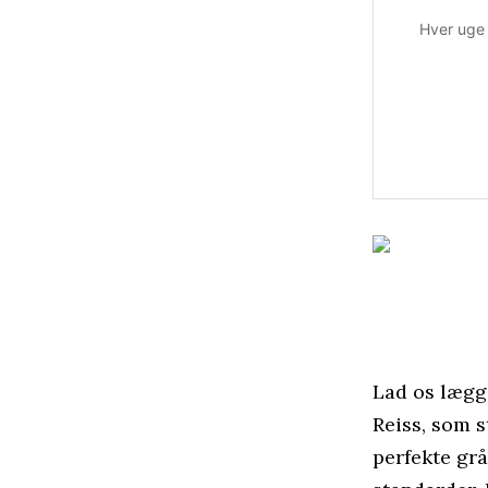
Hver uge 
Lad os lægg
Reiss, som s
perfekte gr