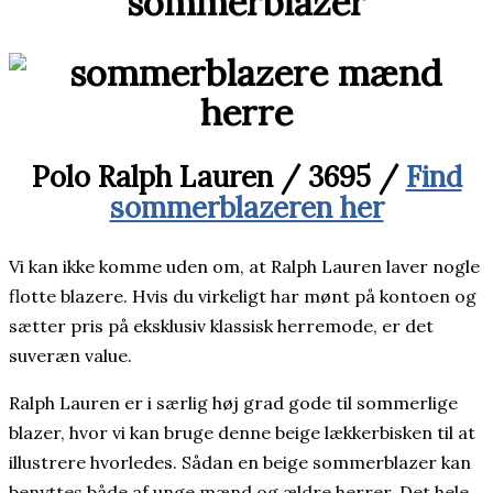
sommerblazer
Polo Ralph Lauren / 3695 /
Find
sommerblazeren her
Vi kan ikke komme uden om, at Ralph Lauren laver nogle
flotte blazere. Hvis du virkeligt har mønt på kontoen og
sætter pris på eksklusiv klassisk herremode, er det
suveræn value.
Ralph Lauren er i særlig høj grad gode til sommerlige
blazer, hvor vi kan bruge denne beige lækkerbisken til at
illustrere hvorledes. Sådan en beige sommerblazer kan
benyttes både af unge mænd og ældre herrer. Det hele