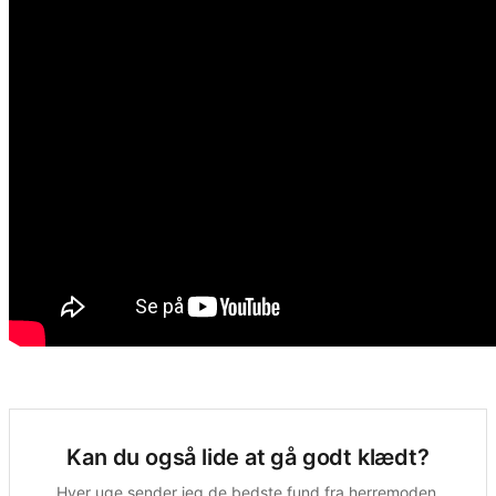
Kan du også lide at gå godt klædt?
Hver uge sender jeg de bedste fund fra herremoden.