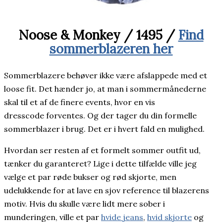
Noose & Monkey / 1495 /
Find
sommerblazeren her
Sommerblazere behøver ikke være afslappede med et
loose fit. Det hænder jo, at man i sommermånederne
skal til et af de finere events, hvor en vis
dresscode forventes. Og der tager du din formelle
sommerblazer i brug. Det er i hvert fald en mulighed.
Hvordan ser resten af et formelt sommer outfit ud,
tænker du garanteret? Lige i dette tilfælde ville jeg
vælge et par røde bukser og rød skjorte, men
udelukkende for at lave en sjov reference til blazerens
motiv. Hvis du skulle være lidt mere sober i
munderingen, ville et par
hvide jeans
,
hvid skjorte
og