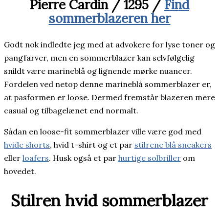
Pierre Cardin / 1295 /
Find
sommerblazeren her
Godt nok indledte jeg med at advokere for lyse toner og
pangfarver, men en sommerblazer kan selvfølgelig
snildt være marineblå og lignende mørke nuancer.
Fordelen ved netop denne marineblå sommerblazer er,
at pasformen er loose. Dermed fremstår blazeren mere
casual og tilbagelænet end normalt.
Sådan en loose-fit sommerblazer ville være god med
hvide shorts
, hvid t-shirt og et par
stilrene blå sneakers
eller
loafers
. Husk også et par
hurtige solbriller
om
hovedet.
Stilren hvid sommerblazer