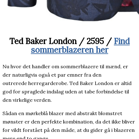
Ted Baker London / 2595 /
Find
sommerblazeren her
Nu hvor det handler om sommerblazere til mænd, er
der naturligvis også et par emner fra den
outrerede herregarderobe. Ted Baker London er altid
god for spraglede indslag uden at tabe forbindelse til
den virkelige verden.
Sådan en mørkeblå blazer med abstrakt blomstret
mønster er den perfekte kombination, da det ikke bliver
for vildt forstået på den måde, at du gider gå i blazeren
mere end to gange.