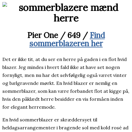
Pier One / 649 /
Find
sommerblazeren her
Det er ikke tit, at du ser en herre på gaden i en flot hvid
blazer. Jeg mindes i hvert fald ikke at have set nogen
fornyligt, men nu har det selvfølgelig også været vinter
og bælgravende mørkt. En hvid blazer er nemlig en
sommerblazer, som kan være forbandet flot at kigge på,
hvis den påklædt herre besidder en vis formåen inden
for elegant herremode.
En hvid sommerblazer er skræddersyet til
heldagsarrangementer i bragende sol med kold rosé ad