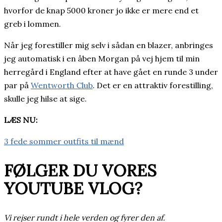
hvorfor de knap 5000 kroner jo ikke er mere end et
greb i lommen.
Når jeg forestiller mig selv i sådan en blazer, anbringes
jeg automatisk i en åben Morgan på vej hjem til min
herregård i England efter at have gået en runde 3 under
par på
Wentworth Club
. Det er en attraktiv forestilling,
skulle jeg hilse at sige.
LÆS NU:
3 fede sommer outfits til mænd
FØLGER DU VORES
YOUTUBE VLOG?
Vi rejser rundt i hele verden og fyrer den af.