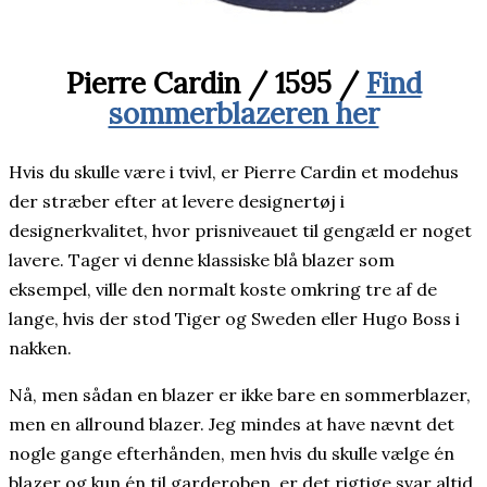
Pierre Cardin / 1595 /
Find
sommerblazeren her
Hvis du skulle være i tvivl, er Pierre Cardin et modehus
der stræber efter at levere designertøj i
designerkvalitet, hvor prisniveauet til gengæld er noget
lavere. Tager vi denne klassiske blå blazer som
eksempel, ville den normalt koste omkring tre af de
lange, hvis der stod Tiger og Sweden eller Hugo Boss i
nakken.
Nå, men sådan en blazer er ikke bare en sommerblazer,
men en allround blazer. Jeg mindes at have nævnt det
nogle gange efterhånden, men hvis du skulle vælge én
blazer og kun én til garderoben, er det rigtige svar altid