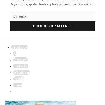
Nye drops, gode deals og ting jeg selv har i kikkerten.
HOLD MIG OPDATERET
Facebook
X
Pinterest
Linkedin
Whatsapp
Reddit
Email