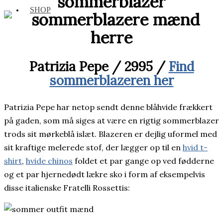
sommerblazer
SHOP
Patrizia Pepe / 2995 /
Find
sommerblazeren her
Patrizia Pepe har netop sendt denne blåhvide frækkert
på gaden, som må siges at være en rigtig sommerblazer
trods sit mørkeblå islæt. Blazeren er dejlig uformel med
sit kraftige melerede stof, der lægger op til en
hvid t-
shirt
,
hvide chinos
foldet et par gange op ved fødderne
og et par hjernedødt lækre sko i form af eksempelvis
disse italienske Fratelli Rossettis: