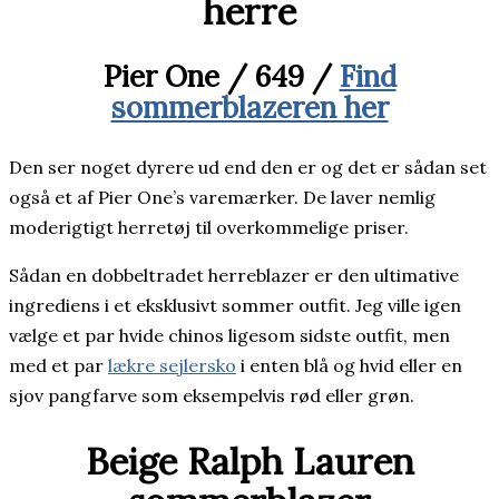
Pier One / 649 /
Find
sommerblazeren her
Den ser noget dyrere ud end den er og det er sådan set
også et af Pier One’s varemærker. De laver nemlig
moderigtigt herretøj til overkommelige priser.
Sådan en dobbeltradet herreblazer er den ultimative
ingrediens i et eksklusivt sommer outfit. Jeg ville igen
vælge et par hvide chinos ligesom sidste outfit, men
med et par
lækre sejlersko
i enten blå og hvid eller en
sjov pangfarve som eksempelvis rød eller grøn.
Beige Ralph Lauren