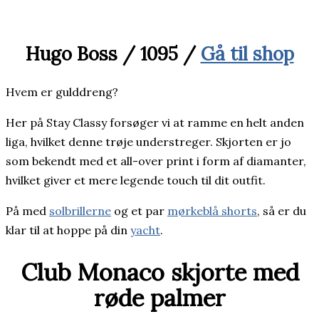
Hugo Boss / 1095 /
Gå til shop
Hvem er gulddreng?
Her på Stay Classy forsøger vi at ramme en helt anden
liga, hvilket denne trøje understreger. Skjorten er jo
som bekendt med et all-over print i form af diamanter,
hvilket giver et mere legende touch til dit outfit.
På med
solbrillerne
og et par
mørkeblå shorts
, så er du
klar til at hoppe på din
yacht
.
Club Monaco skjorte med
røde palmer