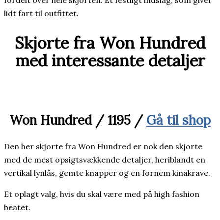
fordelt over hele skjorten. Et festligt indslag, som giver
lidt fart til outfittet.
Skjorte fra Won Hundred
med interessante detaljer
Won Hundred / 1195 /
Gå til shop
Den her skjorte fra Won Hundred er nok den skjorte
med de mest opsigtsvækkende detaljer, heriblandt en
vertikal lynlås, gemte knapper og en fornem kinakrave.
Et oplagt valg, hvis du skal være med på high fashion
beatet.