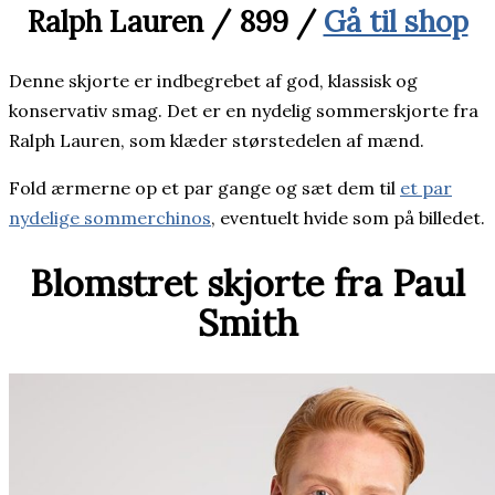
Ralph Lauren / 899 /
Gå til shop
Denne skjorte er indbegrebet af god, klassisk og
konservativ smag. Det er en nydelig sommerskjorte fra
Ralph Lauren, som klæder størstedelen af mænd.
Fold ærmerne op et par gange og sæt dem til
et par
nydelige sommerchinos
, eventuelt hvide som på billedet.
Blomstret skjorte fra Paul
Smith