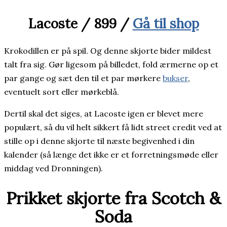
Lacoste / 899 /
Gå til shop
Krokodillen er på spil. Og denne skjorte bider mildest
talt fra sig. Gør ligesom på billedet, fold ærmerne op et
par gange og sæt den til et par mørkere
bukser
,
eventuelt sort eller mørkeblå.
Dertil skal det siges, at Lacoste igen er blevet mere
populært, så du vil helt sikkert få lidt street credit ved at
stille op i denne skjorte til næste begivenhed i din
kalender (så længe det ikke er et forretningsmøde eller
middag ved Dronningen).
Prikket skjorte fra Scotch &
Soda