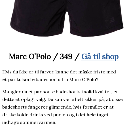
Marc O’Polo / 349 /
Gå til shop
Hvis du ikke er til farver, kunne det måske friste med
et par kulsorte badeshorts fra Marc O’Polo?
Mangler du et par sorte badeshorts i solid kvalitet, er
dette et oplagt valg. Du kan være helt sikker på, at disse
badeshorts fungerer glimrende, hvis formålet er at
drikke kolde drinks ved poolen og i det hele taget
indtage sommervarmen.