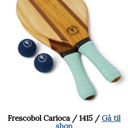
Frescobol Carioca / 1415 /
Gå til
shop