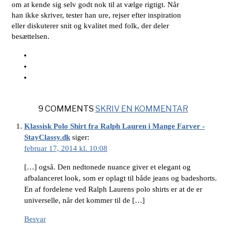
om at kende sig selv godt nok til at vælge rigtigt. Når
han ikke skriver, tester han ure, rejser efter inspiration
eller diskuterer snit og kvalitet med folk, der deler
besættelsen.
9 COMMENTS
SKRIV EN KOMMENTAR
Klassisk Polo Shirt fra Ralph Lauren i Mange Farver -
StayClassy.dk
siger:
februar 17, 2014 kl. 10:08
[…] også. Den nedtonede nuance giver et elegant og
afbalanceret look, som er oplagt til både jeans og badeshorts.
En af fordelene ved Ralph Laurens polo shirts er at de er
universelle, når det kommer til de […]
Besvar