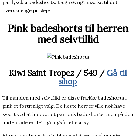
par lyseblå badeshorts. Læg i øvrigt mærke til det
overskuelige prisleje.
Pink badeshorts til herren
med selvtillid
Kiwi Saint Tropez / 549 /
Gå til
shop
Til manden med selvtillid er disse frække badeshorts i
pink et fortrinligt valg. De fleste herrer ville nok have
svært ved at hoppe i et par pink badeshorts, men på den
anden side er det sgu også ret classy.
Et par pink badeshorts til mænd giver også mange