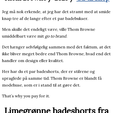
Jeg må nok erkende, at jeg har det stramt med at smide
knap tre af de lange efter et par badebukser.
Men skulle det endeligt være, ville Thom Browne
umiddelbart være mit
go to brand
.
Det hænger selvfølgelig sammen med det faktum, at det
ikke bliver meget bedre end Thom Browne, hvad end det
handler om design eller kvalitet.
Her har du et par badeshorts, der er stilrene og
spraglede på samme tid. Thom Browne er blandt få
modehuse, som er i stand til at gøre det.
That’s why you pay for it.
Limegrønne badeshorts fra