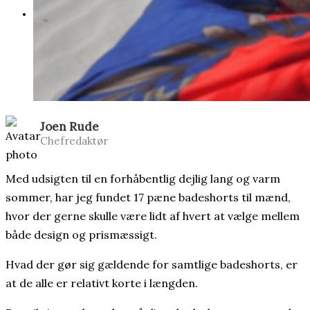
SHOP
Joen Rude
Chefredaktør
Med udsigten til en forhåbentlig dejlig lang og varm
sommer, har jeg fundet 17 pæne badeshorts til mænd,
hvor der gerne skulle være lidt af hvert at vælge mellem
både design og prismæssigt.
Hvad der gør sig gældende for samtlige badeshorts, er
at de alle er relativt korte i længden.