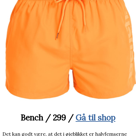
Bench / 299 /
Gå til shop
Det kan godt være, at det i øjeblikket er halvfemserne