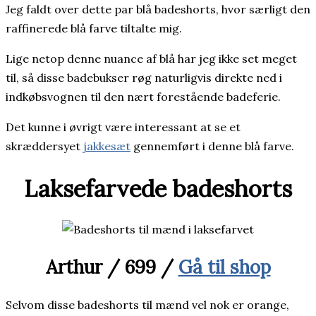
Jeg faldt over dette par blå badeshorts, hvor særligt den
raffinerede blå farve tiltalte mig.
Lige netop denne nuance af blå har jeg ikke set meget
til, så disse badebukser røg naturligvis direkte ned i
indkøbsvognen til den nært forestående badeferie.
Det kunne i øvrigt være interessant at se et
skræddersyet
jakkesæt
gennemført i denne blå farve.
Laksefarvede badeshorts
Arthur / 699 /
Gå til shop
Selvom disse badeshorts til mænd vel nok er orange,