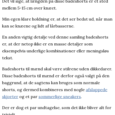
Det vil sige, at længden på disse badeshorts er et sted
mellem 5-15 cm over knæet.
Min egen klare holdning er, at det ser bedst ud, når man
kan se knæene og lidt af lårbasserne.
En anden vigtig detalje ved denne samling badeshorts
er, at der netop ikke er en masse detaljer som
eksempelvis underlige kombinationer eller meningsløs
tekst.
Badeshorts til mænd skal være stilrene uden dikkedarer.
Disse badeshorts til mænd er derfor også valgt på den
baggrund, at de sagtens kan bruges som normale
shorts, og dermed kombineres med nogle
afslappede
skjorter
og et par
sommerlige sneakers
.
Der er dog et par undtagelse, som det ikke bliver alt for
trivielt.