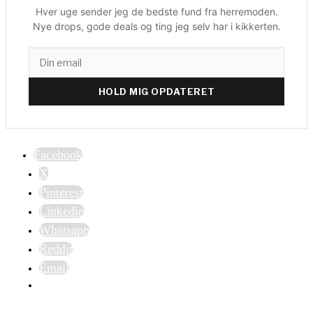
Hver uge sender jeg de bedste fund fra herremoden.
Nye drops, gode deals og ting jeg selv har i kikkerten.
HOLD MIG OPDATERET
Facebook
X
Pinterest
Linkedin
Whatsapp
Reddit
Email