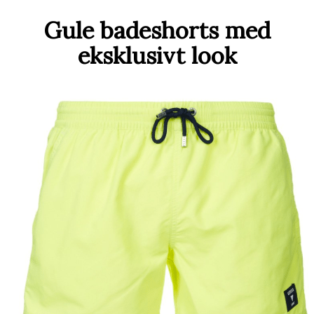
Gule badeshorts med
eksklusivt look