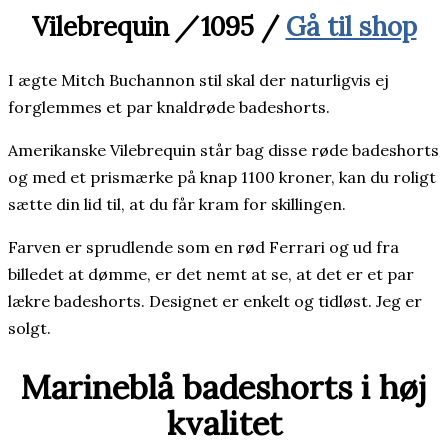
Vilebrequin
/
1095 /
Gå til shop
I ægte Mitch Buchannon stil skal der naturligvis ej
forglemmes et par knaldrøde badeshorts.
Amerikanske Vilebrequin står bag disse røde badeshorts
og med et prismærke på knap 1100 kroner, kan du roligt
sætte din lid til, at du får kram for skillingen.
Farven er sprudlende som en rød Ferrari og ud fra
billedet at dømme, er det nemt at se, at det er et par
lækre badeshorts. Designet er enkelt og tidløst. Jeg er
solgt.
Marineblå badeshorts i høj
kvalitet