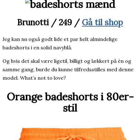
Brunotti / 249 /
Gå til shop
Jeg kan nu også godt lide et par helt almindelige
badeshorts i en solid navyblå.
Og hvis det skal være ligetil, billigt og lækkert på én og
samme gang, burde du kunne tilfredsstilles med denne
model. What’s not to love?
Orange badeshorts i 80er-
stil