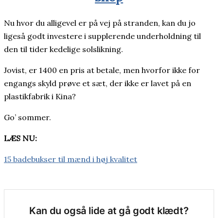
Nu hvor du alligevel er på vej på stranden, kan du jo
ligeså godt investere i supplerende underholdning til
den til tider kedelige solslikning.
Jovist, er 1400 en pris at betale, men hvorfor ikke for
engangs skyld prøve et sæt, der ikke er lavet på en
plastikfabrik i Kina?
Go’ sommer.
LÆS NU:
15 badebukser til mænd i høj kvalitet
Kan du også lide at gå godt klædt?