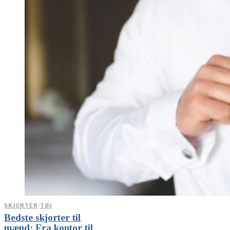
SKJORTER
·
TØJ
Bedste skjorter til
mænd: Fra kontor til