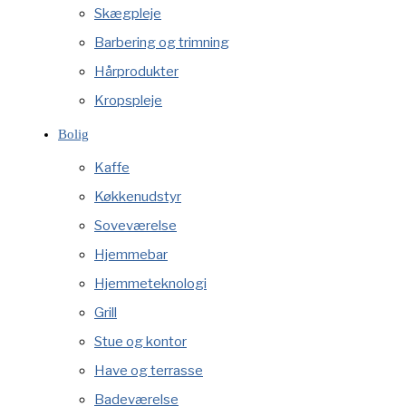
Skægpleje
Barbering og trimning
Hårprodukter
Kropspleje
Bolig
Kaffe
Køkkenudstyr
Soveværelse
Hjemmebar
Hjemmeteknologi
Grill
Stue og kontor
Have og terrasse
Badeværelse