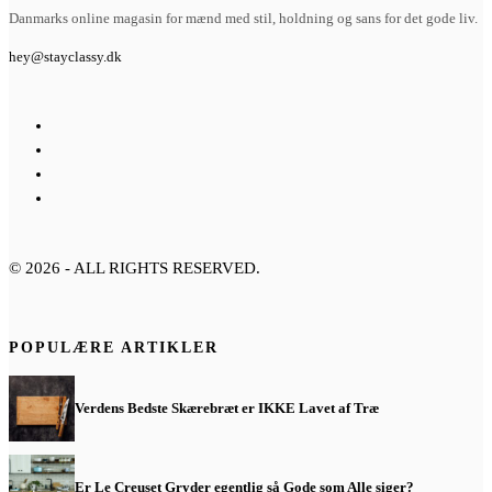
Danmarks online magasin for mænd med stil, holdning og sans for det gode liv.
hey@stayclassy.dk
©
2026
- ALL RIGHTS RESERVED.
POPULÆRE ARTIKLER
Verdens Bedste Skærebræt er IKKE Lavet af Træ
Er Le Creuset Gryder egentlig så Gode som Alle siger?