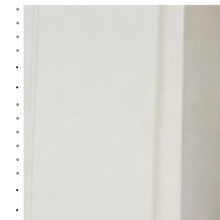
slipset, møder jakkens revers
Stue og kontor
Have og terrasse
Badeværelse
Bolig inspiration
MAD & DRIKKE
SUNDHED
Inflammation og led
Søvn og energi
Vitaminer og mineraler
Hjerne og fokus
Træning og performance
Mave og tarm
REJSER
HOLDNING