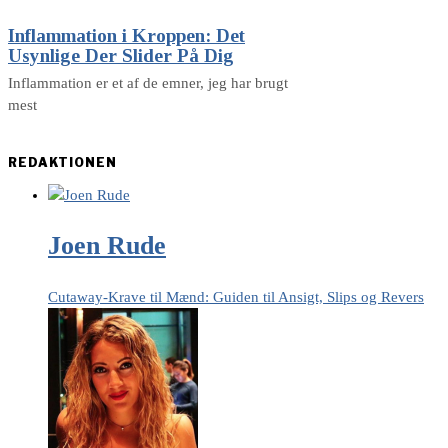
Inflammation i Kroppen: Det
Usynlige Der Slider På Dig
Inflammation er et af de emner, jeg har brugt
mest
REDAKTIONEN
Joen Rude
Cutaway-Krave til Mænd: Guiden til Ansigt, Slips og Revers