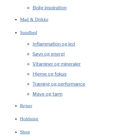
Bolig inspiration
Mad & Drikke
Sundhed
Inflammation og led
Søvn og energi
Vitaminer og mineraler
Hjerne og fokus
Træning og performance
Mave og tarm
Rejser
Holdning
Shop