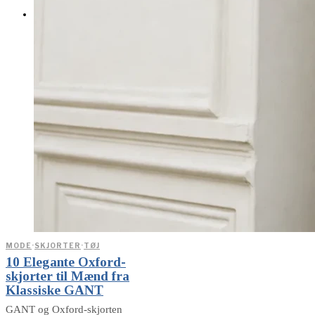
SHOP
MODE
·
SKJORTER
·
TØJ
10 Elegante Oxford-
skjorter til Mænd fra
Klassiske GANT
GANT og Oxford-skjorten