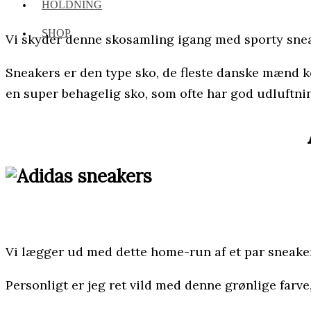
HOLDNING
SHOP
Vi skyder denne skosamling igang med sporty sne
Sneakers er den type sko, de fleste danske mænd kø
en super behagelig sko, som ofte har god udluftni
Vi lægger ud med dette home-run af et par sneakers
Personligt er jeg ret vild med denne grønlige farve