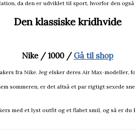
ion, da den er udviklet til sport, hvorfor den også 
Den klassiske kridhvide
Nike / 1000 /
Gå til shop
kers fra Nike. Jeg elsker deres Air Max-modeller, fo
 sommeren, er det altså et par rigtigt sexede sneak
s med et lyst outfit og et flabet smil, og så er du 