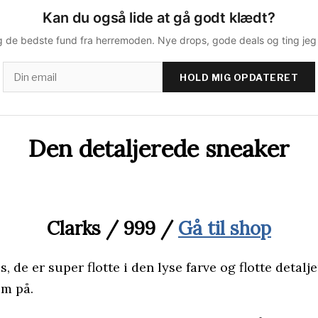
Kan du også lide at gå godt klædt?
 de bedste fund fra herremoden. Nye drops, gode deals og ting jeg s
HOLD MIG OPDATERET
Den detaljerede sneaker
Clarks / 999 /
Gå til shop
es, de er super flotte i den lyse farve og flotte det
em på.