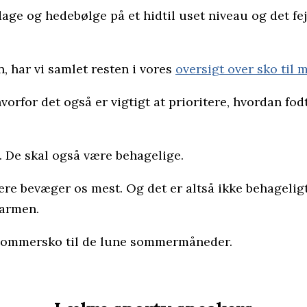
dage og hedebølge på et hidtil uset niveau og det f
, har vi samlet resten i vores
oversigt over sko til
 hvorfor det også er vigtigt at prioritere, hvordan fod
. De skal også være behagelige.
re bevæger os mest. Og det er altså ikke behageligt 
varmen.
e sommersko til de lune sommermåneder.