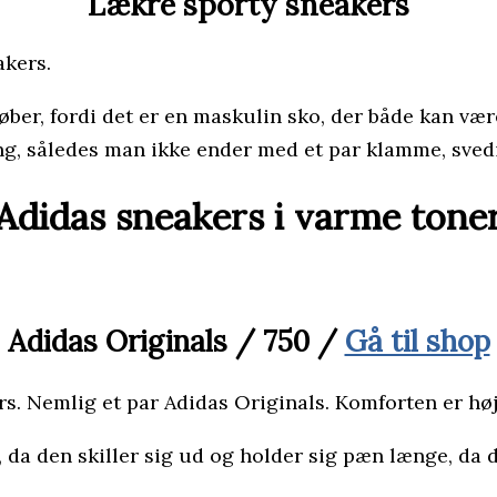
Lækre sporty sneakers
akers.
ber, fordi det er en maskulin sko, der både kan være
ng, således man ikke ender med et par klamme, sved
Adidas sneakers i varme tone
Adidas Originals / 750 /
Gå til shop
. Nemlig et par Adidas Originals. Komforten er høj,
, da den skiller sig ud og holder sig pæn længe, da d