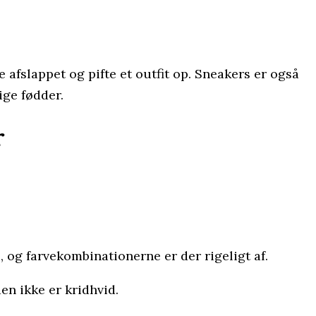
 afslappet og pifte et outfit op. Sneakers er også
ige fødder.
r
 og farvekombinationerne er der rigeligt af.
en ikke er kridhvid.