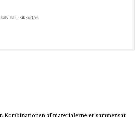
elv har i kikkerten.
aljer. Kombinationen af materialerne er sammensat