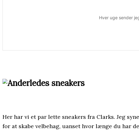
Hver uge sender jeg
Her har vi et par lette sneakers fra Clarks. Jeg syn
for at skabe velbehag, uanset hvor længe du har d