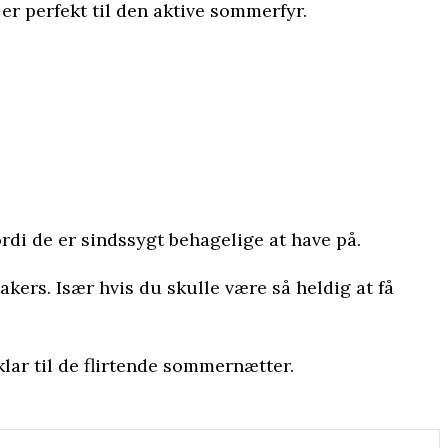
er perfekt til den aktive sommerfyr.
rdi de er sindssygt behagelige at have på.
ers. Især hvis du skulle være så heldig at få
klar til de flirtende sommernætter.