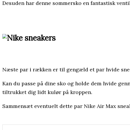
Desuden har denne sommersko en fantastisk ventilat
Næste par i rækken er til gengæld et par hvide snea
Kan du passe på dine sko og holde dem hvide gennem
tiltrukket dig lidt kulør på kroppen.
Sammensæt eventuelt dette par Nike Air Max sneaker