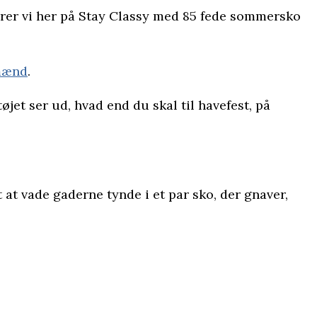
ejrer vi her på Stay Classy med 85 fede sommersko
 mænd
.
tøjet ser ud, hvad end du skal til havefest, på
at vade gaderne tynde i et par sko, der gnaver,