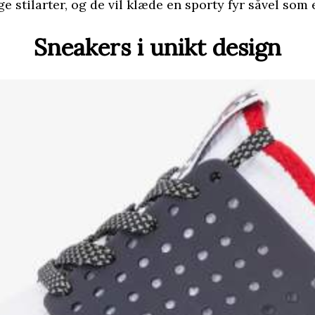
stilarter, og de vil klæde en sporty fyr såvel som 
Sneakers i unikt design