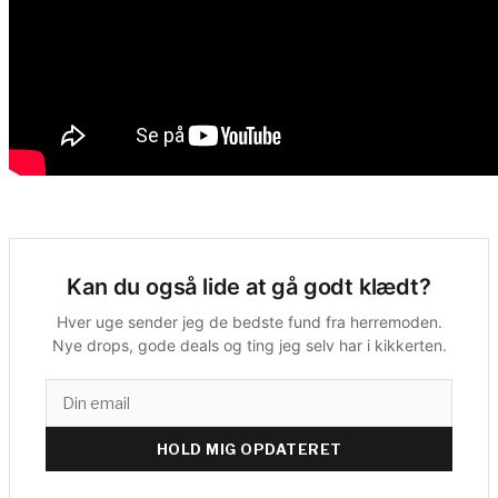
Kan du også lide at gå godt klædt?
Hver uge sender jeg de bedste fund fra herremoden.
Nye drops, gode deals og ting jeg selv har i kikkerten.
HOLD MIG OPDATERET