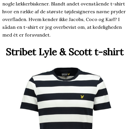
nogle lækkerbiskener. Blandt andet ovenstående t-shirt
hvor en række af de største tøjdesigneres navne pryder
overfladen. Hvem kender ikke Jacobs, Coco og Karl? I
sådan en t-shirt er jeg overbevist om, at kedeligheden
med ét er forsvundet.
Stribet Lyle & Scott t-shirt