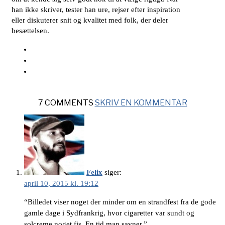
han ikke skriver, tester han ure, rejser efter inspiration
eller diskuterer snit og kvalitet med folk, der deler
besættelsen.
7 COMMENTS
SKRIV EN KOMMENTAR
Felix
siger:
april 10, 2015 kl. 19:12
“Billedet viser noget der minder om en strandfest fra de gode
gamle dage i Sydfrankrig, hvor cigaretter var sundt og
solcreme noget fis. En tid man savner.”