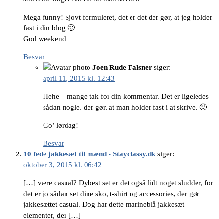
Mega funny! Sjovt formuleret, det er det der gør, at jeg holder
fast i din blog 🙂
God weekend
Besvar
Joen Rude Falsner
siger:
april 11, 2015 kl. 12:43
Hehe – mange tak for din kommentar. Det er ligeledes
sådan nogle, der gør, at man holder fast i at skrive. 🙂
Go’ lørdag!
Besvar
10 fede jakkesæt til mænd - Stayclassy.dk
siger:
oktober 3, 2015 kl. 06:42
[…] være casual? Dybest set er det også lidt noget sludder, for
det er jo sådan set dine sko, t-shirt og accessories, der gør
jakkesættet casual. Dog har dette marineblå jakkesæt
elementer, der […]