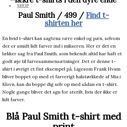
SHOP
Paul Smith / 499 /
Find t-
shirten her
En hvid t-shirt kan sagtens være enkel og pæn, selvom
der er smidt lidt farver ind i mikseren. Her er det en
lækker sag fra Paul Smith, som bekendt altid har haft et
godt øje til farvesammensætninger. Det er denne t-
shirt i øvrigt et fint eksempel på. Ligesom Frank Hvam
bliver boppet op med et farverigt halstørklæde af Mia i
Klovn, kan du boppe dig selv op med sådan en t-shirt.
Nogle gange bliver det sgu for sterilt, hvis der ikke er
lidt farver.
Blå Paul Smith t-shirt med
print