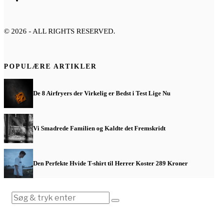
©
2026
- ALL RIGHTS RESERVED.
POPULÆRE ARTIKLER
De 8 Airfryers der Virkelig er Bedst i Test Lige Nu
Vi Smadrede Familien og Kaldte det Fremskridt
Den Perfekte Hvide T-shirt til Herrer Koster 289 Kroner