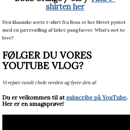
shirten her
Den klassiske sorte t-shirt fra Boss er her blevet pyntet
med en pærevælling af lækre pangfarver. What’s not to
love?
FØLGER DU VORES
YOUTUBE VLOG?
Vi rejser rundt i hele verden og fyrer den af.
Du er velkommen til at
subscribe på YouTube
.
Her er en smagsprøve!