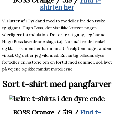
BOSS Orange / 519 /
Find t-
shirten her
Vi slutter af i Tyskland med to modeller fra den tyske
tøjgigant, Hugo Boss, der vist ikke kræver nogen
yderligere introduktion. Det er først gang, jeg har set
Hugo Boss lave denne slags tøj. Normalt er det enkelt
og klassisk, men her har man altså valgt en noget anden
vinkel. Og det er jeg vild med. En hurtig billedanalyse
fortæller en historie om en fortid med sommer, sol, livet
på vejene og ikke mindst motellerne.
Sort t-shirt med pangfarver
BOSS Orange / 519 /
Find t-