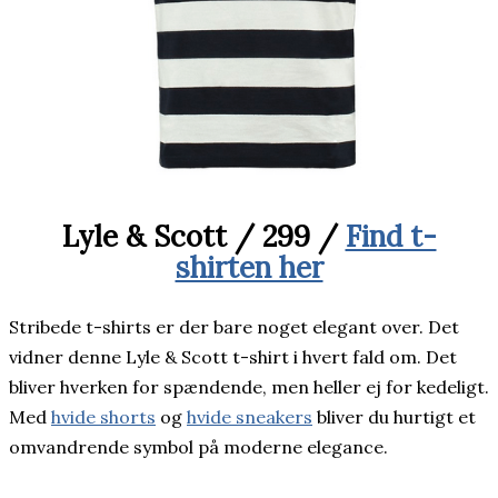
Lyle & Scott / 299 /
Find t-
shirten her
Stribede t-shirts er der bare noget elegant over. Det
vidner denne Lyle & Scott t-shirt i hvert fald om. Det
bliver hverken for spændende, men heller ej for kedeligt.
Med
hvide shorts
og
hvide sneakers
bliver du hurtigt et
omvandrende symbol på moderne elegance.