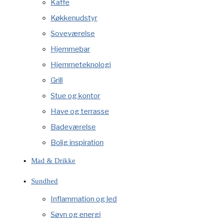
Kaffe
Køkkenudstyr
Soveværelse
Hjemmebar
Hjemmeteknologi
Grill
Stue og kontor
Have og terrasse
Badeværelse
Bolig inspiration
Mad & Drikke
Sundhed
Inflammation og led
Søvn og energi