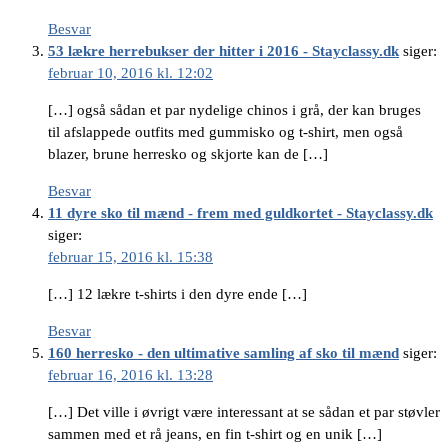
Besvar
53 lækre herrebukser der hitter i 2016 - Stayclassy.dk
siger:
februar 10, 2016 kl. 12:02
[…] også sådan et par nydelige chinos i grå, der kan bruges
til afslappede outfits med gummisko og t-shirt, men også
blazer, brune herresko og skjorte kan de […]
Besvar
11 dyre sko til mænd - frem med guldkortet - Stayclassy.dk
siger:
februar 15, 2016 kl. 15:38
[…] 12 lækre t-shirts i den dyre ende […]
Besvar
160 herresko - den ultimative samling af sko til mænd
siger:
februar 16, 2016 kl. 13:28
[…] Det ville i øvrigt være interessant at se sådan et par støvler
sammen med et rå jeans, en fin t-shirt og en unik […]