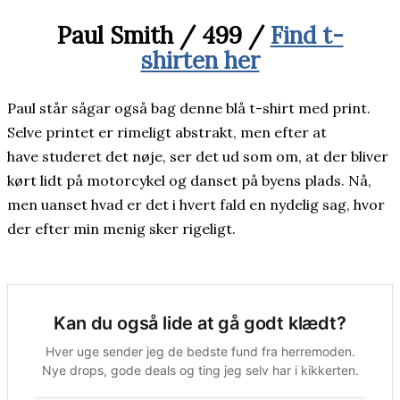
Paul Smith / 499 /
Find t-
shirten her
Paul står sågar også bag denne blå t-shirt med print.
Selve printet er rimeligt abstrakt, men efter at
have studeret det nøje, ser det ud som om, at der bliver
kørt lidt på motorcykel og danset på byens plads. Nå,
men uanset hvad er det i hvert fald en nydelig sag, hvor
der efter min menig sker rigeligt.
Kan du også lide at gå godt klædt?
Hver uge sender jeg de bedste fund fra herremoden.
Nye drops, gode deals og ting jeg selv har i kikkerten.