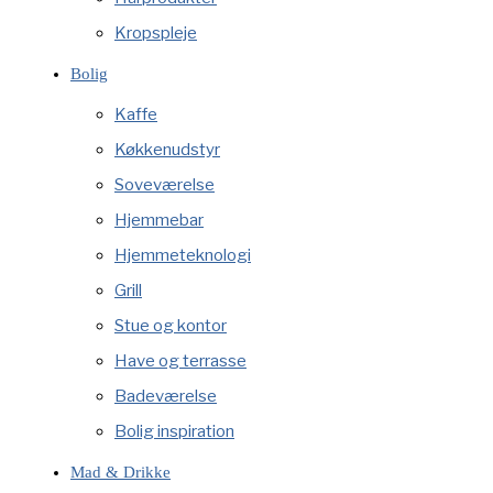
Kropspleje
Bolig
Kaffe
Køkkenudstyr
Soveværelse
Hjemmebar
Hjemmeteknologi
Grill
Stue og kontor
Have og terrasse
Badeværelse
Bolig inspiration
Mad & Drikke