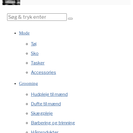
Mode
Tøj
Sko
Tasker
Accessories
Grooming
Hudpleje til mænd
Dufte til mænd
Skægpleje
Barbering og trimning
Hårprodukter