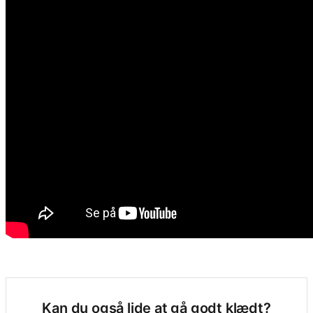
Kan du også lide at gå godt klædt?