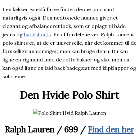
I en lækker lyseblå farve findes denne polo shirt
naturligvis også. Den nedtonede nuance giver et
elegant og afbalanceret look, som er oplagt til både
jeans og
badeshorts
. En af fordelene ved Ralph Laurens
polo shirts er, at de er universelle, når det kommer til de
forskellige anledninger, man kan bruge dem i. Du kan
ligne en rigmand med de rette bukser og sko, men du
kan også ligne en laid back badegæst med klipklapper og
solcreme.
Den Hvide Polo Shirt
Ralph Lauren
/
699 /
Find den her