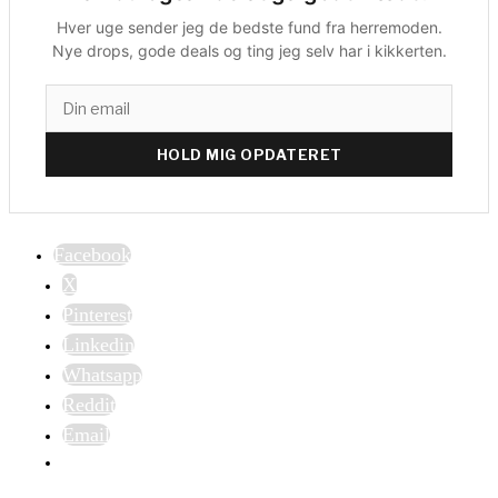
Hver uge sender jeg de bedste fund fra herremoden.
Nye drops, gode deals og ting jeg selv har i kikkerten.
HOLD MIG OPDATERET
Facebook
X
Pinterest
Linkedin
Whatsapp
Reddit
Email