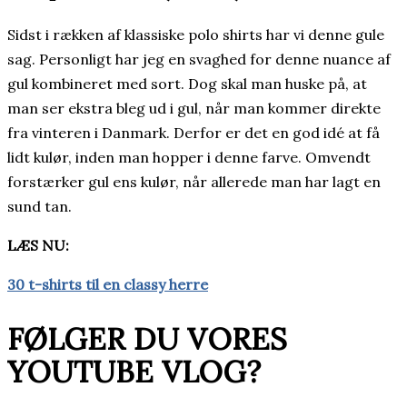
Sidst i rækken af klassiske polo shirts har vi denne gule
sag. Personligt har jeg en svaghed for denne nuance af
gul kombineret med sort. Dog skal man huske på, at
man ser ekstra bleg ud i gul, når man kommer direkte
fra vinteren i Danmark. Derfor er det en god idé at få
lidt kulør, inden man hopper i denne farve. Omvendt
forstærker gul ens kulør, når allerede man har lagt en
sund tan.
LÆS NU:
30 t-shirts til en classy herre
FØLGER DU VORES
YOUTUBE VLOG?