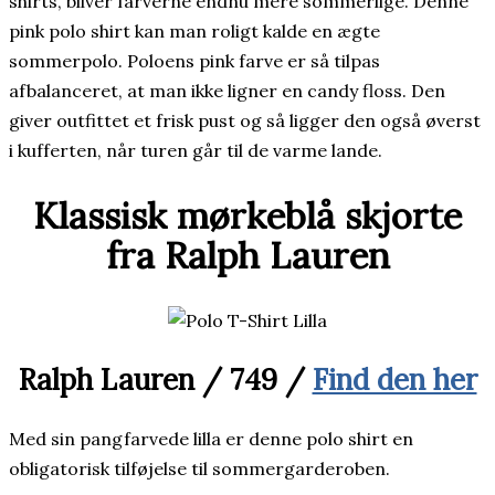
shirts, bliver farverne endnu mere sommerlige. Denne
pink polo shirt kan man roligt kalde en ægte
sommerpolo. Poloens pink farve er så tilpas
afbalanceret, at man ikke ligner en candy floss. Den
giver outfittet et frisk pust og så ligger den også øverst
i kufferten, når turen går til de varme lande.
Klassisk mørkeblå skjorte
fra Ralph Lauren
Ralph Lauren
/
749 /
Find den her
Med sin pangfarvede lilla er denne polo shirt en
obligatorisk tilføjelse til sommergarderoben.