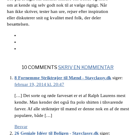
om at kende sig selv godt nok til at vælge rigtigt. Når
han ikke skriver, tester han ure, rejser efter inspiration
eller diskuterer snit og kvalitet med folk, der deler
besættelsen.
10 COMMENTS
SKRIV EN KOMMENTAR
8 Fornemme Striktrøjer til Mænd - Stayclassy.dk
siger:
februar 19, 2014 kl. 20:47
[…] Det sorte og røde farvesæt er et af Ralph Laurens mest
kendte. Man kender det også fra polo shirten i tilsvarende
farver. Af alle striktrøjer til mænd er denne nok en af de mest
populære, både […]
Besvar
26 Geniale Idéer til Boligen - Stayclassy.dk
siger: