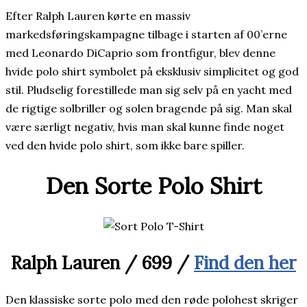
Efter Ralph Lauren kørte en massiv
markedsføringskampagne tilbage i starten af 00’erne
med Leonardo DiCaprio som frontfigur, blev denne
hvide polo shirt symbolet på eksklusiv simplicitet og god
stil. Pludselig forestillede man sig selv på en yacht med
de rigtige solbriller og solen bragende på sig. Man skal
være særligt negativ, hvis man skal kunne finde noget
ved den hvide polo shirt, som ikke bare spiller.
Den Sorte Polo Shirt
Ralph Lauren
/
699 /
Find den her
Den klassiske sorte polo med den røde polohest skriger