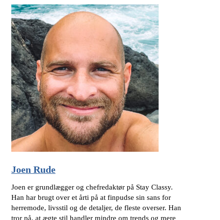
Joen Rude
Joen er grundlægger og chefredaktør på Stay Classy.
Han har brugt over et årti på at finpudse sin sans for
herremode, livsstil og de detaljer, de fleste overser. Han
tror på, at ægte stil handler mindre om trends og mere