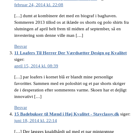
februar 24, 2014 kl. 22:08
[…] dumt at kombinere det med en biograf i baghaven.
Sommeren 2013 tillod os at iklæde os shorts og polo shirts fra
slutningen af april helt frem til midten af september, så en
investering som denne ville man […]
Besvar
11 Loafers Til Herrer Der Værdsætter Design og Kvalitet
siger:
april 15, 2014 kl. 08:39
[…] par loafers i kornet blå er blandt mine personlige
favoritter. Sammen med en poloshirt og et par shorts skriger
de i desperation efter sommerens varme. Skoen har et dejligt
innovativt […]
Besvar
15 Badebukser til Mænd i Høj Kvalitet - Stayclassy.dk
siger:
juni 18, 2014 kl. 22:14
[…] Der lægges knaldhårdt ud med et par mintgrønne