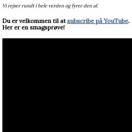
Vi rejser rundt i hele verden og fyrer den af.
Du er velkommen til at
subscribe på YouTube
.
Her er en smagsprøve!