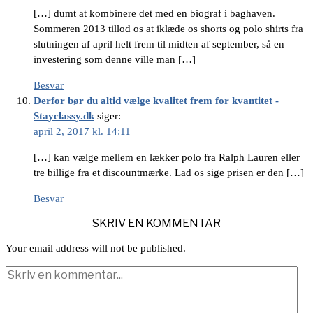
[…] dumt at kombinere det med en biograf i baghaven.
Sommeren 2013 tillod os at iklæde os shorts og polo shirts fra
slutningen af april helt frem til midten af september, så en
investering som denne ville man […]
Besvar
Derfor bør du altid vælge kvalitet frem for kvantitet -
Stayclassy.dk
siger:
april 2, 2017 kl. 14:11
[…] kan vælge mellem en lækker polo fra Ralph Lauren eller
tre billige fra et discountmærke. Lad os sige prisen er den […]
Besvar
SKRIV EN KOMMENTAR
Your email address will not be published.