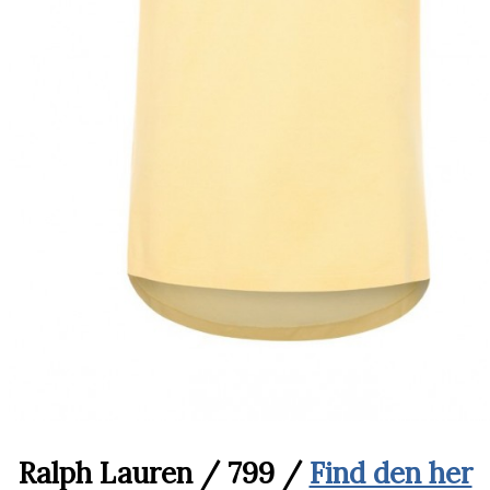
Ralph Lauren /
799 /
Find den her