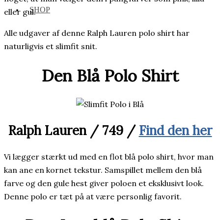
SHOP
eller gul.
Alle udgaver af denne Ralph Lauren polo shirt har
naturligvis et slimfit snit.
Den Blå Polo Shirt
Ralph Lauren /
749 /
Find den her
Vi lægger stærkt ud med en flot blå polo shirt, hvor man
kan ane en kornet tekstur. Samspillet mellem den blå
farve og den gule hest giver poloen et eksklusivt look.
Denne polo er tæt på at være personlig favorit.