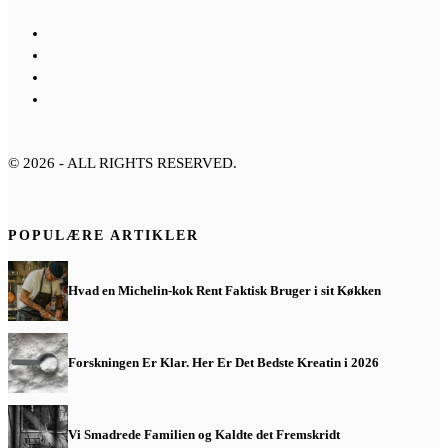
©
2026
- ALL RIGHTS RESERVED.
POPULÆRE ARTIKLER
Hvad en Michelin-kok Rent Faktisk Bruger i sit Køkken
Forskningen Er Klar. Her Er Det Bedste Kreatin i 2026
Vi Smadrede Familien og Kaldte det Fremskridt