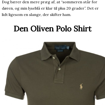
Dog bærer den mere præg af, at “sommeren står for
døren, og min lyseblå er klar til plus 20 grader”. Det er
lidt ligesom en slange, der skifter ham.
Den Oliven Polo Shirt