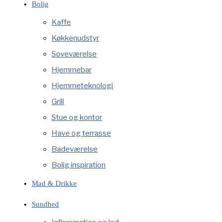
Bolig
Kaffe
Køkkenudstyr
Soveværelse
Hjemmebar
Hjemmeteknologi
Grill
Stue og kontor
Have og terrasse
Badeværelse
Bolig inspiration
Mad & Drikke
Sundhed