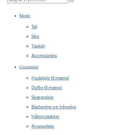
Mode
Tøj
Sko
Tasker
Accessories
Grooming
Hudpleje til mænd
Dufte til mænd
Skægpleje
Barbering og trimning
Hårprodukter
Kropspleje