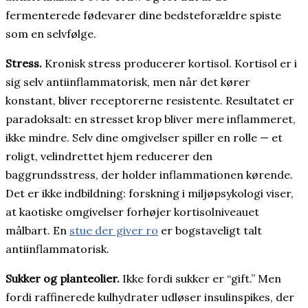
fermenterede fødevarer dine bedsteforældre spiste
som en selvfølge.
Stress.
Kronisk stress producerer kortisol. Kortisol er i
sig selv antiinflammatorisk, men når det kører
konstant, bliver receptorerne resistente. Resultatet er
paradoksalt: en stresset krop bliver mere inflammeret,
ikke mindre. Selv dine omgivelser spiller en rolle — et
roligt, velindrettet hjem reducerer den
baggrundsstress, der holder inflammationen kørende.
Det er ikke indbildning: forskning i miljøpsykologi viser,
at kaotiske omgivelser forhøjer kortisolniveauet
målbart. En
stue der giver ro
er bogstaveligt talt
antiinflammatorisk.
Sukker og planteolier.
Ikke fordi sukker er “gift.” Men
fordi raffinerede kulhydrater udløser insulinspikes, der