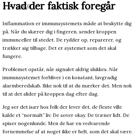
Hvad der faktisk foregår
SHOP
Inflammation er immunsystemets måde at beskytte dig
på. Når du skærer dig i fingeren, sender kroppen
immunceller til stedet. De rydder op, reparerer, og
trækker sig tilbage. Det er systemet som det skal
fungere.
Problemet opstår, når signalet aldrig slukkes. Når
immunsystemet forbliver i en konstant, lavgradig
alarmberedskab. Ikke nok til at du mærker det. Men nok
til at det slider på kroppen dag efter dag.
Jeg ser det især hos folk der lever det, de fleste ville
kalde et “normalt” liv. De sover okay. De træner lidt. De
spiser nogenlunde. Men de har en vedvarende
fornemmelse af at noget ikke er helt, som det skal være.