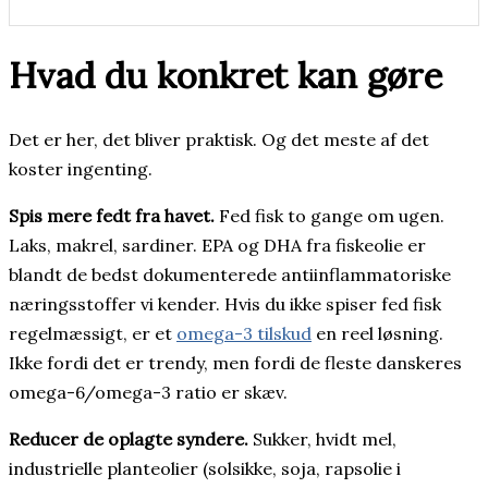
Hvad du konkret kan gøre
Det er her, det bliver praktisk. Og det meste af det
koster ingenting.
Spis mere fedt fra havet.
Fed fisk to gange om ugen.
Laks, makrel, sardiner. EPA og DHA fra fiskeolie er
blandt de bedst dokumenterede antiinflammatoriske
næringsstoffer vi kender. Hvis du ikke spiser fed fisk
regelmæssigt, er et
omega-3 tilskud
en reel løsning.
Ikke fordi det er trendy, men fordi de fleste danskeres
omega-6/omega-3 ratio er skæv.
Reducer de oplagte syndere.
Sukker, hvidt mel,
industrielle planteolier (solsikke, soja, rapsolie i