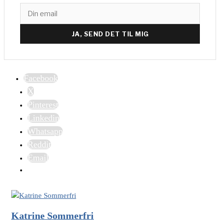
JA, SEND DET TIL MIG
Facebook
X
Pinterest
Linkedin
Whatsapp
Reddit
Email
Katrine Sommerfri