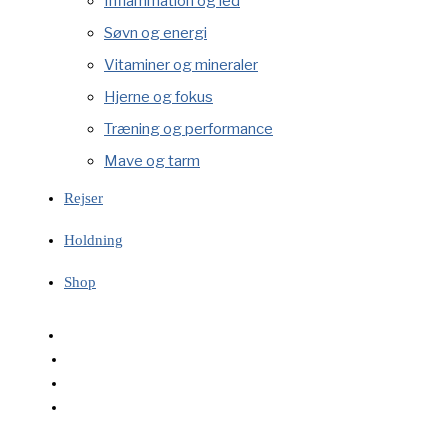
Inflammation og led
Søvn og energi
Vitaminer og mineraler
Hjerne og fokus
Træning og performance
Mave og tarm
Rejser
Holdning
Shop