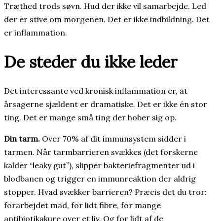
Træthed trods søvn. Hud der ikke vil samarbejde. Led
der er stive om morgenen. Det er ikke indbildning. Det
er inflammation.
De steder du ikke leder
Det interessante ved kronisk inflammation er, at
årsagerne sjældent er dramatiske. Det er ikke én stor
ting. Det er mange små ting der hober sig op.
Din tarm.
Over 70% af dit immunsystem sidder i
tarmen. Når tarmbarrieren svækkes (det forskerne
kalder “leaky gut”), slipper bakteriefragmenter ud i
blodbanen og trigger en immunreaktion der aldrig
stopper. Hvad svækker barrieren? Præcis det du tror:
forarbejdet mad, for lidt fibre, for mange
antibiotikakure over et liv. Og for lidt af de