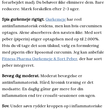
forarbejdet mad). Du behøver ikke eliminere dem. Bare
reducere. Mærk forskellen efter 2-3 uger.
Spis gurkemeje rigtigt.
Gurkemeje
har reel
antiinflammatorisk evidens, men kun hvis curcuminen
optages. Alene absorberes den næsten ikke. Med sort
peber (piperin) stiger optagelsen med op til 2.000%.
Hvis du vil tage det som tilskud, vælg en formulering
med piperin eller liposomal curcumin. Jeg kan anbefale
Fitness Pharma Gurkemeje & Sort Peber
, der har sort
peber integreret.
Bevæg dig moderat.
Moderat bevægelse er
antiinflammatorisk. Hård, kronisk træning er det
modsatte. En daglig gåtur gør mere for din
inflammation end tre crossfit-sessioner om ugen.
Sov.
Under søvn rydder kroppen op i inflammatoriske