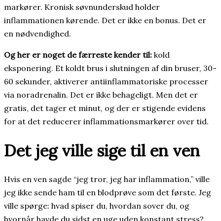
markører. Kronisk søvnunderskud holder
inflammationen kørende. Det er ikke en bonus. Det er
en nødvendighed.
Og her er noget de færreste kender til:
kold
eksponering. Et koldt brus i slutningen af din bruser, 30-
60 sekunder, aktiverer antiinflammatoriske processer
via noradrenalin. Det er ikke behageligt. Men det er
gratis, det tager et minut, og der er stigende evidens
for at det reducerer inflammationsmarkører over tid.
Det jeg ville sige til en ven
Hvis en ven sagde “jeg tror, jeg har inflammation,” ville
jeg ikke sende ham til en blodprøve som det første. Jeg
ville spørge: hvad spiser du, hvordan sover du, og
hvornår havde du sidst en uge uden konstant stress?