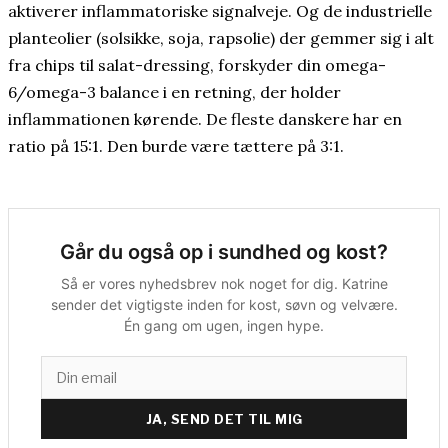
aktiverer inflammatoriske signalveje. Og de industrielle
planteolier (solsikke, soja, rapsolie) der gemmer sig i alt
fra chips til salat-dressing, forskyder din omega-
6/omega-3 balance i en retning, der holder
inflammationen kørende. De fleste danskere har en
ratio på 15:1. Den burde være tættere på 3:1.
Går du også op i sundhed og kost?
Så er vores nyhedsbrev nok noget for dig. Katrine
sender det vigtigste inden for kost, søvn og velvære.
Én gang om ugen, ingen hype.
JA, SEND DET TIL MIG