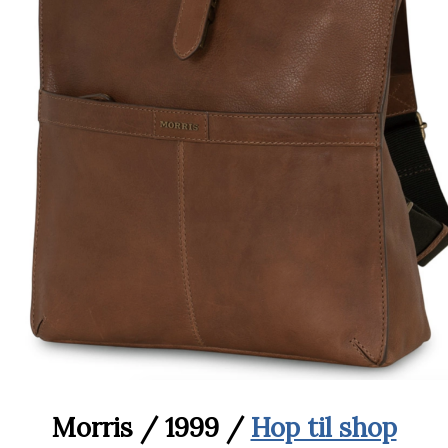
Morris / 1999 /
Hop til shop