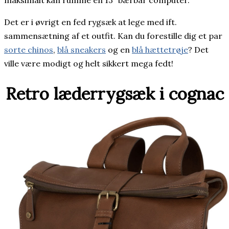
Det er i øvrigt en fed rygsæk at lege med ift.
sammensætning af et outfit. Kan du forestille dig et par
sorte chinos
,
blå sneakers
og en
blå hættetrøje
? Det
ville være modigt og helt sikkert mega fedt!
Retro læderrygsæk i cognac