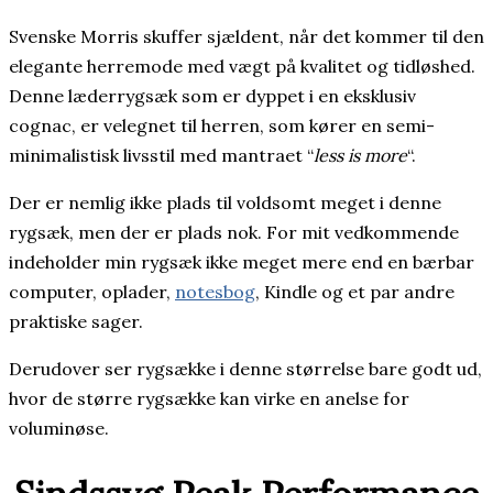
Svenske Morris skuffer sjældent, når det kommer til den
elegante herremode med vægt på kvalitet og tidløshed.
Denne læderrygsæk som er dyppet i en eksklusiv
cognac, er velegnet til herren, som kører en semi-
minimalistisk livsstil med mantraet “
less is more
“.
Der er nemlig ikke plads til voldsomt meget i denne
rygsæk, men der er plads nok. For mit vedkommende
indeholder min rygsæk ikke meget mere end en bærbar
computer, oplader,
notesbog
, Kindle og et par andre
praktiske sager.
Derudover ser rygsække i denne størrelse bare godt ud,
hvor de større rygsække kan virke en anelse for
voluminøse.