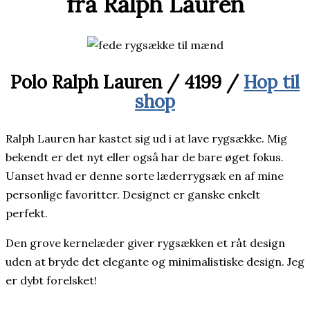
fra Ralph Lauren
Polo Ralph Lauren / 4199 /
Hop til
shop
Ralph Lauren har kastet sig ud i at lave rygsække. Mig
bekendt er det nyt eller også har de bare øget fokus.
Uanset hvad er denne sorte læderrygsæk en af mine
personlige favoritter. Designet er ganske enkelt
perfekt.
Den grove kernelæder giver rygsækken et råt design
uden at bryde det elegante og minimalistiske design. Jeg
er dybt forelsket!