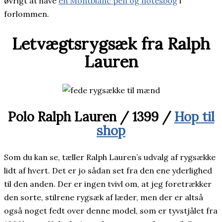
øvrigt at have
en Montblanc pen og notesbog
i
forlommen.
Letvægtsrygsæk fra Ralph
Lauren
Polo Ralph Lauren / 1399 /
Hop til
shop
Som du kan se, tæller Ralph Lauren’s udvalg af rygsække
lidt af hvert. Det er jo sådan set fra den ene yderlighed
til den anden. Der er ingen tvivl om, at jeg foretrækker
den sorte, stilrene rygsæk af læder, men der er altså
også noget fedt over denne model, som er tyvstjålet fra