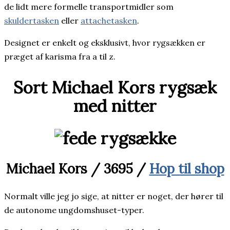
de lidt mere formelle transportmidler som
skuldertasken
eller
attachetasken
.
Designet er enkelt og eksklusivt, hvor rygsækken er
præget af karisma fra a til z.
Sort Michael Kors rygsæk
med nitter
Michael Kors / 3695 /
Hop til shop
Normalt ville jeg jo sige, at nitter er noget, der hører til
de autonome ungdomshuset-typer.