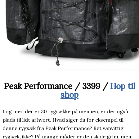
Peak Performance / 3399 /
Hop til
shop
I og med der er 30 rygsække på menuen, er der også
plads til lidt af hvert. Hvad siger du for eksempel til
denne rygsæk fra Peak Performance? Ret vanvittig
rygsæk, ikke? På mange måder er den skide grim, men