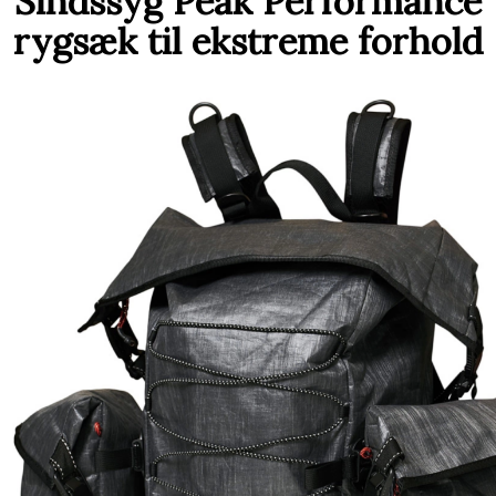
Sindssyg Peak Performance
rygsæk til ekstreme forhold