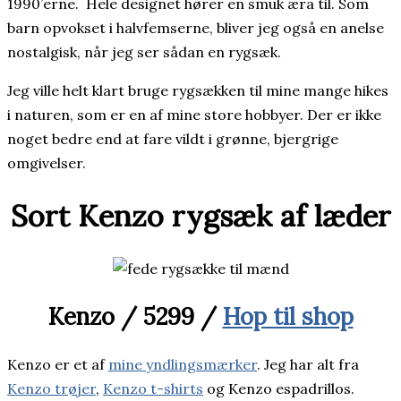
1990’erne. Hele designet hører en smuk æra til. Som
barn opvokset i halvfemserne, bliver jeg også en anelse
nostalgisk, når jeg ser sådan en rygsæk.
Jeg ville helt klart bruge rygsækken til mine mange hikes
i naturen, som er en af mine store hobbyer. Der er ikke
noget bedre end at fare vildt i grønne, bjergrige
omgivelser.
Sort Kenzo rygsæk af læder
Kenzo / 5299 /
Hop til shop
Kenzo er et af
mine yndlingsmærker
. Jeg har alt fra
Kenzo trøjer
,
Kenzo t-shirts
og Kenzo espadrillos.