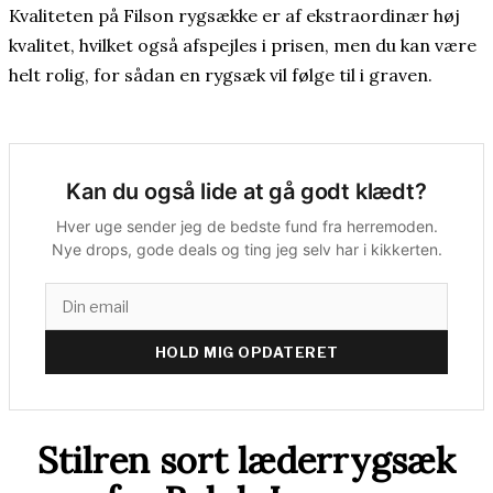
Kvaliteten på Filson rygsække er af ekstraordinær høj
kvalitet, hvilket også afspejles i prisen, men du kan være
helt rolig, for sådan en rygsæk vil følge til i graven.
Kan du også lide at gå godt klædt?
Hver uge sender jeg de bedste fund fra herremoden.
Nye drops, gode deals og ting jeg selv har i kikkerten.
HOLD MIG OPDATERET
Stilren sort læderrygsæk