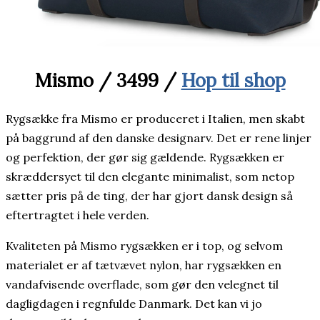
Mismo / 3499 /
Hop til shop
Rygsække fra Mismo er produceret i Italien, men skabt
på baggrund af den danske designarv. Det er rene linjer
og perfektion, der gør sig gældende. Rygsækken er
skræddersyet til den elegante minimalist, som netop
sætter pris på de ting, der har gjort dansk design så
eftertragtet i hele verden.
Kvaliteten på Mismo rygsækken er i top, og selvom
materialet er af tætvævet nylon, har rygsækken en
vandafvisende overflade, som gør den velegnet til
dagligdagen i regnfulde Danmark. Det kan vi jo