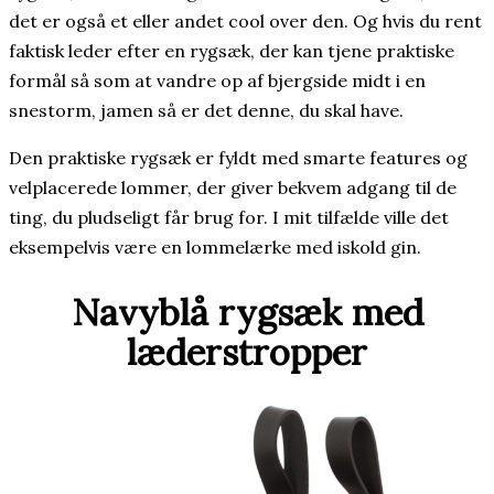
det er også et eller andet cool over den. Og hvis du rent
faktisk leder efter en rygsæk, der kan tjene praktiske
formål så som at vandre op af bjergside midt i en
snestorm, jamen så er det denne, du skal have.
Den praktiske rygsæk er fyldt med smarte features og
velplacerede lommer, der giver bekvem adgang til de
ting, du pludseligt får brug for. I mit tilfælde ville det
eksempelvis være en lommelærke med iskold gin.
Navyblå rygsæk med
læderstropper