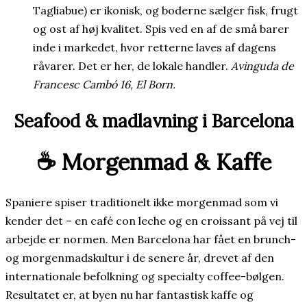
Tagliabue) er ikonisk, og boderne sælger fisk, frugt
og ost af høj kvalitet. Spis ved en af de små barer
inde i markedet, hvor retterne laves af dagens
råvarer. Det er her, de lokale handler.
Avinguda de
Francesc Cambó 16, El Born.
Seafood & madlavning i Barcelona
☕ Morgenmad & Kaffe
Spaniere spiser traditionelt ikke morgenmad som vi
kender det – en café con leche og en croissant på vej til
arbejde er normen. Men Barcelona har fået en brunch-
og morgenmadskultur i de senere år, drevet af den
internationale befolkning og specialty coffee-bølgen.
Resultatet er, at byen nu har fantastisk kaffe og