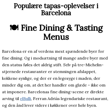
Populære tapas-oplevelser i
Barcelona
🍽️ Fine Dining & Tasting
Menus
Barcelona er en af verdens mest spændende byer for
fine dining. Og i modsætning til mange andre byer med
den status føles det aldrig stift. Selv på tre-Michelin-
stjernede restauranter er stemningen afslappet,
kokkene synlige, og der er en legesyge i maden, der
minder dig om, at det her handler om glæde – ikke om
at imponere. Barcelonas fine dining-scene er direkte
arving til
elBulli
, Ferran Adriàs legendariske restaurant,
og den ånd lever videre i køkkener over hele byen.