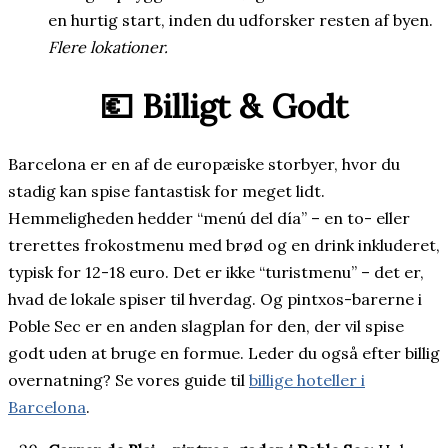
en hurtig start, inden du udforsker resten af byen.
Flere lokationer.
💶 Billigt & Godt
Barcelona er en af de europæiske storbyer, hvor du
stadig kan spise fantastisk for meget lidt.
Hemmeligheden hedder “menú del día” – en to- eller
trerettes frokostmenu med brød og en drink inkluderet,
typisk for 12-18 euro. Det er ikke “turistmenu” – det er,
hvad de lokale spiser til hverdag. Og pintxos-barerne i
Poble Sec er en anden slagplan for den, der vil spise
godt uden at bruge en formue. Leder du også efter billig
overnatning? Se vores guide til
billige hoteller i
Barcelona
.