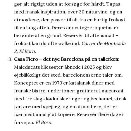
gør alt rigtigt uden at forsøge for hårdt. Tapas
med fransk inspiration, over 30 naturvine, og en
atmosfære, der passer til alt fra en hurtig frokost
til en lang aften. Deres andesteg-croquetas er
berømte af en grund. Reservér til aftensmad –
frokost kan du ofte walke ind.
Carrer de Montcada
2, El Born.
Casa Fiero – det nye Barcelona på en tallerken:
Maleducats lillesøster åbnede i 2025 og blev
øjeblikkeligt det sted, barcelonenserne taler om.
Konceptet er en 1970’er katalansk diner med
franske bistro-undertoner: gratineret macaroni
med tre slags kødudskæringer og bechamel, steak
tartare med spejlæg, og en atmosfære, der er
nærmest umulig at kopiere. Reservér flere dage i
forvejen.
El Born.