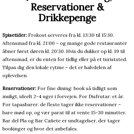
Reservationer &
Drikkepenge
Spisetider:
Frokost serveres fra kl. 13:30 til 15:30.
Aftensmad fra kl. 21:00 – og mange gode restauranter
åbner først døren kl. 20:30. Hvis du dukker op kl. 19 til
aftensmad, er du enten for tidlig eller på et turiststed.
Tilpas dig den lokale rytme – det er halvdelen af
oplevelsen.
Reservationer:
For fine dining: book så tidligt som
muligt, ideelt 2-4 uger i forvejen. For Disfrutar: et år.
For tapasbarer: de fleste tager ikke reservationer –
bare mød op, og vær parat til at vente 15-30 minutter.
Bar del Pla og Bar Cañete er undtagelser, der tager
bookinger og hvor det anbefales.