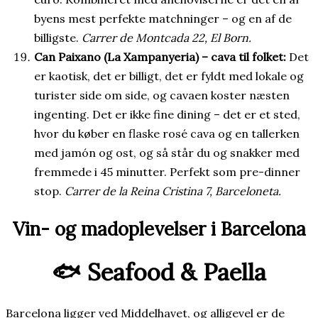
byens mest perfekte matchninger – og en af de
billigste.
Carrer de Montcada 22, El Born.
Can Paixano (La Xampanyeria) – cava til folket:
Det
er kaotisk, det er billigt, det er fyldt med lokale og
turister side om side, og cavaen koster næsten
ingenting. Det er ikke fine dining – det er et sted,
hvor du køber en flaske rosé cava og en tallerken
med jamón og ost, og så står du og snakker med
fremmede i 45 minutter. Perfekt som pre-dinner
stop.
Carrer de la Reina Cristina 7, Barceloneta.
Vin- og madoplevelser i Barcelona
🐟 Seafood & Paella
Barcelona ligger ved Middelhavet, og alligevel er de