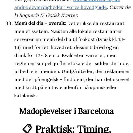
andre seværdigheder i vores hovedguide
.
Carrer de
la Boqueria 17, Gotisk Kvarter.
Menú del día – overalt:
Det er ikke én restaurant,
men et system. Næsten alle lokale restauranter
serverer en menú del día til frokost (typisk kl. 13-
16), med forret, hovedret, dessert, brød og en
drink for 12-18 euro. Kvaliteten varierer, men
reglen er simpel: jo flere lokale der sidder derinde,
jo bedre er menuen. Undgå steder, der reklamerer
med det på engelsk – find dem, der har det skrevet
med kridt på en tavle udenfor på spansk eller
katalansk.
Madoplevelser i Barcelona
📋 Praktisk: Timing,