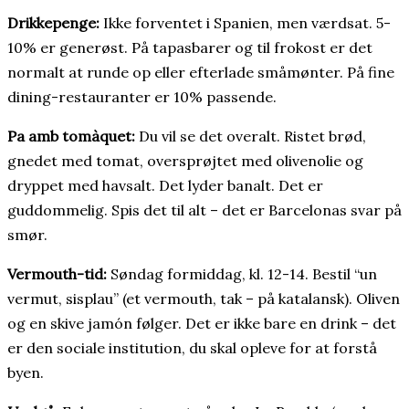
Drikkepenge:
Ikke forventet i Spanien, men værdsat. 5-
10% er generøst. På tapasbarer og til frokost er det
normalt at runde op eller efterlade småmønter. På fine
dining-restauranter er 10% passende.
Pa amb tomàquet:
Du vil se det overalt. Ristet brød,
gnedet med tomat, oversprøjtet med olivenolie og
dryppet med havsalt. Det lyder banalt. Det er
guddommelig. Spis det til alt – det er Barcelonas svar på
smør.
Vermouth-tid:
Søndag formiddag, kl. 12-14. Bestil “un
vermut, sisplau” (et vermouth, tak – på katalansk). Oliven
og en skive jamón følger. Det er ikke bare en drink – det
er den sociale institution, du skal opleve for at forstå
byen.