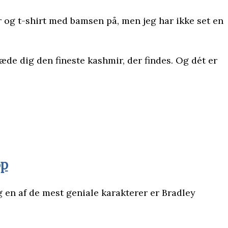
er og t-shirt med bamsen på, men jeg har ikke set en
læde dig den fineste kashmir, der findes. Og dét er
op
g en af de mest geniale karakterer er Bradley