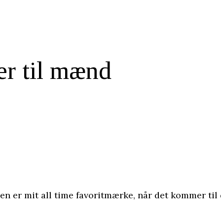
er til mænd
n er mit all time favoritmærke, når det kommer til 