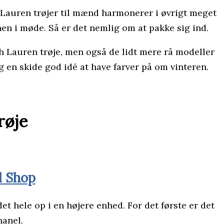
 Lauren trøjer til mænd harmonerer i øvrigt meget
nen i møde. Så er det nemlig om at pakke sig ind.
lph Lauren trøje, men også de lidt mere rå modeller
 en skide god idé at have farver på om vinteren.
røje
l Shop
et hele op i en højere enhed. For det første er det
hanel.