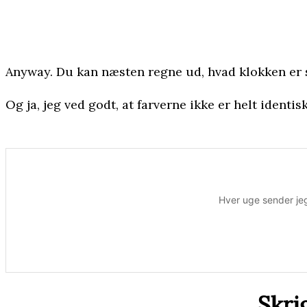
Anyway. Du kan næsten regne ud, hvad klokken er slå
Og ja, jeg ved godt, at farverne ikke er helt identis
Hver uge sender jeg
Skri