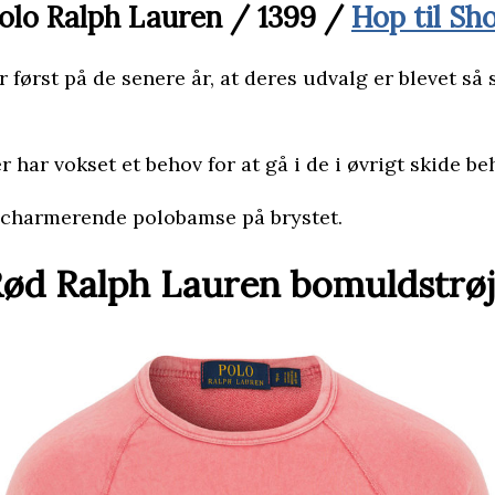
olo Ralph Lauren / 1399 /
Hop til Sh
 først på de senere år, at deres udvalg er blevet så s
r har vokset et behov for at gå i de i øvrigt skide be
 charmerende polobamse på brystet.
ød Ralph Lauren bomuldstrø