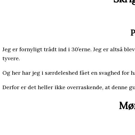
P
Jeg er fornyligt trådt ind i 30’erne. Jeg er alts
tyvere.
Og her har jeg i særdeleshed fået en svaghed for hæ
Derfor er det heller ikke overraskende, at denne gu
Mør