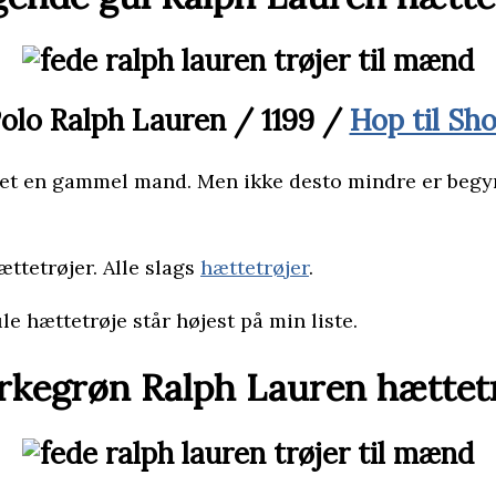
olo Ralph Lauren / 1199 /
Hop til Sh
å blevet en gammel mand. Men ikke desto mindre er 
ttetrøjer. Alle slags
hættetrøjer
.
le hættetrøje står højest på min liste.
kegrøn Ralph Lauren hættet