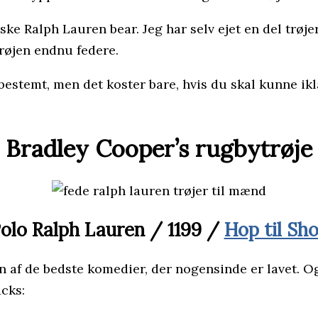
iske Ralph Lauren bear. Jeg har selv ejet en del trøj
røjen endnu federe.
, bestemt, men det koster bare, hvis du skal kunne ik
Bradley Cooper’s rugbytrøje
olo Ralph Lauren / 1199 /
Hop til Sh
n af de bedste komedier, der nogensinde er lavet. O
acks: