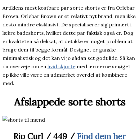
Artiklens mest kostbare par sorte shorts er fra Orlebar
Brown. Orlebar Brown er et relativt nyt brand, men ikke
desto mindre eksklusivt. De specialiserer sig primært i
lækre badeshorts, hvilket dette par faktisk også er. Dog
er kvaliteten så delikat, at det ikke er noget problem at
bruge dem til begge formål. Designet er ganske
minimalistisk og det kan vi jo sådan set godt lide. Så kan
du overveje om en
hvid skjorte
med ærmerne smøget
op ikke ville være en udmærket overdel at kombinere
med.
Afslappede sorte shorts
Rip Curl / 449 /
Find dem her