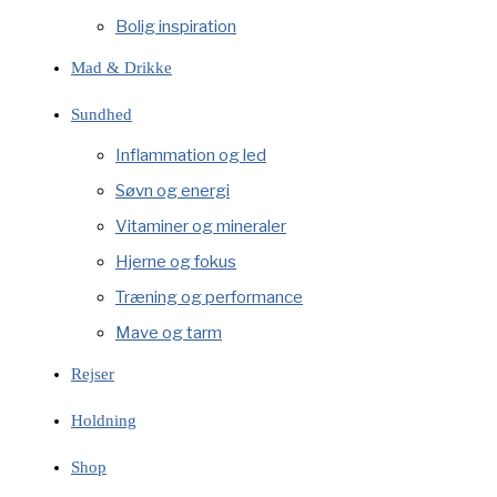
Bolig inspiration
Mad & Drikke
Sundhed
Inflammation og led
Søvn og energi
Vitaminer og mineraler
Hjerne og fokus
Træning og performance
Mave og tarm
Rejser
Holdning
Shop