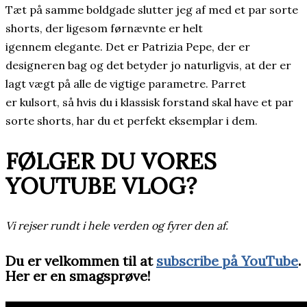
Tæt på samme boldgade slutter jeg af med et par sorte
shorts, der ligesom førnævnte er helt
igennem elegante. Det er Patrizia Pepe, der er
designeren bag og det betyder jo naturligvis, at der er
lagt vægt på alle de vigtige parametre. Parret
er kulsort, så hvis du i klassisk forstand skal have et par
sorte shorts, har du et perfekt eksemplar i dem.
FØLGER DU VORES
YOUTUBE VLOG?
Vi rejser rundt i hele verden og fyrer den af.
Du er velkommen til at
subscribe på YouTube
.
Her er en smagsprøve!