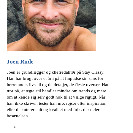
Joen Rude
Joen er grundlægger og chefredaktør på Stay Classy.
Han har brugt over et årti på at finpudse sin sans for
herremode, livsstil og de detaljer, de fleste overser. Han
tror på, at ægte stil handler mindre om trends og mere
om at kende sig selv godt nok til at vælge rigtigt. Når
han ikke skriver, tester han ure, rejser efter inspiration
eller diskuterer snit og kvalitet med folk, der deler
besættelsen.