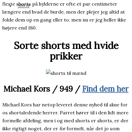
fleste shorts på hylderne er ofte et par centimeter
SHOP
længere end hvad de burde, men der plejer jeg altid at
folde dem op en gang eller to, men nu er jeg heller ikke
højere end 180.
Sorte shorts med hvide
prikker
Michael Kors / 949 /
Find dem her
Michael Kors har netop leveret denne nyhed til skue for
os shortsledende herrer. Parret hører til i den lidt mere
formelle afdeling, men i og med shorts er shorts, er der
ikke rigtigt noget, der er
for
formelt, når det jo som