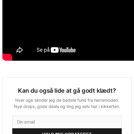
Kan du også lide at gå godt klædt?
Hver uge sender jeg de bedste fund fra herremoden.
Nye drops, gode deals og ting jeg selv har i kikkerten.