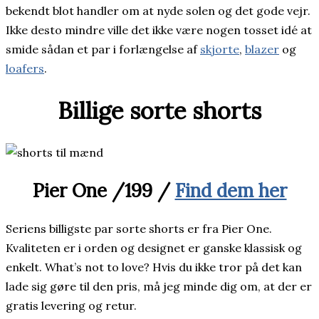
bekendt blot handler om at nyde solen og det gode vejr.
Ikke desto mindre ville det ikke være nogen tosset idé at
smide sådan et par i forlængelse af
skjorte
,
blazer
og
loafers
.
Billige sorte shorts
Pier One /199 /
Find dem her
Seriens billigste par sorte shorts er fra Pier One.
Kvaliteten er i orden og designet er ganske klassisk og
enkelt. What’s not to love? Hvis du ikke tror på det kan
lade sig gøre til den pris, må jeg minde dig om, at der er
gratis levering og retur.