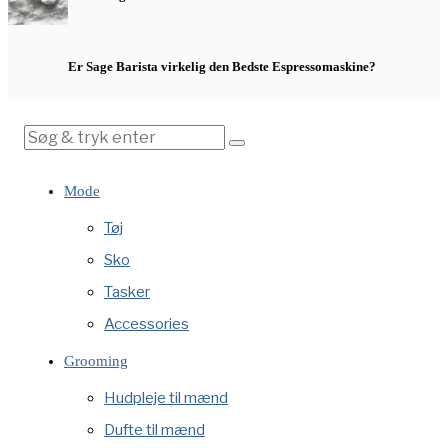
Er Sage Barista virkelig den Bedste Espressomaskine?
Mode
Tøj
Sko
Tasker
Accessories
Grooming
Hudpleje til mænd
Dufte til mænd