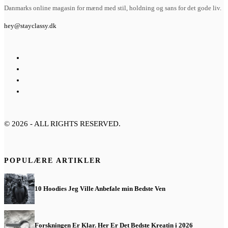
Danmarks online magasin for mænd med stil, holdning og sans for det gode liv.
hey@stayclassy.dk
©
2026
- ALL RIGHTS RESERVED.
POPULÆRE ARTIKLER
10 Hoodies Jeg Ville Anbefale min Bedste Ven
Forskningen Er Klar. Her Er Det Bedste Kreatin i 2026