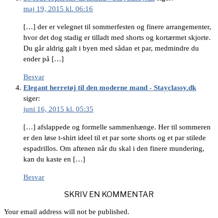
maj 19, 2015 kl. 06:16
[…] der er velegnet til sommerfesten og finere arrangementer,
hvor det dog stadig er tilladt med shorts og kortærmet skjorte.
Du går aldrig galt i byen med sådan et par, medmindre du
ender på […]
Besvar
Elegant herretøj til den moderne mand - Stayclassy.dk
siger:
juni 16, 2015 kl. 05:35
[…] afslappede og formelle sammenhænge. Her til sommeren
er den løse t-shirt ideel til et par sorte shorts og et par stilede
espadrillos. Om aftenen når du skal i den finere mundering,
kan du kaste en […]
Besvar
SKRIV EN KOMMENTAR
Your email address will not be published.