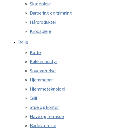
Skægpleje
Barbering og trimning
Hårprodukter
Kropspleje
Bolig
Kaffe
Køkkenudstyr
Soveværelse
Hjemmebar
Hjemmeteknologi
Grill
Stue og kontor
Have og terrasse
Badeværelse