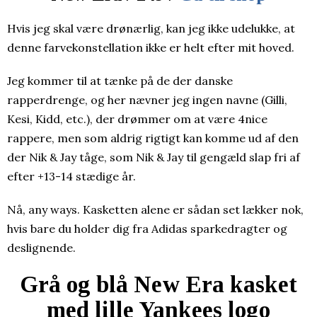
Hvis jeg skal være drønærlig, kan jeg ikke udelukke, at
denne farvekonstellation ikke er helt efter mit hoved.
Jeg kommer til at tænke på de der danske
rapperdrenge, og her nævner jeg ingen navne (Gilli,
Kesi, Kidd, etc.), der drømmer om at være 4nice
rappere, men som aldrig rigtigt kan komme ud af den
der Nik & Jay tåge, som Nik & Jay til gengæld slap fri af
efter +13-14 stædige år.
Nå, any ways. Kasketten alene er sådan set lækker nok,
hvis bare du holder dig fra Adidas sparkedragter og
deslignende.
Grå og blå New Era kasket
med lille Yankees logo