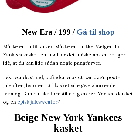
New Era / 199 /
Gå til shop
Måske er du til farver. Måske er du ikke. Vælger du
Yankees kasketten i rød, er det måske nok en ret god
idé, at du kan lide sådan nogle pangfarver.
I skrivende stund, befinder vi os et par døgn post-
juleaften, hvor en rød kasket ville give glimrende
mening. Kan du ikke forestille dig en rød Yankees kasket
og en
episk julesweater
?
Beige New York Yankees
kasket