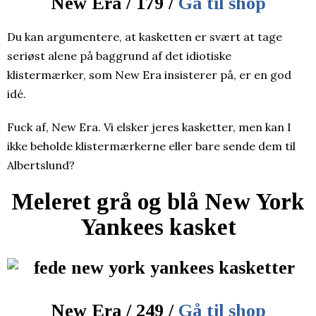
New Era / 179 /
Gå til shop
Du kan argumentere, at kasketten er svært at tage
seriøst alene på baggrund af det idiotiske
klistermærker, som New Era insisterer på, er en god
idé.
Fuck af, New Era. Vi elsker jeres kasketter, men kan I
ikke beholde klistermærkerne eller bare sende dem til
Albertslund?
Meleret grå og blå New York
Yankees kasket
New Era / 249 /
Gå til shop