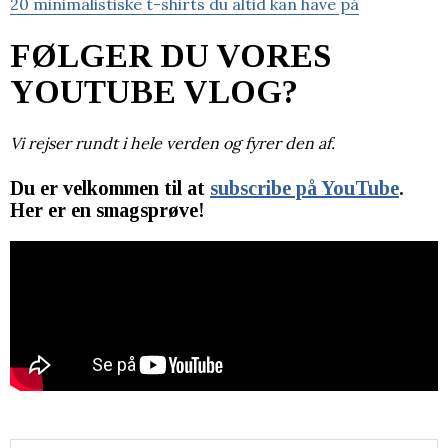
20 minimalistiske t-shirts du altid kan have på
FØLGER DU VORES
YOUTUBE VLOG?
Vi rejser rundt i hele verden og fyrer den af.
Du er velkommen til at
subscribe på YouTube
.
Her er en smagsprøve!