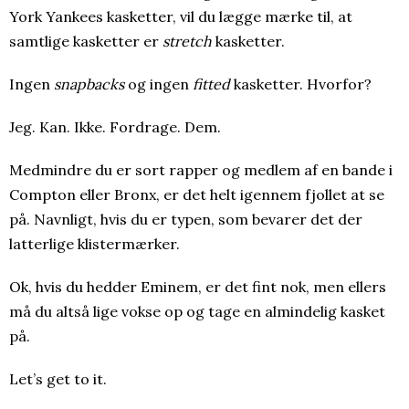
York Yankees kasketter, vil du lægge mærke til, at
samtlige kasketter er
stretch
kasketter.
Ingen
snapbacks
og ingen
fitted
kasketter. Hvorfor?
Jeg. Kan. Ikke. Fordrage. Dem.
Medmindre du er sort rapper og medlem af en bande i
Compton eller Bronx, er det helt igennem fjollet at se
på. Navnligt, hvis du er typen, som bevarer det der
latterlige klistermærker.
Ok, hvis du hedder Eminem, er det fint nok, men ellers
må du altså lige vokse op og tage en almindelig kasket
på.
Let’s get to it.