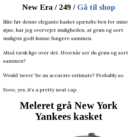
New Era / 249 /
Gå til shop
Ikke før denne elegante kasket spændte ben for mine
øjne, har jeg overvejet muligheden, at grøn og sort
muligvis godt kunne fungere sammen.
Altså tænk lige over det. Hvornår ser du grøn og sort
sammen?
Would ‘never’ be an accurate estimate? Probably so.
Sooo, yes, it’s a pretty neat cap.
Meleret grå New York
Yankees kasket