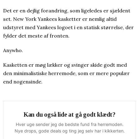
Det er en dejlig forandring, som ligeledes er sjældent
set. New York Yankees kasketter er nemlig altid
udstyret med Yankees logoet i en statisk størrelse, der
fylder det meste af fronten.
Anywho.
Kasketten er møg lækker og svinger skide godt med
den minimalistiske herremode, som er mere populær
end nogensinde.
Kan du også lide at gå godt klædt?
Hver uge sender jeg de bedste fund fra herremoden.
Nye drops, gode deals og ting jeg selv har i kikkerten.