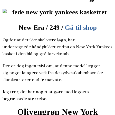
New Era / 249 /
Gå til shop
Og for at det ikke skal være løgn, har
undertegnede håndplukket endnu en New York Yankees
kasket i den blå og grå farvekombi.
Der er dog ingen tvivl om, at denne model lægger
sig noget længere væk fra de sydvestkøbenhavnske
slumkvarterer end førnævnte.
Jeg tror, det har noget at gøre med logoets
begrænsede størrelse.
Olivengrøn New York