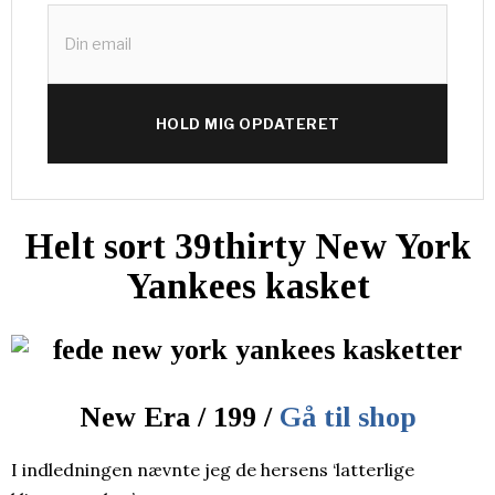
HOLD MIG OPDATERET
Helt sort 39thirty New York
Yankees kasket
New Era / 199 /
Gå til shop
I indledningen nævnte jeg de hersens ‘latterlige