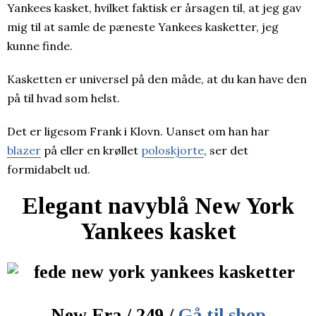
Yankees kasket, hvilket faktisk er årsagen til, at jeg gav
mig til at samle de pæneste Yankees kasketter, jeg
kunne finde.
Kasketten er universel på den måde, at du kan have den
på til hvad som helst.
Det er ligesom Frank i Klovn. Uanset om han har
blazer
på eller en krøllet
poloskjorte
, ser det
formidabelt ud.
Elegant navyblå New York
Yankees kasket
New Era / 249 /
Gå til shop