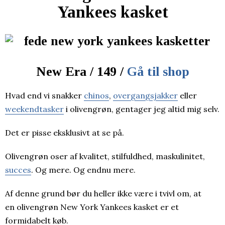
Yankees kasket
New Era / 149 /
Gå til shop
Hvad end vi snakker
chinos
,
overgangsjakker
eller
weekendtasker
i olivengrøn, gentager jeg altid mig selv.
Det er pisse eksklusivt at se på.
Olivengrøn oser af kvalitet, stilfuldhed, maskulinitet,
succes
. Og mere. Og endnu mere.
Af denne grund bør du heller ikke være i tvivl om, at
en olivengrøn New York Yankees kasket er et
formidabelt køb.