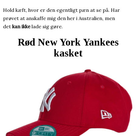
Hold kæft, hvor er den egentligt pæn at se på. Har
prøvet at anskaffe mig den her i Australien, men
det
kan
ikke
lade sig gøre.
Rød New York Yankees
kasket