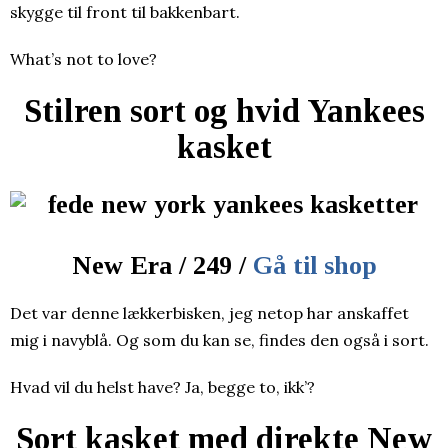
skygge til front til bakkenbart.
What’s not to love?
Stilren sort og hvid Yankees
kasket
New Era / 249 /
Gå til shop
Det var denne lækkerbisken, jeg netop har anskaffet
mig i navyblå. Og som du kan se, findes den også i sort.
Hvad vil du helst have? Ja, begge to, ikk’?
Sort kasket med direkte New