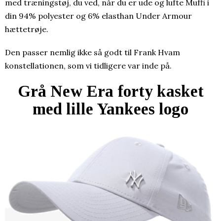
med træningstøj, du ved, når du er ude og lufte Muffi i
din 94% polyester og 6% elasthan Under Armour
hættetrøje.
Den passer nemlig ikke så godt til Frank Hvam
konstellationen, som vi tidligere var inde på.
Grå New Era forty kasket
med lille Yankees logo