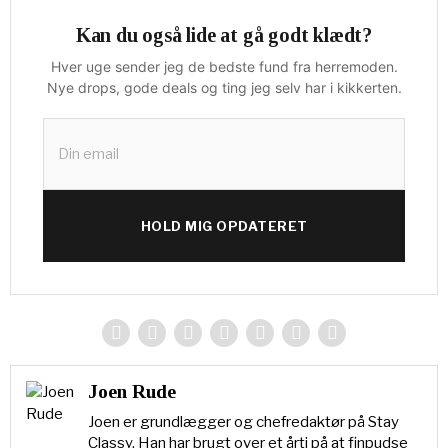
Kan du også lide at gå godt klædt?
Hver uge sender jeg de bedste fund fra herremoden.
Nye drops, gode deals og ting jeg selv har i kikkerten.
HOLD MIG OPDATERET
Joen Rude
Joen er grundlægger og chefredaktør på Stay
Classy. Han har brugt over et årti på at finpudse