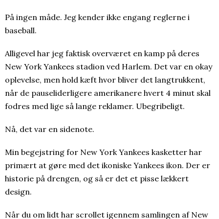
På ingen måde. Jeg kender ikke engang reglerne i
baseball.
Alligevel har jeg faktisk overværet en kamp på deres
New York Yankees stadion ved Harlem. Det var en okay
oplevelse, men hold kæft hvor bliver det langtrukkent,
når de pauseliderligere amerikanere hvert 4 minut skal
fodres med lige så lange reklamer. Ubegribeligt.
Nå, det var en sidenote.
Min begejstring for New York Yankees kasketter har
primært at gøre med det ikoniske Yankees ikon. Der er
historie på drengen, og så er det et pisse lækkert
design.
Når du om lidt har scrollet igennem samlingen af New