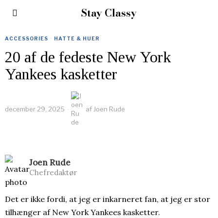
Stay Classy
ACCESSORIES
·
HATTE & HUER
20 af de fedeste New York
Yankees kasketter
december 29, 2025
af
Joen Rude
Joen Rude
Chefredaktør
Det er ikke fordi, at jeg er inkarneret fan, at jeg er stor
tilhænger af New York Yankees kasketter.