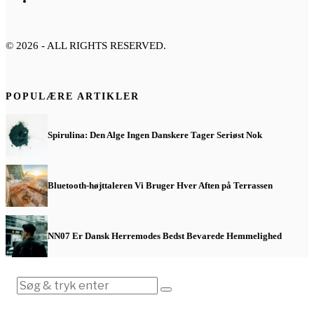
©
2026
- ALL RIGHTS RESERVED.
POPULÆRE ARTIKLER
Spirulina: Den Alge Ingen Danskere Tager Seriøst Nok
Bluetooth-højttaleren Vi Bruger Hver Aften på Terrassen
NN07 Er Dansk Herremodes Bedst Bevarede Hemmelighed