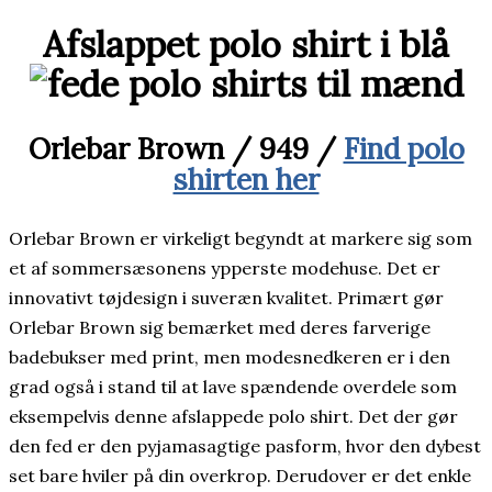
Afslappet polo shirt i blå
Orlebar Brown
/
949 /
Find polo
shirten her
Orlebar Brown er virkeligt begyndt at markere sig som
et af sommersæsonens ypperste modehuse. Det er
innovativt tøjdesign i suveræn kvalitet. Primært gør
Orlebar Brown sig bemærket med deres farverige
badebukser med print, men modesnedkeren er i den
grad også i stand til at lave spændende overdele som
eksempelvis denne afslappede polo shirt. Det der gør
den fed er den pyjamasagtige pasform, hvor den dybest
set bare hviler på din overkrop. Derudover er det enkle