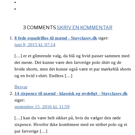
3 COMMENTS
SKRIV EN KOMMENTAR
8 fede espadrillos til mænd - Stayclassy.dk
siger:
juni 8, 2015 kl. 07:14
[…] er et glimrende valg, da blå og hvid passer sammen med
det meste. Det kunne være den farverige polo shirt og de
hvide shorts, men det kunne også være et par mørkeblå shorts
og en hvid t-shirt. Endless […]
Besvar
14 sixpence til mænd - klassisk og nydeligt - Stayclassy.dk
siger:
september 15, 2016 kl. 11:59
[…] kan du være helt sikker på, hvis du vælger den røde
sixpence. Hvorfor ikke kombinere med en stribet polo og et
par farverige […]