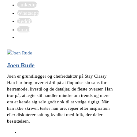
Linkedin
Whatsapp
Reddit
Email
Joen Rude
Joen er grundlægger og chefredaktør på Stay Classy.
Han har brugt over et årti på at finpudse sin sans for
herremode, livsstil og de detaljer, de fleste overser. Han
tror på, at ægte stil handler mindre om trends og mere
om at kende sig selv godt nok til at vælge rigtigt. Når
han ikke skriver, tester han ure, rejser efter inspiration
eller diskuterer snit og kvalitet med folk, der deler
besættelsen.