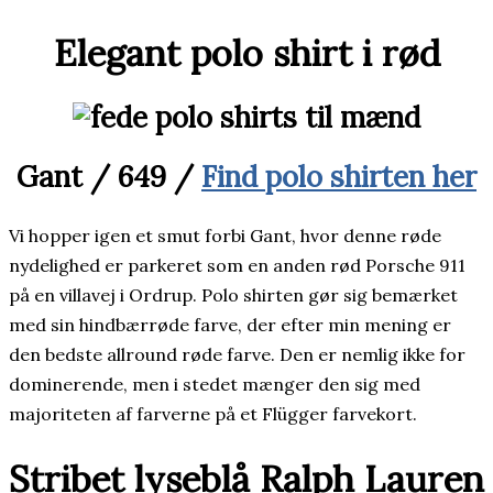
Elegant polo shirt i rød
Gant / 649 /
Find polo shirten her
Vi hopper igen et smut forbi Gant, hvor denne røde
nydelighed er parkeret som en anden rød Porsche 911
på en villavej i Ordrup. Polo shirten gør sig bemærket
med sin hindbærrøde farve, der efter min mening er
den bedste allround røde farve. Den er nemlig ikke for
dominerende, men i stedet mænger den sig med
majoriteten af farverne på et Flügger farvekort.
Stribet lyseblå Ralph Lauren