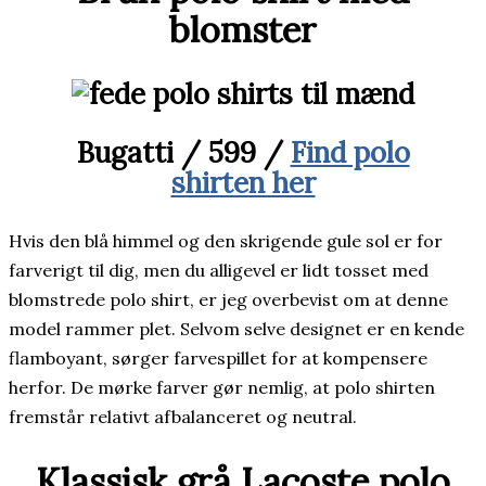
blomster
Bugatti / 599 /
Find polo
shirten her
Hvis den blå himmel og den skrigende gule sol er for
farverigt til dig, men du alligevel er lidt tosset med
blomstrede polo shirt, er jeg overbevist om at denne
model rammer plet. Selvom selve designet er en kende
flamboyant, sørger farvespillet for at kompensere
herfor. De mørke farver gør nemlig, at polo shirten
fremstår relativt afbalanceret og neutral.
Klassisk grå Lacoste polo