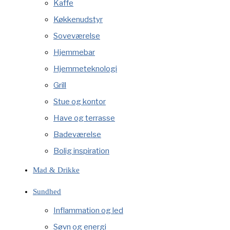
Kaffe
Køkkenudstyr
Soveværelse
Hjemmebar
Hjemmeteknologi
Grill
Stue og kontor
Have og terrasse
Badeværelse
Bolig inspiration
Mad & Drikke
Sundhed
Inflammation og led
Søvn og energi