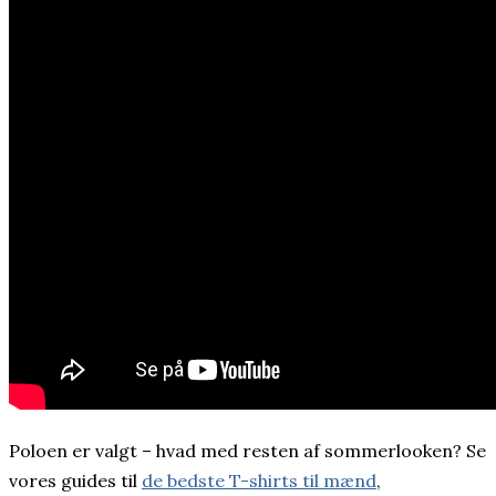
Poloen er valgt – hvad med resten af sommerlooken? Se
vores guides til
de bedste T-shirts til mænd
,