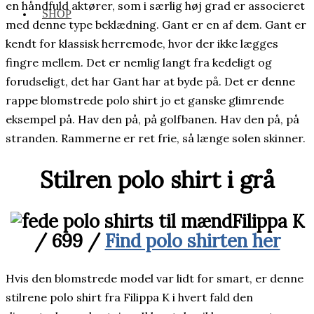
en håndfuld aktører, som i særlig høj grad er associeret
SHOP
med denne type beklædning. Gant er en af dem. Gant er
kendt for klassisk herremode, hvor der ikke lægges
fingre mellem. Det er nemlig langt fra kedeligt og
forudseligt, det har Gant har at byde på. Det er denne
rappe blomstrede polo shirt jo et ganske glimrende
eksempel på. Hav den på, på golfbanen. Hav den på, på
stranden. Rammerne er ret frie, så længe solen skinner.
Stilren polo shirt i grå
Filippa K
/ 699 /
Find polo shirten her
Hvis den blomstrede model var lidt for smart, er denne
stilrene polo shirt fra Filippa K i hvert fald den