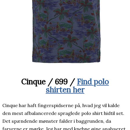
Cinque / 699 /
Find polo
shirten her
Cinque har haft fingerspidserne på, hvad jeg vil kalde
den mest afbalancerede spraglede polo shirt hidtil set.
Det spændende mønster falder i baggrunden, da
farverne er mørke. Jeg har med knebne øjne analyseret