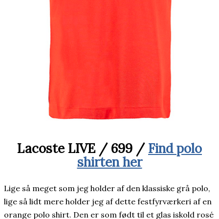
Lacoste LIVE / 699 /
Find polo
shirten her
Lige så meget som jeg holder af den klassiske grå polo,
lige så lidt mere holder jeg af dette festfyrværkeri af en
orange polo shirt. Den er som født til et glas iskold rosé