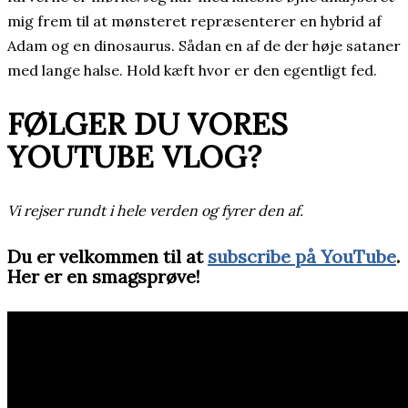
mig frem til at mønsteret repræsenterer en hybrid af
Adam og en dinosaurus. Sådan en af de der høje sataner
med lange halse. Hold kæft hvor er den egentligt fed.
FØLGER DU VORES
YOUTUBE VLOG?
Vi rejser rundt i hele verden og fyrer den af.
Du er velkommen til at
subscribe på YouTube
.
Her er en smagsprøve!