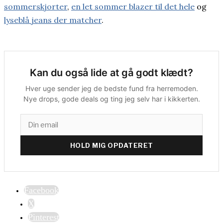
sommerskjorter
,
en let sommer blazer til det hele
og
lyseblå jeans der matcher
.
Kan du også lide at gå godt klædt?
Hver uge sender jeg de bedste fund fra herremoden.
Nye drops, gode deals og ting jeg selv har i kikkerten.
HOLD MIG OPDATERET
Facebook
X
Pinterest