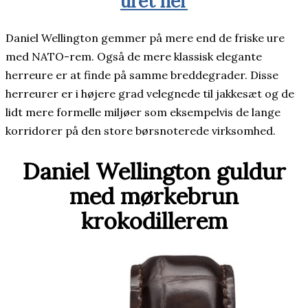
uret her
Daniel Wellington gemmer på mere end de friske ure
med NATO-rem. Også de mere klassisk elegante
herreure er at finde på samme breddegrader. Disse
herreurer er i højere grad velegnede til jakkesæt og de
lidt mere formelle miljøer som eksempelvis de lange
korridorer på den store børsnoterede virksomhed.
Daniel Wellington guldur
med mørkebrun
krokodillerem