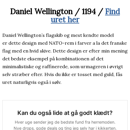
Daniel Wellington / 1194 /
Find
uret her
Daniel Wellington’s flagskib og mest kendte model
er dette design med NATO-rem i farver a la det franske
flag med en hvid skive. Dette design er efter min mening
det bedste eksempel på kombinationen af det
minimalistiske og raffinerede, som urmageren i øvrigt
selv stræber efter. Hvis du ikke er tosset med guld, fås
uret naturligvis også i sølv.
Kan du også lide at gå godt klædt?
Hver uge sender jeg de bedste fund fra herremoden.
Nye drops, gode deals og ting jeg selv har i kikkerten.