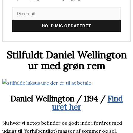
HOLD MIG OPDATERET
Stilfuldt Daniel Wellington
ur med grøn rem
Daniel Wellington / 1194 /
Find
uret her
Nu hvor vi netop befinder os godt inde i foråret med
udsigt til (forhåbentligt) masser af sommer og sol,