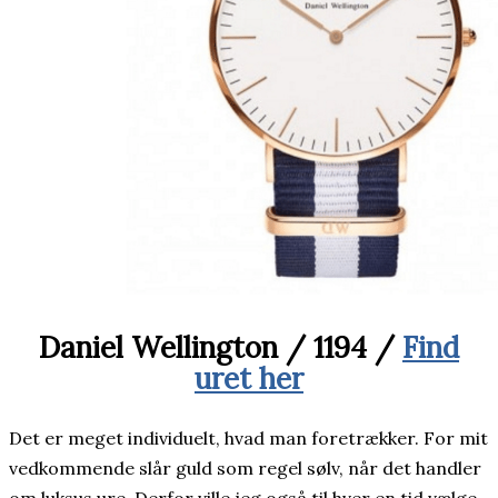
Daniel Wellington / 1194 /
Find
uret her
Det er meget individuelt, hvad man foretrækker. For mit
vedkommende slår guld som regel sølv, når det handler
om luksus ure. Derfor ville jeg også til hver en tid vælge