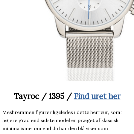
Tayroc / 1395 /
Find uret her
Meshremmen figurer ligeledes i dette herreur, som i
højere grad end sidste model er præget af klassisk
minimalisme, om end du har den blå viser som