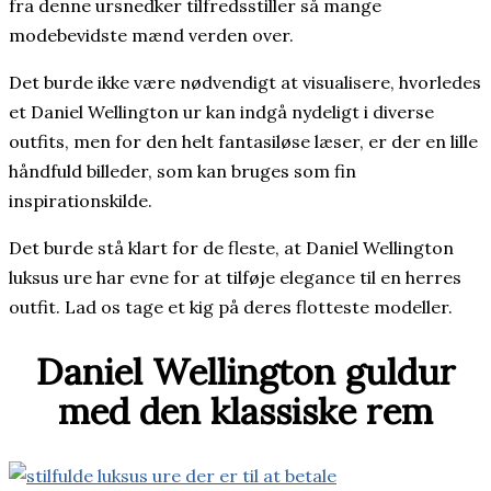
fra denne ursnedker tilfredsstiller så mange
modebevidste mænd verden over.
Det burde ikke være nødvendigt at visualisere, hvorledes
et Daniel Wellington ur kan indgå nydeligt i diverse
outfits, men for den helt fantasiløse læser, er der en lille
håndfuld billeder, som kan bruges som fin
inspirationskilde.
Det burde stå klart for de fleste, at Daniel Wellington
luksus ure har evne for at tilføje elegance til en herres
outfit. Lad os tage et kig på deres flotteste modeller.
Daniel Wellington guldur
med den klassiske rem