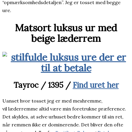
“opmærksomhedsdetaljen”. Jeg er tosset med begge
ure.
Matsort luksus ur med
beige læderrem
Tayroc / 1395 /
Find uret her
Uanset hvor tosset jeg er med meshremme,
vil læderremme altid være min foretrukne præference.
Det skyldes, at selve urhuset bedre kommer til sin ret,
når remmen ikke er dominerende. Det bliver den ofte