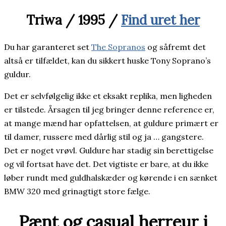
Triwa / 1995 /
Find uret her
Du har garanteret set
The Sopranos
og såfremt det
altså er tilfældet, kan du sikkert huske Tony Soprano’s
guldur.
Det er selvfølgelig ikke et eksakt replika, men ligheden
er tilstede. Årsagen til jeg bringer denne reference er,
at mange mænd har opfattelsen, at guldure primært er
til damer, russere med dårlig stil og ja … gangstere.
Det er noget vrøvl. Guldure har stadig sin berettigelse
og vil fortsat have det. Det vigtiste er bare, at du ikke
løber rundt med guldhalskæder og kørende i en sænket
BMW 320 med grinagtigt store fælge.
Pænt og casual herreur i