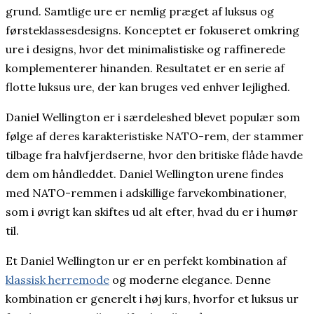
grund. Samtlige ure er nemlig præget af luksus og
førsteklassesdesigns. Konceptet er fokuseret omkring
ure i designs, hvor det minimalistiske og raffinerede
komplementerer hinanden. Resultatet er en serie af
flotte luksus ure, der kan bruges ved enhver lejlighed.
Daniel Wellington er i særdeleshed blevet populær som
følge af deres karakteristiske NATO-rem, der stammer
tilbage fra halvfjerdserne, hvor den britiske flåde havde
dem om håndleddet. Daniel Wellington urene findes
med NATO-remmen i adskillige farvekombinationer,
som i øvrigt kan skiftes ud alt efter, hvad du er i humør
til.
Et Daniel Wellington ur er en perfekt kombination af
klassisk herremode
og moderne elegance. Denne
kombination er generelt i høj kurs, hvorfor et luksus ur