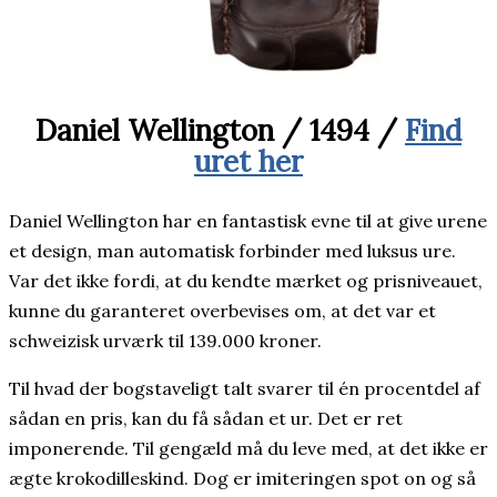
Daniel Wellington / 1494 /
Find
uret her
Daniel Wellington har en fantastisk evne til at give urene
et design, man automatisk forbinder med luksus ure.
Var det ikke fordi, at du kendte mærket og prisniveauet,
kunne du garanteret overbevises om, at det var et
schweizisk urværk til 139.000 kroner.
Til hvad der bogstaveligt talt svarer til én procentdel af
sådan en pris, kan du få sådan et ur. Det er ret
imponerende. Til gengæld må du leve med, at det ikke er
ægte krokodilleskind. Dog er imiteringen spot on og så