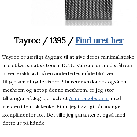
Tayroc / 1395 /
Find uret her
Tayroc er særligt dygtige til at give deres minimalistiske
ure et karismatisk touch. Dette stilrene ur med stålrem
bliver eksklusivt på en anderledes måde blot ved
tilføjelsen af røde visere. Stålremmen kaldes også en
meshrem og netop denne meshrem, er jeg stor
tilhænger af. Jeg ejer selv et
Arne Jacobsen ur
med
næsten identisk lænke. Et ur jeg i øvrigt får mange
komplimenter for. Det ville jeg garanteret også med
dette ur på hånde.