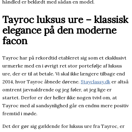
håndled er beklædt med sådan en model.
Tayroc luksus ure – klassisk
elegance på den moderne
facon
Tayroc har på rekordtid etableret sig som et eksklusivt
urmærke med en i øvrigt ret stor portefølje af luksus
ure, der er til at betale. Vi skal ikke længere tilbage end
2014, hvor Tayroc åbnede dørene.
Stayclassy.dk
er altså
omtrent jævnaldrende og jeg føler, at jeg lige er
startet. Derfor er der heller ikke nogen tvivl om, at
Tayroc med al sandsynlighed går en endnu mere positiv
fremtid i møde.
Det der gør sig gældende for luksus ure fra Tayroc, er