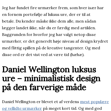
Jeg har fundet fire urmærker frem, som hver især har
en fornem portefølje af luksus ure, der er til at
betale. Du kender måske ikke dem alle, men sådan
lægger landet ikke, når du er færdig med artiklen.
Baggrunden for hvorfor jeg har valgt netop disse
urmærker, er det generelt høje niveau af design krydret
med flittig spillen på de kreative tangenter. Og med
disse ord er det vist ved at være tid (hæhæ).
Daniel Wellington luksus
ure – minimalistisk design
på den farverige måde
Daniel Wellington er blevet et af verdens
mest populære
og vellidte urmærker
på meget kort tid. Og med god