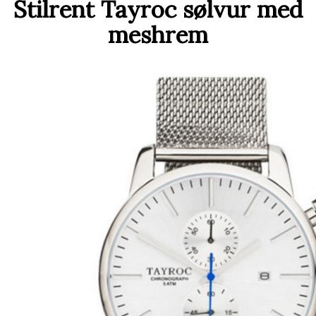
Stilrent Tayroc sølvur med
meshrem