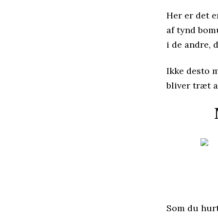
Her er det e
af tynd bom
i de andre, 
Ikke desto m
bliver træt a
Som du hurt