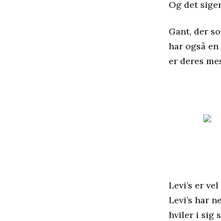
Og det siger
Gant, der s
har også en
er deres me
Levi’s er ve
Levi’s har n
hviler i sig