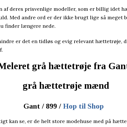
n af deres prisvenlige modeller, som er billig idet h
uld. Med andre ord er der ikke brugt lige så meget
du finder længere nede.
indre er det en tidløs og evig relevant hættetrøje, d
f.
Meleret grå hættetrøje fra Gan
Gant / 899 /
Hop til Shop
igt kan se, er de helt store modehuse med på hættet