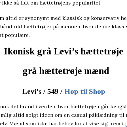
 ikke så lidt om hættetrøjens popularitet.
om altid er synonymt med klassisk og konservativ h
 håndfuld hættetrøjer på menuen, hvor denne klass
st populære.
Ikonisk grå Levi’s hættetrøje
Levi’s / 549 /
Hop til Shop
l nok det brand i verden, hvor hættetrøjen går længst
emlig altid solgt idéen om en casual påklædning til
 selv. Mænd som ikke har behov for at vise sig frem i