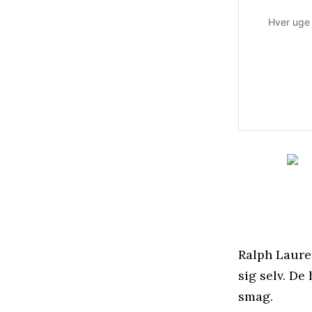
Hver uge 
Ralph Lauren
sig selv. De
smag.