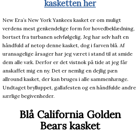
kasketten her
New Era’s New York Yankees kasket er om muligt
verdens mest genkendelige form for hovedbeklædning,
bortset fra turbanen selvfølgelig. Jeg har selv haft en
håndfuld af netop denne kasket, dog i farven blå. Af
uransagelige årsager har jeg været i stand til at smide
dem alle væk. Derfor er det vistnok på tide at jeg får
anskaffet mig en ny. Det er nemlig en dejlig pæn
allround kasket, der kan bruges i alle sammenhænge.
Undtaget brylluppet, gallafesten og en håndfulde andre
særlige begivenheder.
Blå California Golden
Bears kasket