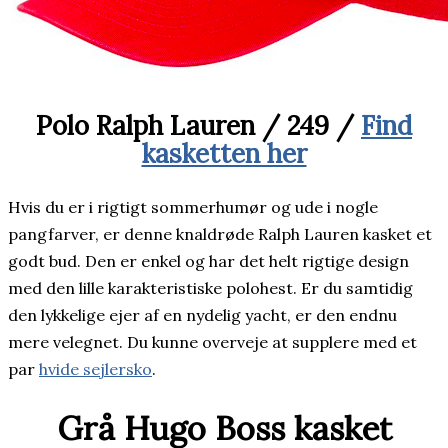
Polo Ralph Lauren / 249 /
Find
kasketten her
Hvis du er i rigtigt sommerhumør og ude i nogle
pangfarver, er denne knaldrøde Ralph Lauren kasket et
godt bud. Den er enkel og har det helt rigtige design
med den lille karakteristiske polohest. Er du samtidig
den lykkelige ejer af en nydelig yacht, er den endnu
mere velegnet. Du kunne overveje at supplere med et
par
hvide sejlersko
.
Grå Hugo Boss kasket