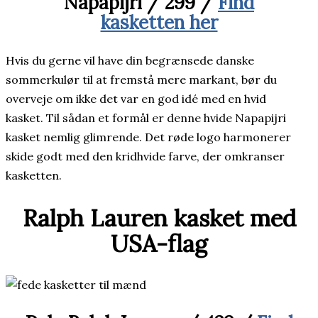
Napapijri / 299 /
Find
kasketten her
Hvis du gerne vil have din begrænsede danske
sommerkulør til at fremstå mere markant, bør du
overveje om ikke det var en god idé med en hvid
kasket. Til sådan et formål er denne hvide Napapijri
kasket nemlig glimrende. Det røde logo harmonerer
skide godt med den kridhvide farve, der omkranser
kasketten.
Ralph Lauren kasket med
USA-flag