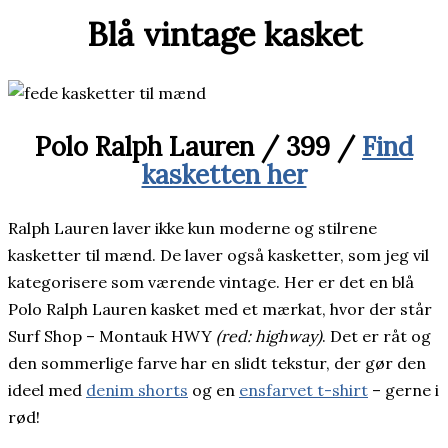
Blå vintage kasket
Polo Ralph Lauren / 399 /
Find
kasketten her
Ralph Lauren laver ikke kun moderne og stilrene
kasketter til mænd. De laver også kasketter, som jeg vil
kategorisere som værende vintage. Her er det en blå
Polo Ralph Lauren kasket med et mærkat, hvor der står
Surf Shop – Montauk HWY
(red: highway)
. Det er råt og
den sommerlige farve har en slidt tekstur, der gør den
ideel med
denim shorts
og en
ensfarvet t-shirt
– gerne i
rød!