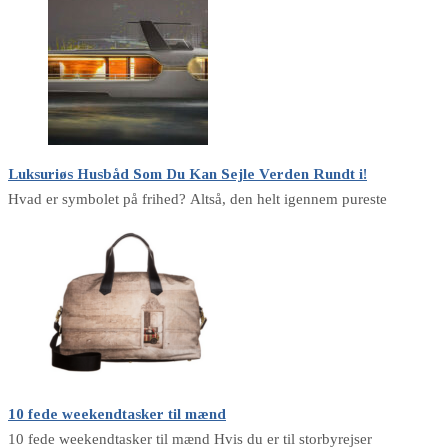
Luksuriøs Husbåd Som Du Kan Sejle Verden Rundt i!
Hvad er symbolet på frihed? Altså, den helt igennem pureste
10 fede weekendtasker til mænd
10 fede weekendtasker til mænd Hvis du er til storbyrejser