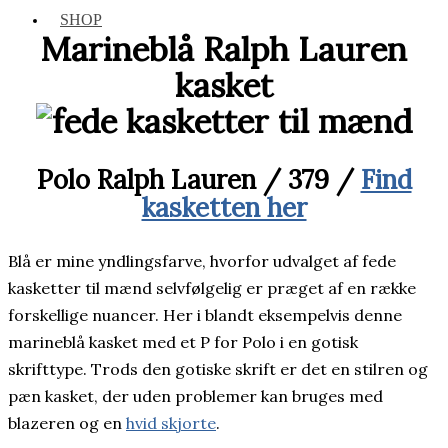
SHOP
Marineblå Ralph Lauren
kasket
Polo Ralph Lauren / 379 /
Find
kasketten her
Blå er mine yndlingsfarve, hvorfor udvalget af fede
kasketter til mænd selvfølgelig er præget af en række
forskellige nuancer. Her i blandt eksempelvis denne
marineblå kasket med et P for Polo i en gotisk
skrifttype. Trods den gotiske skrift er det en stilren og
pæn kasket, der uden problemer kan bruges med
blazeren og en
hvid skjorte
.