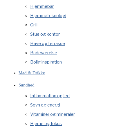
Hjemmebar
Hjemmeteknologi
Grill
Stue og kontor
Have og terrasse
Badeværelse
Bolig inspiration
Mad & Drikke
Sundhed
Inflammation og led
Søvn og energi
Vitaminer og mineraler
Hjerne og fokus