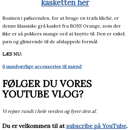
kasketten her
Rosinen i pølseenden, for at bruge en træls kliché, er
denne klassiske grå kasket fra BOSS Orange, som der
ikke er så pokkers mange ord at knytte til. Den er enkel,
pæn og glimrende til de afslappede formål.
LÆS NU:
6 uundværlige accessories til mænd
FØLGER DU VORES
YOUTUBE VLOG?
Vi rejser rundt i hele verden og fyrer den af.
Du er velkommen til at
subscribe på YouTube
.