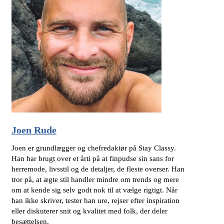
Joen Rude
Joen er grundlægger og chefredaktør på Stay Classy.
Han har brugt over et årti på at finpudse sin sans for
herremode, livsstil og de detaljer, de fleste overser. Han
tror på, at ægte stil handler mindre om trends og mere
om at kende sig selv godt nok til at vælge rigtigt. Når
han ikke skriver, tester han ure, rejser efter inspiration
eller diskuterer snit og kvalitet med folk, der deler
besættelsen.