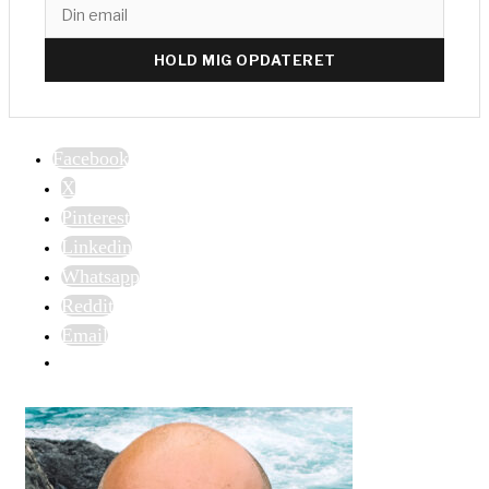
HOLD MIG OPDATERET
Facebook
X
Pinterest
Linkedin
Whatsapp
Reddit
Email