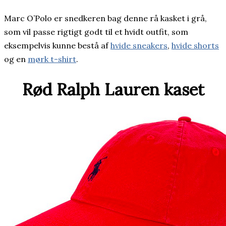
Marc O’Polo er snedkeren bag denne rå kasket i grå,
som vil passe rigtigt godt til et hvidt outfit, som
eksempelvis kunne bestå af
hvide sneakers
,
hvide shorts
og en
mørk t-shirt
.
Rød Ralph Lauren kaset