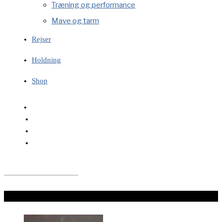
Træning og performance
Mave og tarm
Rejser
Holdning
Shop
LÆS VIDERE HER