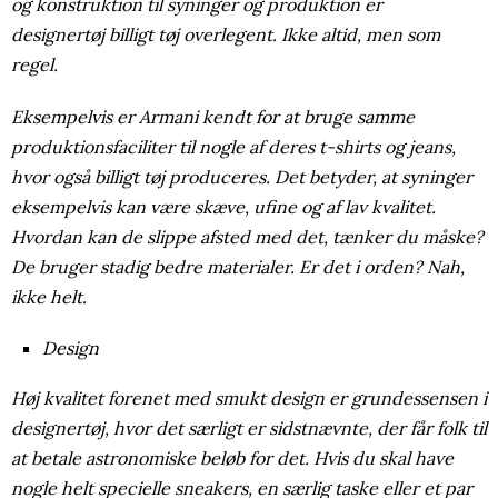
og konstruktion til syninger og produktion er
designertøj billigt tøj overlegent. Ikke altid, men som
regel.
Eksempelvis er Armani kendt for at bruge samme
produktionsfaciliter til nogle af deres t-shirts og jeans,
hvor også billigt tøj produceres. Det betyder, at syninger
eksempelvis kan være skæve, ufine og af lav kvalitet.
Hvordan kan de slippe afsted med det, tænker du måske?
De bruger stadig bedre materialer. Er det i orden? Nah,
ikke helt.
Design
Høj kvalitet forenet med smukt design er grundessensen i
designertøj, hvor det særligt er sidstnævnte, der får folk til
at betale astronomiske beløb for det. Hvis du skal have
nogle helt specielle sneakers, en særlig taske eller et par