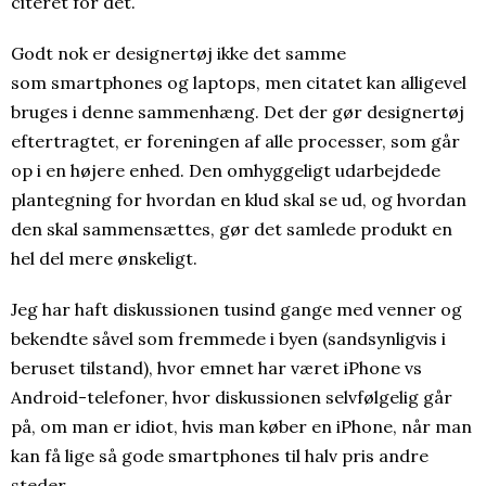
citeret for det.
Godt nok er designertøj ikke det samme
som smartphones og laptops, men citatet kan alligevel
bruges i denne sammenhæng. Det der gør designertøj
eftertragtet, er foreningen af alle processer, som går
op i en højere enhed. Den omhyggeligt udarbejdede
plantegning for hvordan en klud skal se ud, og hvordan
den skal sammensættes, gør det samlede produkt en
hel del mere ønskeligt.
Jeg har haft diskussionen tusind gange med venner og
bekendte såvel som fremmede i byen (sandsynligvis i
beruset tilstand), hvor emnet har været iPhone vs
Android-telefoner, hvor diskussionen selvfølgelig går
på, om man er idiot, hvis man køber en iPhone, når man
kan få lige så gode smartphones til halv pris andre
steder.