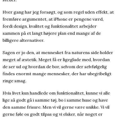
Hver gang har jeg forsøgt, og som regel uden effekt, at
fremføre argumentet, at iPhone er pengene værd,
fordi design, kvalitet og funktionalitet arbejder
sammen på et langt højere plan end mange af de
billigere alternativer.
Sagen er jo den, at mennesket fra naturens side holder
meget af æstetik. Meget få er ligeglade med, hvordan
de ser ud og hvordan de bor, selvom der selvfølgelig
findes enormt mange mennesker, der har ubegribeligt
ringe smag.
Hvis livet kun handlede om funktionalitet, kunne vi alle
lige så godt gå i samme tøj, bo i samme huse og have
den samme frisure. Men vi vil gerne være unikke. Vi vil
gerne føle os godt tilpas og vi elsker, når noget er