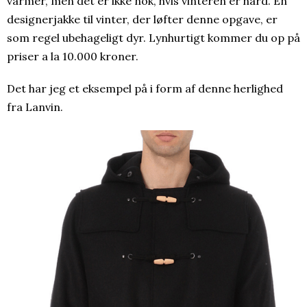
varmer, men det er ikke nok, hvis vinteren er hård. En
designerjakke til vinter, der løfter denne opgave, er
som regel ubehageligt dyr. Lynhurtigt kommer du op på
priser a la 10.000 kroner.
Det har jeg et eksempel på i form af denne herlighed
fra Lanvin.