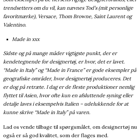
trendsetters om du vil, kan nævnes Tod’s (mit personlige
favoritmærke), Versace, Thom Browne, Saint Laurent og
Valentino.
Made in xxx
Sidste og på mange måder vigtigste punkt, der er
kendetegnende for designertøj, er hvor, det er lavet.
“Made in Italy” og “Made in France” er gode eksempler på
geografiske områder, hvor designertøj produceres. Det
er dog på retræte. I dag er de fleste produktioner nemlig
flyttet til Asien, hvor ofte kun en afsluttende syning eller
detalje laves i eksempelvis Italien – udelukkende for at
kunne skrive “Made in Italy” på varen.
Lad os vende tilbage til spørgsmålet, om designertøj nu
også er så god kvalitet, som der flages med.