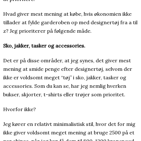
Hvad giver mest mening at købe, hvis økonomien ikke
tillader at fylde garderoben op med designertøj fra a til
z? Jeg prioriterer på følgende måde.
Sko, jakker, tasker og accessories.
Det er på disse områder, at jeg synes, det giver mest
mening at smide penge efter designertøj, selvom der
ikke er voldsomt meget “tøj” i sko, jakker, tasker og
accessories. Som du kan se, har jeg nemlig hverken
bukser, skjorter, t-shirts eller trøjer som prioritet.
Hvorfor ikke?
Jeg kører en relativt minimalistisk stil, hvor det for mig
ikke giver voldsomt meget mening at bruge 2500 på et