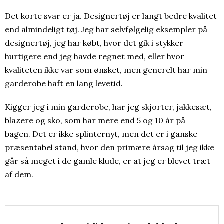
Det korte svar er ja. Designertøj er langt bedre kvalitet
end almindeligt tøj. Jeg har selvfølgelig eksempler på
designertøj, jeg har købt, hvor det gik i stykker
hurtigere end jeg havde regnet med, eller hvor
kvaliteten ikke var som ønsket, men generelt har min
garderobe haft en lang levetid.
Kigger jeg i min garderobe, har jeg skjorter, jakkesæt,
blazere og sko, som har mere end 5 og 10 år på
bagen. Det er ikke splinternyt, men det er i ganske
præsentabel stand, hvor den primære årsag til jeg ikke
går så meget i de gamle klude, er at jeg er blevet træt
af dem.