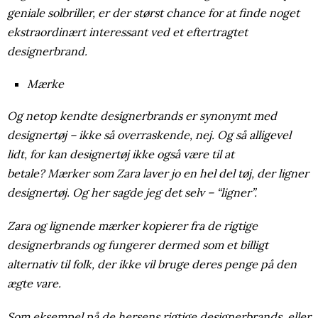
geniale solbriller, er der størst chance for at finde noget
ekstraordinært interessant ved et eftertragtet
designerbrand.
Mærke
Og netop kendte designerbrands er synonymt med
designertøj – ikke så overraskende, nej. Og så alligevel
lidt, for kan designertøj ikke også være til at
betale? Mærker som Zara laver jo en hel del tøj, der ligner
designertøj. Og her sagde jeg det selv – “ligner”.
Zara og lignende mærker kopierer fra de rigtige
designerbrands og fungerer dermed som et billigt
alternativ til folk, der ikke vil bruge deres penge på den
ægte vare.
Som eksempel på de hersens rigtige designerbrands‚ eller