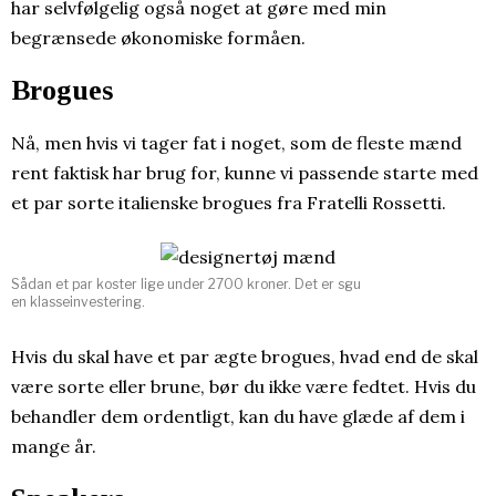
har selvfølgelig også noget at gøre med min
begrænsede økonomiske formåen.
Brogues
Nå, men hvis vi tager fat i noget, som de fleste mænd
rent faktisk har brug for, kunne vi passende starte med
et par sorte italienske brogues fra Fratelli Rossetti.
Sådan et par koster lige under 2700 kroner. Det er sgu
en klasseinvestering.
Hvis du skal have et par ægte brogues, hvad end de skal
være sorte eller brune, bør du ikke være fedtet. Hvis du
behandler dem ordentligt, kan du have glæde af dem i
mange år.