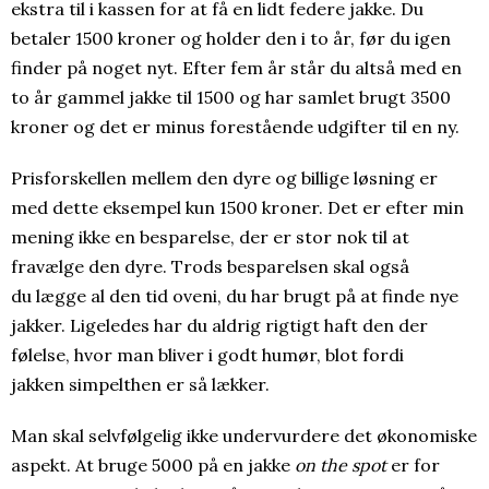
ekstra til i kassen for at få en lidt federe jakke. Du
betaler 1500 kroner og holder den i to år, før du igen
finder på noget nyt. Efter fem år står du altså med en
to år gammel jakke til 1500 og har samlet brugt 3500
kroner og det er minus forestående udgifter til en ny.
Prisforskellen mellem den dyre og billige løsning er
med dette eksempel kun 1500 kroner. Det er efter min
mening ikke en besparelse, der er stor nok til at
fravælge den dyre. Trods besparelsen skal også
du lægge al den tid oveni, du har brugt på at finde nye
jakker. Ligeledes har du aldrig rigtigt haft den der
følelse, hvor man bliver i godt humør, blot fordi
jakken simpelthen er så lækker.
Man skal selvfølgelig ikke undervurdere det økonomiske
aspekt. At bruge 5000 på en jakke
on the spot
er for