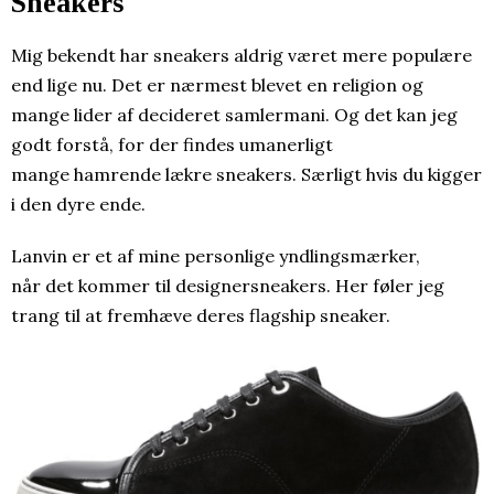
Sneakers
Mig bekendt har sneakers aldrig været mere populære
end lige nu. Det er nærmest blevet en religion og
mange lider af decideret samlermani. Og det kan jeg
godt forstå, for der findes umanerligt
mange hamrende lækre sneakers. Særligt hvis du kigger
i den dyre ende.
Lanvin er et af mine personlige yndlingsmærker,
når det kommer til designersneakers. Her føler jeg
trang til at fremhæve deres flagship sneaker.