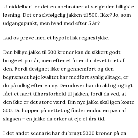
Umiddelbart er det en no-brainer at vælge den billigste
løsning. Det er selvfølgelig jakken til 500. Ikke? Jo, som
udgangspunkt, men hvad med efter 5 år?
Lad os prøve med et hypotetisk regnestykke.
Den billige jakke til 500 kroner kan du sikkert godt
bruge et par år, men efter et år er du blevet træt af
den. Fordi designet ikke er gennemført og den
begrænset høje kvalitet har medført synlig slitage, er
du på udkig efter en ny. Derudover har du aldrig rigtigt
fået et nært tilhørsforhold til jakken, fordi du ved, at
den ikke er det store værd. Din nye jakke skal igen koste
500. Du hopper på nettet og finder endnu en pæn af
slagsen – en jakke du orker at eje et års tid.
I det andet scenarie har du brugt 5000 kroner på en