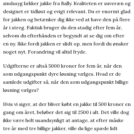
sindssyg lækker jakke fra Bally. Kvaliteten er suveræn og
designet er tidløst og evigt relevant. Du er enormt glad
for jakken og betænker dig ikke ved at have den på flere
år i streg. Faktisk bruger du den stadig efter fem år,
selvom du efterhånden er begyndt at se dig om efter
en ny. Ikke fordi jakken er slidt op, men fordi du ønsker
noget nyt. Forandring vil altid fryde.
Udgifterne er altså 5000 kroner for fem år, når den
som udgangspunkt dyre løsning vælges. Hvad er de
samlede udgifter så, når den som udgangspunkt billige
løsning vælges?
Hvis vi siger, at der bliver købt en jakke til 500 kroner en
gang om året, beløber det sig til 2500 i alt. Det ville dog
ikke være helt usandsynligt at antage, at efter måske
tre år med tre billige jakker, ville du lige spæde lidt