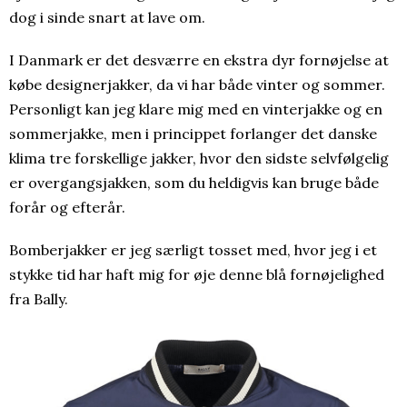
dog i sinde snart at lave om.
I Danmark er det desværre en ekstra dyr fornøjelse at
købe designerjakker, da vi har både vinter og sommer.
Personligt kan jeg klare mig med en vinterjakke og en
sommerjakke, men i princippet forlanger det danske
klima tre forskellige jakker, hvor den sidste selvfølgelig
er overgangsjakken, som du heldigvis kan bruge både
forår og efterår.
Bomberjakker er jeg særligt tosset med, hvor jeg i et
stykke tid har haft mig for øje denne blå fornøjelighed
fra Bally.