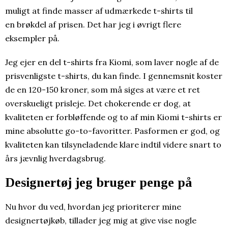
muligt at finde masser af udmærkede t-shirts til
en brøkdel af prisen. Det har jeg i øvrigt flere
eksempler på.
Jeg ejer en del t-shirts fra Kiomi, som laver nogle af de
prisvenligste t-shirts, du kan finde. I gennemsnit koster
de en 120-150 kroner, som må siges at være et ret
overskueligt prisleje. Det chokerende er dog, at
kvaliteten er forbløffende og to af min Kiomi t-shirts er
mine absolutte go-to-favoritter. Pasformen er god, og
kvaliteten kan tilsyneladende klare indtil videre snart to
års jævnlig hverdagsbrug.
Designertøj jeg bruger penge på
Nu hvor du ved, hvordan jeg prioriterer mine
designertøjkøb, tillader jeg mig at give vise nogle