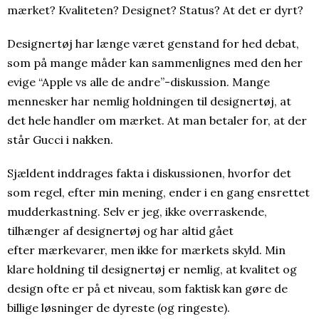
mærket? Kvaliteten? Designet? Status? At det er dyrt?
Designertøj har længe været genstand for hed debat,
som på mange måder kan sammenlignes med den her
evige “Apple vs alle de andre”-diskussion. Mange
mennesker har nemlig holdningen til designertøj, at
det hele handler om mærket. At man betaler for, at der
står Gucci i nakken.
Sjældent inddrages fakta i diskussionen, hvorfor det
som regel, efter min mening, ender i en gang ensrettet
mudderkastning. Selv er jeg, ikke overraskende,
tilhænger af designertøj og har altid gået
efter mærkevarer, men ikke for mærkets skyld. Min
klare holdning til designertøj er nemlig, at kvalitet og
design ofte er på et niveau, som faktisk kan gøre de
billige løsninger de dyreste (og ringeste).