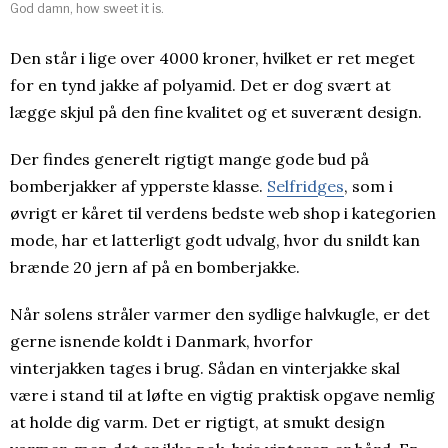
God damn, how sweet it is.
Den står i lige over 4000 kroner, hvilket er ret meget
for en tynd jakke af polyamid. Det er dog svært at
lægge skjul på den fine kvalitet og et suverænt design.
Der findes generelt rigtigt mange gode bud på
bomberjakker af ypperste klasse.
Selfridges
, som i
øvrigt er kåret til verdens bedste web shop i kategorien
mode, har et latterligt godt udvalg, hvor du snildt kan
brænde 20 jern af på en bomberjakke.
Når solens stråler varmer den sydlige halvkugle, er det
gerne isnende koldt i Danmark, hvorfor
vinterjakken tages i brug. Sådan en vinterjakke skal
være i stand til at løfte en vigtig praktisk opgave nemlig
at holde dig varm. Det er rigtigt, at smukt design