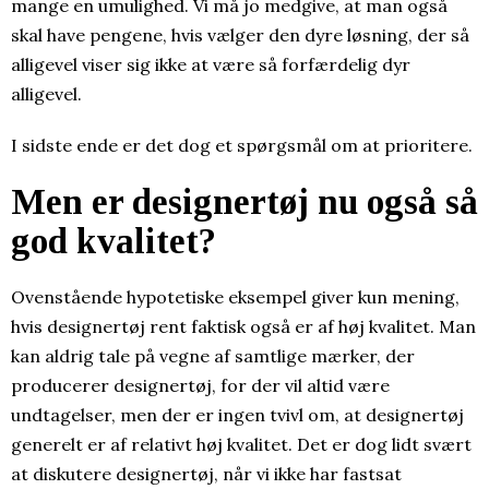
mange en umulighed. Vi må jo medgive, at man også
skal have pengene, hvis vælger den dyre løsning, der så
alligevel viser sig ikke at være så forfærdelig dyr
alligevel.
I sidste ende er det dog et spørgsmål om at prioritere.
Men er designertøj nu også så
god kvalitet?
Ovenstående hypotetiske eksempel giver kun mening,
hvis designertøj rent faktisk også er af høj kvalitet. Man
kan aldrig tale på vegne af samtlige mærker, der
producerer designertøj, for der vil altid være
undtagelser, men der er ingen tvivl om, at designertøj
generelt er af relativt høj kvalitet. Det er dog lidt svært
at diskutere designertøj, når vi ikke har fastsat