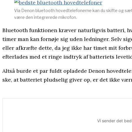
Via Denon bluetooth hovedtelefonerne kan du skifte og sæ
være den integrerede mikrofon.
Bluetooth funktionen kræver naturligvis batteri, h
timer man kan fornøje sig uden ledninger. Selv sige
eller afkræfte dette, da jeg ikke har timet mit fo
efterlades med et ringe indtryk af batteriets levetid
Altså burde et par fuldt opladede Denon hovedtelefo
ske, at batteriet pludselig giver op, er det ikke væ
Vi sender det bed