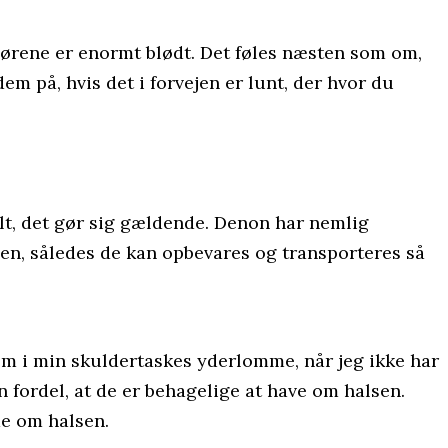
 ørene er enormt blødt. Det føles næsten som om,
em på, hvis det i forvejen er lunt, der hvor du
lt, det gør sig gældende. Denon har nemlig
en, således de kan opbevares og transporteres så
dem i min skuldertaskes yderlomme, når jeg ikke har
fordel, at de er behagelige at have om halsen.
de om halsen.