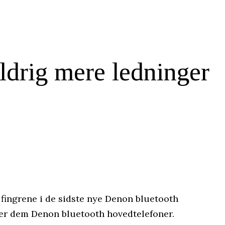
ldrig mere ledninger
 fingrene i de sidste nye Denon bluetooth
lder dem Denon bluetooth hovedtelefoner.