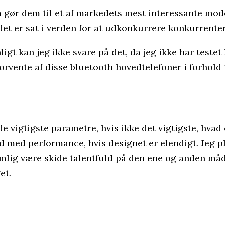
m gør dem til et af markedets mest interessante mod
det er sat i verden for at udkonkurrere konkurrente
igt kan jeg ikke svare på det, da jeg ikke har testet
forvente af disse bluetooth hovedtelefoner i forhold t
vigtigste parametre, hvis ikke det vigtigste, hvad en
d med performance, hvis designet er elendigt. Jeg plej
mlig være skide talentfuld på den ene og anden måde
et.