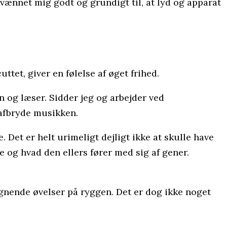
 vænnet mig godt og grundigt til, at lyd og apparat
ttet, giver en følelse af øget frihed.
n og læser. Sidder jeg og arbejder ved
 afbryde musikken.
Det er helt urimeligt dejligt ikke at skulle have
og hvad den ellers fører med sig af gener.
ignende øvelser på ryggen. Det er dog ikke noget