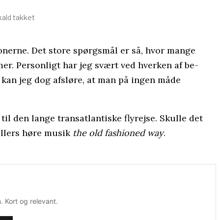
kald takket
fonerne. Det store spørgsmål er så, hvor mange
er. Personligt har jeg svært ved hverken af be-
 kan jeg dog afsløre, at man på ingen måde
il den lange transatlantiske flyrejse. Skulle det
 ellers høre musik
the old fashioned way
.
 Kort og relevant.