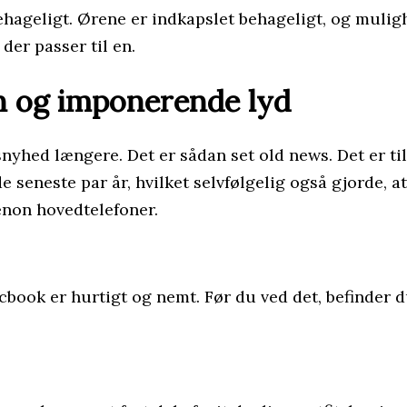
ehageligt. Ørene er indkapslet behageligt, og muligh
der passer til en.
on og imponerende lyd
hed længere. Det er sådan set old news. Det er til 
de seneste par år, hvilket selvfølgelig også gjorde, 
enon hovedtelefoner.
ook er hurtigt og nemt. Før du ved det, befinder du