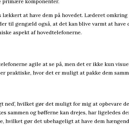
de primære komponenter.
es lækkert at have dem på hovedet. Læderet omkring
er til gengæld også, at det kan blive varmt at have d
omiske aspekt af hovedtelefonerne.
lefonerne agile at se på, men det er ikke kun visue
 er praktiske, hvor det er muligt at pakke dem samm
gt ned’, hvilket gør det muligt for mig at opbevare 
s sammen og bøfferne kan drejes, har ligeledes den 
de, hvilket gør det ubehageligt at have dem hængen