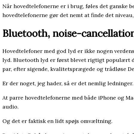
Når hovedtelefonerne er i brug, føles det ganske b
hovedtelefonerne gør det nemt at finde det niveau, 
Bluetooth, noise-cancellati
Hovedtelefoner med god lyd er ikke nogen verdensny
lyd. Bluetooth lyd er først blevet rigtigt populært 
par, efter sigende, kvalitetsprægede og trådløse D
Er der noget, jeg hader, så er det nemlig ledninger.
At parre hovedtelefonerne med både iPhone og Macb
audio.
Og det er faktisk en lidt spøjs omvæltning.