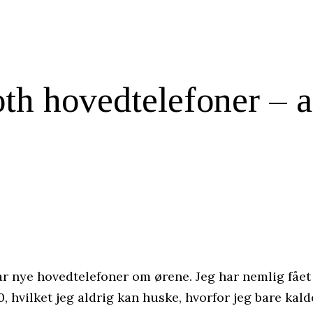
h hovedtelefoner – a
ar nye hovedtelefoner om ørene. Jeg har nemlig fået
 hvilket jeg aldrig kan huske, hvorfor jeg bare ka