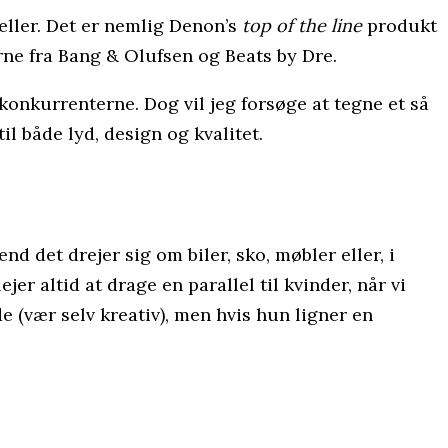
eller. Det er nemlig Denon’s
top of the line
produkt
rne fra Bang & Olufsen og Beats by Dre.
 konkurrenterne. Dog vil jeg forsøge at tegne et så
il både lyd, design og kvalitet.
d det drejer sig om biler, sko, møbler eller, i
er altid at drage en parallel til kvinder, når vi
 (vær selv kreativ), men hvis hun ligner en