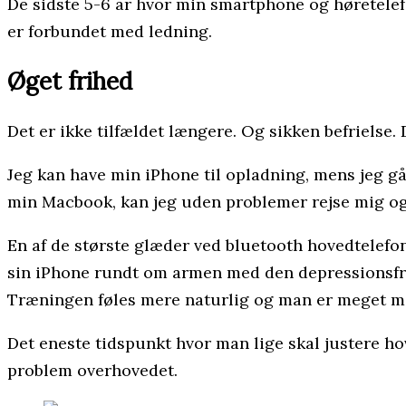
De sidste 5-6 år hvor min smartphone og høretelefon
er forbundet med ledning.
Øget frihed
Det er ikke tilfældet længere. Og sikken befrielse. 
Jeg kan have min iPhone til opladning, mens jeg gå
min Macbook, kan jeg uden problemer rejse mig og 
En af de største glæder ved bluetooth hovedtelefone
sin iPhone rundt om armen med den depressionsfre
Træningen føles mere naturlig og man er meget 
Det eneste tidspunkt hvor man lige skal justere h
problem overhovedet.