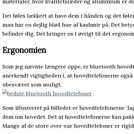
materialer, hvor kvalitetslæder og aluminium er 
Det føles lækkert at have dem i hånden og det føl
man har en dejlig blød hue af kashmir på. Det betyd
befinder dig. Det bringer os i øvrigt til det ergon
Ergonomien
Som jeg nævnte længere oppe, er bluetooth hovedte
anerkendt vigtigheden i, at hovedtelefonerne også
ubesværet som muligt.
Som illustreret på billedet er hovedtelefonerne ‘la
dem om hovedet. Det at hovedtelefonerne kan pakke
Mange af de store over-ear hovedtelefoner er rigi