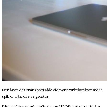
Der hvor det transportable element virkeligt kommer i
spil, er når, der er gæster.
Ikke at det er nødvendigt, men HEOS 1 er rigtig fed at