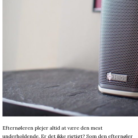
Efternøleren plejer altid at være den mest
underholdende. Er det ikke rigtigt? Som den efternøler