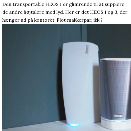
Den transportable HEOS 1 er glimrende til at supplere
de andre højtalere med lyd. Her er det HEOS 1 og 3, der
hænger ud på kontoret. Flot makkerpar, ikk’?