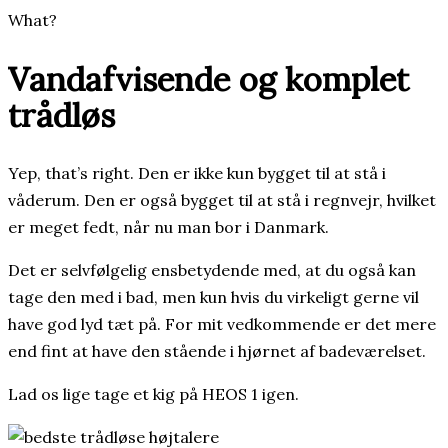
What?
Vandafvisende og komplet
trådløs
Yep, that’s right. Den er ikke kun bygget til at stå i
våderum. Den er også bygget til at stå i regnvejr, hvilket
er meget fedt, når nu man bor i Danmark.
Det er selvfølgelig ensbetydende med, at du også kan
tage den med i bad, men kun hvis du virkeligt gerne vil
have god lyd tæt på. For mit vedkommende er det mere
end fint at have den stående i hjørnet af badeværelset.
Lad os lige tage et kig på HEOS 1 igen.