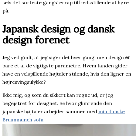
selv det sorteste gangsterrap tilfredsstillende at høre
på.
Japansk design og dansk
design forenet
Jeg ved godt, at jeg siger det hver gang, men design
er
bare et af de vigtigste parametre. Hvem fanden gider
have en velspillende højtaler stående, hvis den ligner en
højresvingsulykke?
Ikke mig, og som du sikkert kan regne ud, er jeg
begejstret for designet. Se hvor glimrende den
japanske højtaler arbejder sammen med
min danske
Bruunmunch sofa
.