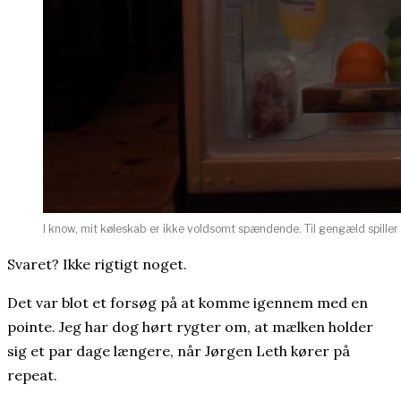
I know, mit køleskab er ikke voldsomt spændende. Til gengæld spiller
Svaret? Ikke rigtigt noget.
Det var blot et forsøg på at komme igennem med en
pointe. Jeg har dog hørt rygter om, at mælken holder
sig et par dage længere, når Jørgen Leth kører på
repeat.