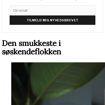
TILMELD MIG NYHEDSBREVET
Den smukkeste i
søskendeflokken