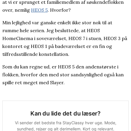
at vi er sprunget et familiemedlem af søskendeflokken
over, nemlig
HEOS 5
. Hvorfor?
Min lejlighed var ganske enkelt ikke stor nok til at
rumme hele serien. Jeg besluttede, at HEOS
HomeCinema i soveværelset, HEOS 7 i stuen, HEOS 3 på
kontoret og HEOS 1 på badeværelset er en fin og
tilfredsstillende konstellation.
Som du kan regne ud, er HEOS 5 den andenstørste i
flokken, hvorfor den med stor sandsynlighed også kan
spille ret meget med Slayer.
Kan du lide det du læser?
Vi sender det bedste fra StayClassy hver uge. Mode,
sundhed, rejser og alt derimellem. Kort og relevant.