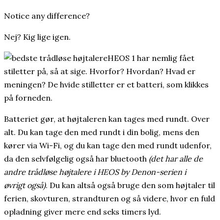
Notice any difference?
Nej? Kig lige igen.
HEOS 1 har nemlig fået
stiletter på, så at sige. Hvorfor? Hvordan? Hvad er
meningen? De hvide stilletter er et batteri, som klikkes
på forneden.
Batteriet gør, at højtaleren kan tages med rundt. Over
alt. Du kan tage den med rundt i din bolig, mens den
kører via Wi-Fi, og du kan tage den med rundt udenfor,
da den selvfølgelig også har bluetooth
(det har alle de
andre trådløse højtalere i HEOS by Denon-serien i
øvrigt også)
. Du kan altså også bruge den som højtaler til
ferien, skovturen, strandturen og så videre, hvor en fuld
opladning giver mere end seks timers lyd.