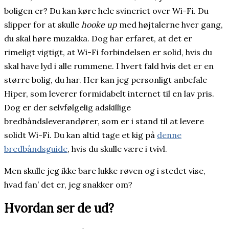
boligen er? Du kan køre hele svineriet over Wi-Fi. Du
slipper for at skulle
hooke up
med højtalerne hver gang,
du skal høre muzakka. Dog har erfaret, at det er
rimeligt vigtigt, at Wi-Fi forbindelsen er solid, hvis du
skal have lyd i alle rummene. I hvert fald hvis det er en
større bolig, du har. Her kan jeg personligt anbefale
Hiper, som leverer formidabelt internet til en lav pris.
Dog er der selvfølgelig adskillige
bredbåndsleverandører, som er i stand til at levere
solidt Wi-Fi. Du kan altid tage et kig på
denne
bredbåndsguide
, hvis du skulle være i tvivl.
Men skulle jeg ikke bare lukke røven og i stedet vise,
hvad fan’ det er, jeg snakker om?
Hvordan ser de ud?