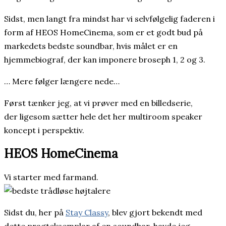
Sidst, men langt fra mindst har vi selvfølgelig faderen i
form af HEOS HomeCinema, som er et godt bud på
markedets bedste soundbar, hvis målet er en
hjemmebiograf, der kan imponere broseph 1, 2 og 3.
… Mere følger længere nede…
Først tænker jeg, at vi prøver med en billedserie,
der ligesom sætter hele det her multiroom speaker
koncept i perspektiv.
HEOS HomeCinema
Vi starter med farmand.
Sidst du, her på
Stay Classy
, blev gjort bekendt med
dette pragteksemplar af en soundbar, havde jeg