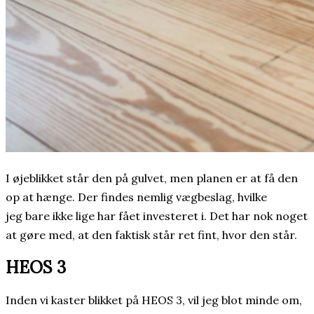
I øjeblikket står den på gulvet, men planen er at få den
op at hænge. Der findes nemlig vægbeslag, hvilke
jeg bare ikke lige har fået investeret i. Det har nok noget
at gøre med, at den faktisk står ret fint, hvor den står.
HEOS 3
Inden vi kaster blikket på HEOS 3, vil jeg blot minde om,