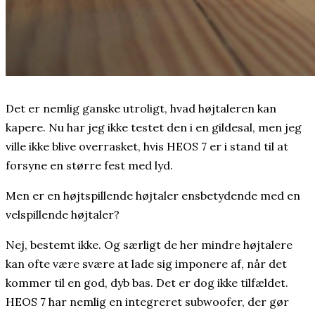
Det er nemlig ganske utroligt, hvad højtaleren kan
kapere. Nu har jeg ikke testet den i en gildesal, men jeg
ville ikke blive overrasket, hvis HEOS 7 er i stand til at
forsyne en større fest med lyd.
Men er en højtspillende højtaler ensbetydende med en
velspillende højtaler?
Nej, bestemt ikke. Og særligt de her mindre højtalere
kan ofte være svære at lade sig imponere af, når det
kommer til en god, dyb bas. Det er dog ikke tilfældet.
HEOS 7 har nemlig en integreret subwoofer, der gør