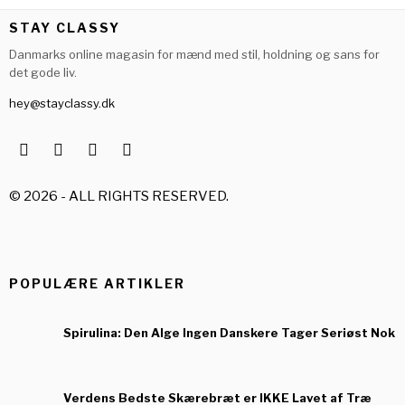
STAY CLASSY
Danmarks online magasin for mænd med stil, holdning og sans for
det gode liv.
hey@stayclassy.dk
©
2026
- ALL RIGHTS RESERVED.
POPULÆRE ARTIKLER
Spirulina: Den Alge Ingen Danskere Tager Seriøst Nok
Verdens Bedste Skærebræt er IKKE Lavet af Træ