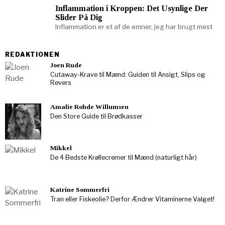
Inflammation i Kroppen: Det Usynlige Der
Slider På Dig
Inflammation er et af de emner, jeg har brugt mest
REDAKTIONEN
Joen Rude
Cutaway-Krave til Mænd: Guiden til Ansigt, Slips og
Revers
Amalie Rohde Willumsen
Den Store Guide til Brødkasser
Mikkel
De 4 Bedste Krøllecremer til Mænd (naturligt hår)
Katrine Sommerfri
Tran eller Fiskeolie? Derfor Ændrer Vitaminerne Valget!