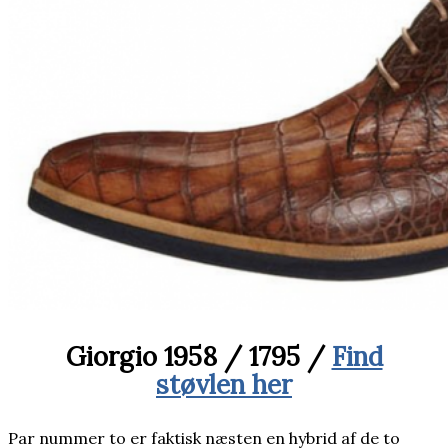
Giorgio 1958 / 1795 /
Find
støvlen her
Par nummer to er faktisk næsten en hybrid af de to