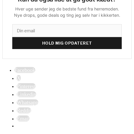
Hver uge sender jeg de bedste fund fra herremoden.
Nye drops, gode deals og ting jeg selv har i kikkerten.
HOLD MIG OPDATERET
Facebook
X
Pinterest
Linkedin
Whatsapp
Reddit
Email