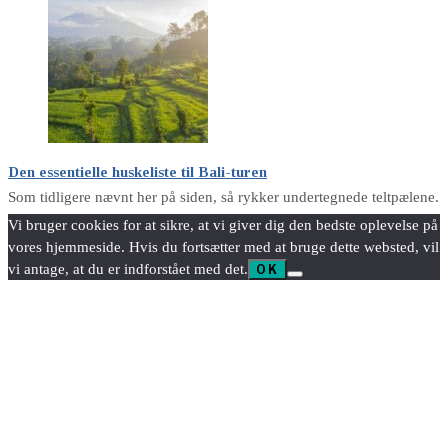
Den essentielle huskeliste til Bali-turen
Som tidligere nævnt her på siden, så rykker undertegnede teltpælene.
Vi bruger cookies for at sikre, at vi giver dig den bedste oplevelse på
vores hjemmeside. Hvis du fortsætter med at bruge dette websted, vil
vi antage, at du er indforstået med det.
OK