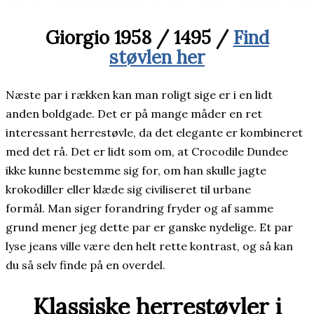
Giorgio 1958 / 1495 /
Find
støvlen her
Næste par i rækken kan man roligt sige er i en lidt
anden boldgade. Det er på mange måder en ret
interessant herrestøvle, da det elegante er kombineret
med det rå. Det er lidt som om, at Crocodile Dundee
ikke kunne bestemme sig for, om han skulle jagte
krokodiller eller klæde sig civiliseret til urbane
formål. Man siger forandring fryder og af samme
grund mener jeg dette par er ganske nydelige. Et par
lyse jeans ville være den helt rette kontrast, og så kan
du så selv finde på en overdel.
Klassiske herrestøvler i