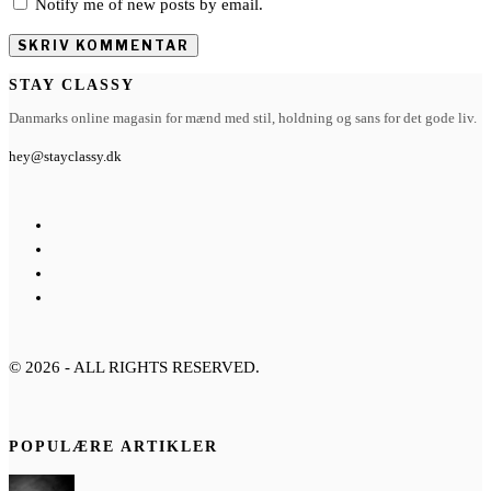
Notify me of new posts by email.
STAY CLASSY
Danmarks online magasin for mænd med stil, holdning og sans for det gode liv.
hey@stayclassy.dk
©
2026
- ALL RIGHTS RESERVED.
POPULÆRE ARTIKLER