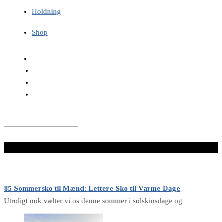
Holdning
Shop
LÆS VIDERE HER
85 Sommersko til Mænd: Lettere Sko til Varme Dage
Utroligt nok vælter vi os denne sommer i solskinsdage og