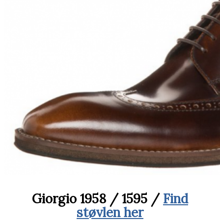
Giorgio 1958 / 1595 /
Find
støvlen her