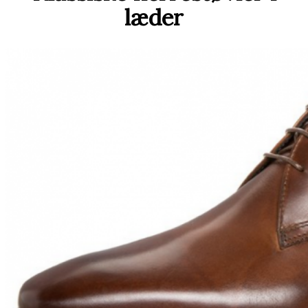
læder