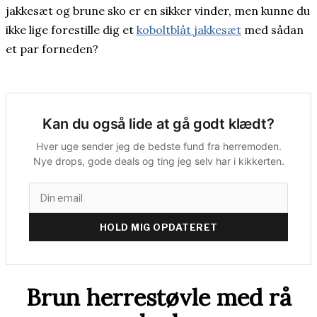
jakkesæt og brune sko er en sikker vinder, men kunne du
ikke lige forestille dig et
koboltblåt jakkesæt
med sådan
et par forneden?
Kan du også lide at gå godt klædt?
Hver uge sender jeg de bedste fund fra herremoden.
Nye drops, gode deals og ting jeg selv har i kikkerten.
HOLD MIG OPDATERET
Brun herrestøvle med rå