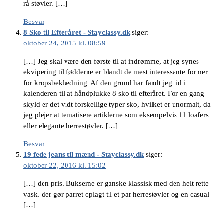
rå støvler. […]
Besvar
8 Sko til Efteråret - Stayclassy.dk
siger:
oktober 24, 2015 kl. 08:59
[…] Jeg skal være den første til at indrømme, at jeg synes
ekvipering til fødderne er blandt de mest interessante former
for kropsbeklædning. Af den grund har fandt jeg tid i
kalenderen til at håndplukke 8 sko til efteråret. For en gang
skyld er det vidt forskellige typer sko, hvilket er unormalt, da
jeg plejer at tematisere artiklerne som eksempelvis 11 loafers
eller elegante herrestøvler. […]
Besvar
19 fede jeans til mænd - Stayclassy.dk
siger:
oktober 22, 2016 kl. 15:02
[…] den pris. Bukserne er ganske klassisk med den helt rette
vask, der gør parret oplagt til et par herrestøvler og en casual
[…]