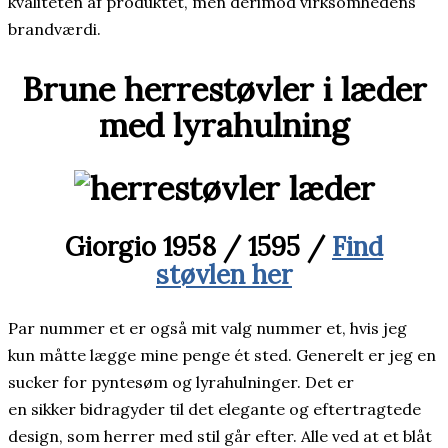
kvaliteten af produktet, men derimod virksomhedens
brandværdi.
Brune herrestøvler i læder
med lyrahulning
Giorgio 1958 / 1595 /
Find
støvlen her
Par nummer et er også mit valg nummer et, hvis jeg
kun måtte lægge mine penge ét sted. Generelt er jeg en
sucker for pyntesøm og lyrahulninger. Det er
en sikker bidragyder til det elegante og eftertragtede
design, som herrer med stil går efter. Alle ved at et blåt