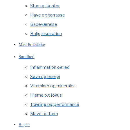
Stue og kontor
Have og terrasse
Badeværelse
Bolig inspiration
Mad & Drikke
Sundhed
Inflammation og led
Søvn og energi
Vitaminer og mineraler
Hjerne og fokus
Træning og performance
Mave og tarm
Rejser