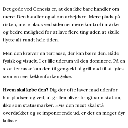
Det gode ved Genesis er, at den ikke bare handler om
mere. Den handler også om arbejdsro. Mere plads på
risten, mere plads ved siderne, mere kontrol i mørke
og bedre mulighed for at lave flere ting uden at skulle
flytte alt rundt hele tiden.
Men den kræver en terrasse, der kan bære den. Både
fysisk og visuelt. I et lille uderum vil den dominere. På en
stor terrasse kan den til gengæld få grillmad til at føles
som en reel køkkenforlængelse.
Hvem skal købe den?
Dig der ofte laver mad udenfor,
har pladsen og ved, at grillen bliver brugt som station,
ikke som statusmarkør. Hvis den mest skal stå
overdækket og se imponerende ud, er det en meget dyr
kulisse.