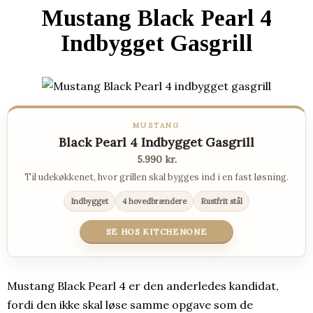
Mustang Black Pearl 4
Indbygget Gasgrill
MUSTANG
Black Pearl 4 Indbygget Gasgrill
5.990 kr.
Til udekøkkenet, hvor grillen skal bygges ind i en fast løsning.
Indbygget
4 hovedbrændere
Rustfrit stål
SE HOS KITCHENONE
Mustang Black Pearl 4 er den anderledes kandidat,
fordi den ikke skal løse samme opgave som de