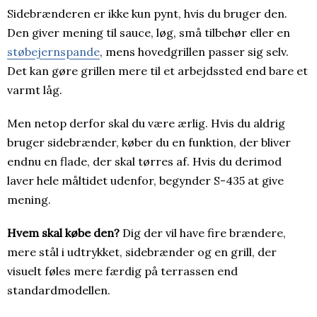
Sidebrænderen er ikke kun pynt, hvis du bruger den.
Den giver mening til sauce, løg, små tilbehør eller en
støbejernspande
, mens hovedgrillen passer sig selv.
Det kan gøre grillen mere til et arbejdssted end bare et
varmt låg.
Men netop derfor skal du være ærlig. Hvis du aldrig
bruger sidebrænder, køber du en funktion, der bliver
endnu en flade, der skal tørres af. Hvis du derimod
laver hele måltidet udenfor, begynder S-435 at give
mening.
Hvem skal købe den?
Dig der vil have fire brændere,
mere stål i udtrykket, sidebrænder og en grill, der
visuelt føles mere færdig på terrassen end
standardmodellen.