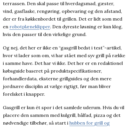
terrassen. Den skal passe til hverdagsmad, gæster,
vind, gasflaske, rengøring, opbevaring og den afstand,
der er fra køkkenbordet til grillen. Det er lidt som med
en
robotplæneklipper
. Den dyreste løsning er kun klog,
hvis den passer til den virkelige grund.
Og nej, det her er ikke en “gasgrill bedst i test”-artikel,
hvor vi lader som om, vi har stået med syv grill på række
i samme have. Det har vi ikke. Det her er en redaktionel
købsguide baseret på produktspecifikationer,
forhandlerdata, eksterne grillguides og den mere
jordnære disciplin at vælge rigtigt, før man bliver
forelsket i knapper.
Gasgrill er kun ét spor i det samlede uderum. Hvis du vil
placere den sammen med kulgrill, bålfad, pizza og det
nødvendige tilbehør, så start i
hubben for grill og