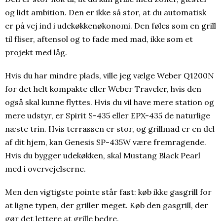
og lidt ambition. Den er ikke så stor, at du automatisk
er på vej ind i udekøkkenøkonomi. Den føles som en grill
til fliser, aftensol og to fade med mad, ikke som et
projekt med låg.
Hvis du har mindre plads, ville jeg vælge Weber Q1200N
for det helt kompakte eller Weber Traveler, hvis den
også skal kunne flyttes. Hvis du vil have mere station og
mere udstyr, er Spirit S-435 eller EPX-435 de naturlige
næste trin. Hvis terrassen er stor, og grillmad er en del
af dit hjem, kan Genesis SP-435W være fremragende.
Hvis du bygger udekøkken, skal Mustang Black Pearl
med i overvejelserne.
Men den vigtigste pointe står fast: køb ikke gasgrill for
at ligne typen, der griller meget. Køb den gasgrill, der
gør det lettere at grille bedre.