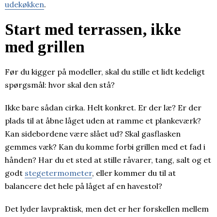
udekøkken
.
Start med terrassen, ikke
med grillen
Før du kigger på modeller, skal du stille et lidt kedeligt
spørgsmål: hvor skal den stå?
Ikke bare sådan cirka. Helt konkret. Er der læ? Er der
plads til at åbne låget uden at ramme et plankeværk?
Kan sidebordene være slået ud? Skal gasflasken
gemmes væk? Kan du komme forbi grillen med et fad i
hånden? Har du et sted at stille råvarer, tang, salt og et
godt
stegetermometer
, eller kommer du til at
balancere det hele på låget af en havestol?
Det lyder lavpraktisk, men det er her forskellen mellem