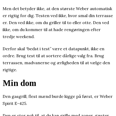
Men det betyder ikke, at den største Weber automatisk
er rigtig for dig. Testen ved ikke, hvor smal din terrasse
er. Den ved ikke, om du griller til to eller otte. Den ved
ikke, om du kommer til at hade rengøringen efter
tredje weekend.
Derfor skal “bedst i test” være et datapunkt, ikke en
ordre. Brug test til at sortere dårlige valg fra. Brug
terrassen, madvanerne og ærligheden til at vælge den
rigtige.
Min dom
Den gasgrill, flest mænd burde kigge på først, er Weber
Spirit E-425.
Den er stor nok til, at du kan grille med zoner, gæster