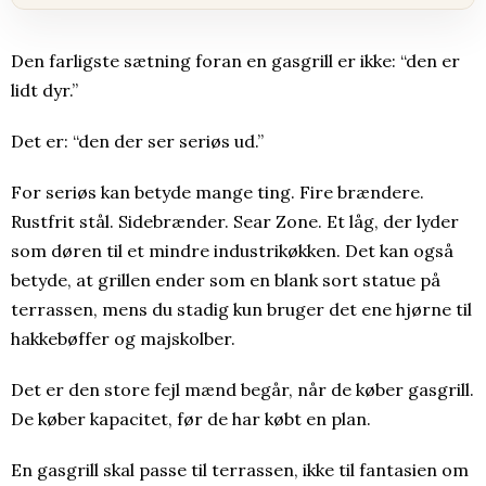
Den farligste sætning foran en gasgrill er ikke: “den er
lidt dyr.”
Det er: “den der ser seriøs ud.”
For seriøs kan betyde mange ting. Fire brændere.
Rustfrit stål. Sidebrænder. Sear Zone. Et låg, der lyder
som døren til et mindre industrikøkken. Det kan også
betyde, at grillen ender som en blank sort statue på
terrassen, mens du stadig kun bruger det ene hjørne til
hakkebøffer og majskolber.
Det er den store fejl mænd begår, når de køber gasgrill.
De køber kapacitet, før de har købt en plan.
En gasgrill skal passe til terrassen, ikke til fantasien om