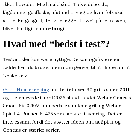
Ikke i hovedet. Med målebånd. Tjek sideborde,
lågåbning, gasflaske, afstand til væg og hvor folk skal
sidde. En gasgrill, der ødelægger flowet på terrassen,
bliver hurtigt mindre brugt.
Hvad med “bedst i test”?
Testartikler kan være nyttige. De kan også være en
fælde, hvis du bruger dem som genvej til at slippe for at
tænke selv.
Good Housekeeping
har testet over 90 grills siden 2011
og fremhævede i april 2026 blandt andet Weber Genesis
Smart EX-325W som bedste samlede grill og Weber
Spirit 4-Burner E-425 som bedste til searing. Det er
interessant, fordi det støtter idéen om, at Spirit og
Genesis er stærke serier.