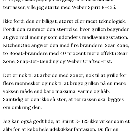
terrasser, ville jeg starte med Weber Spirit E-425.
Ikke fordi den er billigst, størst eller mest teknologisk.
Fordi den rammer den størrelse, hvor grillen begynder
at give reel mening som udendørs madlavningsstation.
KitchenOne angiver den med fire brændere, Sear Zone,
to Boost-brændere med 40 procent mere effekt i Sear
Zone, Snap-Jet-tænding og Weber Crafted-rist.
Det er nok til at arbejde med zoner, nok til at grille for
flere mennesker og nok til at bruge grillen på en mere
voksen måde end bare maksimal varme og håb.
Samtidig er den ikke så stor, at terrassen skal bygges
om omkring den.
Jeg kan også godt lide, at Spirit E-425 ikke virker som et
alibi for at købe hele udekøkkenfantasien. Du får en