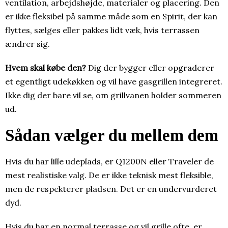
ventilation, arbejdshøjde, materialer og placering. Den
er ikke fleksibel på samme måde som en Spirit, der kan
flyttes, sælges eller pakkes lidt væk, hvis terrassen
ændrer sig.
Hvem skal købe den?
Dig der bygger eller opgraderer
et egentligt udekøkken og vil have gasgrillen integreret.
Ikke dig der bare vil se, om grillvanen holder sommeren
ud.
Sådan vælger du mellem dem
Hvis du har lille udeplads, er Q1200N eller Traveler de
mest realistiske valg. De er ikke teknisk mest fleksible,
men de respekterer pladsen. Det er en undervurderet
dyd.
Hvis du har en normal terrasse og vil grille ofte, er