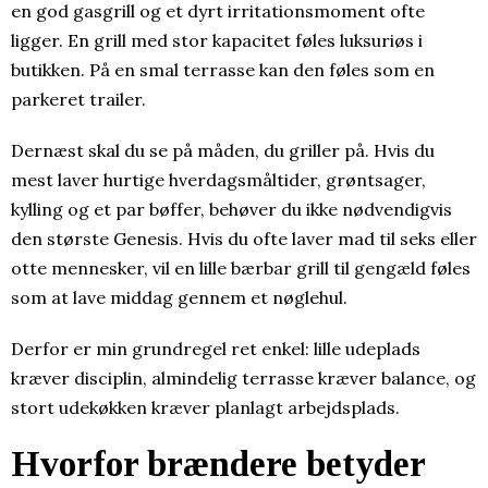
en god gasgrill og et dyrt irritationsmoment ofte
ligger. En grill med stor kapacitet føles luksuriøs i
butikken. På en smal terrasse kan den føles som en
parkeret trailer.
Dernæst skal du se på måden, du griller på. Hvis du
mest laver hurtige hverdagsmåltider, grøntsager,
kylling og et par bøffer, behøver du ikke nødvendigvis
den største Genesis. Hvis du ofte laver mad til seks eller
otte mennesker, vil en lille bærbar grill til gengæld føles
som at lave middag gennem et nøglehul.
Derfor er min grundregel ret enkel: lille udeplads
kræver disciplin, almindelig terrasse kræver balance, og
stort udekøkken kræver planlagt arbejdsplads.
Hvorfor brændere betyder