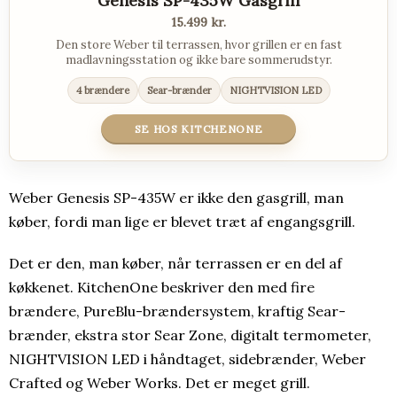
Genesis SP-435W Gasgrill
15.499 kr.
Den store Weber til terrassen, hvor grillen er en fast
madlavningsstation og ikke bare sommerudstyr.
4 brændere
Sear-brænder
NIGHTVISION LED
SE HOS KITCHENONE
Weber Genesis SP-435W er ikke den gasgrill, man
køber, fordi man lige er blevet træt af engangsgrill.
Det er den, man køber, når terrassen er en del af
køkkenet. KitchenOne beskriver den med fire
brændere, PureBlu-brændersystem, kraftig Sear-
brænder, ekstra stor Sear Zone, digitalt termometer,
NIGHTVISION LED i håndtaget, sidebrænder, Weber
Crafted og Weber Works. Det er meget grill.