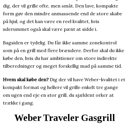
dig, der vil grille ofte, men småt. Den lave, kompakte
form gør den mindre anmassende end de store skabe
på hjul, og det kan være en reel kvalitet, hvis
uderummet også skal være pænt at sidde i.
Bagsiden er tydelig. Du får ikke samme zonekontrol
som på en grill med flere brændere. Derfor skal du ikke
købe den, hvis du har ambitioner om store indirekte
tilberedninger og meget forskellig mad på samme tid.
Hvem skal købe den?
Dig der vil have Weber-kvalitet i et
kompakt format og hellere vil grille enkelt tre gange
om ugen end eje en stor grill, du sjældent orker at
trække i gang.
Weber Traveler Gasgrill