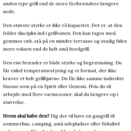
anden type grill end de store firebrændere længere
nede.
Den største styrke er ikke rå kapacitet. Det er, at den
folder disciplin ind i grillvanen. Den kan tages med,
gemmes væk, stå på en mindre terrasse og stadig føles
mere voksen end de helt små bordgrill.
Den ene brænder er både styrke og begrænsning. Du
får enkel temperaturstyring og et format, der ikke
kræver et helt grillhjørne. Du får ikke samme indirekte
finesse som på en Spirit eller Genesis. Hvis du vil
arbejde med flere varmezoner, skal du længere op i
størrelse.
Hvem skal købe den?
Dig der vil have en gasgrill til
sommerhus, camping, små udepladser eller fleksibel