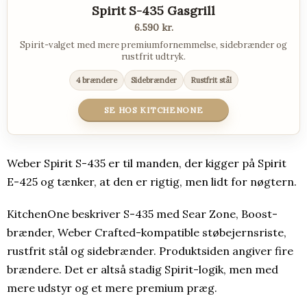
Spirit S-435 Gasgrill
6.590 kr.
Spirit-valget med mere premiumfornemmelse, sidebrænder og
rustfrit udtryk.
4 brændere
Sidebrænder
Rustfrit stål
SE HOS KITCHENONE
Weber Spirit S-435 er til manden, der kigger på Spirit
E-425 og tænker, at den er rigtig, men lidt for nøgtern.
KitchenOne beskriver S-435 med Sear Zone, Boost-
brænder, Weber Crafted-kompatible støbejernsriste,
rustfrit stål og sidebrænder. Produktsiden angiver fire
brændere. Det er altså stadig Spirit-logik, men med
mere udstyr og et mere premium præg.