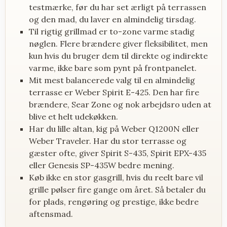
testmærke, før du har set ærligt på terrassen
og den mad, du laver en almindelig tirsdag.
Til rigtig grillmad er to-zone varme stadig
nøglen. Flere brændere giver fleksibilitet, men
kun hvis du bruger dem til direkte og indirekte
varme, ikke bare som pynt på frontpanelet.
Mit mest balancerede valg til en almindelig
terrasse er Weber Spirit E-425. Den har fire
brændere, Sear Zone og nok arbejdsro uden at
blive et helt udekøkken.
Har du lille altan, kig på Weber Q1200N eller
Weber Traveler. Har du stor terrasse og
gæster ofte, giver Spirit S-435, Spirit EPX-435
eller Genesis SP-435W bedre mening.
Køb ikke en stor gasgrill, hvis du reelt bare vil
grille pølser fire gange om året. Så betaler du
for plads, rengøring og prestige, ikke bedre
aftensmad.