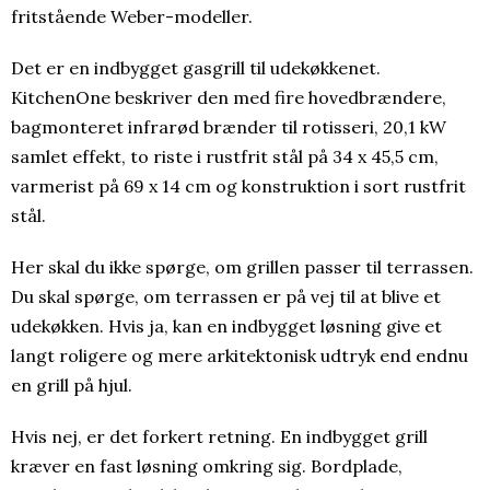
fritstående Weber-modeller.
Det er en indbygget gasgrill til udekøkkenet.
KitchenOne beskriver den med fire hovedbrændere,
bagmonteret infrarød brænder til rotisseri, 20,1 kW
samlet effekt, to riste i rustfrit stål på 34 x 45,5 cm,
varmerist på 69 x 14 cm og konstruktion i sort rustfrit
stål.
Her skal du ikke spørge, om grillen passer til terrassen.
Du skal spørge, om terrassen er på vej til at blive et
udekøkken. Hvis ja, kan en indbygget løsning give et
langt roligere og mere arkitektonisk udtryk end endnu
en grill på hjul.
Hvis nej, er det forkert retning. En indbygget grill
kræver en fast løsning omkring sig. Bordplade,