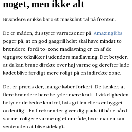
noget, men ikke alt
Brændere er ikke bare et maskulint tal på fronten.
De er måden, du styrer varmezoner på.
AmazingRibs
peger på, at en god gasgrill helst skal have mindst to
brændere, fordi to-zone madlavning er en af de
vigtigste teknikker i udendørs madlavning. Det betyder,
at du kan brune direkte over høj varme og derefter lade
kødet blive færdigt mere roligt på en indirekte zone.
Det er præcis der, mange køber forkert. De tænker, at
flere brændere bare betyder mere kraft. I virkeligheden
betyder de bedre kontrol, hvis grillen ellers er bygget
ordentligt. En firebrænder giver dig plads til både hård
varme, roligere varme og et område, hvor maden kan
vente uden at blive ødelagt.