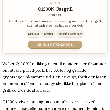
WEBER
Q1200N Gasgrill
2.499 kr.
Det lille valg til altan, kompakt terrasse og manden der vil grille
uden at indrette hele haven efter det.
Kompakt
Bærbar
Til små udepladser
SE HOS KITCHENONE
Weber Q1200N er ikke grillen til manden, der drømmer
om at lave pulled pork, fire bøffer og grillede
grøntsager på samme tid. Den er valgt, fordi den løser
et andet problem: at mange slet ikke har plads til den
grill, de tror de skal have.
Q1200N giver mening på en mindre terrasse, ved
sommerhuset eller som en mere permanent løsning til