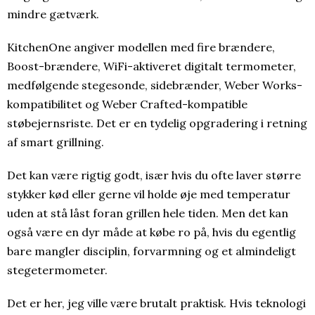
mindre gætværk.
KitchenOne angiver modellen med fire brændere,
Boost-brændere, WiFi-aktiveret digitalt termometer,
medfølgende stegesonde, sidebrænder, Weber Works-
kompatibilitet og Weber Crafted-kompatible
støbejernsriste. Det er en tydelig opgradering i retning
af smart grillning.
Det kan være rigtig godt, især hvis du ofte laver større
stykker kød eller gerne vil holde øje med temperatur
uden at stå låst foran grillen hele tiden. Men det kan
også være en dyr måde at købe ro på, hvis du egentlig
bare mangler disciplin, forvarmning og et almindeligt
stegetermometer.
Det er her, jeg ville være brutalt praktisk. Hvis teknologi