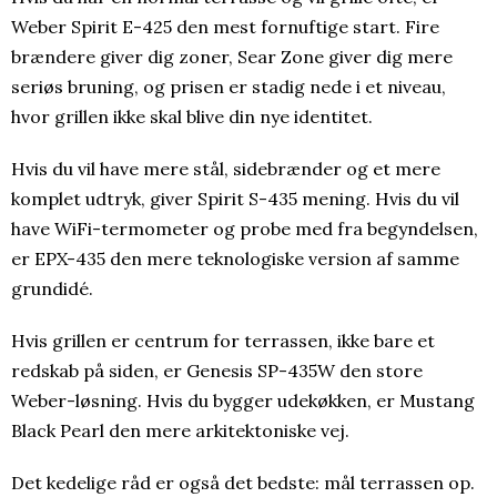
Weber Spirit E-425 den mest fornuftige start. Fire
brændere giver dig zoner, Sear Zone giver dig mere
seriøs bruning, og prisen er stadig nede i et niveau,
hvor grillen ikke skal blive din nye identitet.
Hvis du vil have mere stål, sidebrænder og et mere
komplet udtryk, giver Spirit S-435 mening. Hvis du vil
have WiFi-termometer og probe med fra begyndelsen,
er EPX-435 den mere teknologiske version af samme
grundidé.
Hvis grillen er centrum for terrassen, ikke bare et
redskab på siden, er Genesis SP-435W den store
Weber-løsning. Hvis du bygger udekøkken, er Mustang
Black Pearl den mere arkitektoniske vej.
Det kedelige råd er også det bedste: mål terrassen op.