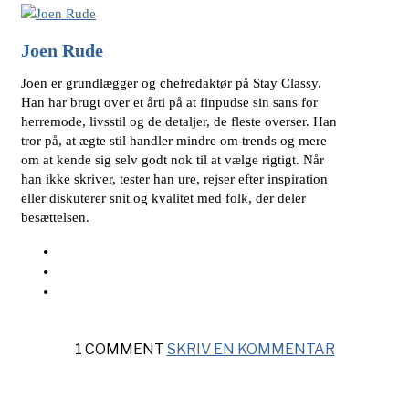
Joen Rude
Joen er grundlægger og chefredaktør på Stay Classy.
Han har brugt over et årti på at finpudse sin sans for
herremode, livsstil og de detaljer, de fleste overser. Han
tror på, at ægte stil handler mindre om trends og mere
om at kende sig selv godt nok til at vælge rigtigt. Når
han ikke skriver, tester han ure, rejser efter inspiration
eller diskuterer snit og kvalitet med folk, der deler
besættelsen.
1 COMMENT
SKRIV EN KOMMENTAR