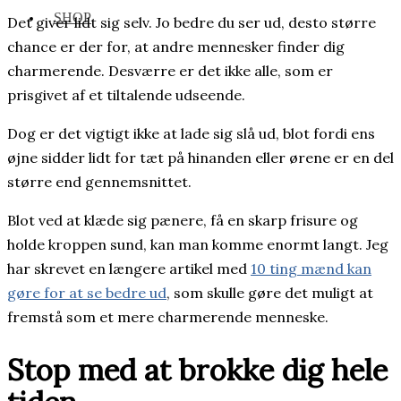
SHOP
Det giver lidt sig selv. Jo bedre du ser ud, desto større
chance er der for, at andre mennesker finder dig
charmerende. Desværre er det ikke alle, som er
prisgivet af et tiltalende udseende.
Dog er det vigtigt ikke at lade sig slå ud, blot fordi ens
øjne sidder lidt for tæt på hinanden eller ørene er en del
større end gennemsnittet.
Blot ved at klæde sig pænere, få en skarp frisure og
holde kroppen sund, kan man komme enormt langt. Jeg
har skrevet en længere artikel med
10 ting mænd kan
gøre for at se bedre ud
, som skulle gøre det muligt at
fremstå som et mere charmerende menneske.
Stop med at brokke dig hele