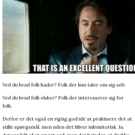
Ved du hvad folk hader? Folk der kun taler om sig selv.
Ved du hvad folk elsker? Folk der interesserer sig for
folk.
Derfor er det også en rigtig god idé at praktisere det at
stille spørgsmål, men uden det bliver inkvisitorisk. Ja,
det var lidt af et smart ord, men det betyder, at du ikke