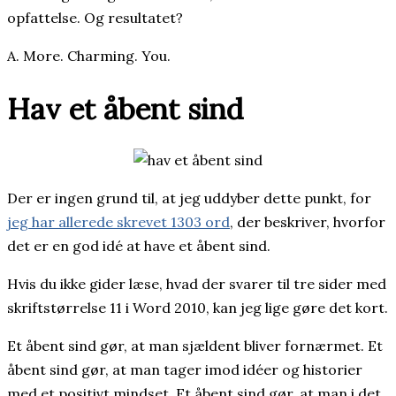
opfattelse. Og resultatet?
A. More. Charming. You.
Hav et åbent sind
Der er ingen grund til, at jeg uddyber dette punkt, for
jeg har allerede skrevet 1303 ord
, der beskriver, hvorfor
det er en god idé at have et åbent sind.
Hvis du ikke gider læse, hvad der svarer til tre sider med
skriftstørrelse 11 i Word 2010, kan jeg lige gøre det kort.
Et åbent sind gør, at man sjældent bliver fornærmet. Et
åbent sind gør, at man tager imod idéer og historier
med et positivt mindset. Et åbent sind gør, at man i det