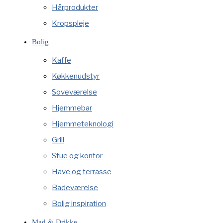
Hårprodukter
Kropspleje
Bolig
Kaffe
Køkkenudstyr
Soveværelse
Hjemmebar
Hjemmeteknologi
Grill
Stue og kontor
Have og terrasse
Badeværelse
Bolig inspiration
Mad & Drikke