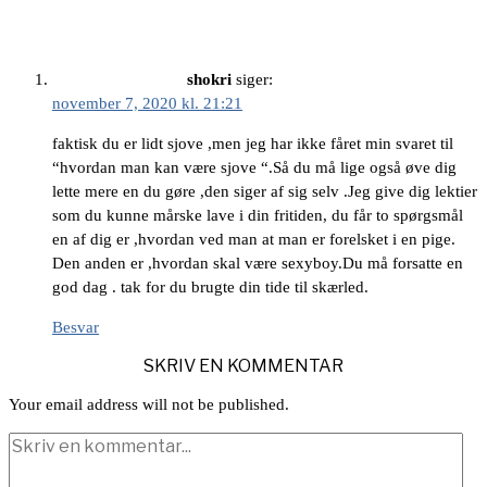
shokri
siger:
november 7, 2020 kl. 21:21
faktisk du er lidt sjove ,men jeg har ikke fåret min svaret til
“hvordan man kan være sjove “.Så du må lige også øve dig
lette mere en du gøre ,den siger af sig selv .Jeg give dig lektier
som du kunne mårske lave i din fritiden, du får to spørgsmål
en af dig er ,hvordan ved man at man er forelsket i en pige.
Den anden er ,hvordan skal være sexyboy.Du må forsatte en
god dag . tak for du brugte din tide til skærled.
Besvar
SKRIV EN KOMMENTAR
Your email address will not be published.