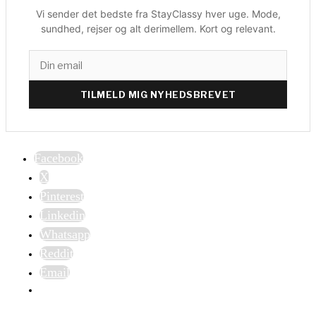
Vi sender det bedste fra StayClassy hver uge. Mode,
sundhed, rejser og alt derimellem. Kort og relevant.
TILMELD MIG NYHEDSBREVET
Facebook
X
Pinterest
Linkedin
Whatsapp
Reddit
Email