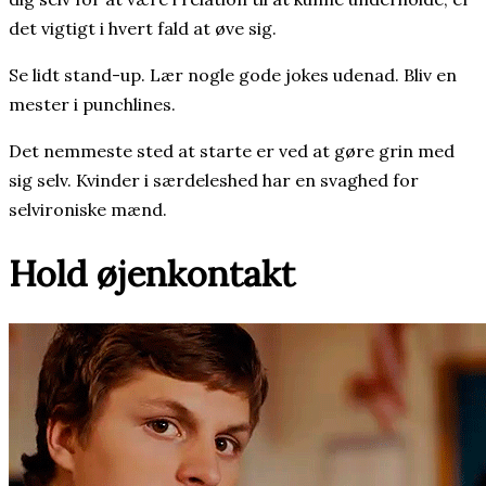
det vigtigt i hvert fald at øve sig.
Se lidt stand-up. Lær nogle gode jokes udenad. Bliv en
mester i punchlines.
Det nemmeste sted at starte er ved at gøre grin med
sig selv. Kvinder i særdeleshed har en svaghed for
selvironiske mænd.
Hold øjenkontakt