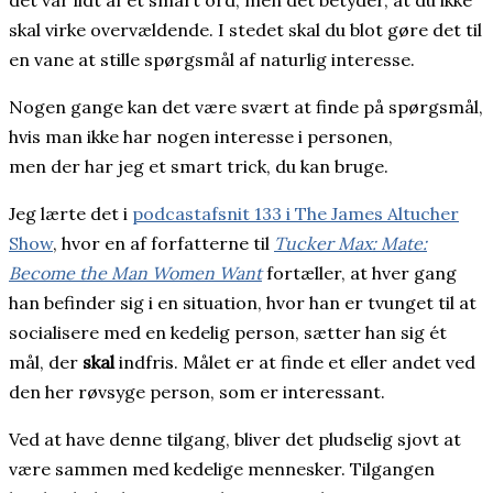
skal virke overvældende. I stedet skal du blot gøre det til
en vane at stille spørgsmål af naturlig interesse.
Nogen gange kan det være svært at finde på spørgsmål,
hvis man ikke har nogen interesse i personen,
men der har jeg et smart trick, du kan bruge.
Jeg lærte det i
podcastafsnit 133 i The James Altucher
Show
, hvor en af forfatterne til
Tucker Max: Mate:
Become the Man Women Want
fortæller, at hver gang
han befinder sig i en situation, hvor han er tvunget til at
socialisere med en kedelig person, sætter han sig ét
mål, der
skal
indfris. Målet er at finde et eller andet ved
den her røvsyge person, som er interessant.
Ved at have denne tilgang, bliver det pludselig sjovt at
være sammen med kedelige mennesker. Tilgangen