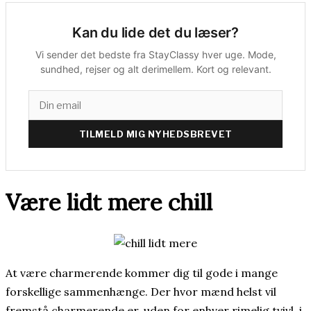
Kan du lide det du læser?
Vi sender det bedste fra StayClassy hver uge. Mode,
sundhed, rejser og alt derimellem. Kort og relevant.
TILMELD MIG NYHEDSBREVET
Være lidt mere chill
At være charmerende kommer dig til gode i mange
forskellige sammenhænge. Der hvor mænd helst vil
fremstå charmerende er, uden for enhver rimelig tvivl, i