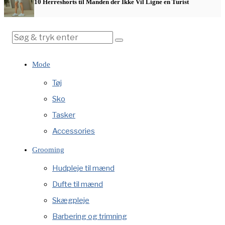
10 Herreshorts til Manden der Ikke Vil Ligne en Turist
Mode
Tøj
Sko
Tasker
Accessories
Grooming
Hudpleje til mænd
Dufte til mænd
Skægpleje
Barbering og trimning