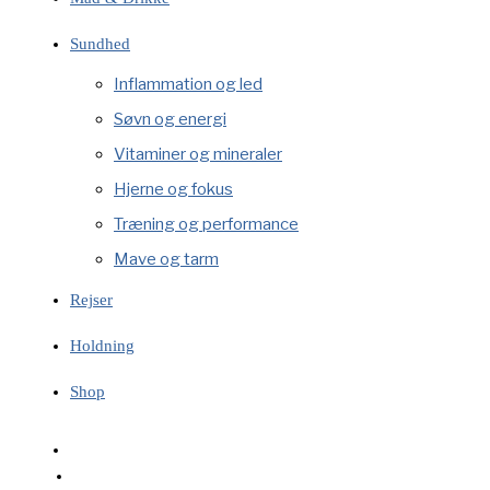
Sundhed
Inflammation og led
Søvn og energi
Vitaminer og mineraler
Hjerne og fokus
Træning og performance
Mave og tarm
Rejser
Holdning
Shop