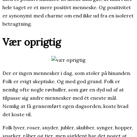
hele taget er et mere positivt menneske. Og positivitet
er synonymt med charme om end ikke ud fra en isoleret
betragtning.
Vær oprigtig
Der er ingen mennesker i dag, som stoler på hinanden.
Folk er evigt skeptiske. Og med god grund. Folk er
nemlig ofte nogle røvhuller, som gør en dyd ud af at
tilpasse sig andre mennesker med ét eneste mål.
Nemlig at få gennemført egen dagsorden, koste hvad
det koste vil.
Folk lyver, roser, snyder, jubler, skubber, synger, hopper,
sparker, råber og tier, men sjældent har det noget at