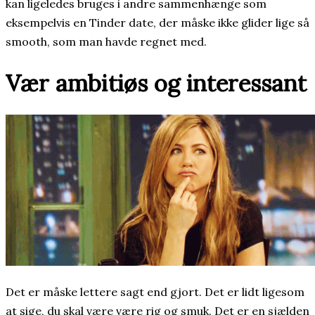
kan ligeledes bruges i andre sammenhænge som
eksempelvis en Tinder date, der måske ikke glider lige så
smooth, som man havde regnet med.
Vær ambitiøs og interessant
Det er måske lettere sagt end gjort. Det er lidt ligesom
at sige, du skal være være rig og smuk. Det er en sjælden