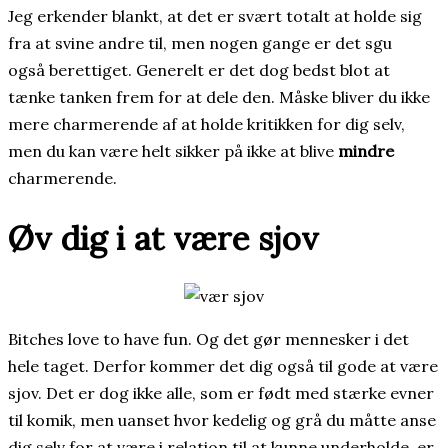
Jeg erkender blankt, at det er svært totalt at holde sig
fra at svine andre til, men nogen gange er det sgu
også berettiget. Generelt er det dog bedst blot at
tænke tanken frem for at dele den. Måske bliver du ikke
mere charmerende af at holde kritikken for dig selv,
men du kan være helt sikker på ikke at blive
mindre
charmerende.
Øv dig i at være sjov
Bitches love to have fun. Og det gør mennesker i det
hele taget. Derfor kommer det dig også til gode at være
sjov. Det er dog ikke alle, som er født med stærke evner
til komik, men uanset hvor kedelig og grå du måtte anse
dig selv for at være i relation til at kunne underholde, er