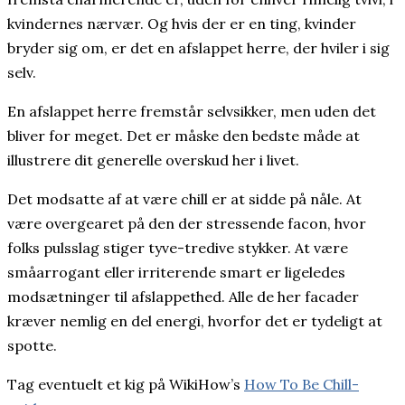
kvindernes nærvær. Og hvis der er en ting, kvinder
bryder sig om, er det en afslappet herre, der hviler i sig
selv.
En afslappet herre fremstår selvsikker, men uden det
bliver for meget. Det er måske den bedste måde at
illustrere dit generelle overskud her i livet.
Det modsatte af at være chill er at sidde på nåle. At
være overgearet på den der stressende facon, hvor
folks pulsslag stiger tyve-tredive stykker. At være
småarrogant eller irriterende smart er ligeledes
modsætninger til afslappethed. Alle de her facader
kræver nemlig en del energi, hvorfor det er tydeligt at
spotte.
Tag eventuelt et kig på WikiHow’s
How To Be Chill-