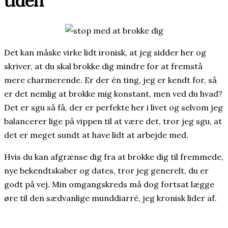
tiden
Det kan måske virke lidt ironisk, at jeg sidder her og
skriver, at du skal brokke dig mindre for at fremstå
mere charmerende. Er der én ting, jeg er kendt for, så
er det nemlig at brokke mig konstant, men ved du hvad?
Det er sgu så få, der er perfekte her i livet og selvom jeg
balancerer lige på vippen til at være det, tror jeg sgu, at
det er meget sundt at have lidt at arbejde med.
Hvis du kan afgrænse dig fra at brokke dig til fremmede,
nye bekendtskaber og dates, tror jeg generelt, du er
godt på vej. Min omgangskreds må dog fortsat lægge
øre til den sædvanlige munddiarré, jeg kronisk lider af.