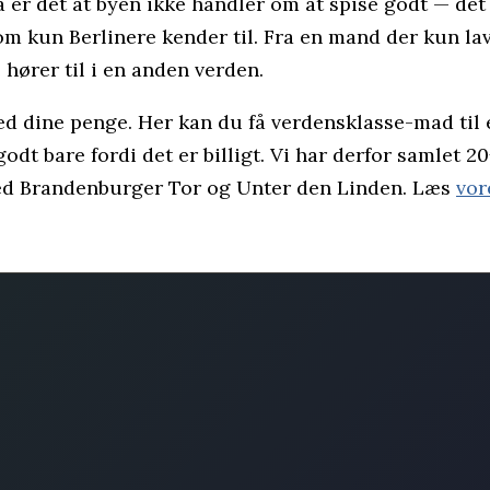
 så er det at byen ikke handler om at spise godt — de
om kun Berlinere kender til. Fra en mand der kun lave
 hører til i en anden verden.
med dine penge. Her kan du få verdensklasse-mad til 
godt bare fordi det er billigt. Vi har derfor samlet 
ved Brandenburger Tor og Unter den Linden. Læs
vor