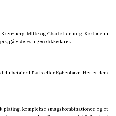
i Kreuzberg, Mitte og Charlottenburg. Kort menu,
 spis, gå videre. Ingen dikkedarer.
 du betaler i Paris eller København. Her er dem
isk plating, komplekse smagskombinationer, og et