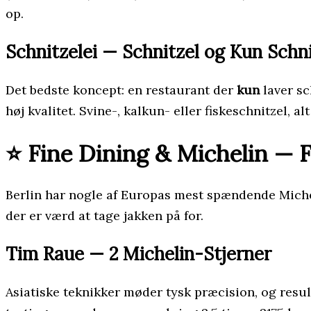
op.
Schnitzelei — Schnitzel og Kun Schni
Det bedste koncept: en restaurant der
kun
laver sc
høj kvalitet. Svine-, kalkun- eller fiskeschnitzel, al
⭐ Fine Dining & Michelin — F
Berlin har nogle af Europas mest spændende Michel
der er værd at tage jakken på for.
Tim Raue — 2 Michelin-Stjerner
Asiatiske teknikker møder tysk præcision, og resul