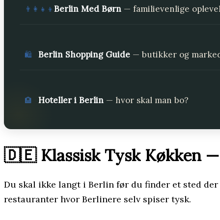
Berlin Med Børn
— familievenlige opleve
👨‍👩‍👧‍👦
Berlin Shopping Guide
— butikker og marke
🛍️
Hoteller i Berlin
— hvor skal man bo?
🏨
🇩🇪 Klassisk Tysk Køkken — 
Du skal ikke langt i Berlin før du finder et sted de
restauranter hvor Berlinere selv spiser tysk.