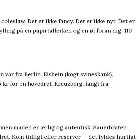
 coleslaw. Det er ikke fancy. Det er ikke nyt. Det er
ylling på en papirtallerken og en øl foran dig. 110
var fra Berlin. Eisbein (kogt svineskank),
 kr for en hovedret. Kreuzberg, langt fra
de, men maden er ærlig og autentisk. Sauerbraten
ret. Kom tidligt eller reserver — det fyldes hurtigt