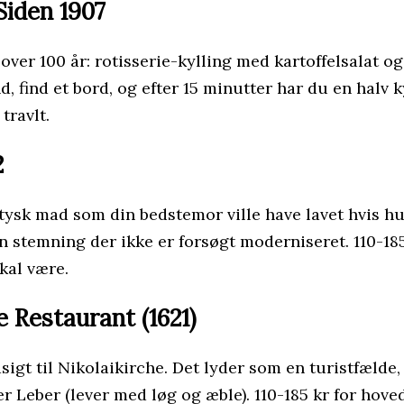
Siden 1907
 over 100 år: rotisserie-kylling med kartoffelsalat og
d, find et bord, og efter 15 minutter har du en halv k
travlt.
2
ysk mad som din bedstemor ville have lavet hvis hun 
n stemning der ikke er forsøgt moderniseret. 110-185
kal være.
 Restaurant (1621)
 udsigt til Nikolaikirche. Det lyder som en turistfæl
er Leber (lever med løg og æble). 110-185 kr for hoved