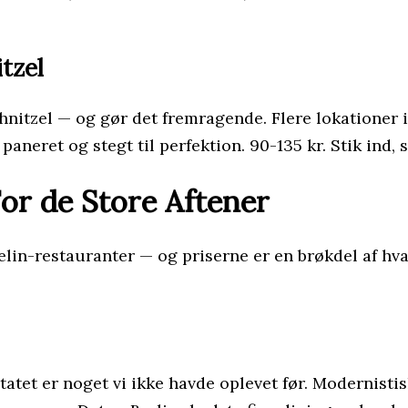
tzel
hnitzel — og gør det fremragende. Flere lokationer 
t paneret og stegt til perfektion. 90-135 kr. Stik ind,
or de Store Aftener
in-restauranter — og priserne er en brøkdel af hvad
tatet er noget vi ikke havde oplevet før. Modernist