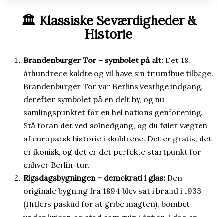
🏛️ Klassiske Seværdigheder &
Historie
Brandenburger Tor – symbolet på alt:
Det 18.
århundrede kaldte og vil have sin triumfbue tilbage.
Brandenburger Tor var Berlins vestlige indgang,
derefter symbolet på en delt by, og nu
samlingspunktet for en hel nations genforening.
Stå foran det ved solnedgang, og du føler vægten
af europæisk historie i skuldrene. Det er gratis, det
er ikonisk, og det er det perfekte startpunkt for
enhver Berlin-tur.
Rigsdagsbygningen – demokrati i glas:
Den
originale bygning fra 1894 blev sat i brand i 1933
(Hitlers påskud for at gribe magten), bombet