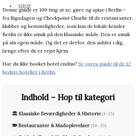
SHOP
Denne guide er 100 ting at se, gøre og spise i Berlin –
fra Rigsdagen og Checkpoint Charlie til de restauranter,
klubber og hemmeligheder, som kun de lokale kender.
Berlin er ikke smuk på den klassiske måde. Den er smuk
på sin egen måde. Og det er derfor, den sidder i dig,
længe efter du er rejst hjem.
Har du ikke booket hotel endnu?
Se vores guide til de 12
bedste hoteller i Berlin
.
Indhold – Hop til kategori
🏛️ Klassiske Seværdigheder & Historie
(1-15)
🍽️ Restauranter & Madoplevelser
(16-35)