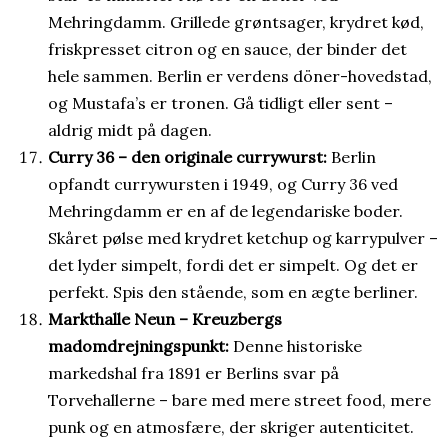
Mehringdamm. Grillede grøntsager, krydret kød,
friskpresset citron og en sauce, der binder det
hele sammen. Berlin er verdens döner-hovedstad,
og Mustafa’s er tronen. Gå tidligt eller sent –
aldrig midt på dagen.
Curry 36 – den originale currywurst:
Berlin
opfandt currywursten i 1949, og Curry 36 ved
Mehringdamm er en af de legendariske boder.
Skåret pølse med krydret ketchup og karrypulver –
det lyder simpelt, fordi det er simpelt. Og det er
perfekt. Spis den stående, som en ægte berliner.
Markthalle Neun – Kreuzbergs
madomdrejningspunkt:
Denne historiske
markedshal fra 1891 er Berlins svar på
Torvehallerne – bare med mere street food, mere
punk og en atmosfære, der skriger autenticitet.