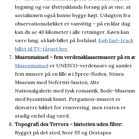
bygning og var Østtysklands forsøg på at vise, at
socialismen også kunne bygge højt. Udsigten fra
observationsdækket er vanvittig – på en klar dag
kan du se 40 kilometer i alle retninger. Køen kan
være lang, så køb billet på forhånd.
Køb fast-track
billet til TV-tårnet her.
Museumsinsel – fem verdensklassemuseer på en ø:
Museumsinsel
er UNESCO-verdensarv og samler
fem museer på en lille ø i Spree-floden. Neues
Museum med Nefertiti-busten, Alte
Nationalgalerie med tysk romantik, Bode-Museum
med byzantinsk kunst. Pergamon-museet er
desværre lukket for renovering, men resten er
stadig en hel dag værd.
Topografi des Terrors – historien uden filter:
Bygget på det sted, hvor SS og Gestapos