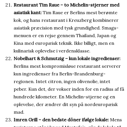
Restaurant Tim Raue – to Michelin-stjerner med
asiatisk kant:
Tim Raue er Berlins mest berømte
kok, og hans restaurant i Kreuzberg kombinerer
asiatisk præcision med tysk grundighed. Smags-
menuen er en rejse gennem Thailand, Japan og
Kina med europæisk teknik. Ikke billigt, men en
kulinarisk oplevelse i verdensklasse.
Nobelhart & Schmutzig – kun lokale ingredienser:
Berlins mest kompromisløse restaurant serverer
kun ingredienser fra Berlin-Brandenburg-
regionen. Intet citron, ingen olivenolie, intet
peber. Kun det, der vokser inden for en radius af få
hundrede kilometer. En Michelin-stjerne og en
oplevelse, der ændrer dit syn på nordeuropæisk
mad.
Imren Grill – den bedste döner ifølge lokale:
Mens