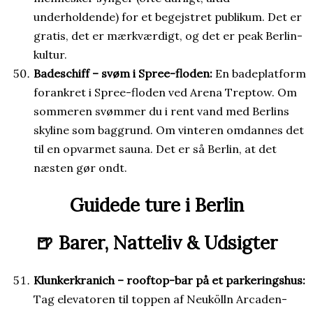
underholdende) for et begejstret publikum. Det er
gratis, det er mærkværdigt, og det er peak Berlin-
kultur.
Badeschiff – svøm i Spree-floden:
En badeplatform
forankret i Spree-floden ved Arena Treptow. Om
sommeren svømmer du i rent vand med Berlins
skyline som baggrund. Om vinteren omdannes det
til en opvarmet sauna. Det er så Berlin, at det
næsten gør ondt.
Guidede ture i Berlin
🍺 Barer, Natteliv & Udsigter
Klunkerkranich – rooftop-bar på et parkeringshus:
Tag elevatoren til toppen af Neukölln Arcaden-