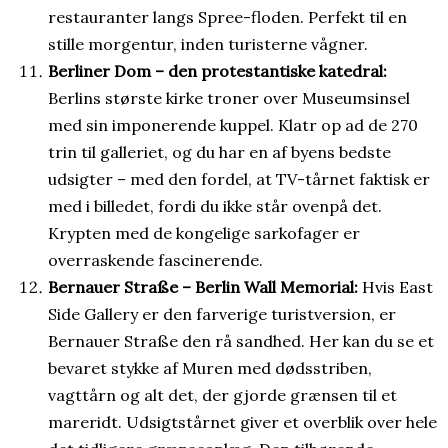
restauranter langs Spree-floden. Perfekt til en
stille morgentur, inden turisterne vågner.
Berliner Dom – den protestantiske katedral:
Berlins største kirke troner over Museumsinsel
med sin imponerende kuppel. Klatr op ad de 270
trin til galleriet, og du har en af byens bedste
udsigter – med den fordel, at TV-tårnet faktisk er
med i billedet, fordi du ikke står ovenpå det.
Krypten med de kongelige sarkofager er
overraskende fascinerende.
Bernauer Straße – Berlin Wall Memorial:
Hvis East
Side Gallery er den farverige turistversion, er
Bernauer Straße den rå sandhed. Her kan du se et
bevaret stykke af Muren med dødsstriben,
vagttårn og alt det, der gjorde grænsen til et
mareridt. Udsigtstårnet giver et overblik over hele