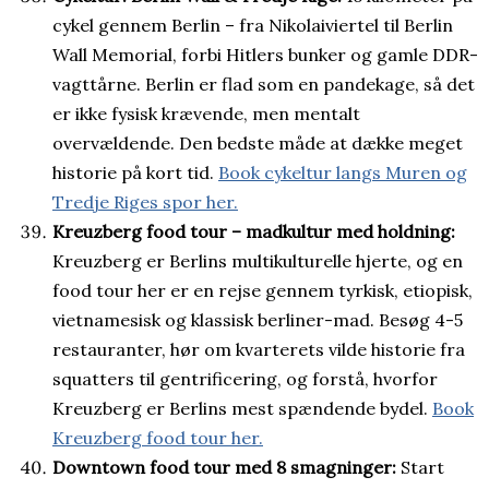
cykel gennem Berlin – fra Nikolaiviertel til Berlin
Wall Memorial, forbi Hitlers bunker og gamle DDR-
vagttårne. Berlin er flad som en pandekage, så det
er ikke fysisk krævende, men mentalt
overvældende. Den bedste måde at dække meget
historie på kort tid.
Book cykeltur langs Muren og
Tredje Riges spor her.
Kreuzberg food tour – madkultur med holdning:
Kreuzberg er Berlins multikulturelle hjerte, og en
food tour her er en rejse gennem tyrkisk, etiopisk,
vietnamesisk og klassisk berliner-mad. Besøg 4-5
restauranter, hør om kvarterets vilde historie fra
squatters til gentrificering, og forstå, hvorfor
Kreuzberg er Berlins mest spændende bydel.
Book
Kreuzberg food tour her.
Downtown food tour med 8 smagninger:
Start