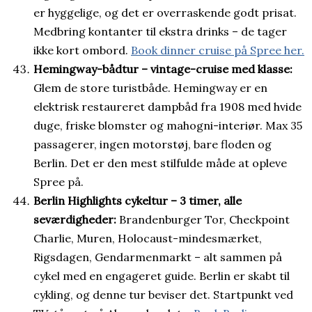
er hyggelige, og det er overraskende godt prisat.
Medbring kontanter til ekstra drinks – de tager
ikke kort ombord.
Book dinner cruise på Spree her.
Hemingway-bådtur – vintage-cruise med klasse:
Glem de store turistbåde. Hemingway er en
elektrisk restaureret dampbåd fra 1908 med hvide
duge, friske blomster og mahogni-interiør. Max 35
passagerer, ingen motorstøj, bare floden og
Berlin. Det er den mest stilfulde måde at opleve
Spree på.
Berlin Highlights cykeltur – 3 timer, alle
seværdigheder:
Brandenburger Tor, Checkpoint
Charlie, Muren, Holocaust-mindesmærket,
Rigsdagen, Gendarmenmarkt – alt sammen på
cykel med en engageret guide. Berlin er skabt til
cykling, og denne tur beviser det. Startpunkt ved