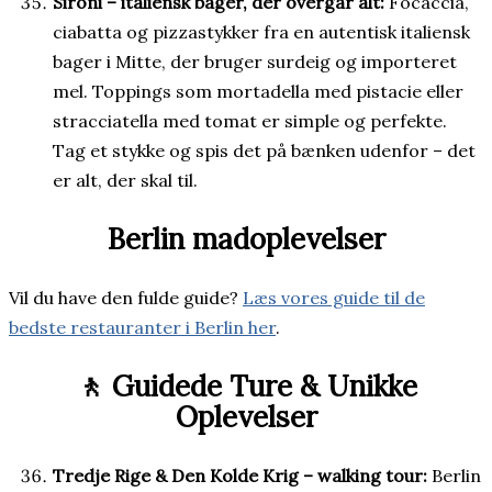
Sironi – italiensk bager, der overgår alt:
Focaccia,
ciabatta og pizzastykker fra en autentisk italiensk
bager i Mitte, der bruger surdeig og importeret
mel. Toppings som mortadella med pistacie eller
stracciatella med tomat er simple og perfekte.
Tag et stykke og spis det på bænken udenfor – det
er alt, der skal til.
Berlin madoplevelser
Vil du have den fulde guide?
Læs vores guide til de
bedste restauranter i Berlin her
.
🚶 Guidede Ture & Unikke
Oplevelser
Tredje Rige & Den Kolde Krig – walking tour:
Berlin