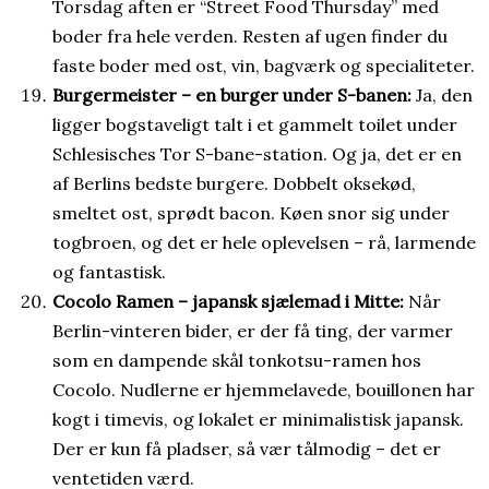
Torsdag aften er “Street Food Thursday” med
boder fra hele verden. Resten af ugen finder du
faste boder med ost, vin, bagværk og specialiteter.
Burgermeister – en burger under S-banen:
Ja, den
ligger bogstaveligt talt i et gammelt toilet under
Schlesisches Tor S-bane-station. Og ja, det er en
af Berlins bedste burgere. Dobbelt oksekød,
smeltet ost, sprødt bacon. Køen snor sig under
togbroen, og det er hele oplevelsen – rå, larmende
og fantastisk.
Cocolo Ramen – japansk sjælemad i Mitte:
Når
Berlin-vinteren bider, er der få ting, der varmer
som en dampende skål tonkotsu-ramen hos
Cocolo. Nudlerne er hjemmelavede, bouillonen har
kogt i timevis, og lokalet er minimalistisk japansk.
Der er kun få pladser, så vær tålmodig – det er
ventetiden værd.