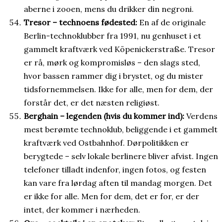
aberne i zooen, mens du drikker din negroni.
Tresor – technoens fødested:
En af de originale
Berlin-technoklubber fra 1991, nu genhuset i et
gammelt kraftværk ved Köpenickerstraße. Tresor
er rå, mørk og kompromisløs – den slags sted,
hvor bassen rammer dig i brystet, og du mister
tidsfornemmelsen. Ikke for alle, men for dem, der
forstår det, er det næsten religiøst.
Berghain – legenden (hvis du kommer ind):
Verdens
mest berømte technoklub, beliggende i et gammelt
kraftværk ved Ostbahnhof. Dørpolitikken er
berygtede – selv lokale berlinere bliver afvist. Ingen
telefoner tilladt indenfor, ingen fotos, og festen
kan vare fra lørdag aften til mandag morgen. Det
er ikke for alle. Men for dem, det er for, er der
intet, der kommer i nærheden.