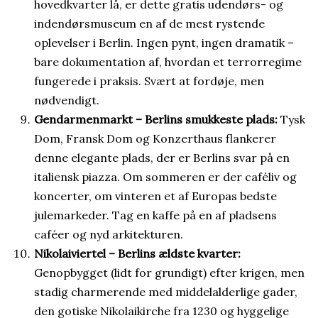
hovedkvarter lå, er dette gratis udendørs- og
indendørsmuseum en af de mest rystende
oplevelser i Berlin. Ingen pynt, ingen dramatik –
bare dokumentation af, hvordan et terrorregime
fungerede i praksis. Svært at fordøje, men
nødvendigt.
Gendarmenmarkt – Berlins smukkeste plads:
Tysk
Dom, Fransk Dom og Konzerthaus flankerer
denne elegante plads, der er Berlins svar på en
italiensk piazza. Om sommeren er der caféliv og
koncerter, om vinteren et af Europas bedste
julemarkeder. Tag en kaffe på en af pladsens
caféer og nyd arkitekturen.
Nikolaiviertel – Berlins ældste kvarter:
Genopbygget (lidt for grundigt) efter krigen, men
stadig charmerende med middelalderlige gader,
den gotiske Nikolaikirche fra 1230 og hyggelige