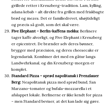
grillede retter i Kreuzberg-tradition. Lam, kylling,
adana kebab – alt direkte fra grillen med friskbagte
brød og mezes. Det er familiedrevet, uhøjtideligt
og præcis så godt, som det skal være.
Five Elephant – Berlin-kaffens mekka:
Berlinere
tager kaffe alvorligt, og Five Elephant i Kreuzberg
er epicentret. De brænder selv deres bønner,
brygger med præcision, og deres cheesecake er
legendarisk. Kombiner det med en gåtur langs
Landwehrkanal, og din Kreuzberg-morgen er
komplet.
Standard Pizza – sprød napolitansk i Prenzlauer
Berg:
Neapolitansk pizza med sprød bund, San
Marzano-tomater og bufala-mozzarella i et
afslappet lokale. Berlinerne er ikke kendt for pizza
– men Standard beviser, at det kan lade sig gøre.