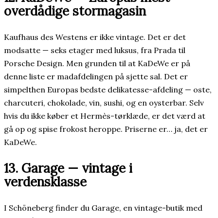
overdådige stormagasin
Kaufhaus des Westens er ikke vintage. Det er det
modsatte — seks etager med luksus, fra Prada til
Porsche Design. Men grunden til at KaDeWe er på
denne liste er madafdelingen på sjette sal. Det er
simpelthen Europas bedste delikatesse-afdeling — oste,
charcuteri, chokolade, vin, sushi, og en oysterbar. Selv
hvis du ikke køber et Hermès-tørklæde, er det værd at
gå op og spise frokost heroppe. Priserne er… ja, det er
KaDeWe.
13. Garage — vintage i
verdensklasse
I Schöneberg finder du Garage, en vintage-butik med