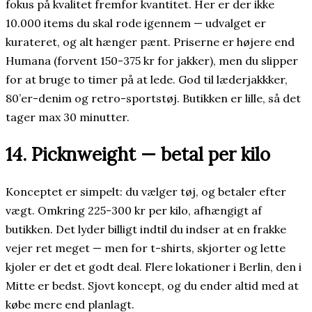
fokus på kvalitet fremfor kvantitet. Her er der ikke
10.000 items du skal rode igennem — udvalget er
kurateret, og alt hænger pænt. Priserne er højere end
Humana (forvent 150-375 kr for jakker), men du slipper
for at bruge to timer på at lede. God til læderjakkker,
80’er-denim og retro-sportstøj. Butikken er lille, så det
tager max 30 minutter.
14. Picknweight — betal per kilo
Konceptet er simpelt: du vælger tøj, og betaler efter
vægt. Omkring 225-300 kr per kilo, afhængigt af
butikken. Det lyder billigt indtil du indser at en frakke
vejer ret meget — men for t-shirts, skjorter og lette
kjoler er det et godt deal. Flere lokationer i Berlin, den i
Mitte er bedst. Sjovt koncept, og du ender altid med at
købe mere end planlagt.