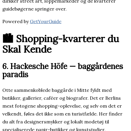
dækker street art, loppemarkeder og de kvarterer
guidebøgerne springer over.
Powered by
GetYourGuide
🏙️ Shopping-kvarterer du
Skal Kende
6. Hackesche Höfe — baggårdenes
paradis
Otte sammenkoblede baggårde i Mitte fyldt med
butikker, gallerier, caféer og biografer. Det er Berlins
mest fotogene shopping-oplevelse, og selv om det er
velkendt, føles det ikke som en turistfælde. Her finder
du alt fra designersmykker og lokalt modetøj til
specialiserede papir-butikker og kunststudier.