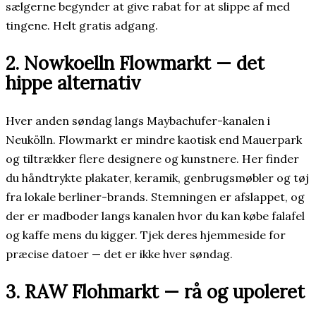
sælgerne begynder at give rabat for at slippe af med
tingene. Helt gratis adgang.
2. Nowkoelln Flowmarkt — det
hippe alternativ
Hver anden søndag langs Maybachufer-kanalen i
Neukölln. Flowmarkt er mindre kaotisk end Mauerpark
og tiltrækker flere designere og kunstnere. Her finder
du håndtrykte plakater, keramik, genbrugsmøbler og tøj
fra lokale berliner-brands. Stemningen er afslappet, og
der er madboder langs kanalen hvor du kan købe falafel
og kaffe mens du kigger. Tjek deres hjemmeside for
præcise datoer — det er ikke hver søndag.
3. RAW Flohmarkt — rå og upoleret