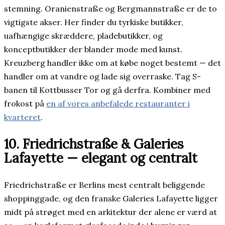
stemning. Oranienstraße og Bergmannstraße er de to
vigtigste akser. Her finder du tyrkiske butikker,
uafhængige skræddere, pladebutikker, og
konceptbutikker der blander mode med kunst.
Kreuzberg handler ikke om at købe noget bestemt — det
handler om at vandre og lade sig overraske. Tag S-
banen til Kottbusser Tor og gå derfra. Kombiner med
frokost på
en af vores anbefalede restauranter i
kvarteret
.
10. Friedrichstraße & Galeries
Lafayette — elegant og centralt
Friedrichstraße er Berlins mest centralt beliggende
shoppinggade, og den franske Galeries Lafayette ligger
midt på strøget med en arkitektur der alene er værd at