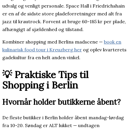
udvalg og venligt personale. Space Hall i Friedrichshain
er en af de sidste store pladeforretninger med alt fra
jazz til krautrock. Forvent at bruge 60-185 kr per plade,
afhængigt af sjældenhed og tilstand.
Kombiner shopping med Berlins madscene —
book en
kulinarisk food tour i Kreuzberg her
og oplev kvarterets
gadekultur fra en helt anden vinkel.
💡 Praktiske Tips til
Shopping i Berlin
Hvornår holder butikkerne åbent?
De fleste butikker i Berlin holder åbent mandag-lørdag
fra 10-20. Søndag er ALT lukket — undtagen