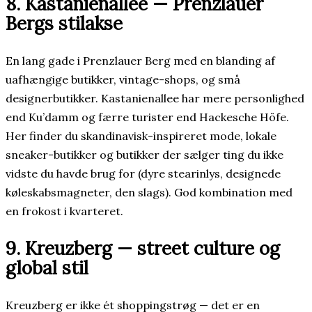
8. Kastanienallee — Prenzlauer
Bergs stilakse
En lang gade i Prenzlauer Berg med en blanding af
uafhængige butikker, vintage-shops, og små
designerbutikker. Kastanienallee har mere personlighed
end Ku’damm og færre turister end Hackesche Höfe.
Her finder du skandinavisk-inspireret mode, lokale
sneaker-butikker og butikker der sælger ting du ikke
vidste du havde brug for (dyre stearinlys, designede
køleskabsmagneter, den slags). God kombination med
en frokost i kvarteret.
9. Kreuzberg — street culture og
global stil
Kreuzberg er ikke ét shoppingstrøg — det er en