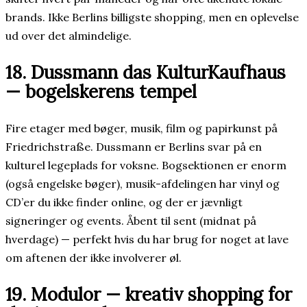
brands. Ikke Berlins billigste shopping, men en oplevelse
ud over det almindelige.
18. Dussmann das KulturKaufhaus
— bogelskerens tempel
Fire etager med bøger, musik, film og papirkunst på
Friedrichstraße. Dussmann er Berlins svar på en
kulturel legeplads for voksne. Bogsektionen er enorm
(også engelske bøger), musik-afdelingen har vinyl og
CD’er du ikke finder online, og der er jævnligt
signeringer og events. Åbent til sent (midnat på
hverdage) — perfekt hvis du har brug for noget at lave
om aftenen der ikke involverer øl.
19. Modulor — kreativ shopping for