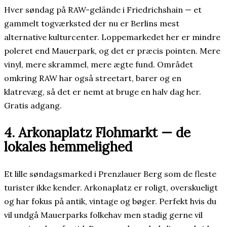
Hver søndag på RAW-gelände i Friedrichshain — et
gammelt togværksted der nu er Berlins mest
alternative kulturcenter. Loppemarkedet her er mindre
poleret end Mauerpark, og det er præcis pointen. Mere
vinyl, mere skrammel, mere ægte fund. Området
omkring RAW har også streetart, barer og en
klatrevæg, så det er nemt at bruge en halv dag her.
Gratis adgang.
4. Arkonaplatz Flohmarkt — de
lokales hemmelighed
Et lille søndagsmarked i Prenzlauer Berg som de fleste
turister ikke kender. Arkonaplatz er roligt, overskueligt
og har fokus på antik, vintage og bøger. Perfekt hvis du
vil undgå Mauerparks folkehav men stadig gerne vil