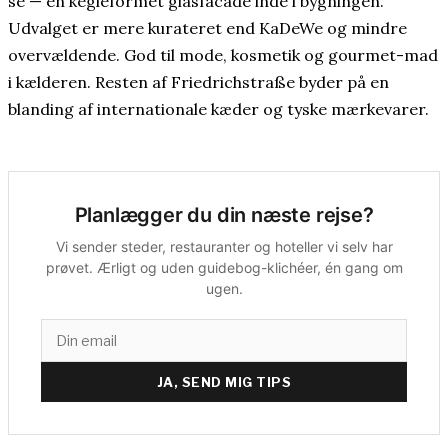
se — en kegleformet glasfacade inde i bygningen.
Udvalget er mere kurateret end KaDeWe og mindre
overvældende. God til mode, kosmetik og gourmet-mad
i kælderen. Resten af Friedrichstraße byder på en
blanding af internationale kæder og tyske mærkevarer.
Planlægger du din næste rejse?
Vi sender steder, restauranter og hoteller vi selv har
prøvet. Ærligt og uden guidebog-klichéer, én gang om
ugen.
JA, SEND MIG TIPS