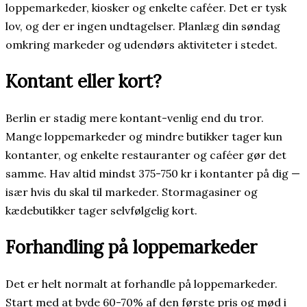
loppemarkeder, kiosker og enkelte caféer. Det er tysk
lov, og der er ingen undtagelser. Planlæg din søndag
omkring markeder og udendørs aktiviteter i stedet.
Kontant eller kort?
Berlin er stadig mere kontant-venlig end du tror.
Mange loppemarkeder og mindre butikker tager kun
kontanter, og enkelte restauranter og caféer gør det
samme. Hav altid mindst 375-750 kr i kontanter på dig —
især hvis du skal til markeder. Stormagasiner og
kædebutikker tager selvfølgelig kort.
Forhandling på loppemarkeder
Det er helt normalt at forhandle på loppemarkeder.
Start med at byde 60-70% af den første pris og mød i