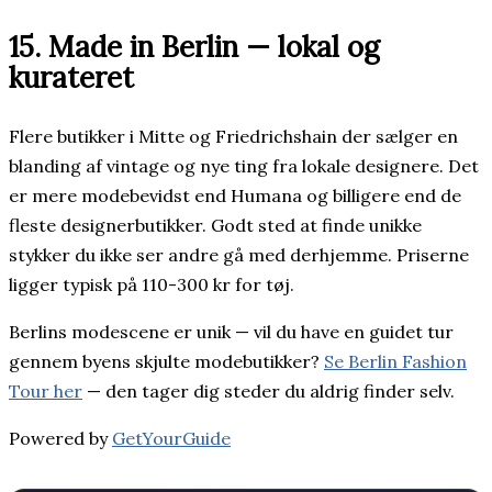
15. Made in Berlin — lokal og
kurateret
Flere butikker i Mitte og Friedrichshain der sælger en
blanding af vintage og nye ting fra lokale designere. Det
er mere modebevidst end Humana og billigere end de
fleste designerbutikker. Godt sted at finde unikke
stykker du ikke ser andre gå med derhjemme. Priserne
ligger typisk på 110-300 kr for tøj.
Berlins modescene er unik — vil du have en guidet tur
gennem byens skjulte modebutikker?
Se Berlin Fashion
Tour her
— den tager dig steder du aldrig finder selv.
Powered by
GetYourGuide