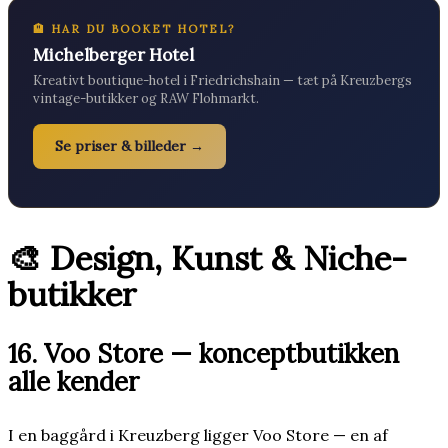
🏨 HAR DU BOOKET HOTEL?
Michelberger Hotel
Kreativt boutique-hotel i Friedrichshain — tæt på Kreuzbergs
vintage-butikker og RAW Flohmarkt.
Se priser & billeder →
🎨 Design, Kunst & Niche-
butikker
16. Voo Store — konceptbutikken
alle kender
I en baggård i Kreuzberg ligger Voo Store — en af