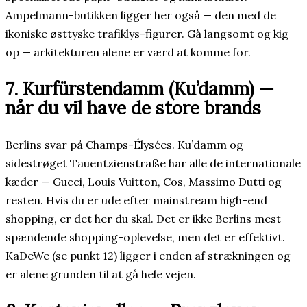
Ampelmann-butikken ligger her også — den med de
ikoniske østtyske trafiklys-figurer. Gå langsomt og kig
op — arkitekturen alene er værd at komme for.
7. Kurfürstendamm (Ku’damm) —
når du vil have de store brands
Berlins svar på Champs-Élysées. Ku’damm og
sidestrøget Tauentzienstraße har alle de internationale
kæder — Gucci, Louis Vuitton, Cos, Massimo Dutti og
resten. Hvis du er ude efter mainstream high-end
shopping, er det her du skal. Det er ikke Berlins mest
spændende shopping-oplevelse, men det er effektivt.
KaDeWe (se punkt 12) ligger i enden af strækningen og
er alene grunden til at gå hele vejen.