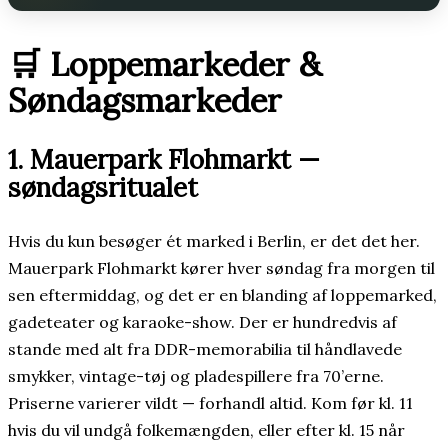
🛒 Loppemarkeder &
Søndagsmarkeder
1. Mauerpark Flohmarkt —
søndagsritualet
Hvis du kun besøger ét marked i Berlin, er det det her.
Mauerpark Flohmarkt kører hver søndag fra morgen til
sen eftermiddag, og det er en blanding af loppemarked,
gadeteater og karaoke-show. Der er hundredvis af
stande med alt fra DDR-memorabilia til håndlavede
smykker, vintage-tøj og pladespillere fra 70’erne.
Priserne varierer vildt — forhandl altid. Kom før kl. 11
hvis du vil undgå folkemængden, eller efter kl. 15 når