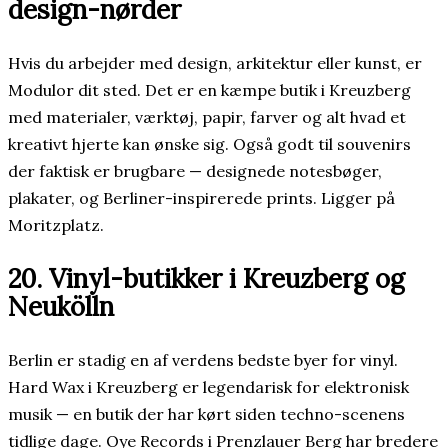
design-nørder
Hvis du arbejder med design, arkitektur eller kunst, er
Modulor dit sted. Det er en kæmpe butik i Kreuzberg
med materialer, værktøj, papir, farver og alt hvad et
kreativt hjerte kan ønske sig. Også godt til souvenirs
der faktisk er brugbare — designede notesbøger,
plakater, og Berliner-inspirerede prints. Ligger på
Moritzplatz.
20. Vinyl-butikker i Kreuzberg og
Neukölln
Berlin er stadig en af verdens bedste byer for vinyl.
Hard Wax i Kreuzberg er legendarisk for elektronisk
musik — en butik der har kørt siden techno-scenens
tidlige dage. Oye Records i Prenzlauer Berg har bredere