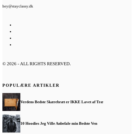
hey@stayclassy.dk
©
2026
- ALL RIGHTS RESERVED.
POPULÆRE ARTIKLER
Verdens Bedste Skærebræt er IKKE Lavet af Træ
10 Hoodies Jeg Ville Anbefale min Bedste Ven