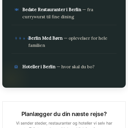
Bedste Restauranter i Berlin
— fra
🍽️
currywurst til fine dining
Berlin Med Børn
— oplevelser for hele
👨‍👩‍👧‍👦
familien
Hoteller i Berlin
— hvor skal du bo?
🏨
Planlægger du din næste rejse?
Vi sender steder, restauranter og hoteller vi selv har