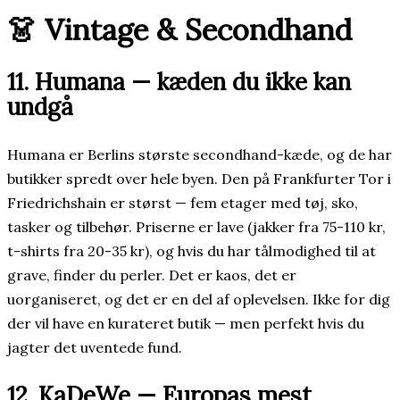
👗 Vintage & Secondhand
11. Humana — kæden du ikke kan
undgå
Humana er Berlins største secondhand-kæde, og de har
butikker spredt over hele byen. Den på Frankfurter Tor i
Friedrichshain er størst — fem etager med tøj, sko,
tasker og tilbehør. Priserne er lave (jakker fra 75-110 kr,
t-shirts fra 20-35 kr), og hvis du har tålmodighed til at
grave, finder du perler. Det er kaos, det er
uorganiseret, og det er en del af oplevelsen. Ikke for dig
der vil have en kurateret butik — men perfekt hvis du
jagter det uventede fund.
12. KaDeWe — Europas mest