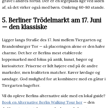
grave i andres fortid. Der er en legeplads lige ved siden
af, så det virker også med børn. Omkring 60-80 stande.
5. Berliner Trödelmarkt am 17. Juni
— den klassiske
Ligger langs Straße des 17. Juni mellem Tiergarten og
Brandenburger Tor — så placeringen alene er den halve
charme. Det her er Berlins mest etablerede
loppemarked med fokus på antik, kunst, bøger og
kuriositeter. Priserne er lidt højere end på de andre
markeder, men kvaliteten matcher. Kører lørdage og
søndage. God mulighed for at kombinere med en gåtur i
Tiergarten bagefter.
Vil du opleve Berlins alternative side med en lokal guide?
Book en Alternative Berlin Walking Tour her
— den