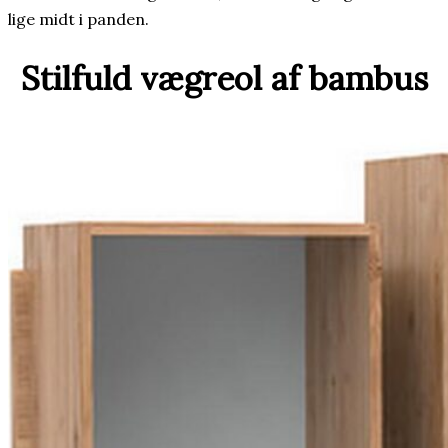
lige midt i panden.
Stilfuld vægreol af bambus