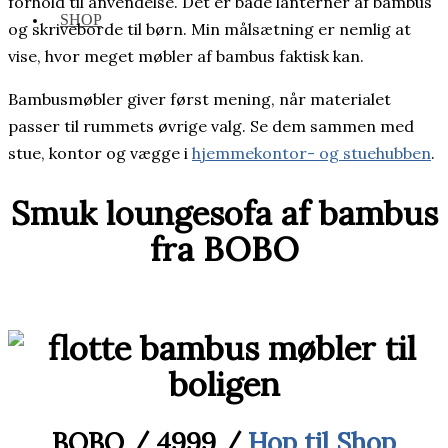
forhold til anvendelse. Det er både lanterner af bambus
SHOP
og skriveborde til børn. Min målsætning er nemlig at
vise, hvor meget møbler af bambus faktisk kan.
Bambusmøbler giver først mening, når materialet
passer til rummets øvrige valg. Se dem sammen med
stue, kontor og vægge i
hjemmekontor- og stuehubben
.
Smuk loungesofa af bambus
fra BOBO
BOBO / 4999 /
Hop til Shop