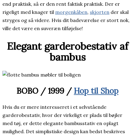
end praktisk, så er den rent faktisk praktisk. Der er
rigeligt med knager til
morgenkåben
,
skjorten
der skal
stryges og så videre. Hvis dit badeværelse er stort nok,
ville det være en suveræn tilføjelse!
Elegant garderobestativ af
bambus
BOBO / 1999 /
Hop til Shop
Hvis du er mere interesseret i et selvstående
garderobestativ, hvor der virkeligt er plads til bøjler
med tøj, er dette elegante bambusstativ en oplagt
mulighed. Det simplistiske design kan bedst beskrives