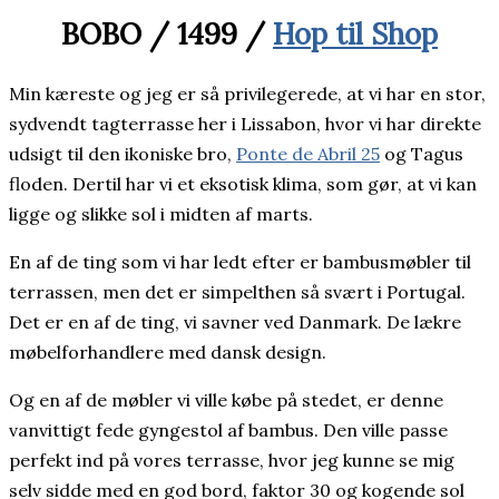
BOBO / 1499 /
Hop til Shop
Min kæreste og jeg er så privilegerede, at vi har en stor,
sydvendt tagterrasse her i Lissabon, hvor vi har direkte
udsigt til den ikoniske bro,
Ponte de Abril 25
og Tagus
floden. Dertil har vi et eksotisk klima, som gør, at vi kan
ligge og slikke sol i midten af marts.
En af de ting som vi har ledt efter er bambusmøbler til
terrassen, men det er simpelthen så svært i Portugal.
Det er en af de ting, vi savner ved Danmark. De lækre
møbelforhandlere med dansk design.
Og en af de møbler vi ville købe på stedet, er denne
vanvittigt fede gyngestol af bambus. Den ville passe
perfekt ind på vores terrasse, hvor jeg kunne se mig
selv sidde med en god bord, faktor 30 og kogende sol