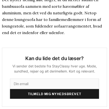
bambussofa sammen med sorte havemøbler af
aluminium, men det ved du naturligvis godt. Netop
denne loungesofa har to familiemedlemmer i form af
loungestole, som fuldender sofaarrangementet, hvad
end det er indenfor eller udenfor.
Kan du lide det du læser?
Vi sender det bedste fra StayClassy hver uge. Mode,
sundhed, rejser og alt derimellem. Kort og relevant.
TILMELD MIG NYHEDSBREVET