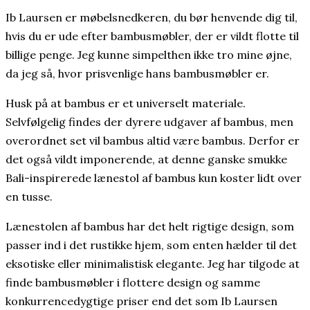
Ib Laursen er møbelsnedkeren, du bør henvende dig til,
hvis du er ude efter bambusmøbler, der er vildt flotte til
billige penge. Jeg kunne simpelthen ikke tro mine øjne,
da jeg så, hvor prisvenlige hans bambusmøbler er.
Husk på at bambus er et universelt materiale.
Selvfølgelig findes der dyrere udgaver af bambus, men
overordnet set vil bambus altid være bambus. Derfor er
det også vildt imponerende, at denne ganske smukke
Bali-inspirerede lænestol af bambus kun koster lidt over
en tusse.
Lænestolen af bambus har det helt rigtige design, som
passer ind i det rustikke hjem, som enten hælder til det
eksotiske eller minimalistisk elegante. Jeg har tilgode at
finde bambusmøbler i flottere design og samme
konkurrencedygtige priser end det som Ib Laursen