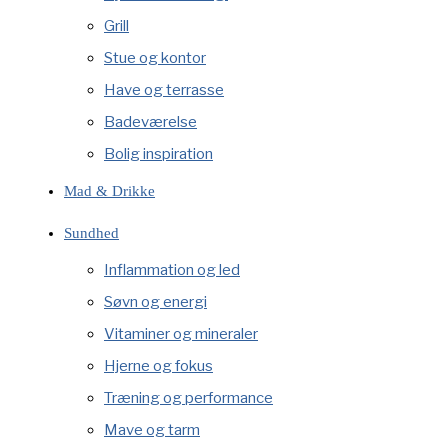
Grill
Stue og kontor
Have og terrasse
Badeværelse
Bolig inspiration
Mad & Drikke
Sundhed
Inflammation og led
Søvn og energi
Vitaminer og mineraler
Hjerne og fokus
Træning og performance
Mave og tarm