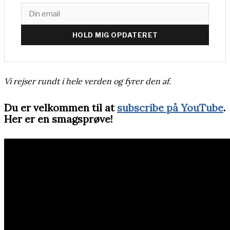
HOLD MIG OPDATERET
Vi rejser rundt i hele verden og fyrer den af.
Du er velkommen til at
subscribe på YouTube
.
Her er en smagsprøve!