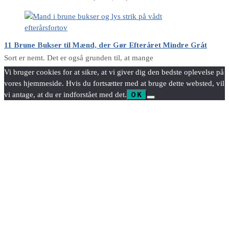
11 Brune Bukser til Mænd, der Gør Efteråret Mindre Gråt
Sort er nemt. Det er også grunden til, at mange
Vi bruger cookies for at sikre, at vi giver dig den bedste oplevelse på
vores hjemmeside. Hvis du fortsætter med at bruge dette websted, vil
vi antage, at du er indforstået med det.
OK