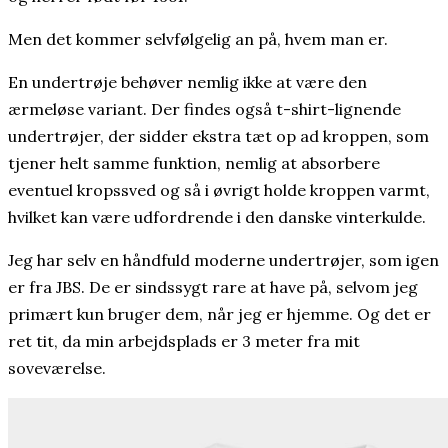
Men det kommer selvfølgelig an på, hvem man er.
En undertrøje behøver nemlig ikke at være den
ærmeløse variant. Der findes også t-shirt-lignende
undertrøjer, der sidder ekstra tæt op ad kroppen, som
tjener helt samme funktion, nemlig at absorbere
eventuel kropssved og så i øvrigt holde kroppen varmt,
hvilket kan være udfordrende i den danske vinterkulde.
Jeg har selv en håndfuld moderne undertrøjer, som igen
er fra JBS. De er sindssygt rare at have på, selvom jeg
primært kun bruger dem, når jeg er hjemme. Og det er
ret tit, da min arbejdsplads er 3 meter fra mit
soveværelse.