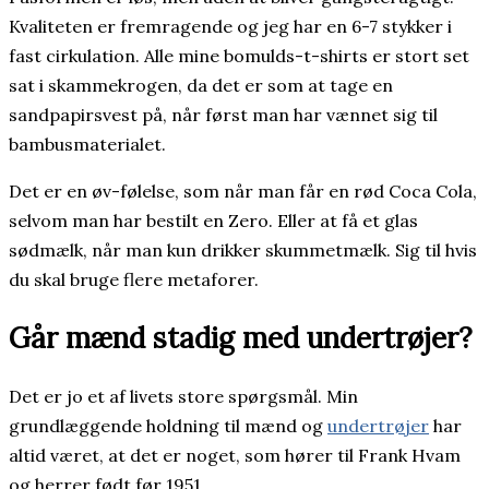
Kvaliteten er fremragende og jeg har en 6-7 stykker i
fast cirkulation. Alle mine bomulds-t-shirts er stort set
sat i skammekrogen, da det er som at tage en
sandpapirsvest på, når først man har vænnet sig til
bambusmaterialet.
Det er en øv-følelse, som når man får en rød Coca Cola,
selvom man har bestilt en Zero. Eller at få et glas
sødmælk, når man kun drikker skummetmælk. Sig til hvis
du skal bruge flere metaforer.
Går mænd stadig med undertrøjer?
Det er jo et af livets store spørgsmål. Min
grundlæggende holdning til mænd og
undertrøjer
har
altid været, at det er noget, som hører til Frank Hvam
og herrer født før 1951.