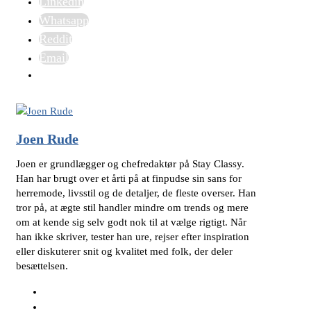
Linkedin
Whatsapp
Reddit
Email
Joen Rude
Joen er grundlægger og chefredaktør på Stay Classy.
Han har brugt over et årti på at finpudse sin sans for
herremode, livsstil og de detaljer, de fleste overser. Han
tror på, at ægte stil handler mindre om trends og mere
om at kende sig selv godt nok til at vælge rigtigt. Når
han ikke skriver, tester han ure, rejser efter inspiration
eller diskuterer snit og kvalitet med folk, der deler
besættelsen.