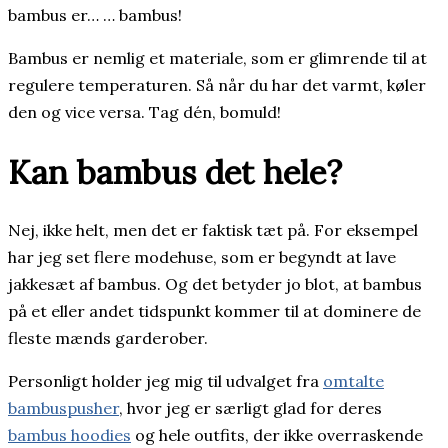
bambus er… … bambus!
Bambus er nemlig et materiale, som er glimrende til at
regulere temperaturen. Så når du har det varmt, køler
den og vice versa. Tag dén, bomuld!
Kan bambus det hele?
Nej, ikke helt, men det er faktisk tæt på. For eksempel
har jeg set flere modehuse, som er begyndt at lave
jakkesæt af bambus. Og det betyder jo blot, at bambus
på et eller andet tidspunkt kommer til at dominere de
fleste mænds garderober.
Personligt holder jeg mig til udvalget fra
omtalte
bambuspusher
, hvor jeg er særligt glad for deres
bambus hoodies
og hele outfits, der ikke overraskende