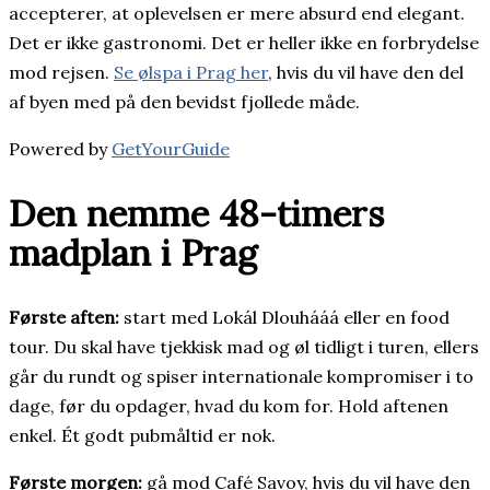
accepterer, at oplevelsen er mere absurd end elegant.
Det er ikke gastronomi. Det er heller ikke en forbrydelse
mod rejsen.
Se ølspa i Prag her
, hvis du vil have den del
af byen med på den bevidst fjollede måde.
Powered by
GetYourGuide
Den nemme 48-timers
madplan i Prag
Første aften:
start med Lokál Dlouhááá eller en food
tour. Du skal have tjekkisk mad og øl tidligt i turen, ellers
går du rundt og spiser internationale kompromiser i to
dage, før du opdager, hvad du kom for. Hold aftenen
enkel. Ét godt pubmåltid er nok.
Første morgen:
gå mod Café Savoy, hvis du vil have den