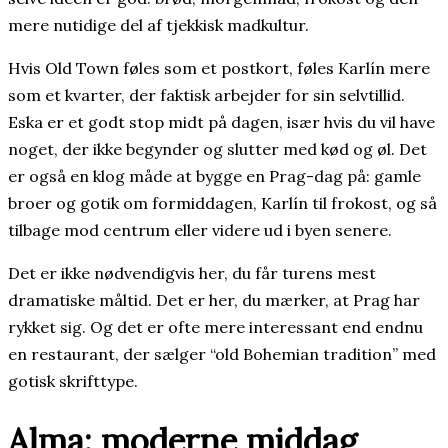
mere nutidige del af tjekkisk madkultur.
Hvis Old Town føles som et postkort, føles Karlín mere
som et kvarter, der faktisk arbejder for sin selvtillid.
Eska er et godt stop midt på dagen, især hvis du vil have
noget, der ikke begynder og slutter med kød og øl. Det
er også en klog måde at bygge en Prag-dag på: gamle
broer og gotik om formiddagen, Karlín til frokost, og så
tilbage mod centrum eller videre ud i byen senere.
Det er ikke nødvendigvis her, du får turens mest
dramatiske måltid. Det er her, du mærker, at Prag har
rykket sig. Og det er ofte mere interessant end endnu
en restaurant, der sælger “old Bohemian tradition” med
gotisk skrifttype.
Alma: moderne middag