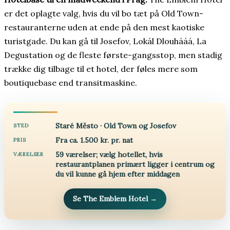
er det oplagte valg, hvis du vil bo tæt på Old Town-
restauranterne uden at ende på den mest kaotiske
turistgade. Du kan gå til Josefov, Lokál Dlouhááá, La
Degustation og de fleste første-gangsstop, men stadig
trække dig tilbage til et hotel, der føles mere som
boutiquebase end transitmaskine.
Staré Město · Old Town og Josefov
STED
Fra ca. 1.500 kr. pr. nat
PRIS
59 værelser; vælg hotellet, hvis
VÆRELSER
restaurantplanen primært ligger i centrum og
du vil kunne gå hjem efter middagen
Se The Emblem Hotel
→