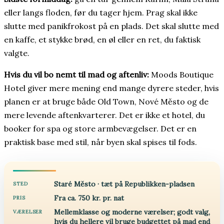
eller langs floden, før du tager hjem. Prag skal ikke
slutte med panikfrokost på en plads. Det skal slutte med
en kaffe, et stykke brød, en øl eller en ret, du faktisk
valgte.
Hvis du vil bo nemt til mad og aftenliv:
Moods Boutique
Hotel giver mere mening end mange dyrere steder, hvis
planen er at bruge både Old Town, Nové Město og de
mere levende aftenkvarterer. Det er ikke et hotel, du
booker for spa og store armbevægelser. Det er en
praktisk base med stil, når byen skal spises til fods.
Staré Město · tæt på Republikken-pladsen
STED
Fra ca. 750 kr. pr. nat
PRIS
Mellemklasse og moderne værelser; godt valg,
VÆRELSER
hvis du hellere vil bruge budgettet på mad end