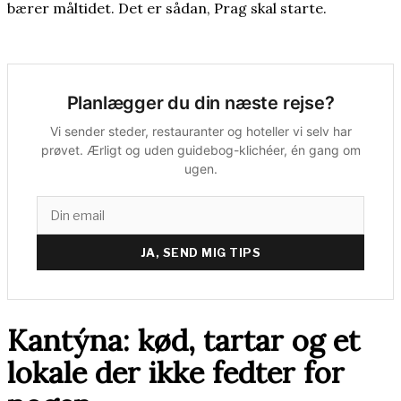
bærer måltidet. Det er sådan, Prag skal starte.
Planlægger du din næste rejse?
Vi sender steder, restauranter og hoteller vi selv har
prøvet. Ærligt og uden guidebog-klichéer, én gang om
ugen.
JA, SEND MIG TIPS
Kantýna: kød, tartar og et
lokale der ikke fedter for