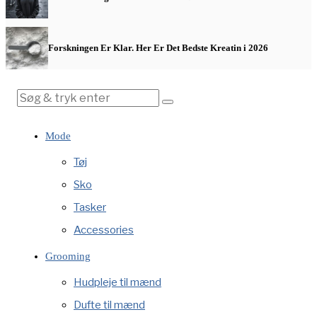
Forskningen Er Klar. Her Er Det Bedste Kreatin i 2026
Mode
Tøj
Sko
Tasker
Accessories
Grooming
Hudpleje til mænd
Dufte til mænd