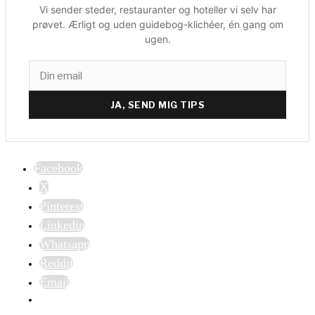
Vi sender steder, restauranter og hoteller vi selv har
prøvet. Ærligt og uden guidebog-klichéer, én gang om
ugen.
JA, SEND MIG TIPS
Facebook
X
Pinterest
Linkedin
Whatsapp
Reddit
Email