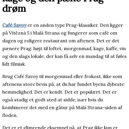
drøm
Café Savoy
er en anden type Prag-klassiker. Den ligger
på Vítězná 5 i Malá Strana og fungerer som café om
dagen og roligere restaurant om aftenen. Det er det
pænere Prag: højt til loftet, morgenmad, kage, kaffe, vin
og den slags lokale, der kan få selv en mandag til at føles
lidt filmisk.
Brug Café Savoy til morgenmad eller frokost, ikke som
aftenens store bevis på, at du har fundet byens dybeste
hemmelighed. Det er kendt. Det er populært. Det er
også stadig et godt sted at sidde, især hvis du
kombinerer det med en gåtur på Malá Strana-siden af
floden.
Det er et glimrende eksempel på, at Prag ikke kun er