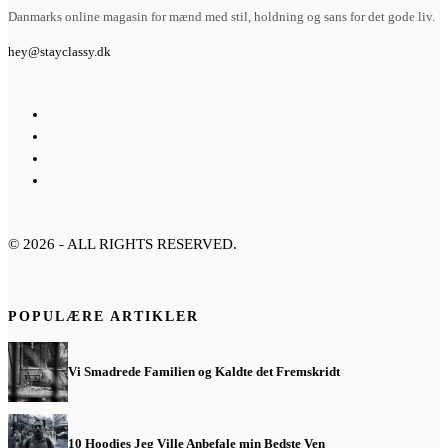
Danmarks online magasin for mænd med stil, holdning og sans for det gode liv.
hey@stayclassy.dk
©
2026
- ALL RIGHTS RESERVED.
POPULÆRE ARTIKLER
Vi Smadrede Familien og Kaldte det Fremskridt
10 Hoodies Jeg Ville Anbefale min Bedste Ven