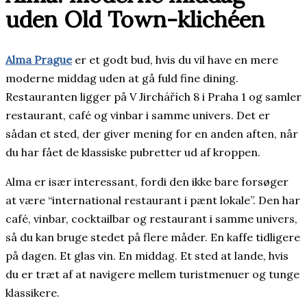
uden Old Town-klichéen
Alma Prague
er et godt bud, hvis du vil have en mere
moderne middag uden at gå fuld fine dining.
Restauranten ligger på V Jirchářích 8 i Praha 1 og samler
restaurant, café og vinbar i samme univers. Det er
sådan et sted, der giver mening for en anden aften, når
du har fået de klassiske pubretter ud af kroppen.
Alma er især interessant, fordi den ikke bare forsøger
at være “international restaurant i pænt lokale”. Den har
café, vinbar, cocktailbar og restaurant i samme univers,
så du kan bruge stedet på flere måder. En kaffe tidligere
på dagen. Et glas vin. En middag. Et sted at lande, hvis
du er træt af at navigere mellem turistmenuer og tunge
klassikere.