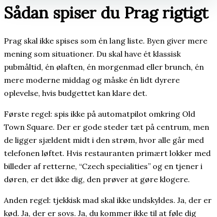
Sådan spiser du Prag rigtigt
Prag skal ikke spises som én lang liste. Byen giver mere
mening som situationer. Du skal have ét klassisk
pubmåltid, én ølaften, én morgenmad eller brunch, én
mere moderne middag og måske én lidt dyrere
oplevelse, hvis budgettet kan klare det.
Første regel: spis ikke på automatpilot omkring Old
Town Square. Der er gode steder tæt på centrum, men
de ligger sjældent midt i den strøm, hvor alle går med
telefonen løftet. Hvis restauranten primært lokker med
billeder af retterne, “Czech specialities” og en tjener i
døren, er det ikke dig, den prøver at gøre klogere.
Anden regel: tjekkisk mad skal ikke undskyldes. Ja, der er
kød. Ja, der er sovs. Ja, du kommer ikke til at føle dig