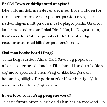
Er Old Town et dårligt sted at spise?
Ikke automatisk, men det er det sted, hvor risikoen for
turistmenuer er størst. Spis tæt på Old Town, ikke
nødvendigvis midt på den mest oplagte plads. Gå efter
konkrete steder som Lokál Dlouhááá, La Degustation,
Kantýna eller Café Imperial i stedet for tilfældige
restauranter med billeder på menukortet.
Skal man booke bord i Prag?
Til La Degustation, Alma, Café Savoy og populære
aftenssteder bør du booke. Til pubmad kan du ofte klare
dig mere spontant, men Prag er ikke længere en
hemmelig billigby. De gode steder bliver hurtigt fyldt,
især i weekender og højsæson.
Er en food tour i Prag pengene værd?
Ja, især første aften eller hvis du kun har en weekend. En