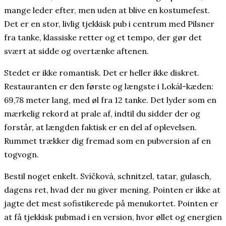
mange leder efter, men uden at blive en kostumefest.
Det er en stor, livlig tjekkisk pub i centrum med Pilsner
fra tanke, klassiske retter og et tempo, der gør det
svært at sidde og overtænke aftenen.
Stedet er ikke romantisk. Det er heller ikke diskret.
Restauranten er den første og længste i Lokál-kæden:
69,78 meter lang, med øl fra 12 tanke. Det lyder som en
mærkelig rekord at prale af, indtil du sidder der og
forstår, at længden faktisk er en del af oplevelsen.
Rummet trækker dig fremad som en pubversion af en
togvogn.
Bestil noget enkelt. Svíčková, schnitzel, tatar, gulasch,
dagens ret, hvad der nu giver mening. Pointen er ikke at
jagte det mest sofistikerede på menukortet. Pointen er
at få tjekkisk pubmad i en version, hvor øllet og energien