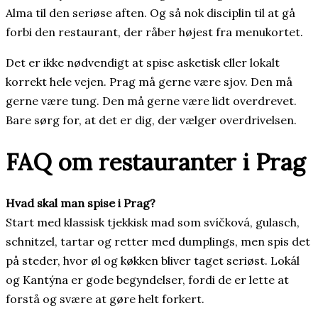
Alma til den seriøse aften. Og så nok disciplin til at gå
forbi den restaurant, der råber højest fra menukortet.
Det er ikke nødvendigt at spise asketisk eller lokalt
korrekt hele vejen. Prag må gerne være sjov. Den må
gerne være tung. Den må gerne være lidt overdrevet.
Bare sørg for, at det er dig, der vælger overdrivelsen.
FAQ om restauranter i Prag
Hvad skal man spise i Prag?
Start med klassisk tjekkisk mad som svíčková, gulasch,
schnitzel, tartar og retter med dumplings, men spis det
på steder, hvor øl og køkken bliver taget seriøst. Lokál
og Kantýna er gode begyndelser, fordi de er lette at
forstå og svære at gøre helt forkert.