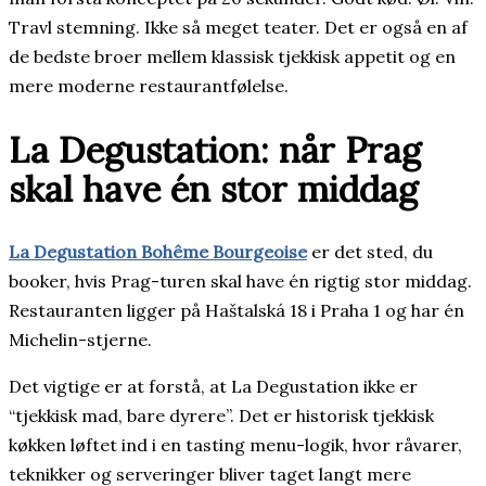
Travl stemning. Ikke så meget teater. Det er også en af
de bedste broer mellem klassisk tjekkisk appetit og en
mere moderne restaurantfølelse.
La Degustation: når Prag
skal have én stor middag
La Degustation Bohême Bourgeoise
er det sted, du
booker, hvis Prag-turen skal have én rigtig stor middag.
Restauranten ligger på Haštalská 18 i Praha 1 og har én
Michelin-stjerne.
Det vigtige er at forstå, at La Degustation ikke er
“tjekkisk mad, bare dyrere”. Det er historisk tjekkisk
køkken løftet ind i en tasting menu-logik, hvor råvarer,
teknikker og serveringer bliver taget langt mere