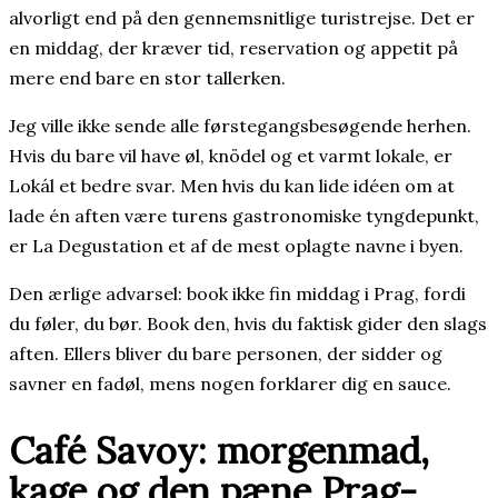
alvorligt end på den gennemsnitlige turistrejse. Det er
en middag, der kræver tid, reservation og appetit på
mere end bare en stor tallerken.
Jeg ville ikke sende alle førstegangsbesøgende herhen.
Hvis du bare vil have øl, knödel og et varmt lokale, er
Lokál et bedre svar. Men hvis du kan lide idéen om at
lade én aften være turens gastronomiske tyngdepunkt,
er La Degustation et af de mest oplagte navne i byen.
Den ærlige advarsel: book ikke fin middag i Prag, fordi
du føler, du bør. Book den, hvis du faktisk gider den slags
aften. Ellers bliver du bare personen, der sidder og
savner en fadøl, mens nogen forklarer dig en sauce.
Café Savoy: morgenmad,
kage og den pæne Prag-