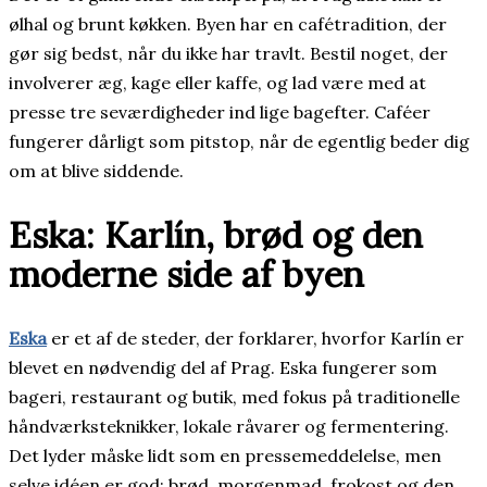
ølhal og brunt køkken. Byen har en cafétradition, der
gør sig bedst, når du ikke har travlt. Bestil noget, der
involverer æg, kage eller kaffe, og lad være med at
presse tre seværdigheder ind lige bagefter. Caféer
fungerer dårligt som pitstop, når de egentlig beder dig
om at blive siddende.
Eska: Karlín, brød og den
moderne side af byen
Eska
er et af de steder, der forklarer, hvorfor Karlín er
blevet en nødvendig del af Prag. Eska fungerer som
bageri, restaurant og butik, med fokus på traditionelle
håndværksteknikker, lokale råvarer og fermentering.
Det lyder måske lidt som en pressemeddelelse, men
selve idéen er god: brød, morgenmad, frokost og den