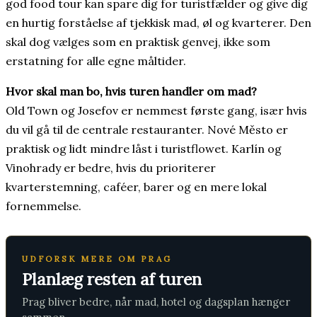
god food tour kan spare dig for turistfælder og give dig
en hurtig forståelse af tjekkisk mad, øl og kvarterer. Den
skal dog vælges som en praktisk genvej, ikke som
erstatning for alle egne måltider.
Hvor skal man bo, hvis turen handler om mad?
Old Town og Josefov er nemmest første gang, især hvis
du vil gå til de centrale restauranter. Nové Město er
praktisk og lidt mindre låst i turistflowet. Karlín og
Vinohrady er bedre, hvis du prioriterer
kvarterstemning, caféer, barer og en mere lokal
fornemmelse.
UDFORSK MERE OM PRAG
Planlæg resten af turen
Prag bliver bedre, når mad, hotel og dagsplan hænger