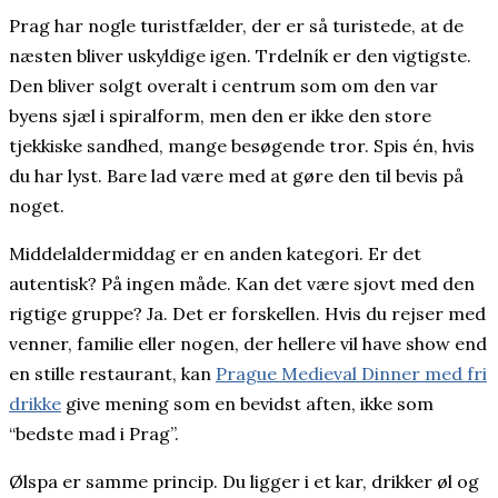
Prag har nogle turistfælder, der er så turistede, at de
næsten bliver uskyldige igen. Trdelník er den vigtigste.
Den bliver solgt overalt i centrum som om den var
byens sjæl i spiralform, men den er ikke den store
tjekkiske sandhed, mange besøgende tror. Spis én, hvis
du har lyst. Bare lad være med at gøre den til bevis på
noget.
Middelaldermiddag er en anden kategori. Er det
autentisk? På ingen måde. Kan det være sjovt med den
rigtige gruppe? Ja. Det er forskellen. Hvis du rejser med
venner, familie eller nogen, der hellere vil have show end
en stille restaurant, kan
Prague Medieval Dinner med fri
drikke
give mening som en bevidst aften, ikke som
“bedste mad i Prag”.
Ølspa er samme princip. Du ligger i et kar, drikker øl og