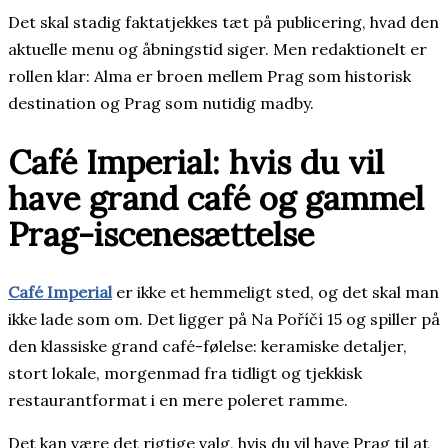
Det skal stadig faktatjekkes tæt på publicering, hvad den
aktuelle menu og åbningstid siger. Men redaktionelt er
rollen klar: Alma er broen mellem Prag som historisk
destination og Prag som nutidig madby.
Café Imperial: hvis du vil
have grand café og gammel
Prag-iscenesættelse
Café Imperial
er ikke et hemmeligt sted, og det skal man
ikke lade som om. Det ligger på Na Poříčí 15 og spiller på
den klassiske grand café-følelse: keramiske detaljer,
stort lokale, morgenmad fra tidligt og tjekkisk
restaurantformat i en mere poleret ramme.
Det kan være det rigtige valg, hvis du vil have Prag til at