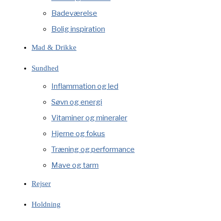
Badeværelse
Bolig inspiration
Mad & Drikke
Sundhed
Inflammation og led
Søvn og energi
Vitaminer og mineraler
Hjerne og fokus
Træning og performance
Mave og tarm
Rejser
Holdning