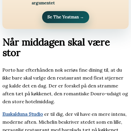
argumentet
Se The Yeatman
→
Når middagen skal være
stor
Porto har efterhånden nok seriøs fine dining til, at du
ikke bare skal vælge den restaurant med flest stjerner
og kalde det en dag. Der er forskel på den stramme
aften tæt på køkkenet, den romantiske Douro-udsigt og
den store hotelmiddag.
Euskalduna Studio
er til dig, der vil have en mere intens,
moderne aften. Michelin beskriver stedet som en lille,
personlig restaurant med barplads tæt på køkkenet,