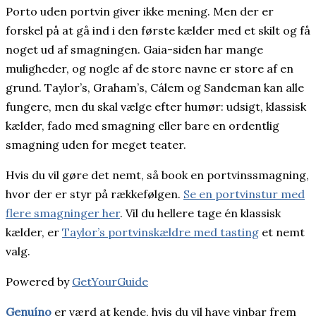
Porto uden portvin giver ikke mening. Men der er
forskel på at gå ind i den første kælder med et skilt og få
noget ud af smagningen. Gaia-siden har mange
muligheder, og nogle af de store navne er store af en
grund. Taylor’s, Graham’s, Cálem og Sandeman kan alle
fungere, men du skal vælge efter humør: udsigt, klassisk
kælder, fado med smagning eller bare en ordentlig
smagning uden for meget teater.
Hvis du vil gøre det nemt, så book en portvinssmagning,
hvor der er styr på rækkefølgen.
Se en portvinstur med
flere smagninger her
. Vil du hellere tage én klassisk
kælder, er
Taylor’s portvinskældre med tasting
et nemt
valg.
Powered by
GetYourGuide
Genuíno
er værd at kende, hvis du vil have vinbar frem