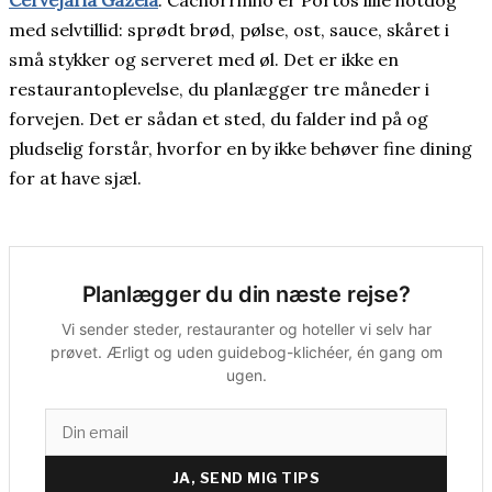
med selvtillid: sprødt brød, pølse, ost, sauce, skåret i
små stykker og serveret med øl. Det er ikke en
restaurantoplevelse, du planlægger tre måneder i
forvejen. Det er sådan et sted, du falder ind på og
pludselig forstår, hvorfor en by ikke behøver fine dining
for at have sjæl.
Planlægger du din næste rejse?
Vi sender steder, restauranter og hoteller vi selv har
prøvet. Ærligt og uden guidebog-klichéer, én gang om
ugen.
JA, SEND MIG TIPS