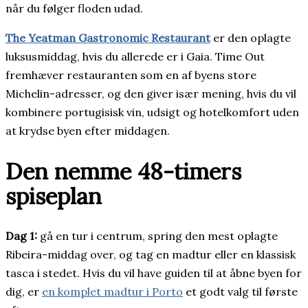
når du følger floden udad.
The Yeatman Gastronomic Restaurant
er den oplagte
luksusmiddag, hvis du allerede er i Gaia. Time Out
fremhæver restauranten som en af byens store
Michelin-adresser, og den giver især mening, hvis du vil
kombinere portugisisk vin, udsigt og hotelkomfort uden
at krydse byen efter middagen.
Den nemme 48-timers
spiseplan
Dag 1:
gå en tur i centrum, spring den mest oplagte
Ribeira-middag over, og tag en madtur eller en klassisk
tasca i stedet. Hvis du vil have guiden til at åbne byen for
dig, er
en komplet madtur i Porto
et godt valg til første