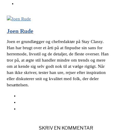
Joen Rude
Joen er grundlægger og chefredaktør på Stay Classy.
Han har brugt over et årti på at finpudse sin sans for
herremode, livsstil og de detaljer, de fleste overser. Han
tror på, at ægte stil handler mindre om trends og mere
om at kende sig selv godt nok til at vælge rigtigt. Når
han ikke skriver, tester han ure, rejser efter inspiration
eller diskuterer snit og kvalitet med folk, der deler
besættelsen.
SKRIV EN KOMMENTAR