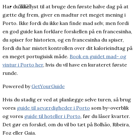
SHOP
Har du ikke lyst til at bruge den første halve dag på at
gætte dig frem, giver en madtur ret meget mening i
Porto. Ikke fordi du ikke kan finde mad selv, men fordi
en god guide kan forklare forskellen på en francesinha,
du spiser for historien, og en francesinha du spiser,
fordi du har mistet kontrollen over dit kalorieindtag på
en meget portugisisk måde.
Book en guidet mad- og
vintur i Porto her
, hvis du vil have en kurateret første
runde.
Powered by
GetYourGuide
Hvis du stadig er ved at planlægge selve turen, så brug
vores
guide til seværdigheder i Porto
som by-overblik
og vores
guide til hoteller i Porto
, før du låser kvarter.
Det gør en forskel, om du vil bo tæt på Bolhão, Ribeira,
Foz eller Gaia.