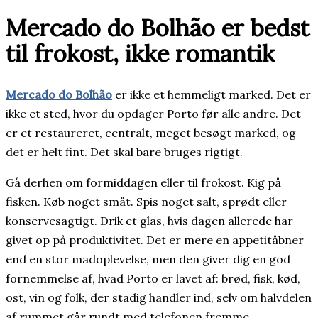
Mercado do Bolhão er bedst
til frokost, ikke romantik
Mercado do Bolhão
er ikke et hemmeligt marked. Det er
ikke et sted, hvor du opdager Porto før alle andre. Det
er et restaureret, centralt, meget besøgt marked, og
det er helt fint. Det skal bare bruges rigtigt.
Gå derhen om formiddagen eller til frokost. Kig på
fisken. Køb noget småt. Spis noget salt, sprødt eller
konservesagtigt. Drik et glas, hvis dagen allerede har
givet op på produktivitet. Det er mere en appetitåbner
end en stor madoplevelse, men den giver dig en god
fornemmelse af, hvad Porto er lavet af: brød, fisk, kød,
ost, vin og folk, der stadig handler ind, selv om halvdelen
af rummet går rundt med telefonen fremme.