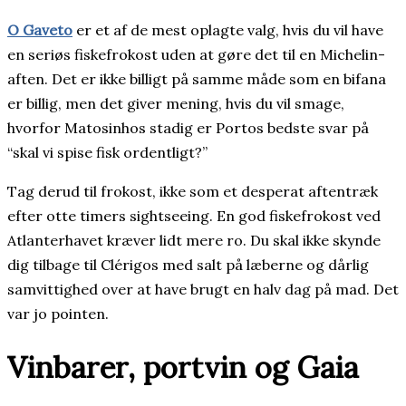
O Gaveto
er et af de mest oplagte valg, hvis du vil have
en seriøs fiskefrokost uden at gøre det til en Michelin-
aften. Det er ikke billigt på samme måde som en bifana
er billig, men det giver mening, hvis du vil smage,
hvorfor Matosinhos stadig er Portos bedste svar på
“skal vi spise fisk ordentligt?”
Tag derud til frokost, ikke som et desperat aftentræk
efter otte timers sightseeing. En god fiskefrokost ved
Atlanterhavet kræver lidt mere ro. Du skal ikke skynde
dig tilbage til Clérigos med salt på læberne og dårlig
samvittighed over at have brugt en halv dag på mad. Det
var jo pointen.
Vinbarer, portvin og Gaia