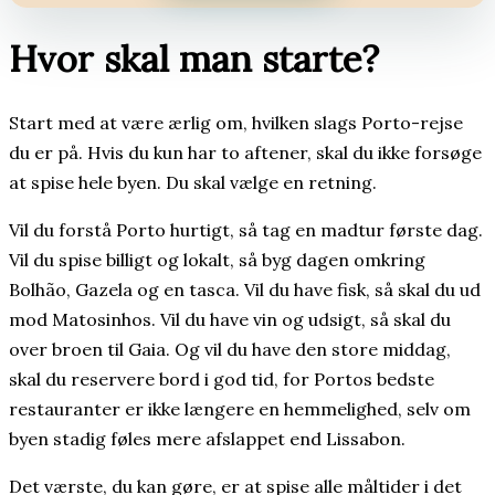
Hvor skal man starte?
Start med at være ærlig om, hvilken slags Porto-rejse
du er på. Hvis du kun har to aftener, skal du ikke forsøge
at spise hele byen. Du skal vælge en retning.
Vil du forstå Porto hurtigt, så tag en madtur første dag.
Vil du spise billigt og lokalt, så byg dagen omkring
Bolhão, Gazela og en tasca. Vil du have fisk, så skal du ud
mod Matosinhos. Vil du have vin og udsigt, så skal du
over broen til Gaia. Og vil du have den store middag,
skal du reservere bord i god tid, for Portos bedste
restauranter er ikke længere en hemmelighed, selv om
byen stadig føles mere afslappet end Lissabon.
Det værste, du kan gøre, er at spise alle måltider i det