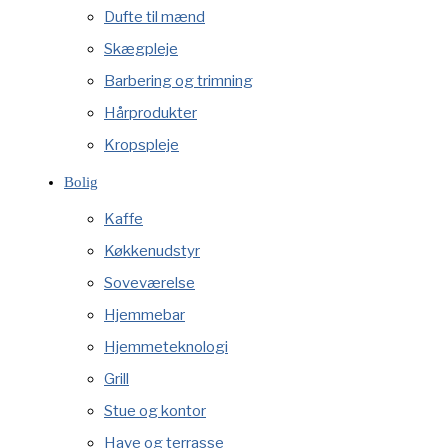
Dufte til mænd
Skægpleje
Barbering og trimning
Hårprodukter
Kropspleje
Bolig
Kaffe
Køkkenudstyr
Soveværelse
Hjemmebar
Hjemmeteknologi
Grill
Stue og kontor
Have og terrasse