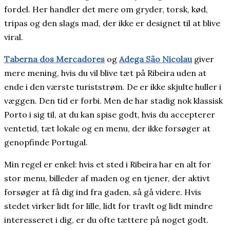
fordel. Her handler det mere om gryder, torsk, kød,
tripas og den slags mad, der ikke er designet til at blive
viral.
Taberna dos Mercadores
og
Adega São Nicolau
giver
mere mening, hvis du vil blive tæt på Ribeira uden at
ende i den værste turiststrøm. De er ikke skjulte huller i
væggen. Den tid er forbi. Men de har stadig nok klassisk
Porto i sig til, at du kan spise godt, hvis du accepterer
ventetid, tæt lokale og en menu, der ikke forsøger at
genopfinde Portugal.
Min regel er enkel: hvis et sted i Ribeira har en alt for
stor menu, billeder af maden og en tjener, der aktivt
forsøger at få dig ind fra gaden, så gå videre. Hvis
stedet virker lidt for lille, lidt for travlt og lidt mindre
interesseret i dig, er du ofte tættere på noget godt.