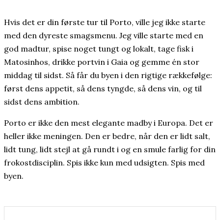
Hvis det er din første tur til Porto, ville jeg ikke starte
med den dyreste smagsmenu. Jeg ville starte med en
god madtur, spise noget tungt og lokalt, tage fisk i
Matosinhos, drikke portvin i Gaia og gemme én stor
middag til sidst. Så får du byen i den rigtige rækkefølge:
først dens appetit, så dens tyngde, så dens vin, og til
sidst dens ambition.
Porto er ikke den mest elegante madby i Europa. Det er
heller ikke meningen. Den er bedre, når den er lidt salt,
lidt tung, lidt stejl at gå rundt i og en smule farlig for din
frokostdisciplin. Spis ikke kun med udsigten. Spis med
byen.