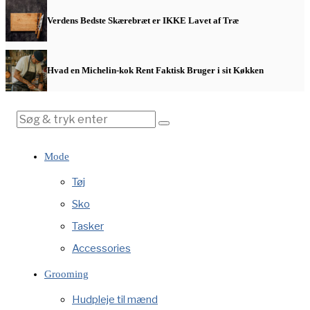
Verdens Bedste Skærebræt er IKKE Lavet af Træ
Hvad en Michelin-kok Rent Faktisk Bruger i sit Køkken
Mode
Tøj
Sko
Tasker
Accessories
Grooming
Hudpleje til mænd