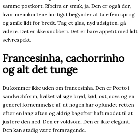
samme postkort. Ribeira er smuk, ja. Den er også der,
hvor menukortene hurtigst begynder at tale fem sprog
og smile lidt for bredt. Tag et glas, nyd udsigten, gå
videre. Det er ikke snobberi. Det er bare appetit med lidt
selvrespekt.
Francesinha, cachorrinho
og alt det tunge
Du kommer ikke uden om francesinha. Den er Porto i
sandwichform, hvilket vil sige brød, kød, ost, sovs og en
generel fornemmelse af, at nogen har opfundet retten
efter en lang aften og aldrig bagefter haft modet til at
justere den ned. Den er voldsom. Den er ikke elegant.
Den kan stadig være fremragende.