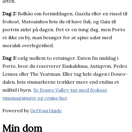
aften.
Dag 2:
Bolhão om formiddagen, Gazela eller en rissol til
frokost, Matosinhos hvis du vil have fisk, og Gaia til
portvin sidst på dagen. Det er en tung dag, men Porto
er ikke en by, man besøger for at spise salat med
moralsk overlegenhed.
Dag 3:
vælg mellem to retninger. Enten fin middag i
Porto, hvor du reserverer Euskalduna, Antiqvvm, Pedro
Lemos eller The Yeatman. Eller tag hele dagen i Douro-
dalen, hvis vinmarkerne trækker mere end endnu et
måltid i byen.
Se Douro Valley-tur med frokost,
vinsmagninger og cruise her
.
Powered by
GetYourGuide
Min dom