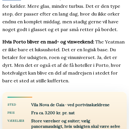
for kælder. Mere glas, mindre turbus. Det er den type
stop, der passer efter en lang dag, hvor du ikke orker
endnu en komplet middag, men stadig gerne vil have
noget godt i glasset og et par små retter på bordet.
Hvis Porto bliver en mad- og vinweekend:
The Yeatman
er ikke bare et luksushotel. Det er en logisk base. Du
betaler for udsigten, roen og vinuniverset. Ja, det er
dyrt. Men det er også et af de få hoteller i Porto, hvor
hotelvalget kan blive en del af madrejsen i stedet for
bare et sted at stille kufferten.
Vila Nova de Gaia · ved portvinskældrene
STED
Fra ca. 3.200 kr. pr. nat
PRIS
Store værelser og suiter; vælg
VÆRELSER
panoramaudsigt, hvis udsigten skal være selve