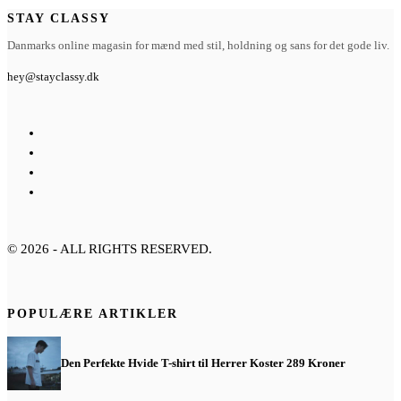
STAY CLASSY
Danmarks online magasin for mænd med stil, holdning og sans for det gode liv.
hey@stayclassy.dk
©
2026
- ALL RIGHTS RESERVED.
POPULÆRE ARTIKLER
Den Perfekte Hvide T-shirt til Herrer Koster 289 Kroner