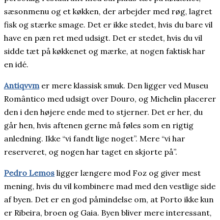
sæsonmenu og et køkken, der arbejder med røg, lagret
fisk og stærke smage. Det er ikke stedet, hvis du bare vil
have en pæn ret med udsigt. Det er stedet, hvis du vil
sidde tæt på køkkenet og mærke, at nogen faktisk har
en idé.
Antiqvvm
er mere klassisk smuk. Den ligger ved Museu
Romântico med udsigt over Douro, og Michelin placerer
den i den højere ende med to stjerner. Det er her, du
går hen, hvis aftenen gerne må føles som en rigtig
anledning. Ikke “vi fandt lige noget”. Mere “vi har
reserveret, og nogen har taget en skjorte på”.
Pedro Lemos
ligger længere mod Foz og giver mest
mening, hvis du vil kombinere mad med den vestlige side
af byen. Det er en god påmindelse om, at Porto ikke kun
er Ribeira, broen og Gaia. Byen bliver mere interessant,