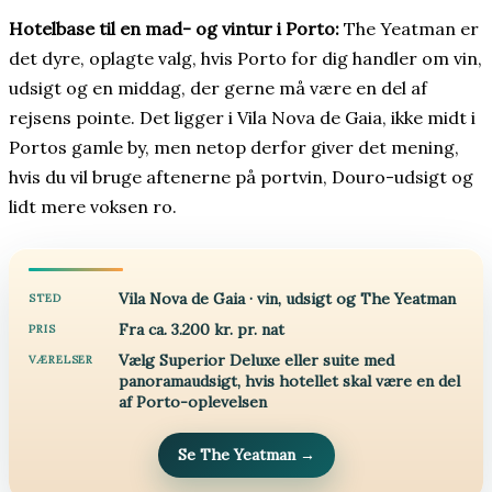
Hotelbase til en mad- og vintur i Porto:
The Yeatman er
det dyre, oplagte valg, hvis Porto for dig handler om vin,
udsigt og en middag, der gerne må være en del af
rejsens pointe. Det ligger i Vila Nova de Gaia, ikke midt i
Portos gamle by, men netop derfor giver det mening,
hvis du vil bruge aftenerne på portvin, Douro-udsigt og
lidt mere voksen ro.
Vila Nova de Gaia · vin, udsigt og The Yeatman
STED
Fra ca. 3.200 kr. pr. nat
PRIS
Vælg Superior Deluxe eller suite med
VÆRELSER
panoramaudsigt, hvis hotellet skal være en del
af Porto-oplevelsen
Se The Yeatman
→