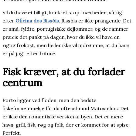
Vil du have et billigt, konkret stop i nærheden, så kig
efter
Oficina dos Rissóis
. Rissóis er ikke prangende. Det
er små, fyldte, portugisiske dejlommer, og de rammer
præcis det punkt på dagen, hvor du ikke vil have en
rigtig frokost, men heller ikke vil indrømme, at du bare
er på jagt efter friture.
Fisk kræver, at du forlader
centrum
Porto ligger ved floden, men den bedste
fiskefornemmelse får du ofte ud mod Matosinhos. Det
er ikke den romantiske version af byen. Det er mere
havn, grill, fisk, røg og folk, der er kommet for at spise.
Perfekt.