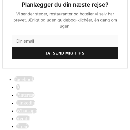
Planlægger du din næste rejse?
Vi sender steder, restauranter og hoteller vi selv har
prøvet. Ærligt og uden guidebog-klichéer, én gang om
ugen.
JA, SEND MIG TIPS
Facebook
X
Pinterest
Linkedin
Whatsapp
Reddit
Email