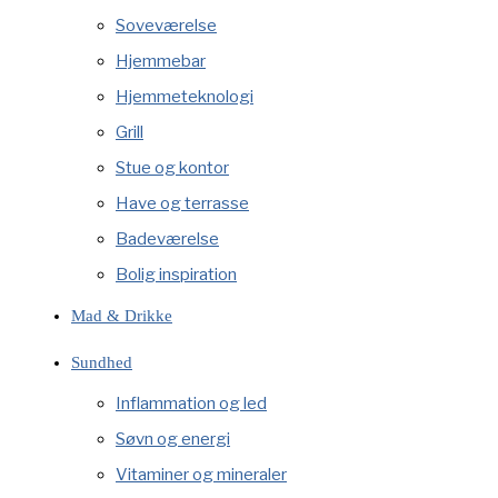
Soveværelse
Hjemmebar
Hjemmeteknologi
Grill
Stue og kontor
Have og terrasse
Badeværelse
Bolig inspiration
Mad & Drikke
Sundhed
Inflammation og led
Søvn og energi
Vitaminer og mineraler