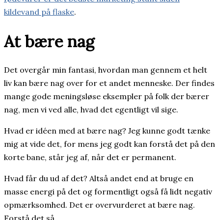
kildevand på flaske
.
At bære nag
Det overgår min fantasi, hvordan man gennem et helt
liv kan bære nag over for et andet menneske. Der findes
mange gode meningsløse eksempler på folk der bærer
nag, men vi ved alle, hvad det egentligt vil sige.
Hvad er idéen med at bære nag? Jeg kunne godt tænke
mig at vide det, for mens jeg godt kan forstå det på den
korte bane, står jeg af, når det er permanent.
Hvad får du ud af det? Altså andet end at bruge en
masse energi på det og formentligt også få lidt negativ
opmærksomhed. Det er overvurderet at bære nag.
Forstå det så.