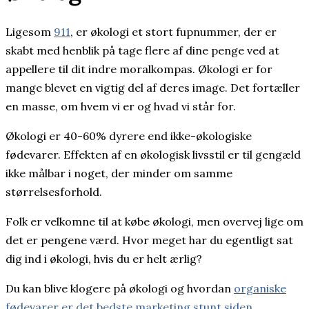
Ligesom
911
, er økologi et stort fupnummer, der er
skabt med henblik på tage flere af dine penge ved at
appellere til dit indre moralkompas. Økologi er for
mange blevet en vigtig del af deres image. Det fortæller
en masse, om hvem vi er og hvad vi står for.
Økologi er 40-60% dyrere end ikke-økologiske
fødevarer. Effekten af en økologisk livsstil er til gengæld
ikke målbar i noget, der minder om samme
størrelsesforhold.
Folk er velkomne til at købe økologi, men overvej lige om
det er pengene værd. Hvor meget har du egentligt sat
dig ind i økologi, hvis du er helt ærlig?
Du kan blive klogere på økologi og hvordan
organiske
fødevarer er det bedste marketing stunt siden