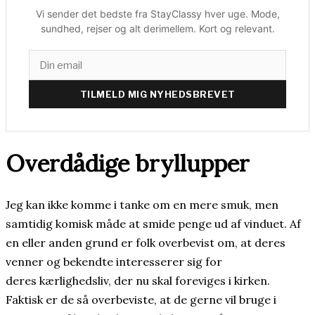
Vi sender det bedste fra StayClassy hver uge. Mode,
sundhed, rejser og alt derimellem. Kort og relevant.
TILMELD MIG NYHEDSBREVET
Overdådige bryllupper
Jeg kan ikke komme i tanke om en mere smuk, men
samtidig komisk måde at smide penge ud af vinduet. Af
en eller anden grund er folk overbevist om, at deres
venner og bekendte interesserer sig for
deres kærlighedsliv, der nu skal foreviges i kirken.
Faktisk er de så overbeviste, at de gerne vil bruge i