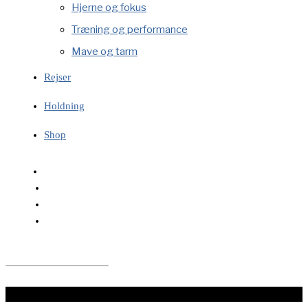
Hjerne og fokus
Træning og performance
Mave og tarm
Rejser
Holdning
Shop
LÆS VIDERE HER