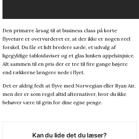
Den primære årsag til at business class på korte
flyveture er overvurderet er, at der ikke er nogen reel
forskel. Du får et lidt bredere sæde, et udvalg af
ligegyldige tabloidaviser og et glas lunken appelsinjuice.
Alt sammen til en pris der er tre til fire gange højere
end rækkerne længere nede i flyet.
Det er aldrig fedt at flyve med Norwegian eller Ryan Air,
men der er som regel altid alternativer, hvor du ikke
behøver være til grin for dine egne penge.
Kan du lide det du læser?