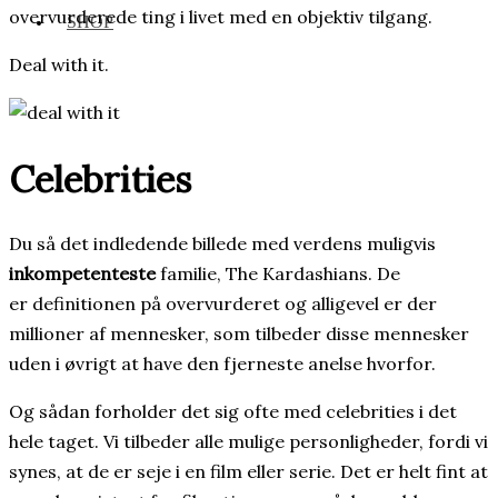
overvurderede ting i livet med en objektiv tilgang.
SHOP
Deal with it.
Celebrities
Du så det indledende billede med verdens muligvis
inkompetenteste
familie, The Kardashians. De
er definitionen på overvurderet og alligevel er der
millioner af mennesker, som tilbeder disse mennesker
uden i øvrigt at have den fjerneste anelse hvorfor.
Og sådan forholder det sig ofte med celebrities i det
hele taget. Vi tilbeder alle mulige personligheder, fordi vi
synes, at de er seje i en film eller serie. Det er helt fint at