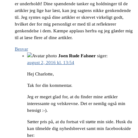
er underholdt! Dine spændende tanker og holdninger til de
artikler jeg lige har læst, kan jeg sagtens nikke genkendende
til. Jeg syntes også dine artikler er skrevet virkeligt godt,
hvilket der for mig personligt er med til at reflekterer
genkendelse i dem. Kæmpe applaus herfra og jeg glæder mig
til at læse flere af dine artikler.
Besvar
Joen Rude Falsner
siger:
august 2, 2016 kl. 13:54
Hej Charlotte,
Tak for din kommentar.
Jeg er meget glad for, at du finder mine artikler
interessante og velskrevne. Det er nemlig også min
hensigt :-).
Sætter pris på, at du fortsat vil støtte min side. Husk du
kan tilmelde dig nyhedsbrevet samt min facebookside
her: