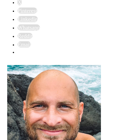
X
Pinterest
Linkedin
Whatsapp
Reddit
Email