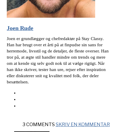
Joen Rude
Joen er grundlægger og chefredaktør på Stay Classy.
Han har brugt over et årti på at finpudse sin sans for
herremode, livsstil og de detaljer, de fleste overser. Han
tror på, at ægte stil handler mindre om trends og mere
om at kende sig selv godt nok til at vælge rigtigt. Når
han ikke skriver, tester han ure, rejser efter inspiration
eller diskuterer snit og kvalitet med folk, der deler
besættelsen.
3 COMMENTS
SKRIV EN KOMMENTAR