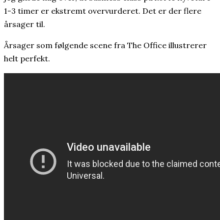
1-3 timer er ekstremt overvurderet. Det er der flere
årsager til.
Årsager som følgende scene fra The Office illustrerer
helt perfekt.