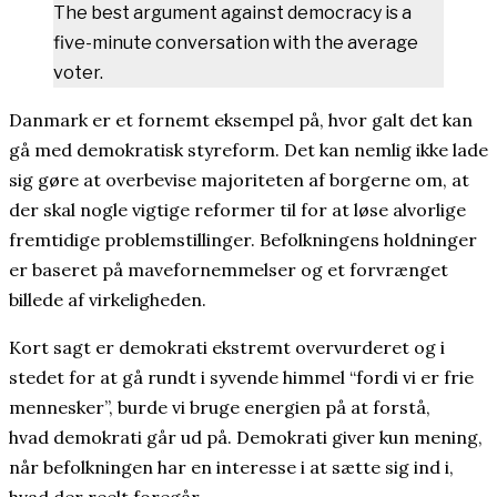
The best argument against democracy is a
five-minute conversation with the average
voter.
Danmark er et fornemt eksempel på, hvor galt det kan
gå med demokratisk styreform. Det kan nemlig ikke lade
sig gøre at overbevise majoriteten af borgerne om, at
der skal nogle vigtige reformer til for at løse alvorlige
fremtidige problemstillinger. Befolkningens holdninger
er baseret på mavefornemmelser og et forvrænget
billede af virkeligheden.
Kort sagt er demokrati ekstremt overvurderet og i
stedet for at gå rundt i syvende himmel “fordi vi er frie
mennesker”, burde vi bruge energien på at forstå,
hvad demokrati går ud på. Demokrati giver kun mening,
når befolkningen har en interesse i at sætte sig ind i,
hvad der reelt foregår.