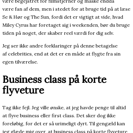
være begejstret for filmstjerner og måske endda
være fan af dem, men i stedet for at bruge tid på at læse
Se & Hør og The Sun, fordi det er vigtigt at vide, hvad
Miley Cyrus har foretaget sig i weekenden, bør du bruge
tiden på noget, der skaber reel værdi for dig selv.
Jeg ser ikke andre forklaringer på denne betagelse
af celebrities, end at det er en måde at flygte fra sin
egen tilværelse.
Business class på korte
flyveture
Tag ikke fejl. Jeg ville ønske, at jeg havde penge til altid
at flyve business eller first class. Det sker dog ikke
foreløbig, for det er så urimeligt dyrt. Til gengæld kan
jeg glæde mig over, at business class på korte flyveture