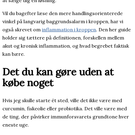
at sælge dig en løsning.
Vil du bagefter læse den mere handlingsorienterede
vinkel på langvarig baggrundsalarm i kroppen, har vi
også skrevet om
inflammation i kroppen
. Den her guide
holder sig tættere på definitionen, forskellen mellem
akut og kronisk inflammation, og hvad begrebet faktisk
kan bære.
Det du kan gøre uden at
købe noget
Hvis jeg skulle starte ét sted, ville det ikke være med
curcumin, fiskeolie eller probiotika. Det ville være med
de ting, der påvirker immunforsvarets grundtone hver
eneste uge.