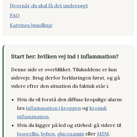
Hvornår du skal få det undersøgt
FAQ
Katrines bundlinje
Start her: hvilken vej ind i inflammation?
Denne side er overblikket. Tilskuddene er kun
sideveje. Brug derfor forklaringen først, og gå
videre efter den situation du faktisk står i.
Hvis du vil forstå den diffuse kropslige alarm:
læs
inflammation i kroppen
og
kronisk
inflammation
.
Hvis du kigger på led og stivhed: gå videre til
boswellia
,
hyben
,
glucosamin
eller
MSM
.