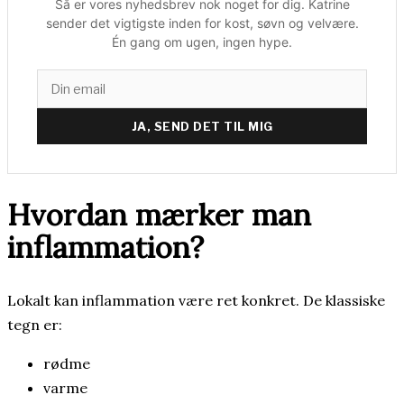
Så er vores nyhedsbrev nok noget for dig. Katrine
sender det vigtigste inden for kost, søvn og velvære.
Én gang om ugen, ingen hype.
JA, SEND DET TIL MIG
Hvordan mærker man
inflammation?
Lokalt kan inflammation være ret konkret. De klassiske
tegn er:
rødme
varme