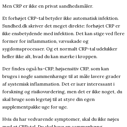
Men CRP er ikke en privat sandhedsmåler.
Et forhøjet CRP-tal betyder ikke automatisk infektion.
Sundhed.dk skriver det meget direkte: forhøjet CRP er
ikke ensbetydende med infektion. Det kan stige ved flere
former for inflammation, vævsskade og
sygdomsprocesser. Og et normalt CRP-tal udelukker
heller ikke alt, hvad du kan mærke i kroppen.
Der findes også hs-CRP, højsensitiv CRP, som kan
bruges i nogle sammenhænge til at måle lavere grader
af systemisk inflammation. Det er især interessant i
forskning og risikovurdering, men det er ikke noget, du
skal bruge som legetøj til at styre din egen
supplementpakke uge for uge.
Hvis du har vedvarende symptomer, skal du ikke nøjes
med et CRP-tal. Du skal have en sammenhæng.