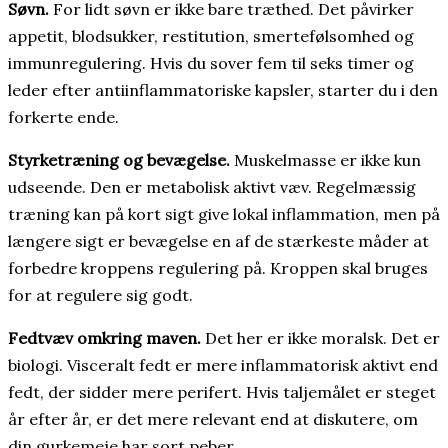
Søvn.
For lidt søvn er ikke bare træthed. Det påvirker
appetit, blodsukker, restitution, smertefølsomhed og
immunregulering. Hvis du sover fem til seks timer og
leder efter antiinflammatoriske kapsler, starter du i den
forkerte ende.
Styrketræning og bevægelse.
Muskelmasse er ikke kun
udseende. Den er metabolisk aktivt væv. Regelmæssig
træning kan på kort sigt give lokal inflammation, men på
længere sigt er bevægelse en af de stærkeste måder at
forbedre kroppens regulering på. Kroppen skal bruges
for at regulere sig godt.
Fedtvæv omkring maven.
Det her er ikke moralsk. Det er
biologi. Visceralt fedt er mere inflammatorisk aktivt end
fedt, der sidder mere perifert. Hvis taljemålet er steget
år efter år, er det mere relevant end at diskutere, om
din gurkemeje har sort peber.