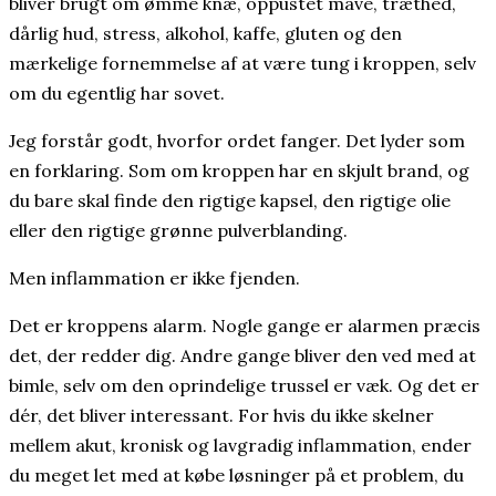
bliver brugt om ømme knæ, oppustet mave, træthed,
dårlig hud, stress, alkohol, kaffe, gluten og den
mærkelige fornemmelse af at være tung i kroppen, selv
om du egentlig har sovet.
Jeg forstår godt, hvorfor ordet fanger. Det lyder som
en forklaring. Som om kroppen har en skjult brand, og
du bare skal finde den rigtige kapsel, den rigtige olie
eller den rigtige grønne pulverblanding.
Men inflammation er ikke fjenden.
Det er kroppens alarm. Nogle gange er alarmen præcis
det, der redder dig. Andre gange bliver den ved med at
bimle, selv om den oprindelige trussel er væk. Og det er
dér, det bliver interessant. For hvis du ikke skelner
mellem akut, kronisk og lavgradig inflammation, ender
du meget let med at købe løsninger på et problem, du