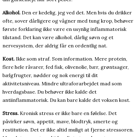
Alkohol.
Den er kedelig, jeg ved det. Men hvis du drikker
ofte, sover dårligere og vågner med tung krop, behøver
første forklaring ikke være en usynlig inflammatorisk
tilstand. Det kan være alkohol, dårlig søvn og et
nervesystem, der aldrig får en ordentlig nat.
Kost.
Ikke som straf. Som information. Mere protein,
flere hele råvarer, fed fisk, olivenolie, bær, grøntsager,
bælgfrugter, nødder og nok energi til dit
aktivitetsniveau. Mindre ultraforarbejdet mad som
hverdagsbase. Du behøver ikke kalde det
antiinflammatorisk. Du kan bare kalde det voksen kost.
Stress.
Kronisk stress er ikke bare en følelse. Det
påvirker søvn, appetit, mave, blodtryk, smerte og
restitution. Det er ikke altid muligt at fjerne stressoren.