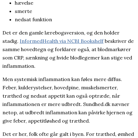
hævelse
smerte
nedsat funktion
Det er den gamle lærebogsversion, og den holder
stadig.
InformedHealth via NCBI Bookshelf
beskriver de
samme hovedtegn og forklarer også, at blodmarkører
som CRP, sænkning og hvide blodlegemer kan stige ved
inflammation.
Men systemisk inflammation kan føles mere diffus.
Feber, kulderystelser, hovedpine, muskelsmerter,
træthed og nedsat appetit kan også optræde, når
inflammationen er mere udbredt. Sundhed.dk nævner
netop, at udbredt inflammation kan påvirke hjernen og
give feber, appetitløshed og træthed.
Det er her, folk ofte går galt i byen. For træthed, ømhed