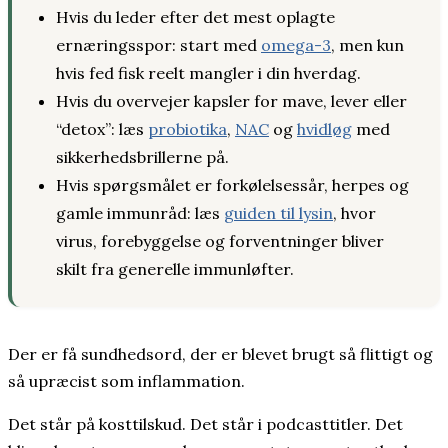
Hvis du leder efter det mest oplagte
ernæringsspor: start med
omega-3
, men kun
hvis fed fisk reelt mangler i din hverdag.
Hvis du overvejer kapsler for mave, lever eller
“detox”: læs
probiotika
,
NAC
og
hvidløg
med
sikkerhedsbrillerne på.
Hvis spørgsmålet er forkølelsessår, herpes og
gamle immunråd: læs
guiden til lysin
, hvor
virus, forebyggelse og forventninger bliver
skilt fra generelle immunløfter.
Der er få sundhedsord, der er blevet brugt så flittigt og
så upræcist som inflammation.
Det står på kosttilskud. Det står i podcasttitler. Det