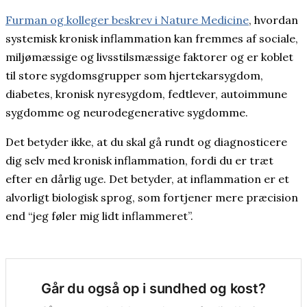
Furman og kolleger beskrev i Nature Medicine
, hvordan
systemisk kronisk inflammation kan fremmes af sociale,
miljømæssige og livsstilsmæssige faktorer og er koblet
til store sygdomsgrupper som hjertekarsygdom,
diabetes, kronisk nyresygdom, fedtlever, autoimmune
sygdomme og neurodegenerative sygdomme.
Det betyder ikke, at du skal gå rundt og diagnosticere
dig selv med kronisk inflammation, fordi du er træt
efter en dårlig uge. Det betyder, at inflammation er et
alvorligt biologisk sprog, som fortjener mere præcision
end “jeg føler mig lidt inflammeret”.
Går du også op i sundhed og kost?