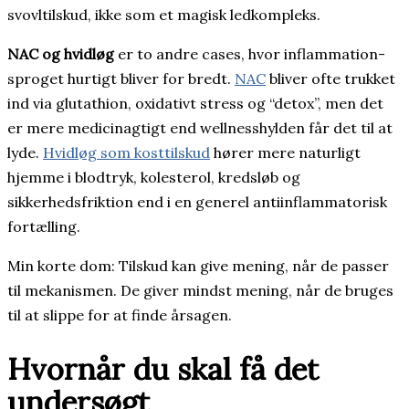
svovltilskud, ikke som et magisk ledkompleks.
NAC og hvidløg
er to andre cases, hvor inflammation-
sproget hurtigt bliver for bredt.
NAC
bliver ofte trukket
ind via glutathion, oxidativt stress og “detox”, men det
er mere medicinagtigt end wellnesshylden får det til at
lyde.
Hvidløg som kosttilskud
hører mere naturligt
hjemme i blodtryk, kolesterol, kredsløb og
sikkerhedsfriktion end i en generel antiinflammatorisk
fortælling.
Min korte dom: Tilskud kan give mening, når de passer
til mekanismen. De giver mindst mening, når de bruges
til at slippe for at finde årsagen.
Hvornår du skal få det
undersøgt