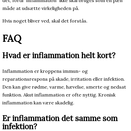
det, fordi “inflammation” ikke skal bruges som en pæn
måde at udsætte virkeligheden på.
Hvis noget bliver ved, skal det forstås.
FAQ
Hvad er inflammation helt kort?
Inflammation er kroppens immun- og
reparationsrespons på skade, irritation eller infektion.
Den kan give rødme, varme, hævelse, smerte og nedsat
funktion. Akut inflammation er ofte nyttig. Kronisk
inflammation kan være skadelig.
Er inflammation det samme som
infektion?