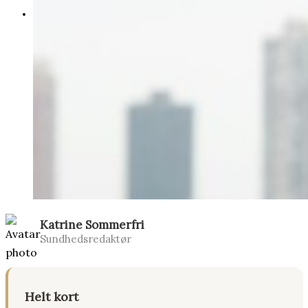
SHOP
Katrine Sommerfri
Sundhedsredaktør
Helt kort