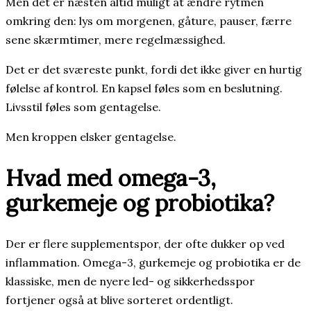
Men det er næsten altid muligt at ændre rytmen
omkring den: lys om morgenen, gåture, pauser, færre
sene skærmtimer, mere regelmæssighed.
Det er det sværeste punkt, fordi det ikke giver en hurtig
følelse af kontrol. En kapsel føles som en beslutning.
Livsstil føles som gentagelse.
Men kroppen elsker gentagelse.
Hvad med omega-3,
gurkemeje og probiotika?
Der er flere supplementspor, der ofte dukker op ved
inflammation. Omega-3, gurkemeje og probiotika er de
klassiske, men de nyere led- og sikkerhedsspor
fortjener også at blive sorteret ordentligt.