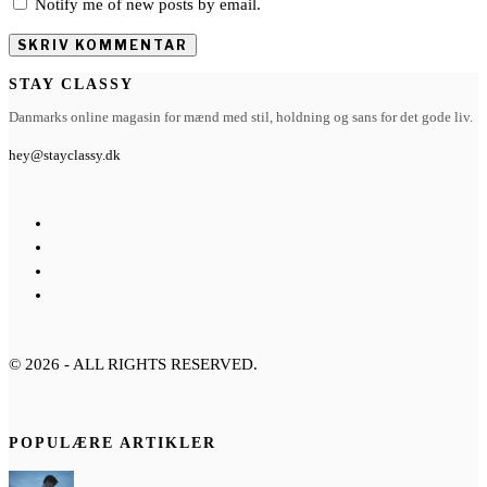
Notify me of new posts by email.
STAY CLASSY
Danmarks online magasin for mænd med stil, holdning og sans for det gode liv.
hey@stayclassy.dk
©
2026
- ALL RIGHTS RESERVED.
POPULÆRE ARTIKLER