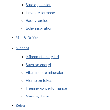
Stue og kontor
Have og terrasse
Badeværelse
Bolig inspiration
Mad & Drikke
Sundhed
Inflammation og led
Søvn og energi
Vitaminer og mineraler
Hjerne og fokus
Træning og performance
Mave og tarm
Rejser