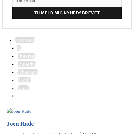
TILMELD MIG NYHEDSBREVET
Facebook
X
Pinterest
Linkedin
Whatsapp
Reddit
Email
Joen Rude