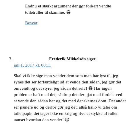
Endnu et stærkt argument der gør forkert vendte
toiletruller til skamme. 😀
Besvar
Frederik Mikkelsdn
siger:
juli 1, 2017 kl. 00:11
Skal vi ikke sige man vender dem som man har lyst til, jeg
synes det ser forfærdeligt ud at vende den sådan, jeg gør det
omvendt og det styrer jeg sådan det selv! 😅 Har ingen
problemer haft med det, så drop det der pjat med fordele ved
at vende den sådan her og det med danskernes dom. Det andet
ser pænere ud og derfor gør jeg det, altså hallo vi taler om
toiletpapir, det tager ikke en krig og rive et stykke af rullen
uanset hvordan den vender! 😜