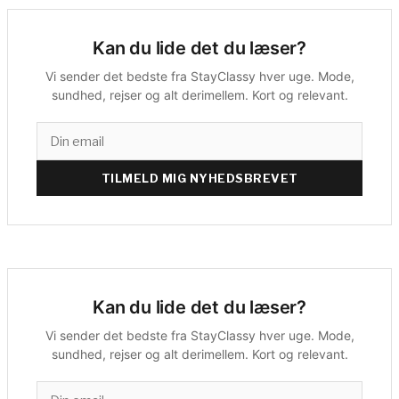
Kan du lide det du læser?
Vi sender det bedste fra StayClassy hver uge. Mode,
sundhed, rejser og alt derimellem. Kort og relevant.
TILMELD MIG NYHEDSBREVET
Kan du lide det du læser?
Vi sender det bedste fra StayClassy hver uge. Mode,
sundhed, rejser og alt derimellem. Kort og relevant.