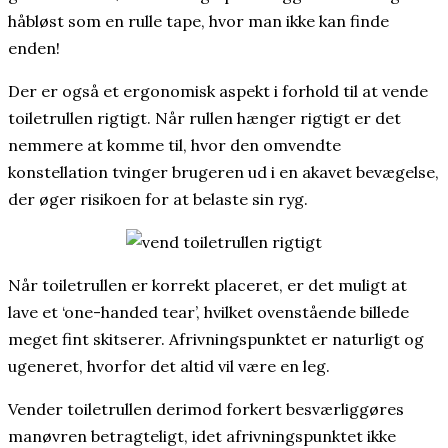
håbløst som en rulle tape, hvor man ikke kan finde
enden!
Der er også et ergonomisk aspekt i forhold til at vende
toiletrullen rigtigt. Når rullen hænger rigtigt er det
nemmere at komme til, hvor den omvendte
konstellation tvinger brugeren ud i en akavet bevægelse,
der øger risikoen for at belaste sin ryg.
Når toiletrullen er korrekt placeret, er det muligt at
lave et ‘one-handed tear’, hvilket ovenstående billede
meget fint skitserer. Afrivningspunktet er naturligt og
ugeneret, hvorfor det altid vil være en leg.
Vender toiletrullen derimod forkert besværliggøres
manøvren betragteligt, idet afrivningspunktet ikke