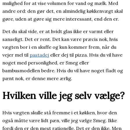
mulighed for at vise volumen for vand og mælk. Med
andre ord: den gør det, en almindelig køkkenvægt skal
gøre, uden at gøre sig mere interessant, end den er.
Det du skal vide, er at hvidt glas ikke er varmt eller
sanseligt. Det er rent. Det kan være præcis nok, hvis
vægten bor i en skuffe og kun kommer frem, når du
vejer mel til
pastadej
eller dej til pizza. Hvis du vil have
noget med personlighed, er Smeg eller
bambusmodellen bedre. Hvis du vil have noget fladt og
pænt nok, er denne mere ærlig.
Hvilken ville jeg selv vælge?
Hvis vægten skulle stå fremme i et køkken, hvor den
også måtte være lidt pæn, ville jeg vælge Smeg. Ikke
fordi den er den mest rationelle. Det er den ikke. Men