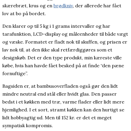
skærebræt, krus og en
brødkniv
, der allerede har fået
lov at bo på bordet.
Den klarer op til 5 kg i 1 grams intervaller og har
tarafunktion, LCD-display og måleenheder til både vægt
og væske. Formatet er fladt nok til skuffen, og prisen er
lav nok til, at den ikke skal retfærdiggøres som et
designkøb. Det er den type produkt, min kæreste ville
købe, hvis han havde fået besked på at finde “den pæne
fornuftige”.
Bagsiden er, at bambusoverfladen også gør den lidt
mindre neutral end stål eller hvidt glas. Den passer
bedst i et køkken med træ, varme flader eller lidt mere
hjemlighed. I et sort, stramt køkken kan den hurtigt se
lidt hobbyagtig ud. Men til 152 kr. er det et meget
sympatisk kompromis.