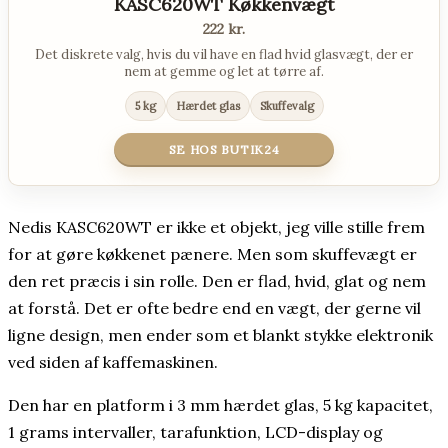
KASC620WT Køkkenvægt
222 kr.
Det diskrete valg, hvis du vil have en flad hvid glasvægt, der er
nem at gemme og let at tørre af.
5 kg
Hærdet glas
Skuffevalg
SE HOS BUTIK24
Nedis KASC620WT er ikke et objekt, jeg ville stille frem
for at gøre køkkenet pænere. Men som skuffevægt er
den ret præcis i sin rolle. Den er flad, hvid, glat og nem
at forstå. Det er ofte bedre end en vægt, der gerne vil
ligne design, men ender som et blankt stykke elektronik
ved siden af kaffemaskinen.
Den har en platform i 3 mm hærdet glas, 5 kg kapacitet,
1 grams intervaller, tarafunktion, LCD-display og