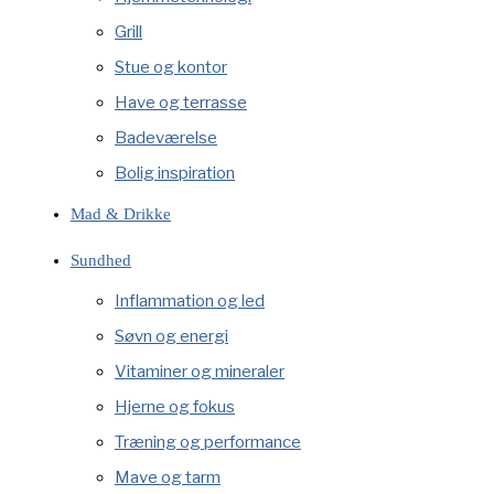
Grill
Stue og kontor
Have og terrasse
Badeværelse
Bolig inspiration
Mad & Drikke
Sundhed
Inflammation og led
Søvn og energi
Vitaminer og mineraler
Hjerne og fokus
Træning og performance
Mave og tarm