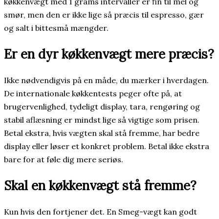
køkkenvægt med 1 grams intervaller er fin til mel og
smør, men den er ikke lige så præcis til espresso, gær
og salt i bittesmå mængder.
Er en dyr køkkenvægt mere præcis?
Ikke nødvendigvis på en måde, du mærker i hverdagen.
De internationale køkkentests peger ofte på, at
brugervenlighed, tydeligt display, tara, rengøring og
stabil aflæsning er mindst lige så vigtige som prisen.
Betal ekstra, hvis vægten skal stå fremme, har bedre
display eller løser et konkret problem. Betal ikke ekstra
bare for at føle dig mere seriøs.
Skal en køkkenvægt stå fremme?
Kun hvis den fortjener det. En Smeg-vægt kan godt