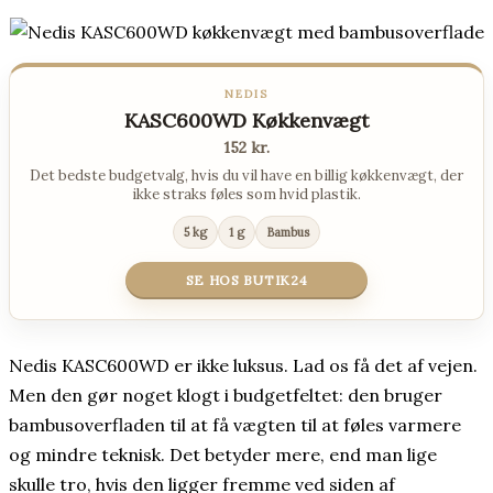
NEDIS
KASC600WD Køkkenvægt
152 kr.
Det bedste budgetvalg, hvis du vil have en billig køkkenvægt, der
ikke straks føles som hvid plastik.
5 kg
1 g
Bambus
SE HOS BUTIK24
Nedis KASC600WD er ikke luksus. Lad os få det af vejen.
Men den gør noget klogt i budgetfeltet: den bruger
bambusoverfladen til at få vægten til at føles varmere
og mindre teknisk. Det betyder mere, end man lige
skulle tro, hvis den ligger fremme ved siden af