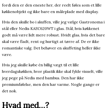
fordi den er den eneste her, der reelt føles som et lille
køkkenobjekt og ikke bare en måleplade med display.
Hvis den skulle bo i skuffen, ville jeg vælge Gastronoma i
stål eller Nedis KASC620WT i glas. Stål, hvis køkkenet
godt må være lidt mere robust. Hvidt glas, hvis det bare
skal være fladt, rent og hurtigt at tørre af. De er ikke
romantiske valg. Det behøver en skuffeting heller ikke
være.
Hvis jeg skulle købe én billig vægt til et lille
hverdagskøkken, hvor plastik ikke skal fylde visuelt, ville
jeg pege på Nedis med bambus. Den har ikke
premiumfølelse, men den har varme. Nogle gange er
det nok.
Hvad med…?