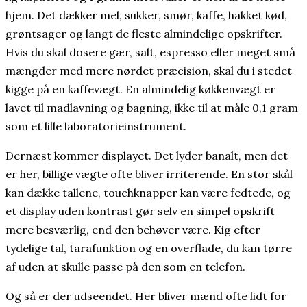
hjem. Det dækker mel, sukker, smør, kaffe, hakket kød,
grøntsager og langt de fleste almindelige opskrifter.
Hvis du skal dosere gær, salt, espresso eller meget små
mængder med mere nørdet præcision, skal du i stedet
kigge på en kaffevægt. En almindelig køkkenvægt er
lavet til madlavning og bagning, ikke til at måle 0,1 gram
som et lille laboratorieinstrument.
Dernæst kommer displayet. Det lyder banalt, men det
er her, billige vægte ofte bliver irriterende. En stor skål
kan dække tallene, touchknapper kan være fedtede, og
et display uden kontrast gør selv en simpel opskrift
mere besværlig, end den behøver være. Kig efter
tydelige tal, tarafunktion og en overflade, du kan tørre
af uden at skulle passe på den som en telefon.
Og så er der udseendet. Her bliver mænd ofte lidt for