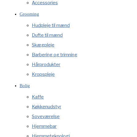
Accessories
Grooming
Hudpleje til mænd
Dufte til mænd
Skægpleje
Barbering og trimning
Hårprodukter
Kropspleje
Bolig
Kaffe
Køkkenudstyr
Soveværelse
Hjemmebar
Hjemmeteknologi