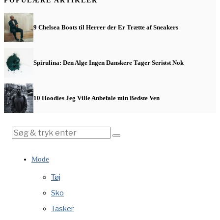
POPULÆRE ARTIKLER
9 Chelsea Boots til Herrer der Er Trætte af Sneakers
Spirulina: Den Alge Ingen Danskere Tager Seriøst Nok
10 Hoodies Jeg Ville Anbefale min Bedste Ven
Mode
Tøj
Sko
Tasker