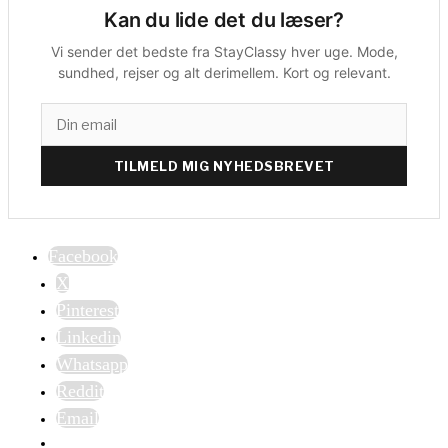
Kan du lide det du læser?
Vi sender det bedste fra StayClassy hver uge. Mode,
sundhed, rejser og alt derimellem. Kort og relevant.
TILMELD MIG NYHEDSBREVET
Facebook
X
Pinterest
Linkedin
Whatsapp
Reddit
Email