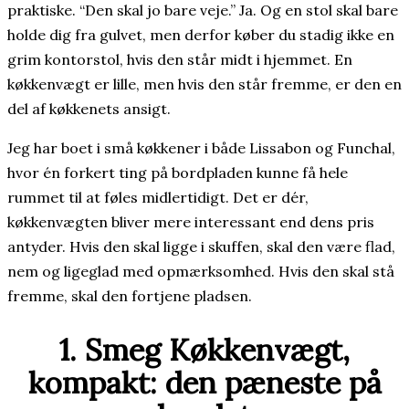
praktiske. “Den skal jo bare veje.” Ja. Og en stol skal bare
holde dig fra gulvet, men derfor køber du stadig ikke en
grim kontorstol, hvis den står midt i hjemmet. En
køkkenvægt er lille, men hvis den står fremme, er den en
del af køkkenets ansigt.
Jeg har boet i små køkkener i både Lissabon og Funchal,
hvor én forkert ting på bordpladen kunne få hele
rummet til at føles midlertidigt. Det er dér,
køkkenvægten bliver mere interessant end dens pris
antyder. Hvis den skal ligge i skuffen, skal den være flad,
nem og ligeglad med opmærksomhed. Hvis den skal stå
fremme, skal den fortjene pladsen.
1. Smeg Køkkenvægt,
kompakt: den pæneste på