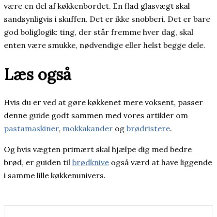
være en del af køkkenbordet. En flad glasvægt skal
sandsynligvis i skuffen. Det er ikke snobberi. Det er bare
god boliglogik: ting, der står fremme hver dag, skal
enten være smukke, nødvendige eller helst begge dele.
Læs også
Hvis du er ved at gøre køkkenet mere voksent, passer
denne guide godt sammen med vores artikler om
pastamaskiner
,
mokkakander
og
brødristere
.
Og hvis vægten primært skal hjælpe dig med bedre
brød, er guiden til
brødknive
også værd at have liggende
i samme lille køkkenunivers.