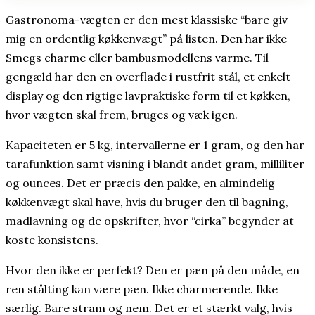
Gastronoma-vægten er den mest klassiske “bare giv
mig en ordentlig køkkenvægt” på listen. Den har ikke
Smegs charme eller bambusmodellens varme. Til
gengæld har den en overflade i rustfrit stål, et enkelt
display og den rigtige lavpraktiske form til et køkken,
hvor vægten skal frem, bruges og væk igen.
Kapaciteten er 5 kg, intervallerne er 1 gram, og den har
tarafunktion samt visning i blandt andet gram, milliliter
og ounces. Det er præcis den pakke, en almindelig
køkkenvægt skal have, hvis du bruger den til bagning,
madlavning og de opskrifter, hvor “cirka” begynder at
koste konsistens.
Hvor den ikke er perfekt? Den er pæn på den måde, en
ren stålting kan være pæn. Ikke charmerende. Ikke
særlig. Bare stram og nem. Det er et stærkt valg, hvis