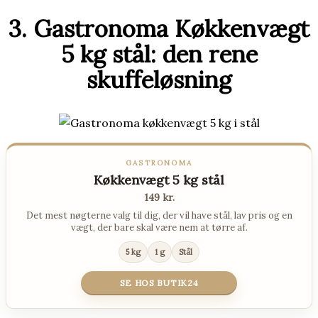
3. Gastronoma Køkkenvægt
5 kg stål: den rene
skuffeløsning
GASTRONOMA
Køkkenvægt 5 kg stål
149 kr.
Det mest nøgterne valg til dig, der vil have stål, lav pris og en
vægt, der bare skal være nem at tørre af.
5 kg
1 g
Stål
SE HOS BUTIK24