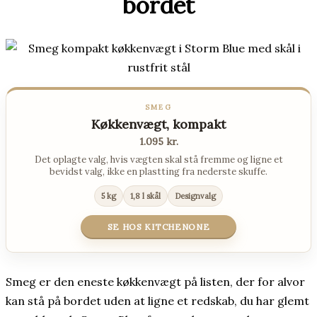
bordet
SMEG
Køkkenvægt, kompakt
1.095 kr.
Det oplagte valg, hvis vægten skal stå fremme og ligne et
bevidst valg, ikke en plastting fra nederste skuffe.
5 kg
1,8 l skål
Designvalg
SE HOS KITCHENONE
Smeg er den eneste køkkenvægt på listen, der for alvor
kan stå på bordet uden at ligne et redskab, du har glemt