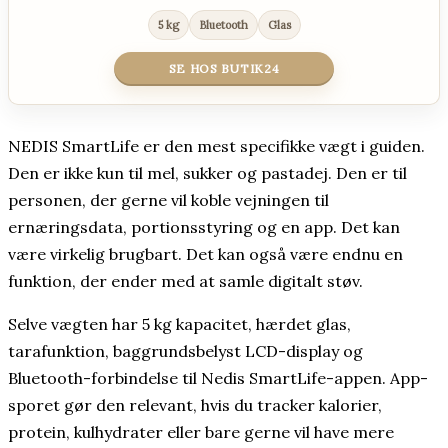
5 kg
Bluetooth
Glas
SE HOS BUTIK24
NEDIS SmartLife er den mest specifikke vægt i guiden.
Den er ikke kun til mel, sukker og pastadej. Den er til
personen, der gerne vil koble vejningen til
ernæringsdata, portionsstyring og en app. Det kan
være virkelig brugbart. Det kan også være endnu en
funktion, der ender med at samle digitalt støv.
Selve vægten har 5 kg kapacitet, hærdet glas,
tarafunktion, baggrundsbelyst LCD-display og
Bluetooth-forbindelse til Nedis SmartLife-appen. App-
sporet gør den relevant, hvis du tracker kalorier,
protein, kulhydrater eller bare gerne vil have mere