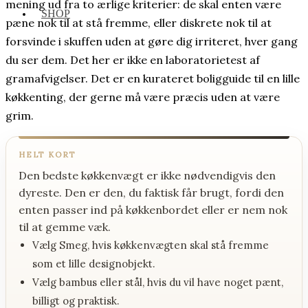
mening ud fra to ærlige kriterier: de skal enten være
SHOP
pæne nok til at stå fremme, eller diskrete nok til at
forsvinde i skuffen uden at gøre dig irriteret, hver gang
du ser dem. Det her er ikke en laboratorietest af
gramafvigelser. Det er en kurateret boligguide til en lille
køkkenting, der gerne må være præcis uden at være
grim.
HELT KORT
Den bedste køkkenvægt er ikke nødvendigvis den
dyreste. Den er den, du faktisk får brugt, fordi den
enten passer ind på køkkenbordet eller er nem nok
til at gemme væk.
Vælg Smeg, hvis køkkenvægten skal stå fremme
som et lille designobjekt.
Vælg bambus eller stål, hvis du vil have noget pænt,
billigt og praktisk.