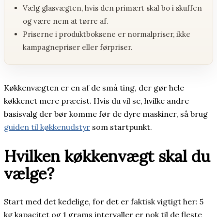
Vælg glasvægten, hvis den primært skal bo i skuffen
og være nem at tørre af.
Priserne i produktboksene er normalpriser, ikke
kampagnepriser eller førpriser.
Køkkenvægten er en af de små ting, der gør hele
køkkenet mere præcist. Hvis du vil se, hvilke andre
basisvalg der bør komme før de dyre maskiner, så brug
guiden til køkkenudstyr
som startpunkt.
Hvilken køkkenvægt skal du
vælge?
Start med det kedelige, for det er faktisk vigtigt her: 5
kg kapacitet og 1 grams intervaller er nok til de fleste