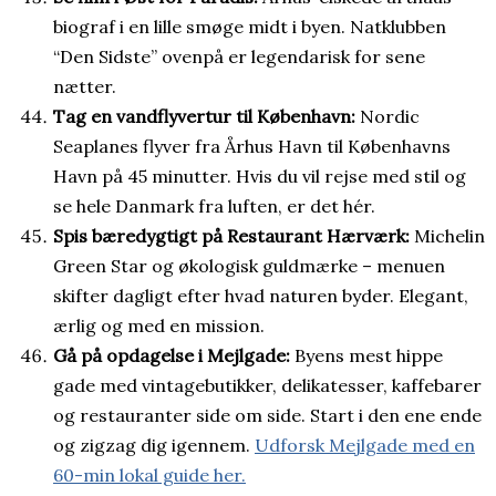
biograf i en lille smøge midt i byen. Natklubben
“Den Sidste” ovenpå er legendarisk for sene
nætter.
Tag en vandflyvertur til København:
Nordic
Seaplanes flyver fra Århus Havn til Københavns
Havn på 45 minutter. Hvis du vil rejse med stil og
se hele Danmark fra luften, er det hér.
Spis bæredygtigt på Restaurant Hærværk:
Michelin
Green Star og økologisk guldmærke – menuen
skifter dagligt efter hvad naturen byder. Elegant,
ærlig og med en mission.
Gå på opdagelse i Mejlgade:
Byens mest hippe
gade med vintagebutikker, delikatesser, kaffebarer
og restauranter side om side. Start i den ene ende
og zigzag dig igennem.
Udforsk Mejlgade med en
60-min lokal guide her.