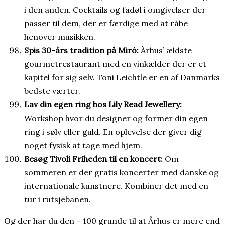
i den anden. Cocktails og fadøl i omgivelser der
passer til dem, der er færdige med at råbe
henover musikken.
Spis 30-års tradition på Miró:
Århus’ ældste
gourmetrestaurant med en vinkælder der er et
kapitel for sig selv. Toni Leichtle er en af Danmarks
bedste værter.
Lav din egen ring hos Lily Read Jewellery:
Workshop hvor du designer og former din egen
ring i sølv eller guld. En oplevelse der giver dig
noget fysisk at tage med hjem.
Besøg Tivoli Friheden til en koncert:
Om
sommeren er der gratis koncerter med danske og
internationale kunstnere. Kombiner det med en
tur i rutsjebanen.
Og der har du den – 100 grunde til at Århus er mere end