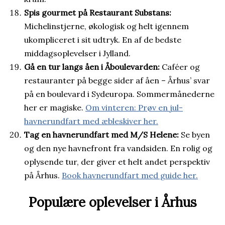
Spis gourmet på Restaurant Substans:
Michelinstjerne, økologisk og helt igennem
ukompliceret i sit udtryk. En af de bedste
middagsoplevelser i Jylland.
Gå en tur langs åen i Åboulevarden:
Caféer og
restauranter på begge sider af åen – Århus’ svar
på en boulevard i Sydeuropa. Sommermånederne
her er magiske.
Om vinteren: Prøv en jul-
havnerundfart med æbleskiver her.
Tag en havnerundfart med M/S Helene:
Se byen
og den nye havnefront fra vandsiden. En rolig og
oplysende tur, der giver et helt andet perspektiv
på Århus.
Book havnerundfart med guide her.
Populære oplevelser i Århus