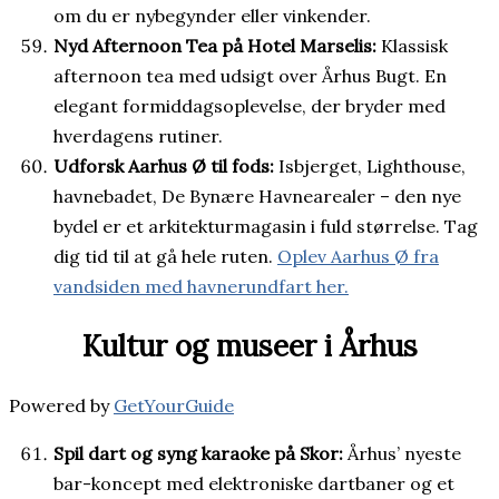
om du er nybegynder eller vinkender.
Nyd Afternoon Tea på Hotel Marselis:
Klassisk
afternoon tea med udsigt over Århus Bugt. En
elegant formiddagsoplevelse, der bryder med
hverdagens rutiner.
Udforsk Aarhus Ø til fods:
Isbjerget, Lighthouse,
havnebadet, De Bynære Havnearealer – den nye
bydel er et arkitekturmagasin i fuld størrelse. Tag
dig tid til at gå hele ruten.
Oplev Aarhus Ø fra
vandsiden med havnerundfart her.
Kultur og museer i Århus
Powered by
GetYourGuide
Spil dart og syng karaoke på Skor:
Århus’ nyeste
bar-koncept med elektroniske dartbaner og et