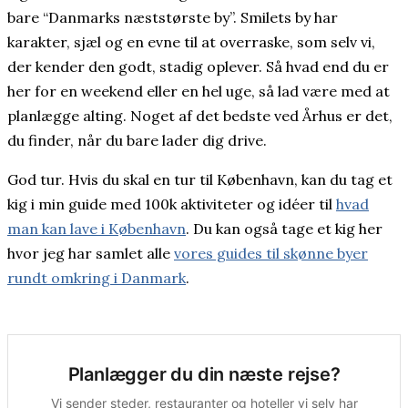
bare “Danmarks næststørste by”. Smilets by har
karakter, sjæl og en evne til at overraske, som selv vi,
der kender den godt, stadig oplever. Så hvad end du er
her for en weekend eller en hel uge, så lad være med at
planlægge alting. Noget af det bedste ved Århus er det,
du finder, når du bare lader dig drive.
God tur. Hvis du skal en tur til København, kan du tag et
kig i min guide med 100k aktiviteter og idéer til
hvad
man kan lave i København
. Du kan også tage et kig her
hvor jeg har samlet alle
vores guides til skønne byer
rundt omkring i Danmark
.
Planlægger du din næste rejse?
Vi sender steder, restauranter og hoteller vi selv har