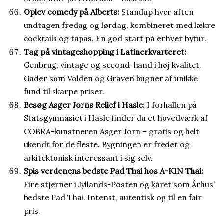
Oplev comedy på Alberts:
Standup hver aften
undtagen fredag og lørdag, kombineret med lækre
cocktails og tapas. En god start på enhver bytur.
Tag på vintageshopping i Latinerkvarteret:
Genbrug, vintage og second-hand i høj kvalitet.
Gader som Volden og Graven bugner af unikke
fund til skarpe priser.
Besøg Asger Jorns Relief i Hasle:
I forhallen på
Statsgymnasiet i Hasle finder du et hovedværk af
COBRA-kunstneren Asger Jorn – gratis og helt
ukendt for de fleste. Bygningen er fredet og
arkitektonisk interessant i sig selv.
Spis verdenens bedste Pad Thai hos A-KIN Thai:
Fire stjerner i Jyllands-Posten og kåret som Århus’
bedste Pad Thai. Intenst, autentisk og til en fair
pris.