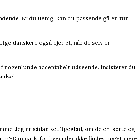
eladende. Er du uenig, kan du passende gå en tur
ige danskere også ejer et, når de selv er
 af nogenlunde acceptabelt udseende. Insisterer du
ædsel.
mme. Jeg er sådan set ligeglad, om de er “sorte og
mping-Danmark, for hvem der ikke findes noget mere