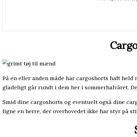
Cargo
På en eller anden måde har cargoshorts haft held 
gladeligt går rundt i dem her i sommerhalvåret. Det
Smid dine cargoshorts og eventuelt også dine cargo
ligne en herre, der overhovedet ikke har styr på sti