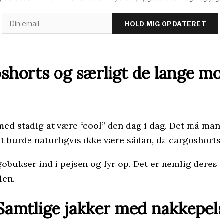
HOLD MIG OPDATERET
shorts og særligt de lange mo
med stadig at være “cool” den dag i dag. Det må ma
 burde naturligvis ikke være sådan, da cargoshorts e
bukser ind i pejsen og fyr op. Det er nemlig deres k
len.
Samtlige jakker med nakkepel