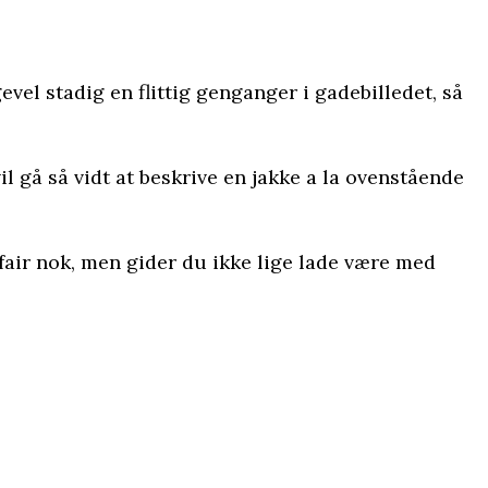
vel stadig en flittig genganger i gadebilledet, så
il gå så vidt at beskrive en jakke a la ovenstående
fair nok, men gider du ikke lige lade være med