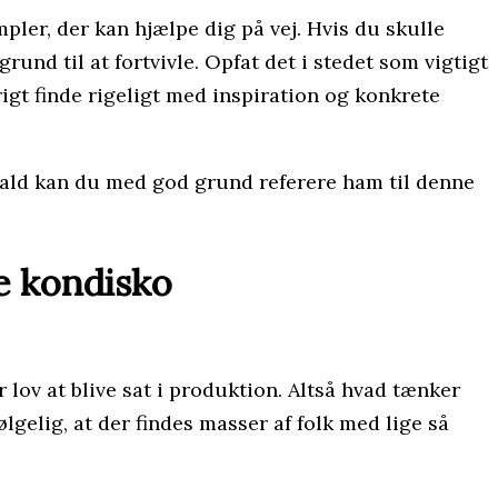
mpler, der kan hjælpe dig på vej. Hvis du skulle
nd til at fortvivle. Opfat det i stedet som vigtigt
rigt finde rigeligt med inspiration og konkrete
 fald kan du med god grund referere ham til denne
e kondisko
lov at blive sat i produktion. Altså hvad tænker
elig, at der findes masser af folk med lige så