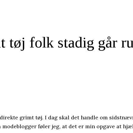
 tøj folk stadig går ru
er direkte grimt tøj. I dag skal det handle om sidstn
m modeblogger føler jeg, at det er min opgave at hjæl