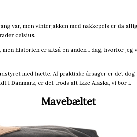
ang var, men vinterjakken med nakkepels er da allige
ader celsius.
 men historien er altså en anden i dag, hvorfor jeg v
udstyret med hætte. Af praktiske årsager er det dog 
dt i Danmark, er det trods alt ikke Alaska, vi bor i.
Mavebæltet