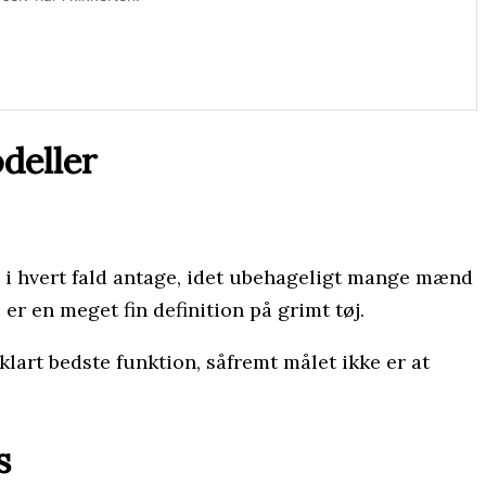
deller
n i hvert fald antage, idet ubehageligt mange mænd
r en meget fin definition på grimt tøj.
lart bedste funktion, såfremt målet ikke er at
s