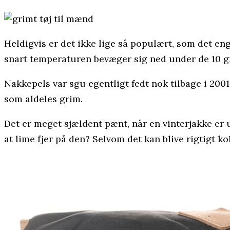
Heldigvis er det ikke lige så populært, som det eng
snart temperaturen bevæger sig ned under de 10 gr
Nakkepels var sgu egentligt fedt nok tilbage i 2001,
som aldeles grim.
Det er meget sjældent pænt, når en vinterjakke er 
at lime fjer på den? Selvom det kan blive rigtigt kol