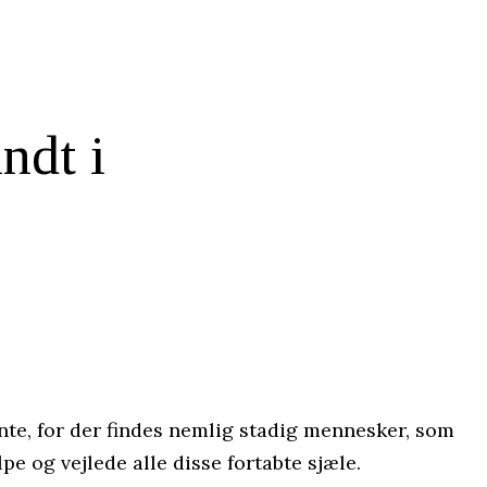
ndt i
ævnte, for der findes nemlig stadig mennesker, som
pe og vejlede alle disse fortabte sjæle.