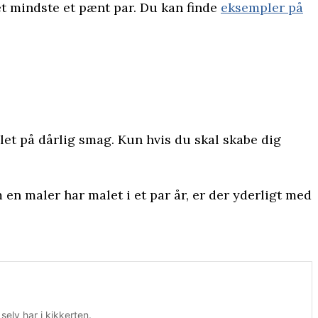
det mindste et pænt par. Du kan finde
eksempler på
let på dårlig smag. Kun hvis du skal skabe dig
en maler har malet i et par år, er der yderligt med
elv har i kikkerten.