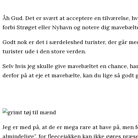
Åh Gud. Det er svært at acceptere en tilværelse, h
forbi Strøget eller Nyhavn og notere dig mavebælte
Godt nok er det i særdeleshed turister, der går me
turister ude i den store verden.
Selv hvis jeg skulle give mavebæltet en chance, h
derfor på at eje et mavebælte, kan du lige så godt
Jeg er med på, at de er mega rare at have på, men 
almindelige”, for fleecejakken kan ikke gøres præs