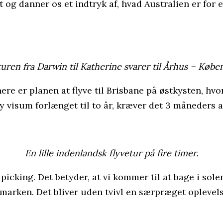
t og danner os et indtryk af, hvad Australien er for e
uren fra Darwin til Katherine svarer til Århus – Købe
ere er planen at flyve til Brisbane på østkysten, hvo
y visum forlænget til to år, kræver det 3 måneders a
En lille indenlandsk flyvetur på fire timer.
icking. Det betyder, at vi kommer til at bage i solen
marken. Det bliver uden tvivl en særpræget oplevelse