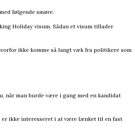
e med følgende smøre.
king Holiday visum. Sådan et visum tillader
 hvorfor ikke komme så langt væk fra politikere som
 nu, når man burde være i gang med en kandidat
r ikke interesseret i at være lænket til en fast