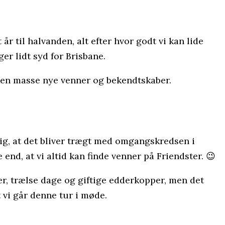
år til halvanden, alt efter hvor godt vi kan lide
ger lidt syd for Brisbane.
t en masse nye venner og bekendtskaber.
mlig, at det bliver trægt med omgangskredsen i
 end, at vi altid kan finde venner på Friendster. 😉
ger, trælse dage og giftige edderkopper, men det
 vi går denne tur i møde.