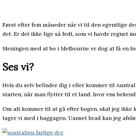
Først efter fem måneder når vi til den egentlige des
det. Er det ikke lige så fedt, som vi havde regnet m
Meningen med at bo i Melbourne er dog at få en hv
Ses vi?
Hvis du selv befinder dig i eller kommer til Austra
starten, når man flytter til et land, hvor ens beken
Om alt kommer til at gå efter bogen, skal jeg ikke 
tager vi med i baggagen. Uanset hvad kan jeg afslø