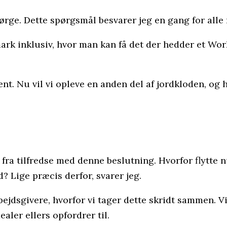
spørge. Dette spørgsmål besvarer jeg en gang for all
ark inklusiv, hvor man kan få det der hedder et Wor
ent. Nu vil vi opleve en anden del af jordkloden, og
 fra tilfredse med denne beslutning. Hvorfor flytte
d? Lige præcis derfor, svarer jeg.
jdsgivere, hvorfor vi tager dette skridt sammen. Vi e
aler ellers opfordrer til.