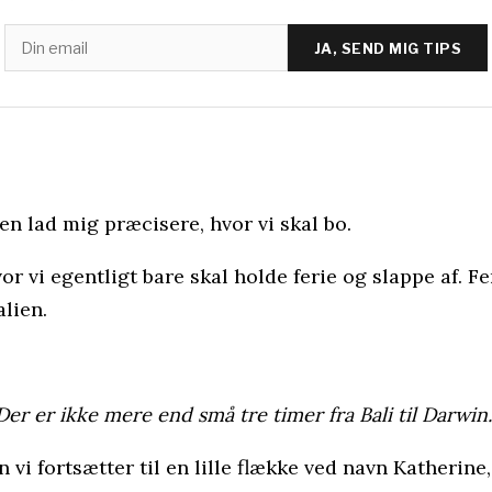
JA, SEND MIG TIPS
n lad mig præcisere, hvor vi skal bo.
hvor vi egentligt bare skal holde ferie og slappe af. F
lien.
Der er ikke mere end små tre timer fra Bali til Darwin
 vi fortsætter til en lille flække ved navn Katherine