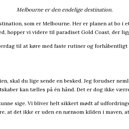
Melbourne er den endelige destination.
tination, som er Melbourne. Her er planen at bo i et 
ed, hopper vi videre til paradiset Gold Coast, der lig
erdag til at køre med faste rutiner og forhåbentlig
lien, skal du lige sende en besked. Jeg forudser ne
dtskaber kan tælles på én hånd. Det er dog ikke værre
kunne sige. Vi bliver helt sikkert mødt af udfordrin
re, at det ikke er uden en nænsom kilden i maven, at