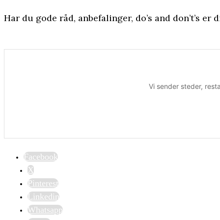
Har du gode råd, anbefalinger, do’s and don’t’s er
Vi sender steder, rest
Facebook
X
Pinterest
Linkedin
Whatsapp