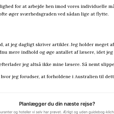
ulighed for at arbejde hen imod vores individuelle m
fte øger sværhedsgraden ved sådan lige at flytte.
d, at jeg dagligt skriver artikler. Jeg holder meget af
dnu mere indhold og øge antallet af læsere, idet jeg
efterlader jeg altså ikke mine læsere. Så nemt slippe
hvor jeg forudser, at forholdene i Australien til det
Planlægger du din næste rejse?
auranter og hoteller vi selv har prøvet. Ærligt og uden guidebog-kli