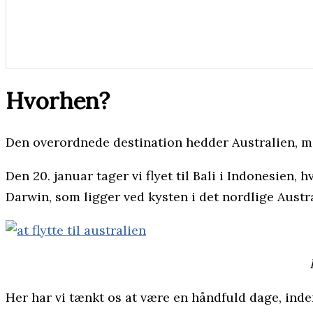
Hvorhen?
Den overordnede destination hedder Australien, me
Den 20. januar tager vi flyet til Bali i Indonesien, 
Darwin, som ligger ved kysten i det nordlige Austra
Her har vi tænkt os at være en håndfuld dage, inden