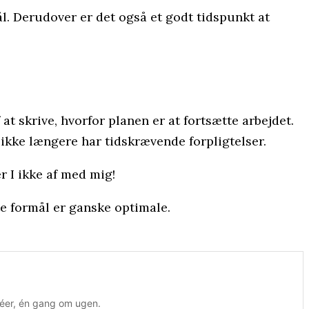
ål. Derudover er det også et godt tidspunkt at
 at skrive, hvorfor planen er at fortsætte arbejdet.
 ikke længere har tidskrævende forpligtelser.
r I ikke af med mig!
te formål er ganske optimale.
chéer, én gang om ugen.