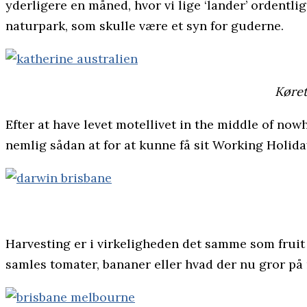
yderligere en måned, hvor vi lige ‘lander’ ordentlig
naturpark, som skulle være et syn for guderne.
Køret
Efter at have levet motellivet in the middle of nowh
nemlig sådan at for at kunne få sit Working Holida
Harvesting er i virkeligheden det samme som fruit p
samles tomater, bananer eller hvad der nu gror på 