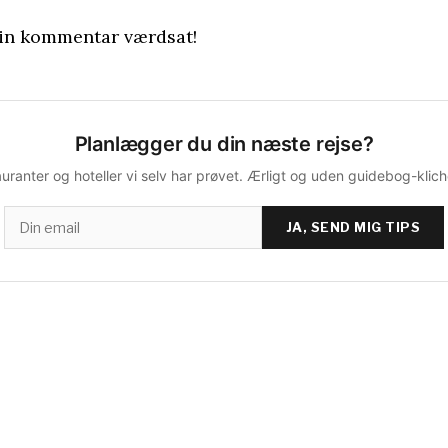
 din kommentar værdsat!
Planlægger du din næste rejse?
auranter og hoteller vi selv har prøvet. Ærligt og uden guidebog-kli
JA, SEND MIG TIPS