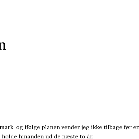
en
ark, og ifølge planen vender jeg ikke tilbage før en 
t holde hinanden ud de næste to år.