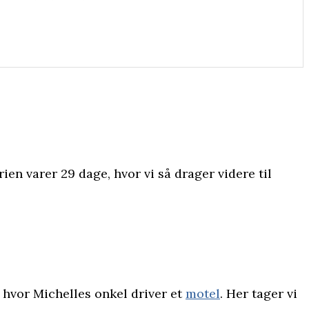
erien varer 29 dage, hvor vi så drager videre til
.
, hvor Michelles onkel driver et
motel
. Her tager vi