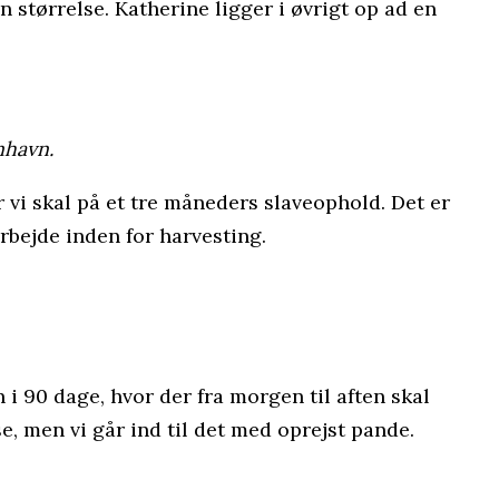
n størrelse. Katherine ligger i øvrigt op ad en
nhavn.
r vi skal på et tre måneders slaveophold. Det er
rbejde inden for harvesting.
 i 90 dage, hvor der fra morgen til aften skal
, men vi går ind til det med oprejst pande.