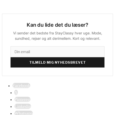
Kan du lide det du læser?
Vi sender det bedste fra StayClassy hver uge. Mode,
sundhed, rejser og alt derimellem. Kort og relevant.
TILMELD MIG NYHEDSBREVET
Facebook
X
Pinterest
Linkedin
Whatsapp