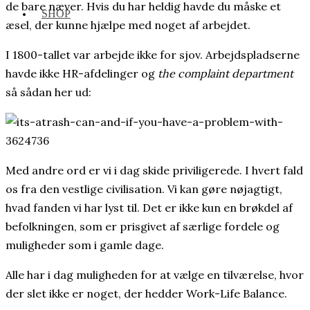
de bare næver. Hvis du har heldig havde du måske et
SHOP
æsel, der kunne hjælpe med noget af arbejdet.
I 1800-tallet var arbejde ikke for sjov. Arbejdspladserne
havde ikke HR-afdelinger og
the complaint department
så sådan her ud:
Med andre ord er vi i dag skide priviligerede. I hvert fald
os fra den vestlige civilisation. Vi kan gøre nøjagtigt,
hvad fanden vi har lyst til. Det er ikke kun en brøkdel af
befolkningen, som er prisgivet af særlige fordele og
muligheder som i gamle dage.
Alle har i dag muligheden for at vælge en tilværelse, hvor
der slet ikke er noget, der hedder Work-Life Balance.