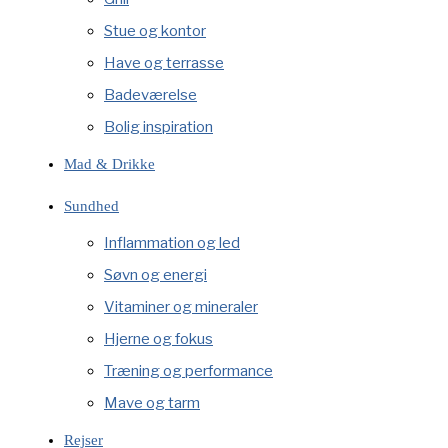
Stue og kontor
Have og terrasse
Badeværelse
Bolig inspiration
Mad & Drikke
Sundhed
Inflammation og led
Søvn og energi
Vitaminer og mineraler
Hjerne og fokus
Træning og performance
Mave og tarm
Rejser