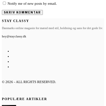
Notify me of new posts by email.
STAY CLASSY
Danmarks online magasin for mænd med stil, holdning og sans for det gode liv.
hey@stayclassy.dk
©
2026
- ALL RIGHTS RESERVED.
POPULÆRE ARTIKLER