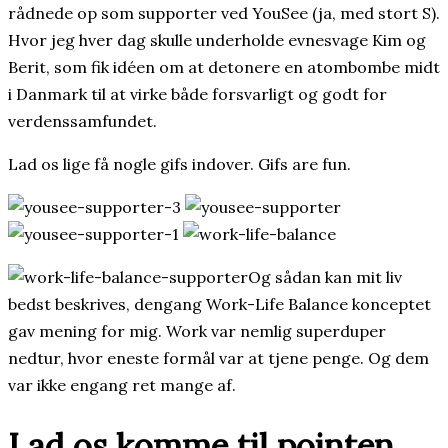
rådnede op som supporter ved YouSee (ja, med stort S).
Hvor jeg hver dag skulle underholde evnesvage Kim og
Berit, som fik idéen om at detonere en atombombe midt
i Danmark til at virke både forsvarligt og godt for
verdenssamfundet.
Lad os lige få nogle gifs indover. Gifs are fun.
Og sådan kan mit liv
bedst beskrives, dengang Work-Life Balance konceptet
gav mening for mig. Work var nemlig superduper
nedtur, hvor eneste formål var at tjene penge. Og dem
var ikke engang ret mange af.
Lad os komme til pointen