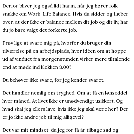
Derfor bliver jeg også lidt harm, når jeg hører folk
snakke om Work-Life Balance. Hvis du sidder og flæber
over, at der ikke er balance mellem dit job og dit liv, har
du jo bare valgt det forkerte job.
Prøv lige at svare mig på, hvorfor du bruger din
tilværelse på en arbejdsplads, hvor idéen om at hoppe
ud af vinduet fra morgenstunden virker mere tiltalende
end at møde ind klokken 8.00?
Du behøver ikke svare, for jeg kender svaret.
Det handler nemlig om tryghed. Om at få en lønseddel
hver måned. At livet ikke er unødvendigt usikkert. Og
hvad skal jeg ellers lave, hvis ikke jeg skal være her? Der
er jo ikke andre job til mig alligevel?
Det var mit mindset, da jeg for få år tilbage sad og