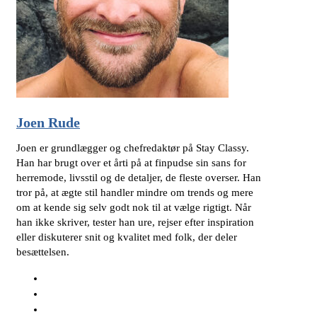
Joen Rude
Joen er grundlægger og chefredaktør på Stay Classy.
Han har brugt over et årti på at finpudse sin sans for
herremode, livsstil og de detaljer, de fleste overser. Han
tror på, at ægte stil handler mindre om trends og mere
om at kende sig selv godt nok til at vælge rigtigt. Når
han ikke skriver, tester han ure, rejser efter inspiration
eller diskuterer snit og kvalitet med folk, der deler
besættelsen.