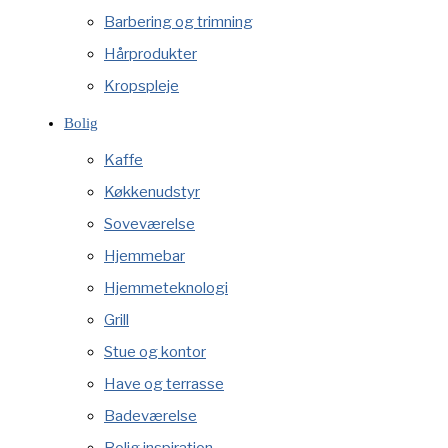
Barbering og trimning
Hårprodukter
Kropspleje
Bolig
Kaffe
Køkkenudstyr
Soveværelse
Hjemmebar
Hjemmeteknologi
Grill
Stue og kontor
Have og terrasse
Badeværelse
Bolig inspiration