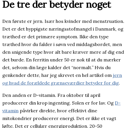
De tre der betyder noget
Den første er jern. Især hos kvinder med menstruation.
Det er det hyppigste næringsstofmangel i Danmark, og
træthed er det primære symptom. Ikke den type
træthed hvor du falder i søvn ved middagsbordet, men
den snigende type hvor alt bare kræver mere af dig end
det burde. En ferritin under 50 er nok til at du mærker
det, selvom din læge kalder det “normalt.” Hvis du
genkender dette, har jeg skrevet en hel artikel om
jern
og hvad de forældede grænseværdier betyder for dig
.
Den anden er D-vitamin. Fra oktober til april
producerer din krop ingenting. Solen er for lav. Og
D-
vitamin
påvirker direkte, hvor effektivt dine
mitokondrier producerer energi. Det er ikke et vagt
løfte. Det er cellulær energiproduktion. 20-50