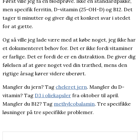
Først ville jeg få en blodprøve. Ikke en standardpakke,
men specifik ferritin, D-vitamin (25-OH-D) og B12. Det
tager ti minutter og giver dig et konkret svar i stedet
for at gætte.
Og så ville jeg lade være med at købe noget, jeg ikke har
et dokumenteret behov for. Det er ikke fordi vitaminer
er farlige. Det er fordi de er en distraktion. De giver dig
følelsen af at gøre noget ved din træthed, mens den
rigtige årsag kører videre uberørt.
Mangler du jern? Tag
cheleret jern
. Mangler du D-
vitamin? Tag
D3 i oliekapsler
fra oktober til april.
Mangler du B12? Tag
methylcobalamin
. Tre specifikke
løsninger på tre specifikke problemer.