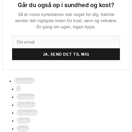
Går du også op i sundhed og kost?
Så er vores nyhedsbrev nok noget for dig. Katrine
sender det vigtigste inden for kost, søvn og velvære.
Én gang om ugen, ingen hype.
JA, SEND DET TIL MIG
Facebook
X
Pinterest
Linkedin
Whatsapp
Reddit
Email