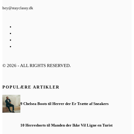
hey@stayclassy.dk
©
2026
- ALL RIGHTS RESERVED.
POPULÆRE ARTIKLER
9 Chelsea Boots til Herrer der Er Trætte af Sneakers
10 Herreshorts til Manden der Ikke Vil Ligne en Turist