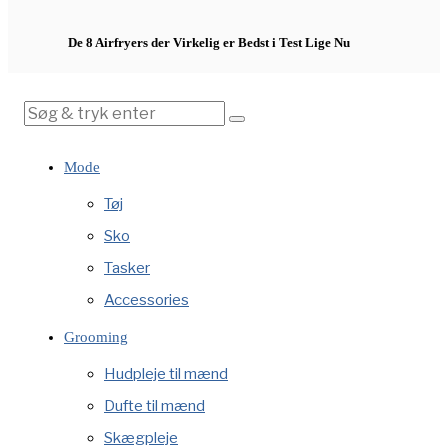
De 8 Airfryers der Virkelig er Bedst i Test Lige Nu
Mode
Tøj
Sko
Tasker
Accessories
Grooming
Hudpleje til mænd
Dufte til mænd
Skægpleje