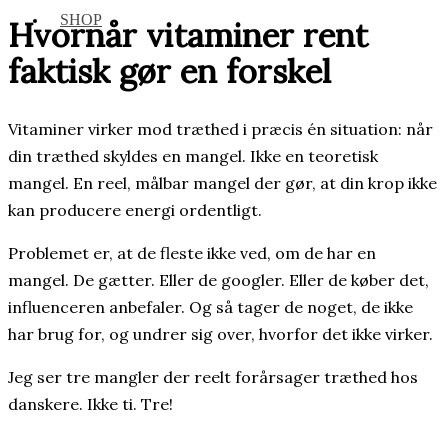
SHOP
Hvornår vitaminer rent
faktisk gør en forskel
Vitaminer virker mod træthed i præcis én situation: når
din træthed skyldes en mangel. Ikke en teoretisk
mangel. En reel, målbar mangel der gør, at din krop ikke
kan producere energi ordentligt.
Problemet er, at de fleste ikke ved, om de har en
mangel. De gætter. Eller de googler. Eller de køber det,
influenceren anbefaler. Og så tager de noget, de ikke
har brug for, og undrer sig over, hvorfor det ikke virker.
Jeg ser tre mangler der reelt forårsager træthed hos
danskere. Ikke ti. Tre!