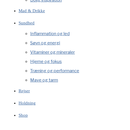
Mad & Drikke
Sundhed
Inflammation og led
Søvn og energi
Vitaminer og mineraler
Hjerne og fokus
Træning og performance
Mave og tarm
Rejser
Holdning
Shop