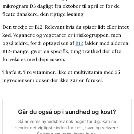
mikrogram D3 dagligt fra oktober til april er for de
fleste danskere, den rigtige løsning.
Den tredje er B12. Relevant hvis du spiser lidt eller intet
kød. Veganere og vegetarer er i risikogruppen, men
også ældre, fordi optagelsen af
B12
falder med alderen.
B12-mangel giver en specifik, tung træthed der ofte
forveksles med depression.
That’s it. Tre vitaminer. Ikke et multivitamin med 25
ingredienser i doser der ikke gør en forskel.
Går du også op i sundhed og kost?
Så er vores nyhedsbrev nok noget for dig. Katrine
sender det vigtigste inden for kost, søvn og velvære.
Én gang om ugen, ingen hype.