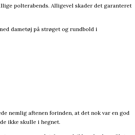
lige polterabends. Alligevel skader det garanteret
d med dametøj på strøget og rundbold i
ede nemlig aftenen forinden, at det nok var en god
 de ikke skulle i hegnet.