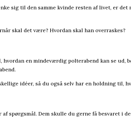
lænke sig til den samme kvinde resten af livet, er det
rnår skal det være? Hvordan skal han overraskes?
il, hvordan en mindeværdig polterabend kan se ud, b
rabend.
skellige idéer, så du også selv har en holdning til, 
 af spørgsmål. Dem skulle du gerne få besvaret i de