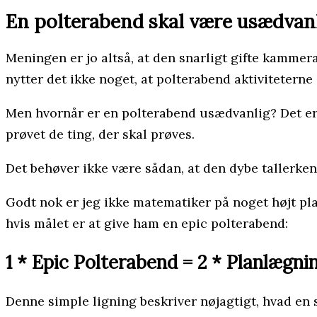
En polterabend skal være usædvan
Meningen er jo altså, at den snarligt gifte kammer
nytter det ikke noget, at polterabend aktiviteterne
Men hvornår er en polterabend usædvanlig? Det er d
prøvet de ting, der skal prøves.
Det behøver ikke være sådan, at den dybe tallerken
Godt nok er jeg ikke matematiker på noget højt pla
hvis målet er at give ham en epic polterabend:
1 * Epic Polterabend
=
2 * Planlægni
Denne simple ligning beskriver nøjagtigt, hvad en