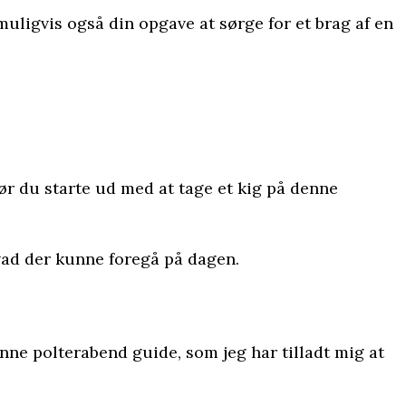
 muligvis også din opgave at sørge for et brag af en
ør du starte ud med at tage et kig på denne
hvad der kunne foregå på dagen.
nne polterabend guide, som jeg har tilladt mig at