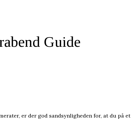
erabend Guide
merater, er der god sandsynligheden for, at du på et