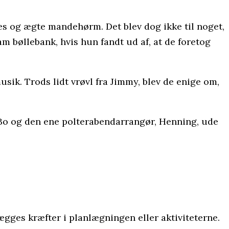
ces og ægte mandehørm. Det blev dog ikke til noget,
am bøllebank, hvis hun fandt ud af, at de foretog
musik. Trods lidt vrøvl fra Jimmy, blev de enige om,
 Bo og den ene polterabendarrangør, Henning, ude
ægges kræfter i planlægningen eller aktiviteterne.