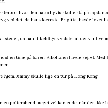
de.
Vesterbro, hvor den naturligvis skulle stå på lapdan
ryg ved det, da hans kæreste, Brigitta, havde lovet h
i stedet, da han tilfældigvis vidste, at der var live 
end en time på baren. Alkoholen havde sejret. Med
onen.
ge hjem. Jimmy skulle lige en tur på Hong Kong.
n en polterabend meget vel kan ende, når der ikke l