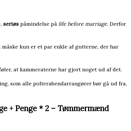
e,
seriøs
påmindelse på
life before marriage
. Derfor
 måske kun er et par enkle af gutterne, der har
øler, at kammeraterne har gjort noget ud af det.
ing, som alle polterabendarrangører bør gå ud fra,
Hygge + Penge * 2 – Tømmermænd