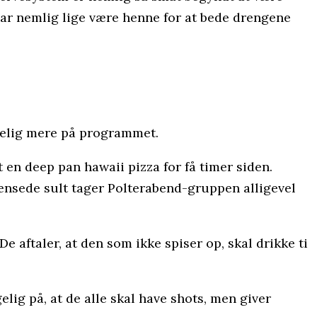
har nemlig lige være henne for at bede drengene
lgelig mere på programmet.
t en deep pan hawaii pizza for få timer siden.
ænsede sult tager Polterabend-gruppen alligevel
De aftaler, at den som ikke spiser op, skal drikke ti
elig på, at de alle skal have shots, men giver