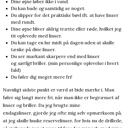
Dine øjne løber ikke i vand.
Du kan bade
og
samtidig se noget.
Du slipper for det praktiske bøvl ift. at have linser
med rundt.
Dine øjne bliver aldrig trætte eller røde, hvilket jeg
tit oplevede med linser.
Du kan tage en lur midt på dagen uden at skulle
tænke på dine linser.
Du ser markant skarpere end med linser
og
særligt
briller. (min personlige oplevelse i hvert
fald)
Du føler dig meget mere fri!
Navnligt sidste punkt er værd at bide mærke i. Man
føler sig langt mere fri, når man ikke er begrænset af
linser og briller. Da jeg brugte mine
endagslinser, gjorde jeg ofte mig selv opmærksom på,
at jeg skulle huske reservelinser, for hvis nu de drillede,