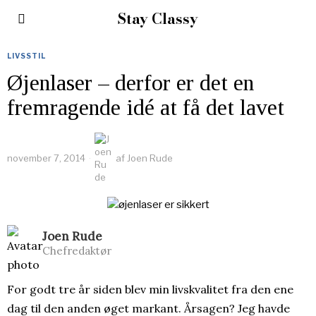
Stay Classy
LIVSSTIL
Øjenlaser – derfor er det en
fremragende idé at få det lavet
november 7, 2014
af
Joen Rude
Joen Rude
Chefredaktør
For godt tre år siden blev min livskvalitet fra den ene
dag til den anden øget markant. Årsagen? Jeg havde