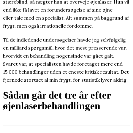
stæreblind, så nægter hun at overveje øjenlaser. Hun vil
end ikke få lavet en forundersøgelse af sine øjne
eller tale med en specialist. Alt sammen på baggrund af
frygt, men også irrationelle fordomme.
Til de indledende undersøgelser havde jeg selvfølgelig
en milliard spørgsmål, hvor det mest presserende var,
hvorvidt en behandling nogensinde var gået galt.
Svaret var, at specialisten havde foretaget mere end
15.000 behandlinger uden et eneste kritisk resultat. Det
fjernede stortset al min frygt, for statistik lyver aldrig.
Sådan går det tre år efter
øjenlaserbehandlingen