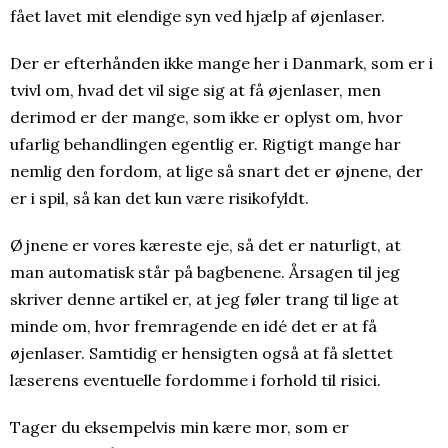
fået lavet mit elendige syn ved hjælp af øjenlaser.
Der er efterhånden ikke mange her i Danmark, som er i
tvivl om, hvad det vil sige sig at få øjenlaser, men
derimod er der mange, som ikke er oplyst om, hvor
ufarlig behandlingen egentlig er. Rigtigt mange har
nemlig den fordom, at lige så snart det er øjnene, der
er i spil, så kan det kun være risikofyldt.
Øjnene er vores kæreste eje, så det er naturligt, at
man automatisk står på bagbenene. Årsagen til jeg
skriver denne artikel er, at jeg føler trang til lige at
minde om, hvor fremragende en idé det er at få
øjenlaser. Samtidig er hensigten også at få slettet
læserens eventuelle fordomme i forhold til risici.
Tager du eksempelvis min kære mor, som er