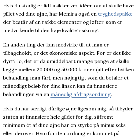
Hvis du stadig er lidt usikker ved idéen om at skulle have
pillet ved dine øjne, har Memira også en
tryghedspakke
,
der består af en række elementer og løfter, som er
medvirkende til den høje kvalitetssikring.
En anden ting der kan medvirke til, at man er
tilbageholdt, er det økonomiske aspekt. For er det ikke
dyrt? Jo, det er da umiddelbart mange penge at skulle
lægge mellem 20.000 og 50.000 kroner (alt efter hvilken
behandling man får), men nøjagtigt som du betaler et
månedligt beløb for dine linser, kan du finansiere
behandlingen via en
månedlig afdragsordning
.
Hvis du har særligt dårlige øjne ligesom mig, så tilbyder
staten at finansiere hele gildet for dig, såfremt
minimum ét af dine øjne har en styrke på minus seks
eller derover. Hvorfor den ordning er kommet på