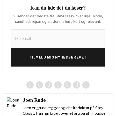
Kan du lide det du læser?
Vi sender det bedste fra StayClassy hver uge. Mode,
sundhed, rejser og alt derimellem. Kort og relevant.
TILMELD MIG NYHEDSBREVET
Joen Rude
Joen er grundlægger og chefredaktør på Stay
Classy. Han har brugt over et årti på at finpudse