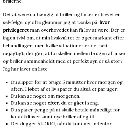
brillerne.
Det at være uafhængig af briller og linser er blevet en
selvfølge, og ofte glemmer jeg at tænke på,
hvor
privilegeret
man overhovedet kan få lov at være. Der er
ingen tvivl om, at min livskvalitet er øget markant efter
behandlingen, men hvilke situationer er det helt
nøjagtigt, der gør, at forskellen mellem brugen af linser
og briller sammenholdt med et perfekt syn er så stor?
Jeg har lavet en liste!
Du slipper for at bruge 5 minutter hver morgen og
aften. I løbet af et liv sparer du altså et par uger.
Du kan se noget om morgenen.
Du kan se noget
efter
, du er gået i seng.
Du sparer penge på at skulle betale månedligt for
kontaktlinser samt nye briller af og til.
Det dugger ALDRIG, når du kommer indenfor.