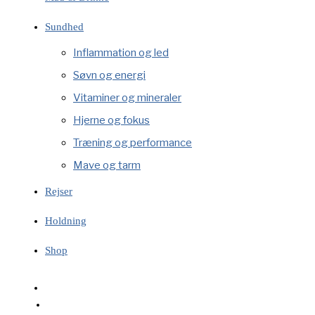
Sundhed
Inflammation og led
Søvn og energi
Vitaminer og mineraler
Hjerne og fokus
Træning og performance
Mave og tarm
Rejser
Holdning
Shop