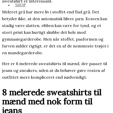
sweatshirt er interessant.
SHOP
Meleret grå har mere liv i stoffet end flad grå. Det
betyder ikke, at den automatisk bliver pæn. Kraven kan
stadig være slatten, ribben kan være for tynd, og et
stort print kan hurtigt skubbe det hele mod
gymnasiegarderobe. Men når stoffet, pasformen og
farven sidder rigtigt, er det en af de nemmeste trøjer i
en mandegarderobe.
Her er 8 melerede sweatshirts til mænd, der passer til
jeans og sneakers, uden at du behøver gøre resten af
outfittet mere kompliceret end nødvendigt.
8 melerede sweatshirts til
mænd med nok form til
jeans