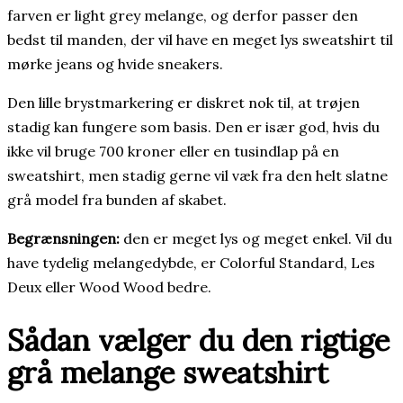
farven er light grey melange, og derfor passer den
bedst til manden, der vil have en meget lys sweatshirt til
mørke jeans og hvide sneakers.
Den lille brystmarkering er diskret nok til, at trøjen
stadig kan fungere som basis. Den er især god, hvis du
ikke vil bruge 700 kroner eller en tusindlap på en
sweatshirt, men stadig gerne vil væk fra den helt slatne
grå model fra bunden af skabet.
Begrænsningen:
den er meget lys og meget enkel. Vil du
have tydelig melangedybde, er Colorful Standard, Les
Deux eller Wood Wood bedre.
Sådan vælger du den rigtige
grå melange sweatshirt