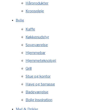
Hårprodukter
Kropspleje
Bolig
Kaffe
Køkkenudstyr
Soveværelse
Hjemmebar
Hjemmeteknologi
Grill
Stue og kontor
Have og terrasse
Badeværelse
Bolig inspiration
Mad & Drikke