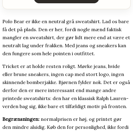
Polo Bear er ikke en neutral grå sweatshirt. Lad os bare
få det på plads. Den er her, fordi nogle mænd faktisk
mangler en sweatshirt, der gør lidt mere end at være et
neutralt lag under frakken. Med jeans og sneakers kan
den fungere som hele pointen i outfittet.
Tricket er at holde resten roligt. Mørke jeans, hvide
eller brune sneakers, ingen cap med stort logo, ingen
skinnende bomberjakke. Bjørnen fylder nok. Det er også
derfor den er mere interessant end mange andre
printede sweatshirts: den har en klassisk Ralph Lauren-
verden bag sig, ikke bare et tilfældigt motiv på fronten.
Begrænsningen:
normalprisen er høj, og printet gør
den mindre alsidig. Køb den for personlighed, ikke fordi