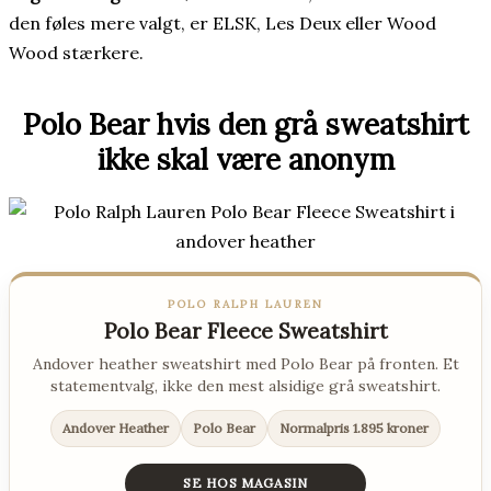
den føles mere valgt, er ELSK, Les Deux eller Wood
Wood stærkere.
Polo Bear hvis den grå sweatshirt
ikke skal være anonym
POLO RALPH LAUREN
Polo Bear Fleece Sweatshirt
Andover heather sweatshirt med Polo Bear på fronten. Et
statementvalg, ikke den mest alsidige grå sweatshirt.
Andover Heather
Polo Bear
Normalpris 1.895 kroner
SE HOS MAGASIN