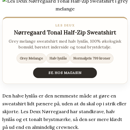
LES DEUX
Nørregaard Tonal Half-Zip Sweatshirt
Grey melange sweatshirt med halv lynlås, 100% økologisk
bomuld, børstet inderside og tonal brystdetalje.
Grey Melange
Halv lynlås
Normalpris 799 kroner
SE HOS MAGASIN
Den halve lynlås er den nemmeste måde at gøre en
sweatshirt lidt pænere på, uden at du skal op i strik eller
skjorte. Les Deux Nørregaard har standkrave, halv
lynlås og et tonalt brystmærke, så den ser mere klædt
på ud end en almindelig crewneck.