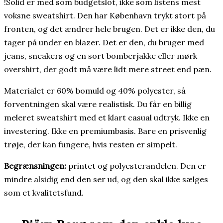
!Solid er med som budgetslot, ikke som listens mest
voksne sweatshirt. Den har København trykt stort på
fronten, og det ændrer hele brugen. Det er ikke den, du
tager på under en blazer. Det er den, du bruger med
jeans, sneakers og en sort bomberjakke eller mørk
overshirt, der godt må være lidt mere street end pæn.
Materialet er 60% bomuld og 40% polyester, så
forventningen skal være realistisk. Du får en billig
meleret sweatshirt med et klart casual udtryk. Ikke en
investering. Ikke en premiumbasis. Bare en prisvenlig
trøje, der kan fungere, hvis resten er simpelt.
Begrænsningen:
printet og polyesterandelen. Den er
mindre alsidig end den ser ud, og den skal ikke sælges
som et kvalitetsfund.