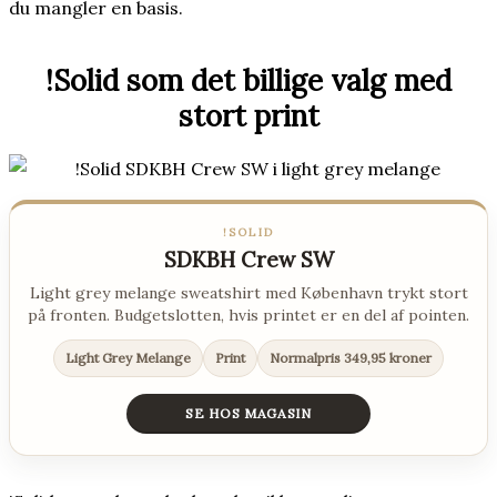
du mangler en basis.
!Solid som det billige valg med
stort print
!SOLID
SDKBH Crew SW
Light grey melange sweatshirt med København trykt stort
på fronten. Budgetslotten, hvis printet er en del af pointen.
Light Grey Melange
Print
Normalpris 349,95 kroner
SE HOS MAGASIN