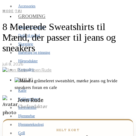
Accessories
MODE
·
TØJ
GROOMING
8 Melerede Sweatshirts til
Hudpleje til mænd
Mænd, der passer til jeans og
Dufte til mænd
Skægpleje
sneakers
Barbering og trimning
Hårprodukter
juli 8, 2026
Kropspleje
af
Joen Rude
BOLIG
Kaffe
Joen Rude
Køkkenudstyr
Chefredaktør
Soveværelse
Hjemmebar
Hjemmeteknologi
HELT KORT
Grill