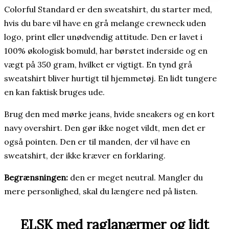
Colorful Standard er den sweatshirt, du starter med,
hvis du bare vil have en grå melange crewneck uden
logo, print eller unødvendig attitude. Den er lavet i
100% økologisk bomuld, har børstet inderside og en
vægt på 350 gram, hvilket er vigtigt. En tynd grå
sweatshirt bliver hurtigt til hjemmetøj. En lidt tungere
en kan faktisk bruges ude.
Brug den med mørke jeans, hvide sneakers og en kort
navy overshirt. Den gør ikke noget vildt, men det er
også pointen. Den er til manden, der vil have en
sweatshirt, der ikke kræver en forklaring.
Begrænsningen:
den er meget neutral. Mangler du
mere personlighed, skal du længere ned på listen.
ELSK med raglanærmer og lidt