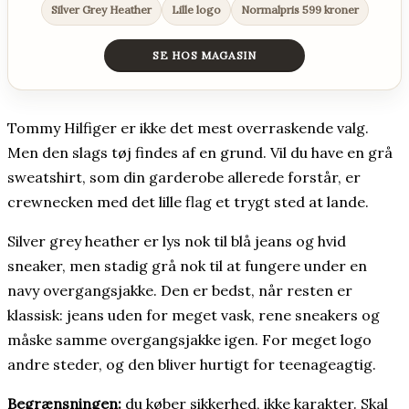
Silver Grey Heather
Lille logo
Normalpris 599 kroner
SE HOS MAGASIN
Tommy Hilfiger er ikke det mest overraskende valg.
Men den slags tøj findes af en grund. Vil du have en grå
sweatshirt, som din garderobe allerede forstår, er
crewnecken med det lille flag et trygt sted at lande.
Silver grey heather er lys nok til blå jeans og hvid
sneaker, men stadig grå nok til at fungere under en
navy overgangsjakke. Den er bedst, når resten er
klassisk: jeans uden for meget vask, rene sneakers og
måske samme overgangsjakke igen. For meget logo
andre steder, og den bliver hurtigt for teenageagtig.
Begrænsningen:
du køber sikkerhed, ikke karakter. Skal