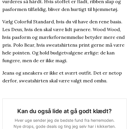
vurderes så hårdt. Hvis stoffet er fladt, ribben slap og
pasformen tilfældig, bliver den hurtigt til hjemmetøj.
Vælg Colorful Standard, hvis du vil have den rene basis.
Les Deux, hvis den skal være lidt pænere. Wood Wood,
hvis pasform og mærkefornemmelse betyder mere end
pris. Polo Bear, hvis sweatshirtens print gerne må være
hele pointen. Og hold budgetvalgene ærlige: de kan
fungere, men de er ikke magi.
Jeans og sneakers er ikke et svært outfit. Det er netop
derfor, sweatshirten skal være valgt med omhu.
Kan du også lide at gå godt klædt?
Hver uge sender jeg de bedste fund fra herremoden.
Nye drops, gode deals og ting jeg selv har i kikkerten.