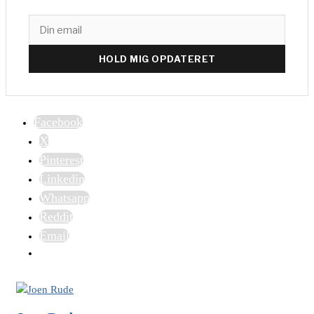
HOLD MIG OPDATERET
Facebook
X
Pinterest
Linkedin
Whatsapp
Reddit
Email