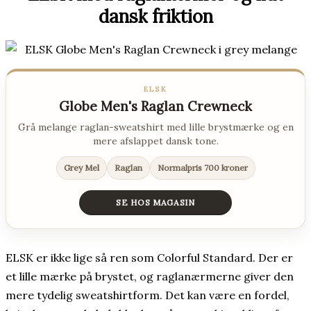
dansk friktion
ELSK
Globe Men's Raglan Crewneck
Grå melange raglan-sweatshirt med lille brystmærke og en
mere afslappet dansk tone.
Grey Mel
Raglan
Normalpris 700 kroner
SE HOS MAGASIN
ELSK er ikke lige så ren som Colorful Standard. Der er
et lille mærke på brystet, og raglanærmerne giver den
mere tydelig sweatshirtform. Det kan være en fordel,