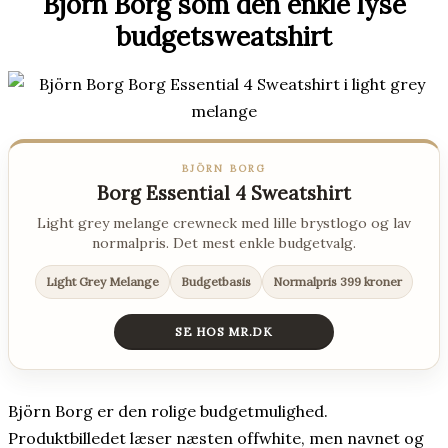
Björn Borg som den enkle lyse
budgetsweatshirt
BJÖRN BORG
Borg Essential 4 Sweatshirt
Light grey melange crewneck med lille brystlogo og lav
normalpris. Det mest enkle budgetvalg.
Light Grey Melange
Budgetbasis
Normalpris 399 kroner
SE HOS MR.DK
Björn Borg er den rolige budgetmulighed.
Produktbilledet læser næsten offwhite, men navnet og