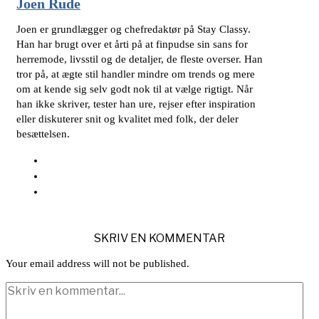
Joen Rude
Joen er grundlægger og chefredaktør på Stay Classy.
Han har brugt over et årti på at finpudse sin sans for
herremode, livsstil og de detaljer, de fleste overser. Han
tror på, at ægte stil handler mindre om trends og mere
om at kende sig selv godt nok til at vælge rigtigt. Når
han ikke skriver, tester han ure, rejser efter inspiration
eller diskuterer snit og kvalitet med folk, der deler
besættelsen.
SKRIV EN KOMMENTAR
Your email address will not be published.