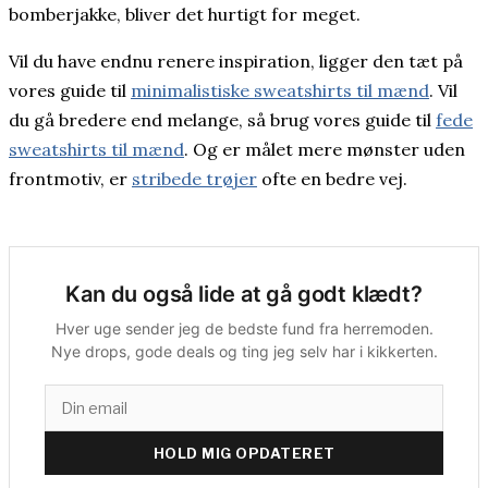
bomberjakke, bliver det hurtigt for meget.
Vil du have endnu renere inspiration, ligger den tæt på
vores guide til
minimalistiske sweatshirts til mænd
. Vil
du gå bredere end melange, så brug vores guide til
fede
sweatshirts til mænd
. Og er målet mere mønster uden
frontmotiv, er
stribede trøjer
ofte en bedre vej.
Kan du også lide at gå godt klædt?
Hver uge sender jeg de bedste fund fra herremoden.
Nye drops, gode deals og ting jeg selv har i kikkerten.
HOLD MIG OPDATERET