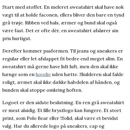
Start med stoffet. En meleret sweatshirt skal have nok
vægt til at holde faconen, ellers bliver den bare en tynd
grå trøje. Ribben ved hals, ærmer og bund skal også
være fast. Det er ofte dér, en sweatshirt afslører sin
pris hurtigst.
Derefter kommer pasformen. Til jeans og sneakers er
regular eller let afslappet fit bedre end meget slim. En
sweatshirt må gerne have lidt luft, men den skal ikke
hænge som en
hoodie
uden hætte. Skulderen skal falde
roligt, ærmet skal ikke dække halvdelen af hånden, og
bunden skal stoppe omkring hoften.
Logoet er den sidste beslutning. En ren grå sweatshirt
er mest alsidig. Et lille brystlogo kan fungere. Et stort
print, som Polo Bear eller !Solid, skal være et bevidst
valg. Har du allerede logo på sneakers, cap og