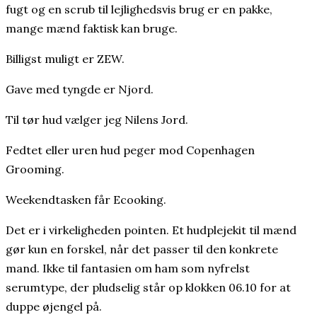
fugt og en scrub til lejlighedsvis brug er en pakke,
mange mænd faktisk kan bruge.
Billigst muligt er ZEW.
Gave med tyngde er Njord.
Til tør hud vælger jeg Nilens Jord.
Fedtet eller uren hud peger mod Copenhagen
Grooming.
Weekendtasken får Ecooking.
Det er i virkeligheden pointen. Et hudplejekit til mænd
gør kun en forskel, når det passer til den konkrete
mand. Ikke til fantasien om ham som nyfrelst
serumtype, der pludselig står op klokken 06.10 for at
duppe øjengel på.