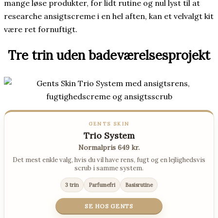
mange løse produkter, for lidt rutine og nul lyst til at
researche ansigtscreme i en hel aften, kan et velvalgt kit
være ret fornuftigt.
Tre trin uden badeværelsesprojekt
GENTS SKIN
Trio System
Normalpris 649 kr.
Det mest enkle valg, hvis du vil have rens, fugt og en lejlighedsvis
scrub i samme system.
3 trin
Parfumefri
Basisrutine
SE HOS GENTS