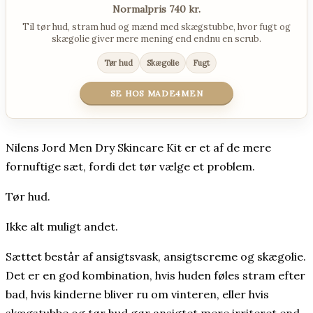
Normalpris 740 kr.
Til tør hud, stram hud og mænd med skægstubbe, hvor fugt og
skægolie giver mere mening end endnu en scrub.
Tør hud
Skægolie
Fugt
SE HOS MADE4MEN
Nilens Jord Men Dry Skincare Kit er et af de mere
fornuftige sæt, fordi det tør vælge et problem.
Tør hud.
Ikke alt muligt andet.
Sættet består af ansigtsvask, ansigtscreme og skægolie.
Det er en god kombination, hvis huden føles stram efter
bad, hvis kinderne bliver ru om vinteren, eller hvis