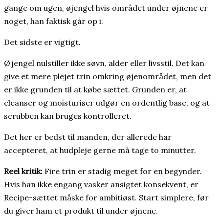
gange om ugen, øjengel hvis området under øjnene er
noget, han faktisk går op i.
Det sidste er vigtigt.
Øjengel nulstiller ikke søvn, alder eller livsstil. Det kan
give et mere plejet trin omkring øjenområdet, men det
er ikke grunden til at købe sættet. Grunden er, at
cleanser og moisturiser udgør en ordentlig base, og at
scrubben kan bruges kontrolleret.
Det her er bedst til manden, der allerede har
accepteret, at hudpleje gerne må tage to minutter.
Reel kritik:
Fire trin er stadig meget for en begynder.
Hvis han ikke engang vasker ansigtet konsekvent, er
Recipe-sættet måske for ambitiøst. Start simplere, før
du giver ham et produkt til under øjnene.