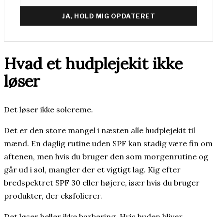
JA, HOLD MIG OPDATERET
Hvad et hudplejekit ikke
løser
Det løser ikke solcreme.
Det er den store mangel i næsten alle hudplejekit til
mænd. En daglig rutine uden SPF kan stadig være fin om
aftenen, men hvis du bruger den som morgenrutine og
går ud i sol, mangler der et vigtigt lag. Kig efter
bredspektret SPF 30 eller højere, især hvis du bruger
produkter, der eksfolierer.
Det løser heller ikke barbering. Hvis huden bliver