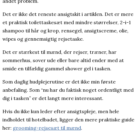
andet problem.
Det er ikke det reneste ansigtskit i artiklen. Det er mere
et praktisk toilettaskesæt med mindre størrelser, 2-i-1
shampoo til hår og krop, rensegel, ansigtscreme, olie,
wipes og gennemsigtig rejsetaske.
Det er stærkest til mænd, der rejser, træner, har
sommerhus, sover ude eller bare altid ender med at
smide en tilfældig gammel shower gel i tasken.
Som daglig hudplejerutine er det ikke min første
anbefaling. Som “nu har du faktisk noget ordentligt med
dig i tasken” er det langt mere interessant.
Hvis du ikke kun leder efter ansigtspleje, men hele
indholdet til hotelbadet, ligger den mere praktiske guide
her:
grooming-rejsesæt til mænd
.