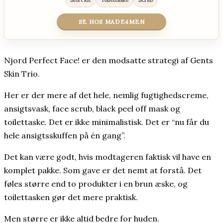
Stort kit
Toilettaske
Scrub
SE HOS MADE4MEN
Njord Perfect Face! er den modsatte strategi af Gents
Skin Trio.
Her er der mere af det hele, nemlig fugtighedscreme,
ansigtsvask, face scrub, black peel off mask og
toilettaske. Det er ikke minimalistisk. Det er “nu får du
hele ansigtsskuffen på én gang”.
Det kan være godt, hvis modtageren faktisk vil have en
komplet pakke. Som gave er det nemt at forstå. Det
føles større end to produkter i en brun æske, og
toilettasken gør det mere praktisk.
Men større er ikke altid bedre for huden.