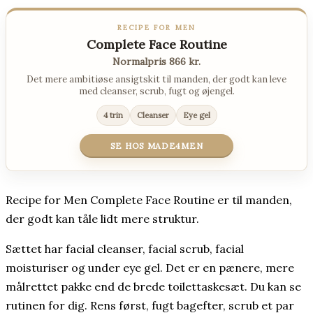
RECIPE FOR MEN
Complete Face Routine
Normalpris 866 kr.
Det mere ambitiøse ansigtskit til manden, der godt kan leve
med cleanser, scrub, fugt og øjengel.
4 trin
Cleanser
Eye gel
SE HOS MADE4MEN
Recipe for Men Complete Face Routine er til manden,
der godt kan tåle lidt mere struktur.
Sættet har facial cleanser, facial scrub, facial
moisturiser og under eye gel. Det er en pænere, mere
målrettet pakke end de brede toilettaskesæt. Du kan se
rutinen for dig. Rens først, fugt bagefter, scrub et par