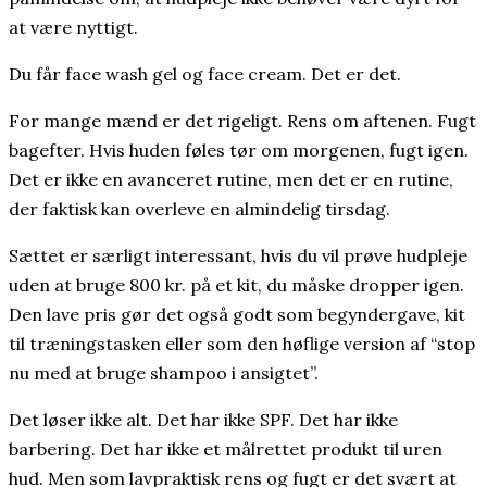
at være nyttigt.
Du får face wash gel og face cream. Det er det.
For mange mænd er det rigeligt. Rens om aftenen. Fugt
bagefter. Hvis huden føles tør om morgenen, fugt igen.
Det er ikke en avanceret rutine, men det er en rutine,
der faktisk kan overleve en almindelig tirsdag.
Sættet er særligt interessant, hvis du vil prøve hudpleje
uden at bruge 800 kr. på et kit, du måske dropper igen.
Den lave pris gør det også godt som begyndergave, kit
til træningstasken eller som den høflige version af “stop
nu med at bruge shampoo i ansigtet”.
Det løser ikke alt. Det har ikke SPF. Det har ikke
barbering. Det har ikke et målrettet produkt til uren
hud. Men som lavpraktisk rens og fugt er det svært at