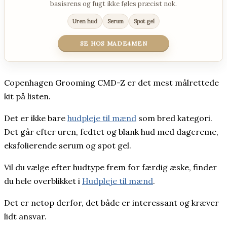
basisrens og fugt ikke føles præcist nok.
Uren hud
Serum
Spot gel
SE HOS MADE4MEN
Copenhagen Grooming CMD-Z er det mest målrettede
kit på listen.
Det er ikke bare
hudpleje til mænd
som bred kategori.
Det går efter uren, fedtet og blank hud med dagcreme,
eksfolierende serum og spot gel.
Vil du vælge efter hudtype frem for færdig æske, finder
du hele overblikket i
Hudpleje til mænd
.
Det er netop derfor, det både er interessant og kræver
lidt ansvar.