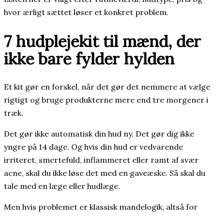
hvor ærligt sættet løser et konkret problem.
7 hudplejekit til mænd, der
ikke bare fylder hylden
Et kit gør en forskel, når det gør det nemmere at vælge
rigtigt og bruge produkterne mere end tre morgener i
træk.
Det gør ikke automatisk din hud ny. Det gør dig ikke
yngre på 14 dage. Og hvis din hud er vedvarende
irriteret, smertefuld, inflammeret eller ramt af svær
acne, skal du ikke løse det med en gaveæske. Så skal du
tale med en læge eller hudlæge.
Men hvis problemet er klassisk mandelogik, altså for