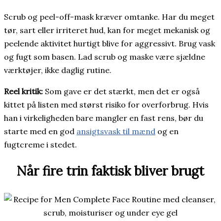
Scrub og peel-off-mask kræver omtanke. Har du meget
tør, sart eller irriteret hud, kan for meget mekanisk og
peelende aktivitet hurtigt blive for aggressivt. Brug vask
og fugt som basen. Lad scrub og maske være sjældne
værktøjer, ikke daglig rutine.
Reel kritik:
Som gave er det stærkt, men det er også
kittet på listen med størst risiko for overforbrug. Hvis
han i virkeligheden bare mangler en fast rens, bør du
starte med en god
ansigtsvask til mænd
og en
fugtcreme i stedet.
Når fire trin faktisk bliver brugt