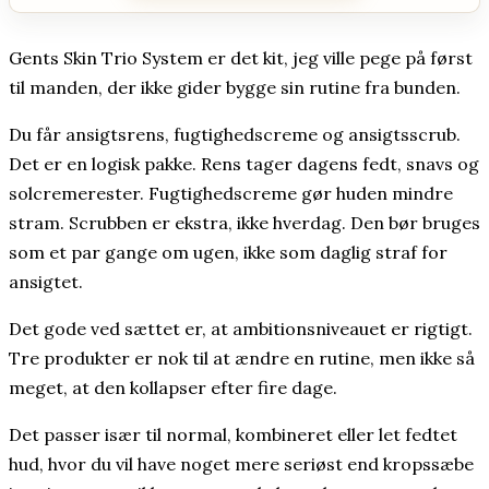
Gents Skin Trio System er det kit, jeg ville pege på først
til manden, der ikke gider bygge sin rutine fra bunden.
Du får ansigtsrens, fugtighedscreme og ansigtsscrub.
Det er en logisk pakke. Rens tager dagens fedt, snavs og
solcremerester. Fugtighedscreme gør huden mindre
stram. Scrubben er ekstra, ikke hverdag. Den bør bruges
som et par gange om ugen, ikke som daglig straf for
ansigtet.
Det gode ved sættet er, at ambitionsniveauet er rigtigt.
Tre produkter er nok til at ændre en rutine, men ikke så
meget, at den kollapser efter fire dage.
Det passer især til normal, kombineret eller let fedtet
hud, hvor du vil have noget mere seriøst end kropssæbe