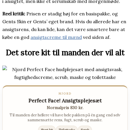
i ansigtet, men ikke et serumskab med morgenmøde.
Reel kritik:
Prisen er stadig høj for en basispakke, og
Gents Skin er Gents’ eget brand. Hvis du allerede har en
ansigtsrens, du kan lide, kan det være smartere bare at
købe en god
ansigtscreme til mænd
ved siden af.
Det store kit til manden der vil alt
NJORD
Perfect Face! Ansigtsplejesæt
Normalpris 830 kr.
Til manden der hellere vil have hele pakken på én gang end selv
sammensætte rens, fugt, scrub og maske.