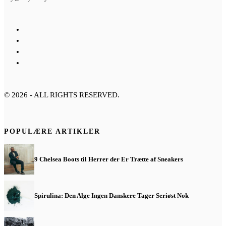
©
2026
- ALL RIGHTS RESERVED.
POPULÆRE ARTIKLER
9 Chelsea Boots til Herrer der Er Trætte af Sneakers
Spirulina: Den Alge Ingen Danskere Tager Seriøst Nok