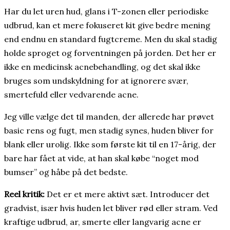
Har du let uren hud, glans i T-zonen eller periodiske
udbrud, kan et mere fokuseret kit give bedre mening
end endnu en standard fugtcreme. Men du skal stadig
holde sproget og forventningen på jorden. Det her er
ikke en medicinsk acnebehandling, og det skal ikke
bruges som undskyldning for at ignorere svær,
smertefuld eller vedvarende acne.
Jeg ville vælge det til manden, der allerede har prøvet
basic rens og fugt, men stadig synes, huden bliver for
blank eller urolig. Ikke som første kit til en 17-årig, der
bare har fået at vide, at han skal købe “noget mod
bumser” og håbe på det bedste.
Reel kritik:
Det er et mere aktivt sæt. Introducer det
gradvist, især hvis huden let bliver rød eller stram. Ved
kraftige udbrud, ar, smerte eller langvarig acne er