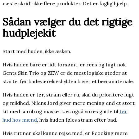
næste skridt ikke flere produkter. Det er faglig hjælp.
Sådan vælger du det rigtige
hudplejekit
Start med huden, ikke æsken.
Hvis huden bare er lidt forsømt, er rens og fugt nok.
Gents Skin Trio og ZEW er de mest logiske steder at
starte, før badeværelseshylden bliver et bevismateriale.
Hvis huden er tør, stram eller ru, skal du prioritere fugt
og mildhed. Nilens Jord giver mere mening end et stort
kit med scrub og maske. Læs også vores guide til
tør
hud hos mænd
, hvis huden føles stram efter bad.
Hvis rutinen skal kunne rejse med, er Ecooking mere