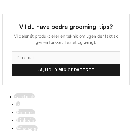
Vil du have bedre grooming-tips?
Vi deler ét produkt eller én teknik om ugen der faktisk
gør en forskel. Testet og ærligt.
JA, HOLD MIG OPDATERET
Facebook
X
Pinterest
Linkedin
Whatsapp