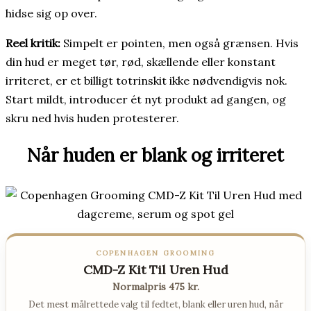
hidse sig op over.
Reel kritik:
Simpelt er pointen, men også grænsen. Hvis
din hud er meget tør, rød, skællende eller konstant
irriteret, er et billigt totrinskit ikke nødvendigvis nok.
Start mildt, introducer ét nyt produkt ad gangen, og
skru ned hvis huden protesterer.
Når huden er blank og irriteret
COPENHAGEN GROOMING
CMD-Z Kit Til Uren Hud
Normalpris 475 kr.
Det mest målrettede valg til fedtet, blank eller uren hud, når