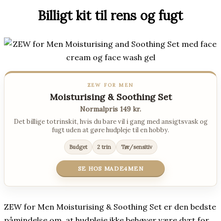
Billigt kit til rens og fugt
ZEW FOR MEN
Moisturising & Soothing Set
Normalpris 149 kr.
Det billige totrinskit, hvis du bare vil i gang med ansigtsvask og
fugt uden at gøre hudpleje til en hobby.
Budget
2 trin
Tør/sensitiv
SE HOS MADE4MEN
ZEW for Men Moisturising & Soothing Set er den bedste
påmindelse om, at hudpleje ikke behøver være dyrt for