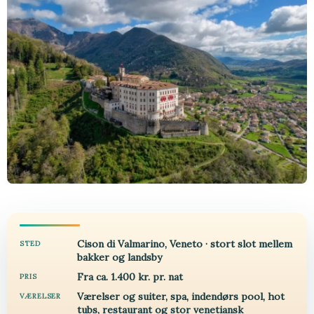
Cison di Valmarino, Veneto · stort slot mellem
STED
bakker og landsby
Fra ca. 1.400 kr. pr. nat
PRIS
Værelser og suiter, spa, indendørs pool, hot
VÆRELSER
tubs, restaurant og stor venetiansk