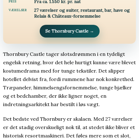
Fra ca. 1.550 kr. pr. nat
PRIS
27 værelser og suiter, restaurant, bar, have og
VÆRELSER
Relais & Châteaux-fornemmelse
Se Thornbury Castle
→
Thornbury Castle tager slotsdrømmen i en tydeligt
engelsk retning, hvor det hele hurtigt kunne være blevet
kostumedrama med for tunge tekstiler. Det slipper
hotellet delvist fra, fordi rummene har nok konkrethed.
Træpaneler, himmelsengsfornemmelse, tunge bjælker
og et bedchamber, der ikke ligner noget, en
indretningsarkitekt har bestilt i løs vægt.
Det bedste ved Thornbury er skalaen. Med 27 værelser
er det stadig overskueligt nok til, at stedet ikke bliver et
historisk resortmaskineri. Det føles mere som et slot,