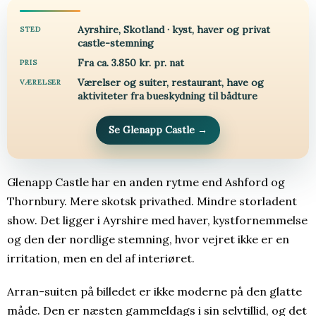
Ayrshire, Skotland · kyst, haver og privat
STED
castle-stemning
Fra ca. 3.850 kr. pr. nat
PRIS
Værelser og suiter, restaurant, have og
VÆRELSER
aktiviteter fra bueskydning til bådture
Se Glenapp Castle
→
Glenapp Castle har en anden rytme end Ashford og
Thornbury. Mere skotsk privathed. Mindre storladent
show. Det ligger i Ayrshire med haver, kystfornemmelse
og den der nordlige stemning, hvor vejret ikke er en
irritation, men en del af interiøret.
Arran-suiten på billedet er ikke moderne på den glatte
måde. Den er næsten gammeldags i sin selvtillid, og det