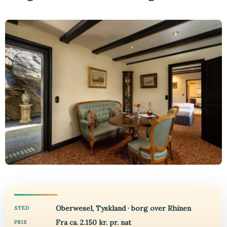
Oberwesel, Tyskland · borg over Rhinen
STED
Fra ca. 2.150 kr. pr. nat
PRIS