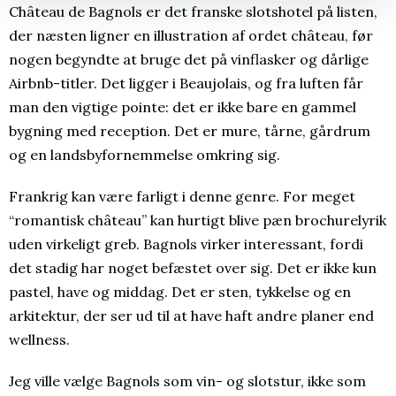
Château de Bagnols er det franske slotshotel på listen,
der næsten ligner en illustration af ordet château, før
nogen begyndte at bruge det på vinflasker og dårlige
Airbnb-titler. Det ligger i Beaujolais, og fra luften får
man den vigtige pointe: det er ikke bare en gammel
bygning med reception. Det er mure, tårne, gårdrum
og en landsbyfornemmelse omkring sig.
Frankrig kan være farligt i denne genre. For meget
“romantisk château” kan hurtigt blive pæn brochurelyrik
uden virkeligt greb. Bagnols virker interessant, fordi
det stadig har noget befæstet over sig. Det er ikke kun
pastel, have og middag. Det er sten, tykkelse og en
arkitektur, der ser ud til at have haft andre planer end
wellness.
Jeg ville vælge Bagnols som vin- og slotstur, ikke som