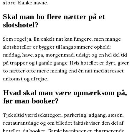
store, blanke navne.
Skal man bo flere nætter på et
slotshotel?
Som regel ja. En enkelt nat kan fungere, men mange
slotshoteller er bygget til langsommere ophold:
middag, have, spa, morgenmad, udsigt og en hel del tid
på trapper og i gamle gange. Hvis hotellet er dyrt, giver
to nætter ofte mere mening end én nat med stresset
ankomst og afrejse.
Hvad skal man være opmærksom på,
før man booker?
Tjek altid værelsekategori, parkering, adgang, sæson,
restaurantdage og om billedet faktisk viser den del af
hotellet, du booker. Gamle bygninger er charmerende,