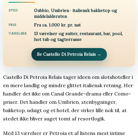
Gubbio, Umbrien · italiensk bakketop og
STED
middelaldersten
Fra ca. 1.000 kr. pr. nat
PRIS
13 værelser og suiter, restaurant, bar, pool,
VÆRELSER
hot tub og tagterrasse
Se Castello Di Petroia Relais
→
Castello Di Petroia Relais tager ideen om slotshoteller i
en mere landlig og mindre glittet italiensk retning. Her
handler det ikke om Canal Grande-drama eller Como-
priser. Det handler om Umbrien, stenbygninger,
bakketop, udsigt og et hotel, der virker lille nok til, at
stedet ikke bliver suget tomt af resortlogik.
Med 13 værelser er Petroia et af listens mest intime