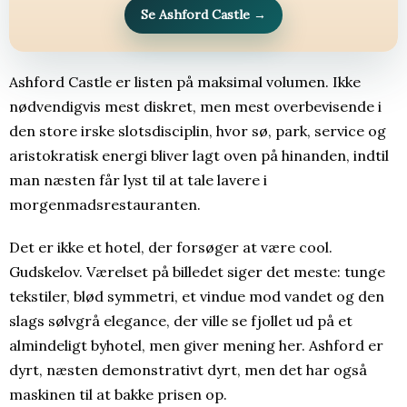
Se Ashford Castle
→
Ashford Castle er listen på maksimal volumen. Ikke
nødvendigvis mest diskret, men mest overbevisende i
den store irske slotsdisciplin, hvor sø, park, service og
aristokratisk energi bliver lagt oven på hinanden, indtil
man næsten får lyst til at tale lavere i
morgenmadsrestauranten.
Det er ikke et hotel, der forsøger at være cool.
Gudskelov. Værelset på billedet siger det meste: tunge
tekstiler, blød symmetri, et vindue mod vandet og den
slags sølvgrå elegance, der ville se fjollet ud på et
almindeligt byhotel, men giver mening her. Ashford er
dyrt, næsten demonstrativt dyrt, men det har også
maskinen til at bakke prisen op.