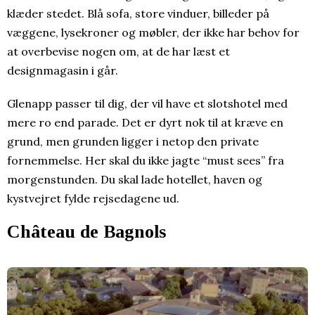
klæder stedet. Blå sofa, store vinduer, billeder på
væggene, lysekroner og møbler, der ikke har behov for
at overbevise nogen om, at de har læst et
designmagasin i går.
Glenapp passer til dig, der vil have et slotshotel med
mere ro end parade. Det er dyrt nok til at kræve en
grund, men grunden ligger i netop den private
fornemmelse. Her skal du ikke jagte “must sees” fra
morgenstunden. Du skal lade hotellet, haven og
kystvejret fylde rejsedagene ud.
Château de Bagnols