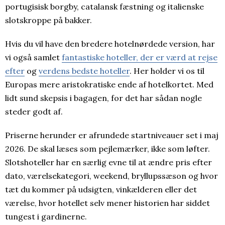
portugisisk borgby, catalansk fæstning og italienske
slotskroppe på bakker.
Hvis du vil have den bredere hotelnørdede version, har
vi også samlet
fantastiske hoteller, der er værd at rejse
efter
og
verdens bedste hoteller
. Her holder vi os til
Europas mere aristokratiske ende af hotelkortet. Med
lidt sund skepsis i bagagen, for det har sådan nogle
steder godt af.
Priserne herunder er afrundede startniveauer set i maj
2026. De skal læses som pejlemærker, ikke som løfter.
Slotshoteller har en særlig evne til at ændre pris efter
dato, værelsekategori, weekend, bryllupssæson og hvor
tæt du kommer på udsigten, vinkælderen eller det
værelse, hvor hotellet selv mener historien har siddet
tungest i gardinerne.