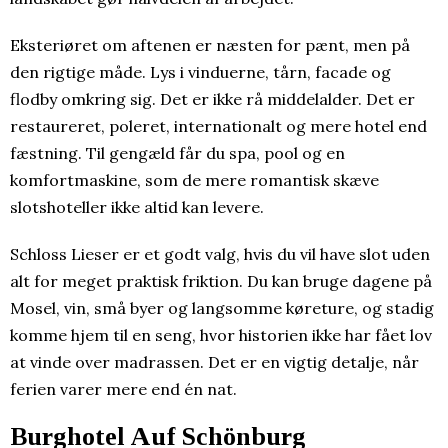
Eksteriøret om aftenen er næsten for pænt, men på
den rigtige måde. Lys i vinduerne, tårn, facade og
flodby omkring sig. Det er ikke rå middelalder. Det er
restaureret, poleret, internationalt og mere hotel end
fæstning. Til gengæld får du spa, pool og en
komfortmaskine, som de mere romantisk skæve
slotshoteller ikke altid kan levere.
Schloss Lieser er et godt valg, hvis du vil have slot uden
alt for meget praktisk friktion. Du kan bruge dagene på
Mosel, vin, små byer og langsomme køreture, og stadig
komme hjem til en seng, hvor historien ikke har fået lov
at vinde over madrassen. Det er en vigtig detalje, når
ferien varer mere end én nat.
Burghotel Auf Schönburg