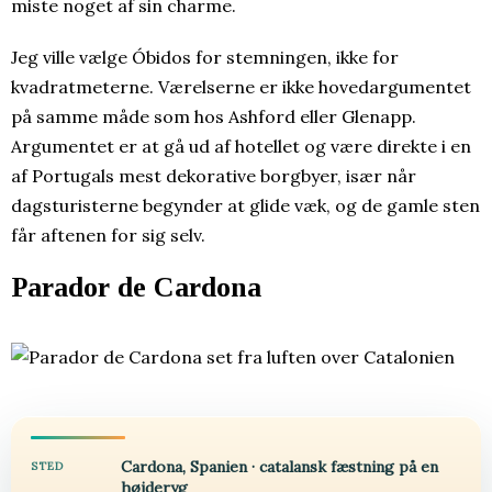
miste noget af sin charme.
Jeg ville vælge Óbidos for stemningen, ikke for
kvadratmeterne. Værelserne er ikke hovedargumentet
på samme måde som hos Ashford eller Glenapp.
Argumentet er at gå ud af hotellet og være direkte i en
af Portugals mest dekorative borgbyer, især når
dagsturisterne begynder at glide væk, og de gamle sten
får aftenen for sig selv.
Parador de Cardona
Cardona, Spanien · catalansk fæstning på en
STED
højderyg