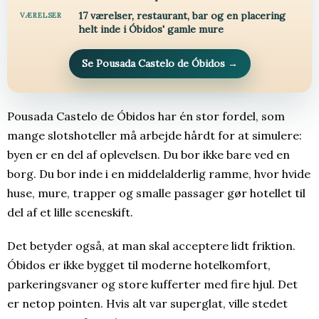
17 værelser, restaurant, bar og en placering
VÆRELSER
helt inde i Óbidos' gamle mure
Se Pousada Castelo de Óbidos
→
Pousada Castelo de Óbidos har én stor fordel, som
mange slotshoteller må arbejde hårdt for at simulere:
byen er en del af oplevelsen. Du bor ikke bare ved en
borg. Du bor inde i en middelalderlig ramme, hvor hvide
huse, mure, trapper og smalle passager gør hotellet til
del af et lille sceneskift.
Det betyder også, at man skal acceptere lidt friktion.
Óbidos er ikke bygget til moderne hotelkomfort,
parkeringsvaner og store kufferter med fire hjul. Det
er netop pointen. Hvis alt var superglat, ville stedet