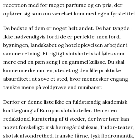
reception med for meget parfume og en pris, der
opfører sig som om værelset kom med egen fyrstetitel.
De bedste af dem er noget helt andet. De har tyngde.
Ikke nødvendigvis fordi de er perfekte, men fordi
bygningen, landskabet og hoteloplevelsen arbejder i
samme retning. Et rigtigt slotshotel skal føles som
mere end en pæn seng i en gammel kulisse. Du skal
kunne mærke muren, stedet og den lille praktiske
absurditet i at sove et sted, hvor mennesker engang
tænkte mere på voldgrave end minibarer.
Derfor er denne liste ikke en fuldstændig akademisk
kortlægning af Europas slotshoteller. Den er en
redaktionel kuratering af ti steder, der hver især kan
noget forskelligt: irsk herregårdsluksus, Tudor-teater,
skotsk afsondrethed, franske tårne, tysk flodromantik,