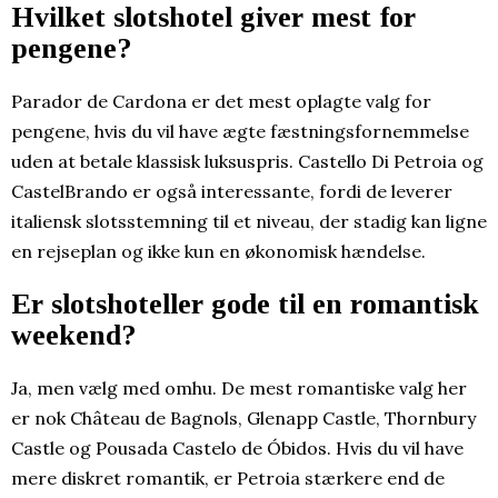
Hvilket slotshotel giver mest for
pengene?
Parador de Cardona er det mest oplagte valg for
pengene, hvis du vil have ægte fæstningsfornemmelse
uden at betale klassisk luksuspris. Castello Di Petroia og
CastelBrando er også interessante, fordi de leverer
italiensk slotsstemning til et niveau, der stadig kan ligne
en rejseplan og ikke kun en økonomisk hændelse.
Er slotshoteller gode til en romantisk
weekend?
Ja, men vælg med omhu. De mest romantiske valg her
er nok Château de Bagnols, Glenapp Castle, Thornbury
Castle og Pousada Castelo de Óbidos. Hvis du vil have
mere diskret romantik, er Petroia stærkere end de