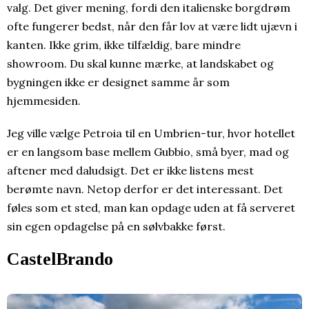
valg. Det giver mening, fordi den italienske borgdrøm
ofte fungerer bedst, når den får lov at være lidt ujævn i
kanten. Ikke grim, ikke tilfældig, bare mindre
showroom. Du skal kunne mærke, at landskabet og
bygningen ikke er designet samme år som
hjemmesiden.
Jeg ville vælge Petroia til en Umbrien-tur, hvor hotellet
er en langsom base mellem Gubbio, små byer, mad og
aftener med daludsigt. Det er ikke listens mest
berømte navn. Netop derfor er det interessant. Det
føles som et sted, man kan opdage uden at få serveret
sin egen opdagelse på en sølvbakke først.
CastelBrando