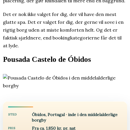
placering, der gør Rhindalen til mere end en baggrund.
Det er nok ikke valget for dig, der vil have den mest
glatte spa. Det er valget for dig, der gerne vil sove i en
rigtig borg uden at miste komforten helt. Og det er
faktisk sjældnere, end bookingkategorierne får det til
at lyde.
Pousada Castelo de Óbidos
Óbidos, Portugal · inde i den middelalderlige
STED
borgby
Fra ca. 1.850 kr. pr. nat
PRIS