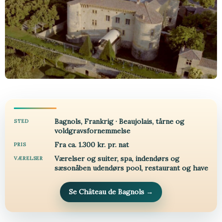
Bagnols, Frankrig · Beaujolais, tårne og
STED
voldgravsfornemmelse
Fra ca. 1.300 kr. pr. nat
PRIS
Værelser og suiter, spa, indendørs og
VÆRELSER
sæsonåben udendørs pool, restaurant og have
Se Château de Bagnols
→