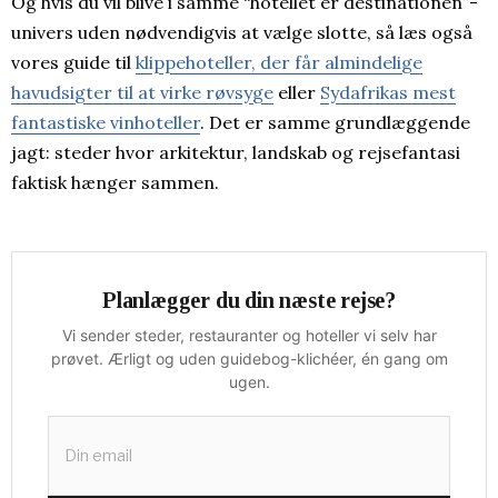
Og hvis du vil blive i samme “hotellet er destinationen”-
univers uden nødvendigvis at vælge slotte, så læs også
vores guide til
klippehoteller, der får almindelige
havudsigter til at virke røvsyge
eller
Sydafrikas mest
fantastiske vinhoteller
. Det er samme grundlæggende
jagt: steder hvor arkitektur, landskab og rejsefantasi
faktisk hænger sammen.
Planlægger du din næste rejse?
Vi sender steder, restauranter og hoteller vi selv har
prøvet. Ærligt og uden guidebog-klichéer, én gang om
ugen.