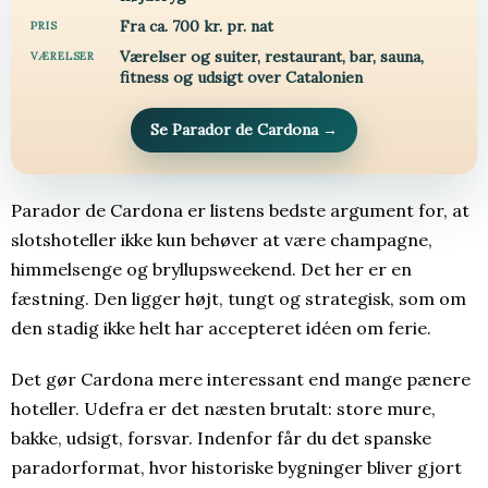
Fra ca. 700 kr. pr. nat
PRIS
Værelser og suiter, restaurant, bar, sauna,
VÆRELSER
fitness og udsigt over Catalonien
Se Parador de Cardona
→
Parador de Cardona er listens bedste argument for, at
slotshoteller ikke kun behøver at være champagne,
himmelsenge og bryllupsweekend. Det her er en
fæstning. Den ligger højt, tungt og strategisk, som om
den stadig ikke helt har accepteret idéen om ferie.
Det gør Cardona mere interessant end mange pænere
hoteller. Udefra er det næsten brutalt: store mure,
bakke, udsigt, forsvar. Indenfor får du det spanske
paradorformat, hvor historiske bygninger bliver gjort