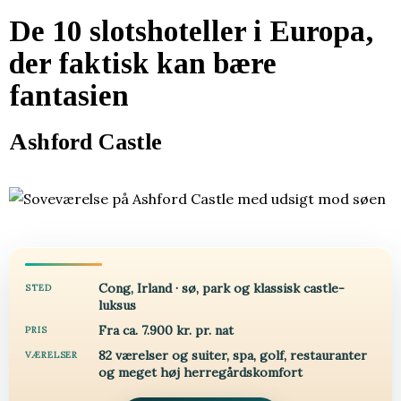
De 10 slotshoteller i Europa,
der faktisk kan bære
fantasien
Ashford Castle
Cong, Irland · sø, park og klassisk castle-
STED
luksus
Fra ca. 7.900 kr. pr. nat
PRIS
82 værelser og suiter, spa, golf, restauranter
VÆRELSER
og meget høj herregårdskomfort