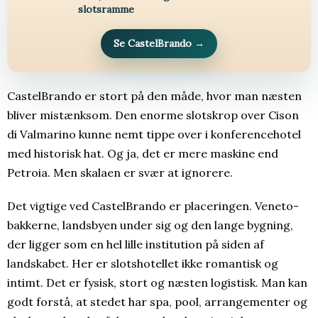
slotsramme
Se CastelBrando
→
CastelBrando er stort på den måde, hvor man næsten
bliver mistænksom. Den enorme slotskrop over Cison
di Valmarino kunne nemt tippe over i konferencehotel
med historisk hat. Og ja, det er mere maskine end
Petroia. Men skalaen er svær at ignorere.
Det vigtige ved CastelBrando er placeringen. Veneto-
bakkerne, landsbyen under sig og den lange bygning,
der ligger som en hel lille institution på siden af
landskabet. Her er slotshotellet ikke romantisk og
intimt. Det er fysisk, stort og næsten logistisk. Man kan
godt forstå, at stedet har spa, pool, arrangementer og