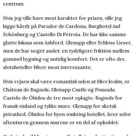
centrum.
Hvis jeg ville have mest karakter for prisen, ville jeg
kigge hårdt på Parador de Cardona, Burghotel Auf
Schönburg og Castello Di Petroia. De har ikke samme
glatte luksus som Ashford, Glenapp eller Schloss Lieser,
men de har noget andet: en tydeligere friktion mellem
gammel bygning og nutidig komfort. Det er ofte der,
slotshoteller bliver mest interessante.
Hvis rejsen skal være romantisk uden at blive kvalm, er
Château de Bagnols, Glenapp Castle og Pousada
Castelo de Óbidos de tre mest oplagte. Bagnols for
fransk vinland og tykke mure. Glenapp for skotsk
privathed. Óbidos for byen omkring hotellet, hvor selve
aftenturen gennem murene er en del af opholdet.