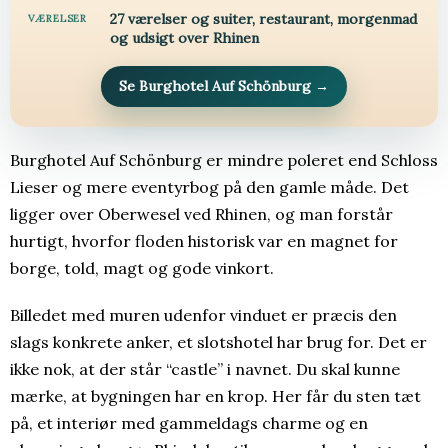
27 værelser og suiter, restaurant, morgenmad
VÆRELSER
og udsigt over Rhinen
Se Burghotel Auf Schönburg
→
Burghotel Auf Schönburg er mindre poleret end Schloss
Lieser og mere eventyrbog på den gamle måde. Det
ligger over Oberwesel ved Rhinen, og man forstår
hurtigt, hvorfor floden historisk var en magnet for
borge, told, magt og gode vinkort.
Billedet med muren udenfor vinduet er præcis den
slags konkrete anker, et slotshotel har brug for. Det er
ikke nok, at der står “castle” i navnet. Du skal kunne
mærke, at bygningen har en krop. Her får du sten tæt
på, et interiør med gammeldags charme og en