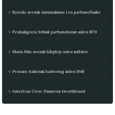
✨ Byredo: svensk minimalisme i en parfumeflaske
✨ Penhaligon’s: britisk parfumekunst siden 1870
✨ Maria Nila: svensk hårpleje uden sulfater
✨ Proraso: italiensk barbering siden 1948
✨ American Crew: frisørens favoritbrand