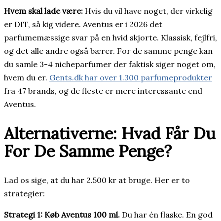
Hvem skal lade være:
Hvis du vil have noget, der virkelig
er DIT, så kig videre. Aventus er i 2026 det
parfumemæssige svar på en hvid skjorte. Klassisk, fejlfri,
og det alle andre også bærer. For de samme penge kan
du samle 3-4 nicheparfumer der faktisk siger noget om,
hvem du er.
Gents.dk har over 1.300 parfumeprodukter
fra 47 brands, og de fleste er mere interessante end
Aventus.
Alternativerne: Hvad Får Du
For De Samme Penge?
Lad os sige, at du har 2.500 kr at bruge. Her er to
strategier:
Strategi 1: Køb Aventus 100 ml.
Du har én flaske. En god