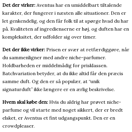
Det der virker:
Aventus har en umiddelbart tiltalende
karakter, der fungerer i næsten alle situationer. Den er
let genkendelig, og den får folk til at spørge hvad du har
på. Kvaliteten af ingredienserne er høj, og duften har en
kompleksitet, der udfolder sig over timer.
Det der ikke virker:
Prisen er svær at retfærdiggøre, når
du sammenligner med andre niche-parfumer.
Holdbarheden er middelmådig for prisklassen.
Batchvariation betyder, at du ikke altid får den præcis
samme duft. Og den er så populær, at “unik
signaturduft” ikke længere er en ærlig beskrivelse.
Hvem skal købe den:
Hvis du aldrig har prøvet niche-
parfume og vil starte med noget sikkert, der er bredt
elsket, er Aventus et fint udgangspunkt. Den er en
crowdpleaser.