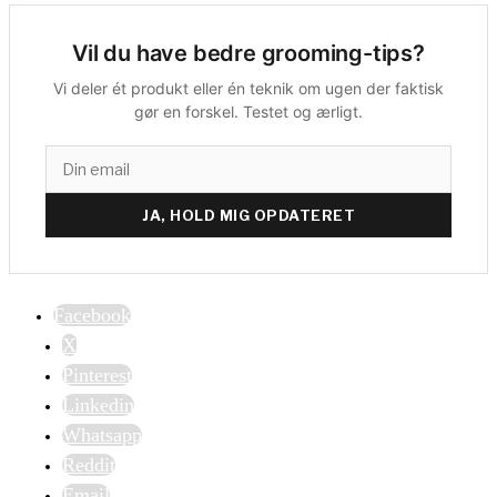
Vil du have bedre grooming-tips?
Vi deler ét produkt eller én teknik om ugen der faktisk
gør en forskel. Testet og ærligt.
JA, HOLD MIG OPDATERET
Facebook
X
Pinterest
Linkedin
Whatsapp
Reddit
Email