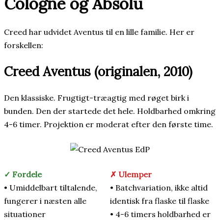
Cologne og Absolu
Creed har udvidet Aventus til en lille familie. Her er
forskellen:
Creed Aventus (originalen, 2010)
Den klassiske. Frugtigt-træagtig med røget birk i
bunden. Den der startede det hele. Holdbarhed omkring
4-6 timer. Projektion er moderat efter den første time.
✓ Fordele
✗ Ulemper
• Umiddelbart tiltalende,
• Batchvariation, ikke altid
fungerer i næsten alle
identisk fra flaske til flaske
situationer
• 4-6 timers holdbarhed er