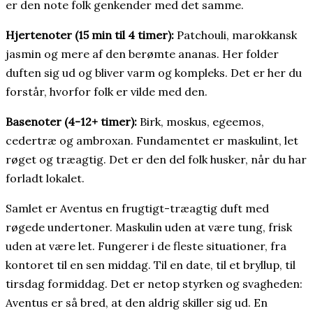
er den note folk genkender med det samme.
Hjertenoter (15 min til 4 timer):
Patchouli, marokkansk
jasmin og mere af den berømte ananas. Her folder
duften sig ud og bliver varm og kompleks. Det er her du
forstår, hvorfor folk er vilde med den.
Basenoter (4-12+ timer):
Birk, moskus, egeemos,
cedertræ og ambroxan. Fundamentet er maskulint, let
røget og træagtig. Det er den del folk husker, når du har
forladt lokalet.
Samlet er Aventus en frugtigt-træagtig duft med
røgede undertoner. Maskulin uden at være tung, frisk
uden at være let. Fungerer i de fleste situationer, fra
kontoret til en sen middag. Til en date, til et bryllup, til
tirsdag formiddag. Det er netop styrken og svagheden:
Aventus er så bred, at den aldrig skiller sig ud. En