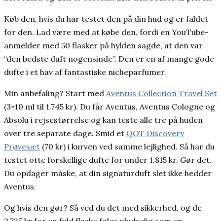
Køb den, hvis du har testet den på din hud og er faldet
for den. Lad være med at købe den, fordi en YouTube-
anmelder med 50 flasker på hylden sagde, at den var
“den bedste duft nogensinde”. Den er en af mange gode
dufte i et hav af fantastiske nicheparfumer.
Min anbefaling? Start med
Aventus Collection Travel Set
(3×10 ml til 1.745 kr). Du får Aventus, Aventus Cologne og
Absolu i rejsestørrelse og kan teste alle tre på huden
over tre separate dage. Smid et
QOT Discovery
Prøvesæt
(70 kr) i kurven ved samme lejlighed. Så har du
testet otte forskellige dufte for under 1.815 kr. Gør det.
Du opdager måske, at din signaturduft slet ikke hedder
Aventus.
Og hvis den gør? Så ved du det med sikkerhed, og de