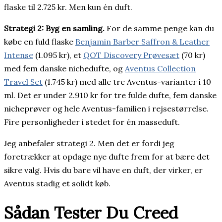
flaske til 2.725 kr. Men kun én duft.
Strategi 2: Byg en samling.
For de samme penge kan du
købe en fuld flaske
Benjamin Barber Saffron & Leather
Intense
(1.095 kr), et
QOT Discovery Prøvesæt
(70 kr)
med fem danske nichedufte, og
Aventus Collection
Travel Set
(1.745 kr) med alle tre Aventus-varianter i 10
ml. Det er under 2.910 kr for tre fulde dufte, fem danske
nicheprøver og hele Aventus-familien i rejsestørrelse.
Fire personligheder i stedet for én masseduft.
Jeg anbefaler strategi 2. Men det er fordi jeg
foretrækker at opdage nye dufte frem for at bære det
sikre valg. Hvis du bare vil have en duft, der virker, er
Aventus stadig et solidt køb.
Sådan Tester Du Creed