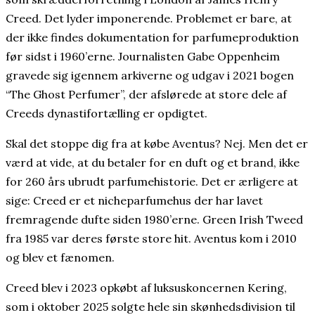
Creed. Det lyder imponerende. Problemet er bare, at
der ikke findes dokumentation for parfumeproduktion
før sidst i 1960’erne. Journalisten Gabe Oppenheim
gravede sig igennem arkiverne og udgav i 2021 bogen
“The Ghost Perfumer”, der afslørede at store dele af
Creeds dynastifortælling er opdigtet.
Skal det stoppe dig fra at købe Aventus? Nej. Men det er
værd at vide, at du betaler for en duft og et brand, ikke
for 260 års ubrudt parfumehistorie. Det er ærligere at
sige: Creed er et nicheparfumehus der har lavet
fremragende dufte siden 1980’erne. Green Irish Tweed
fra 1985 var deres første store hit. Aventus kom i 2010
og blev et fænomen.
Creed blev i 2023 opkøbt af luksuskoncernen Kering,
som i oktober 2025 solgte hele sin skønhedsdivision til