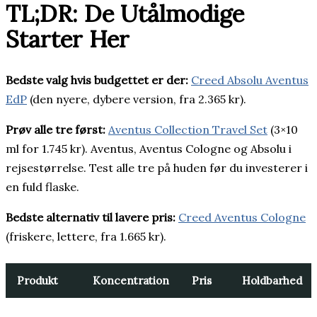
TL;DR: De Utålmodige
Starter Her
Bedste valg hvis budgettet er der:
Creed Absolu Aventus
EdP
(den nyere, dybere version, fra 2.365 kr).
Prøv alle tre først:
Aventus Collection Travel Set
(3×10
ml for 1.745 kr). Aventus, Aventus Cologne og Absolu i
rejsestørrelse. Test alle tre på huden før du investerer i
en fuld flaske.
Bedste alternativ til lavere pris:
Creed Aventus Cologne
(friskere, lettere, fra 1.665 kr).
Produkt
Koncentration
Pris
Holdbarhed