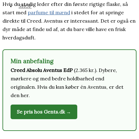
Hvis du stadig leder efter din første rigtige flaske, så
SHOP
start med
parfume til mænd
i stedet for at springe
direkte til Creed. Aventus er interessant. Det er også en
dyr måde at finde ud af, at du bare ville have en frisk
hverdagsduft.
Min anbefaling
Creed Absolu Aventus EdP
(2.365 kr.). Dybere,
mørkere og med bedre holdbarhed end
originalen. Hvis du kun køber én Aventus, er det
den her.
Se pris hos Gents.dk →