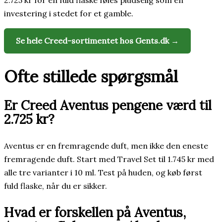
2.725 kr for en fuld flaske føles pludselig som en
investering i stedet for et gamble.
Se hele Creed-sortimentet hos Gents.dk →
Ofte stillede spørgsmål
Er Creed Aventus pengene værd til
2.725 kr?
Aventus er en fremragende duft, men ikke den eneste
fremragende duft. Start med Travel Set til 1.745 kr med
alle tre varianter i 10 ml. Test på huden, og køb først
fuld flaske, når du er sikker.
Hvad er forskellen på Aventus,