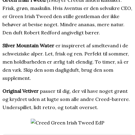
Green Irish Tweed
(1985) er Creeds anden klassiker.
Frisk, grøn, maskulin. Hvis Aventus er den selvsikre CEO,
er Green Irish Tweed den stille gentleman der ikke
behøver at bevise noget. Mindre ananas, mere natur.
Den duft Robert Redford angiveligt bærer.
Silver Mountain Water
er inspireret af smeltevand i de
schweiziske alper. Let, frisk og ren. Perfekt til sommer,
men holdbarheden er ærlig talt elendig. To timer, så er
den væk. Skip den som dagligduft, brug den som
supplement.
Original Vetiver
passer til dig, der vil have noget grønt
og krydret uden at lugte som alle andre Creed-bærere.
Underspillet, lidt retro, og totalt overset.