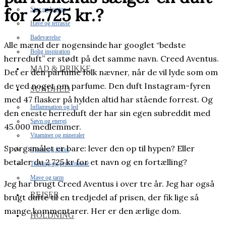
for 2.725 kr.?
Stue og kontor
Have og terrasse
Badeværelse
Alle mænd der nogensinde har googlet “bedste
Bolig inspiration
herreduft” er stødt på det samme navn. Creed Aventus.
MAD & DRIKKE
Det er den parfume folk nævner, når de vil lyde som om
de ved noget om parfume. Den duft Instagram-fyren
SUNDHED
med 47 flasker på hylden altid har stående forrest. Og
Inflammation og led
den eneste herreduft der har sin egen subreddit med
Søvn og energi
45.000 medlemmer.
Vitaminer og mineraler
Spørgsmålet er bare: lever den op til hypen? Eller
Hjerne og fokus
betaler du 2.725 kr for et navn og en fortælling?
Træning og performance
Mave og tarm
Jeg har brugt Creed Aventus i over tre år. Jeg har også
REJSER
brugt dufte til en tredjedel af prisen, der fik lige så
mange kommentarer. Her er den ærlige dom.
HOLDNING