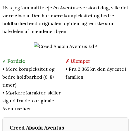
Hvis jeg kun måtte eje én Aventus-version i dag, ville det
være Absolu. Den har mere kompleksitet og bedre
holdbarhed end originalen, og den lugter ikke som
halvdelen af mændene i byen.
✓ Fordele
✗ Ulemper
• Mere kompleksitet og
• Fra 2.365 kr, den dyreste i
bedre holdbarhed (6-8+
familien
timer)
• Mørkere karakter, skiller
sig ud fra den originale
Aventus-hær
Creed Absolu Aventus