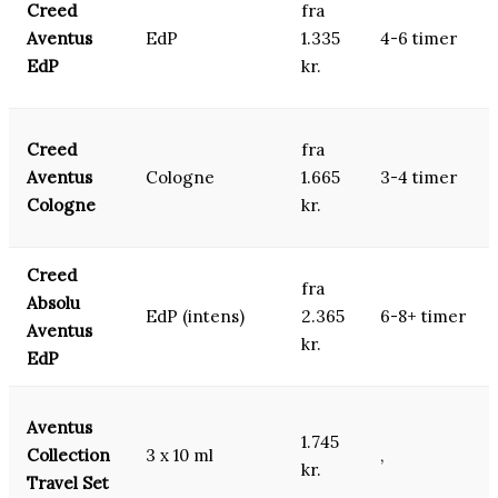
Creed
fra
Aventus
EdP
1.335
4-6 timer
EdP
kr.
Creed
fra
Aventus
Cologne
1.665
3-4 timer
Cologne
kr.
Creed
fra
Absolu
EdP (intens)
2.365
6-8+ timer
Aventus
kr.
EdP
Aventus
1.745
Collection
3 x 10 ml
,
kr.
Travel Set