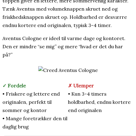
toppen giver en lettere, mere sommervenlig karakter.
Tænk Aventus med volumeknappen skruet ned og
friskhedsknappen skruet op. Holdbarhed er desværre
endnu kortere end originalen, typisk 3-4 timer.
Aventus Cologne er ideel til varme dage og kontoret.
Den er mindre “se mig” og mere “hvad er det du har
på?”
✓ Fordele
✗ Ulemper
• Friskere og lettere end
• Kun 3-4 timers
originalen, perfekt til
holdbarhed, endnu kortere
sommer og kontor
end originalen
• Mange foretrækker den til
daglig brug