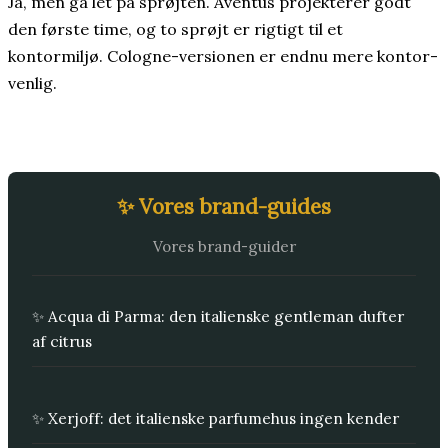
Ja, men gå let på sprøjten. Aventus projekterer godt
den første time, og to sprøjt er rigtigt til et
kontormiljø. Cologne-versionen er endnu mere kontor-
venlig.
✨ Vores brand-guides
Vores brand-guider
✨ Acqua di Parma: den italienske gentleman dufter
af citrus
✨ Xerjoff: det italienske parfumehus ingen kender