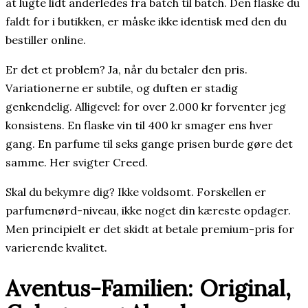
at lugte lidt anderledes fra batch til batch. Den flaske du
faldt for i butikken, er måske ikke identisk med den du
bestiller online.
Er det et problem? Ja, når du betaler den pris.
Variationerne er subtile, og duften er stadig
genkendelig. Alligevel: for over 2.000 kr forventer jeg
konsistens. En flaske vin til 400 kr smager ens hver
gang. En parfume til seks gange prisen burde gøre det
samme. Her svigter Creed.
Skal du bekymre dig? Ikke voldsomt. Forskellen er
parfumenørd-niveau, ikke noget din kæreste opdager.
Men principielt er det skidt at betale premium-pris for
varierende kvalitet.
Aventus-Familien: Original,